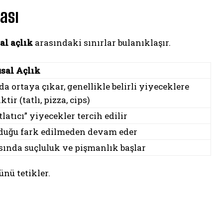
ası
al açlık
arasındaki sınırlar bulanıklaşır.
sal Açlık
da ortaya çıkar, genellikle belirli yiyeceklere
tir (tatlı, pizza, cips)
latıcı” yiyecekler tercih edilir
duğu fark edilmeden devam eder
sında suçluluk ve pişmanlık başlar
ünü tetikler.