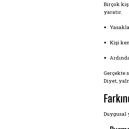
Birçok ki
yaratır.
Yasakla
Kişi ken
Ardında
Gerçekte s
Diyet, yal
Farkın
Duygusal