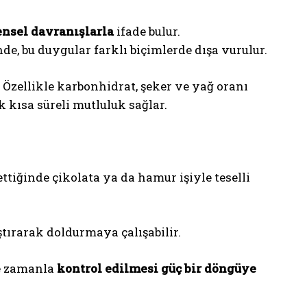
nsel davranışlarla
ifade bulur.
e, bu duygular farklı biçimlerde dışa vurulur.
. Özellikle karbonhidrat, şeker ve yağ oranı
 kısa süreli mutluluk sağlar.
ettiğinde çikolata ya da hamur işiyle teselli
ştırarak doldurmaya çalışabilir.
ve zamanla
kontrol edilmesi güç bir döngüye