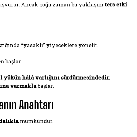
 başvurur. Ancak çoğu zaman bu yaklaşım
ters etki
ştığında “yasaklı” yiyeceklere yönelir.
n başlar.
l yükün hâlâ varlığını sürdürmesindedir.
kına varmakla
başlar.
anın Anahtarı
dalıkla
mümkündür.