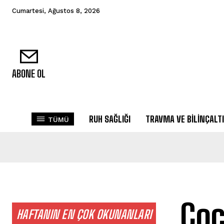
Cumartesi, Ağustos 8, 2026
ABONE OL
RUH SAĞLIĞI
TRAVMA VE BILINÇALTI
TÜMÜ
Çoc
HAFTANIN EN ÇOK OKUNANLARI