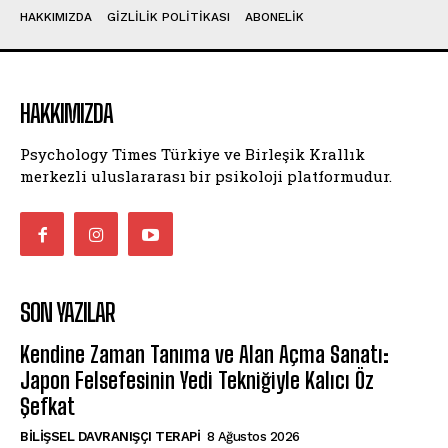
HAKKIMIZDA
GIZLILIK POLITIKASI
ABONELIK
HAKKIMIZDA
Psychology Times Türkiye ve Birleşik Krallık
merkezli uluslararası bir psikoloji platformudur.
SON YAZILAR
Kendine Zaman Tanıma ve Alan Açma Sanatı:
Japon Felsefesinin Yedi Tekniğiyle Kalıcı Öz
Şefkat
BILIŞSEL DAVRANIŞÇI TERAPI
8 Ağustos 2026