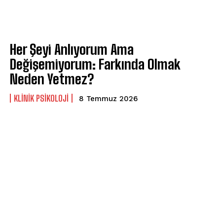
Gizlilik politikasını
okudum, onaylıyorum.
Her Şeyi Anlıyorum Ama
Değişemiyorum: Farkında Olmak
Neden Yetmez?
KLINIK PSIKOLOJI
8 Temmuz 2026