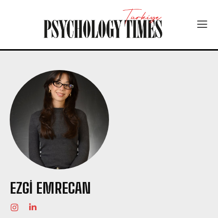
EZGI EMRECAN