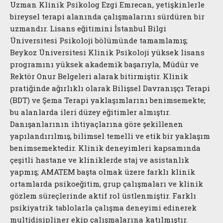
Uzman Klinik Psikolog Ezgi Emrecan, yetişkinlerle
bireysel terapi alanında çalışmalarını sürdüren bir
uzmandır. Lisans eğitimini İstanbul Bilgi
Üniversitesi Psikoloji bölümünde tamamlamış;
Beykoz Üniversitesi Klinik Psikoloji yüksek lisans
programını yüksek akademik başarıyla, Müdür ve
Rektör Onur Belgeleri alarak bitirmiştir. Klinik
pratiğinde ağırlıklı olarak Bilişsel Davranışçı Terapi
(BDT) ve Şema Terapi yaklaşımlarını benimsemekte;
bu alanlarda ileri düzey eğitimler almıştır.
Danışanlarının ihtiyaçlarına göre şekillenen
yapılandırılmış, bilimsel temelli ve etik bir yaklaşım
benimsemektedir. Klinik deneyimleri kapsamında
çeşitli hastane ve kliniklerde staj ve asistanlık
yapmış; AMATEM başta olmak üzere farklı klinik
ortamlarda psikoeğitim, grup çalışmaları ve klinik
gözlem süreçlerinde aktif rol üstlenmiştir. Farklı
psikiyatrik tablolarla çalışma deneyimi edinerek
multidisipliner ekip çalışmalarına katılmıştır.