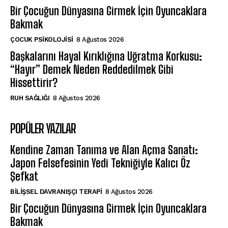
Bir Çocuğun Dünyasına Girmek İçin Oyuncaklara
Bakmak
ÇOCUK PSIKOLOJISI
8 Ağustos 2026
Başkalarını Hayal Kırıklığına Uğratma Korkusu:
“Hayır” Demek Neden Reddedilmek Gibi
Hissettirir?
⁠RUH SAĞLIĞI
8 Ağustos 2026
POPÜLER YAZILAR
Kendine Zaman Tanıma ve Alan Açma Sanatı:
Japon Felsefesinin Yedi Tekniğiyle Kalıcı Öz
Şefkat
BILIŞSEL DAVRANIŞÇI TERAPI
8 Ağustos 2026
Bir Çocuğun Dünyasına Girmek İçin Oyuncaklara
Bakmak