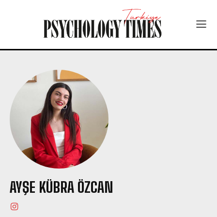
AYŞE KÜBRA ÖZCAN