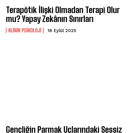
Terapötik İlişki Olmadan Terapi Olur
mu? Yapay Zekânın Sınırları
KLINIK PSIKOLOJI
18 Eylül 2025
Gençliğin Parmak Uçlarındaki Sessiz