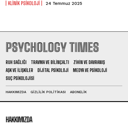
KLINIK PSIKOLOJI
24 Temmuz 2025
PSYCHOLOGY TIMES
RUH SAĞLIĞI
TRAVMA VE BILINÇALTI
ZIHIN VE DAVRANIŞ
AŞK VE İLIŞKILER
DIJITAL PSIKOLOJI
MEDYA VE PSIKOLOJI
SUÇ PSIKOLOJISI
HAKKIMIZDA
GIZLILIK POLITIKASI
ABONELIK
HAKKIMIZDA