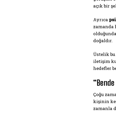
açık bir ş
Ayrıca
psi
zamanda ha
olduğunda
doğaldır.
Üstelik bu
iletişim k
hedefler b
“Bende 
Çoğu zama
kişinin k
zamanla d