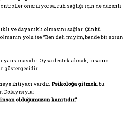
ntroller öneriliyorsa, ruh sağlığı için de düzenli
ıklı ve dayanıklı olmasını sağlar. Çünkü
 olmanın yolu ise “Ben deli miyim, bende bir sorun
n yansımasıdır. Oysa destek almak, insanın
 göstergesidir.
eye ihtiyacı vardır.
Psikoloğa gitmek
, bu
. Dolayısıyla:
 insan olduğumuzun kanıtıdır.”