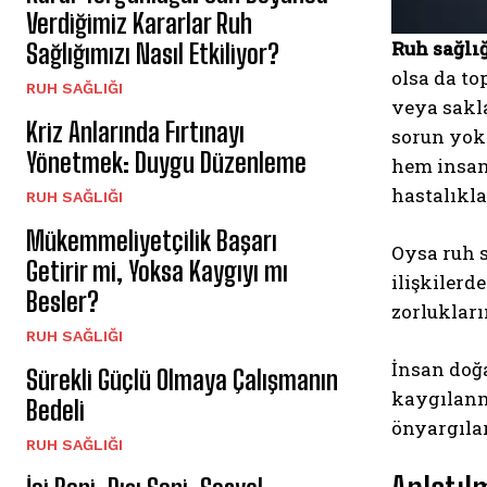
Verdiğimiz Kararlar Ruh
Ruh sağlı
Sağlığımızı Nasıl Etkiliyor?
olsa da 
⁠RUH SAĞLIĞI
veya sakla
Kriz Anlarında Fırtınayı
sorun yok
Yönetmek: Duygu Düzenleme
hem insan
hastalıkla
⁠RUH SAĞLIĞI
Mükemmeliyetçilik Başarı
Oysa ruh s
Getirir mi, Yoksa Kaygıyı mı
ilişkilerd
Besler?
zorlukları
⁠RUH SAĞLIĞI
İnsan doğa
Sürekli Güçlü Olmaya Çalışmanın
kaygılanm
Bedeli
önyargılar
⁠RUH SAĞLIĞI