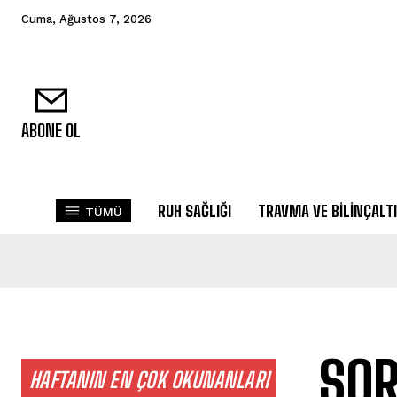
Cuma, Ağustos 7, 2026
ABONE OL
RUH SAĞLIĞI
TRAVMA VE BILINÇALTI
TÜMÜ
SOR
HAFTANIN EN ÇOK OKUNANLARI