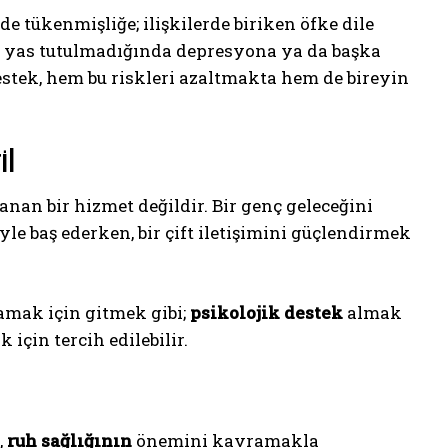
e tükenmişliğe; ilişkilerde biriken öfke dile
e yas tutulmadığında depresyona ya da başka
stek, hem bu riskleri azaltmakta hem de bireyin
il
nan bir hizmet değildir. Bir genç geleceğini
iyle baş ederken, bir çift iletişimini güçlendirmek
şamak için gitmek gibi;
psikolojik destek
almak
için tercih edilebilir.
,
ruh sağlığının
önemini kavramakla