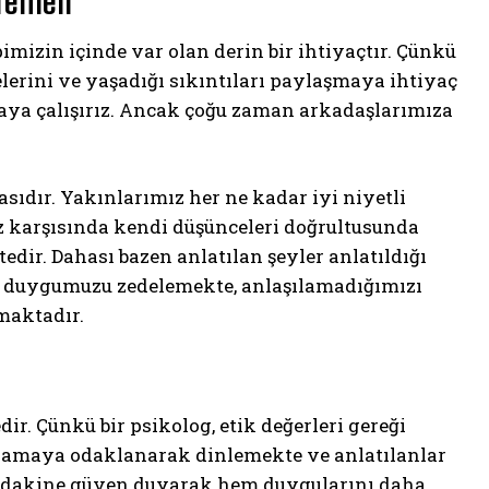
Temeli
izin içinde var olan derin bir ihtiyaçtır. Çünkü
celerini ve yaşadığı sıkıntıları paylaşmaya ihtiyaç
maya çalışırız. Ancak çoğu zaman arkadaşlarımıza
sıdır. Yakınlarımız her ne kadar iyi niyetli
ız karşısında kendi düşünceleri doğrultusunda
edir. Dahası bazen anlatılan şeyler anlatıldığı
en duygumuzu zedelemekte, anlaşılamadığımızı
maktadır.
ir. Çünkü bir psikolog, etik değerleri gereği
nlamaya odaklanarak dinlemekte ve anlatılanlar
sındakine güven duyarak hem duygularını daha