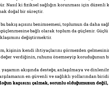
 Nasıl ki fiziksel sağlığın korunması için düzenli ko
ak doğal bir süreçtir.
 bu bakış açısını benimsemesi, toplumun da daha sağl
 güçlenmesine bağlı olarak toplum da güçlenir. Güçlü
klaşımını değiştirmektir.
ım, kişinin kendi ihtiyaçlarını görmezden gelmesini
 değer verdiğinin, ruhunu önemseyip koruduğunun bir
 yaşamın akışında desteğe, anlaşılmaya ve dinlenilm
arşılamanın en güvenli ve sağlıklı yollarından biridir
oloğun kapısını çalmak, sorunlu olduğumuzun değil,