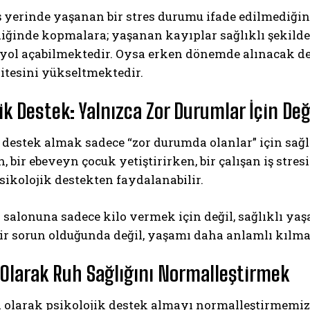
ş yerinde yaşanan bir stres durumu ifade edilmediğind
diğinde kopmalara; yaşanan kayıplar sağlıklı şekild
 yol açabilmektedir. Oysa erken dönemde alınacak de
itesini yükseltmektedir.
ik Destek: Yalnızca Zor Durumlar İçin Değ
 destek almak sadece “zor durumda olanlar” için sağla
, bir ebeveyn çocuk yetiştirirken, bir çalışan iş stres
sikolojik destekten faydalanabilir.
 salonuna sadece kilo vermek için değil, sağlıklı ya
ir sorun olduğunda değil, yaşamı daha anlamlı kılmak 
Olarak Ruh Sağlığını Normalleştirmek
 olarak psikolojik destek almayı normalleştirmemiz