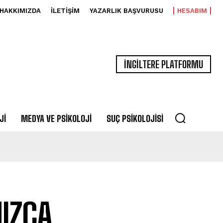
HAKKIMIZDA
İLETIŞIM
YAZARLIK BAŞVURUSU
HESABIM
İNGİLTERE PLATFORMU
JI
MEDYA VE PSIKOLOJI
SUÇ PSIKOLOJISI
IZCA