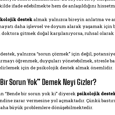
ekilde ifade edebilmekte hem de anlaşıldığını hissetm
kolojik destek
almak yalnızca bireyin anlatma ve anl
yatı daha işlevsel ve doyum alarak yaşamak için bir 
 doktora gitmek doğal karşılanıyorsa, ruhsal olarak
 destek, yalnızca “sorun çözmek” için değil, potansiye
urmayı öğrenmek, duyguları yönetebilmek, stresle ba
elirlemek için de psikolojik destek almak önemlidir.
Bir Sorun Yok” Demek Neyi Gizler?
n “Bende bir sorun yok ki” diyerek
psikolojik deste
endine zarar vermesine yol açmaktadır. Çünkü bastır
aha büyük problemlere dönüşebilmektedir.