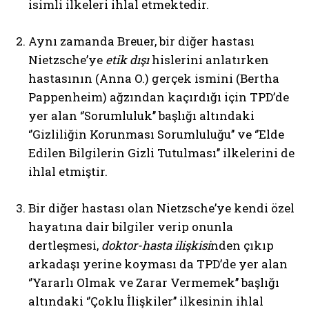
isimli ilkeleri ihlal etmektedir.
Aynı zamanda Breuer, bir diğer hastası
Nietzsche’ye
etik dışı
hislerini anlatırken
hastasının (Anna O.) gerçek ismini (Bertha
Pappenheim) ağzından kaçırdığı için TPD’de
yer alan ‘’Sorumluluk’’ başlığı altındaki
‘’Gizliliğin Korunması Sorumluluğu’’ ve ‘’Elde
Edilen Bilgilerin Gizli Tutulması’’ ilkelerini de
ihlal etmiştir.
Bir diğer hastası olan Nietzsche’ye kendi özel
hayatına dair bilgiler verip onunla
dertleşmesi,
doktor-hasta ilişkisi
nden çıkıp
arkadaşı yerine koyması da TPD’de yer alan
‘’Yararlı Olmak ve Zarar Vermemek’’ başlığı
altındaki ‘’Çoklu İlişkiler’’ ilkesinin ihlal