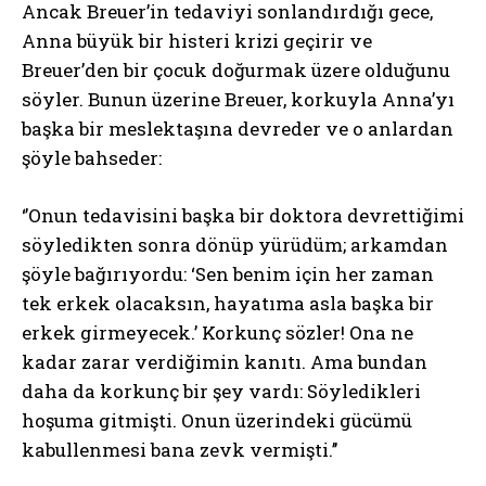
Ancak Breuer’in tedaviyi sonlandırdığı gece,
Anna büyük bir histeri krizi geçirir ve
Breuer’den bir çocuk doğurmak üzere olduğunu
söyler. Bunun üzerine Breuer, korkuyla Anna’yı
başka bir meslektaşına devreder ve o anlardan
şöyle bahseder:
‘’Onun tedavisini başka bir doktora devrettiğimi
söyledikten sonra dönüp yürüdüm; arkamdan
şöyle bağırıyordu: ‘Sen benim için her zaman
tek erkek olacaksın, hayatıma asla başka bir
erkek girmeyecek.’ Korkunç sözler! Ona ne
kadar zarar verdiğimin kanıtı. Ama bundan
daha da korkunç bir şey vardı: Söyledikleri
hoşuma gitmişti. Onun üzerindeki gücümü
kabullenmesi bana zevk vermişti.’’