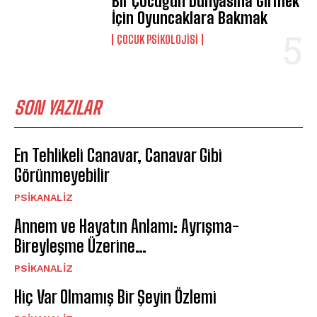
Bir Çocuğun Dünyasına Girmek
İçin Oyuncaklara Bakmak
ÇOCUK PSIKOLOJISI
SON YAZILAR
En Tehlikeli Canavar, Canavar Gibi
Görünmeyebilir
PSIKANALIZ
Annem ve Hayatın Anlamı: Ayrışma-
Bireyleşme Üzerine…
PSIKANALIZ
Hiç Var Olmamış Bir Şeyin Özlemi