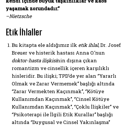
kendi içinde büyük taşkınlıklar ve kaos
yaşamak zorundadır.”
–Nietzsche
Etik İhlaller
Bu kitapta ele aldığımız ilk
etik ihlal
, Dr. Josef
Breuer ve histerik hastası Anna O.’nun
doktor-hasta ilişkisi
nin dışına çıkan
romantizm ve cinsellik içeren karşılıklı
hisleridir. Bu ilişki; TPD’de yer alan ‘’Yararlı
Olmak ve Zarar Vermemek’’ başlığı altında
‘’Zarar Vermekten Kaçınmak’’, ‘’Kötüye
Kullanımdan Kaçınmak’’, ‘’Cinsel Kötüye
Kullanımdan Kaçınmak’’, ‘’Çoklu İlişkiler’’ ve
‘’Psikoterapi ile İlgili Etik Kurallar’’ başlığı
altında ‘’Duygusal ve Cinsel Yakınlaşma’’