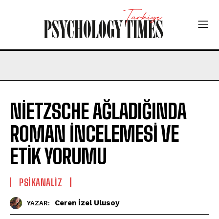
NİETZSCHE AĞLADIĞINDA
ROMAN İNCELEMESİ VE
ETİK YORUMU
PSIKANALIZ
Ceren İzel Ulusoy
YAZAR: