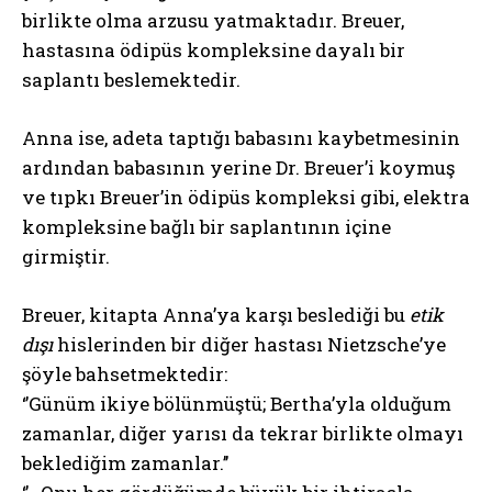
birlikte olma arzusu yatmaktadır. Breuer,
hastasına ödipüs kompleksine dayalı bir
saplantı beslemektedir.
Anna ise, adeta taptığı babasını kaybetmesinin
ardından babasının yerine Dr. Breuer’i koymuş
ve tıpkı Breuer’in ödipüs kompleksi gibi, elektra
kompleksine bağlı bir saplantının içine
girmiştir.
Breuer, kitapta Anna’ya karşı beslediği bu
etik
dışı
hislerinden bir diğer hastası Nietzsche’ye
şöyle bahsetmektedir:
‘’Günüm ikiye bölünmüştü; Bertha’yla olduğum
zamanlar, diğer yarısı da tekrar birlikte olmayı
beklediğim zamanlar.’’