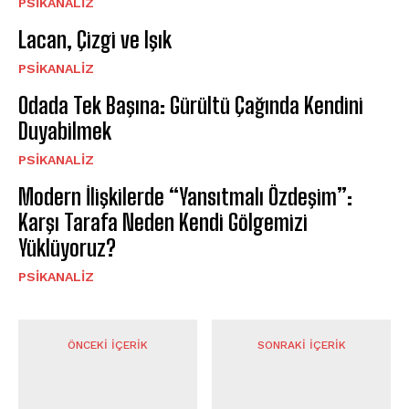
PSIKANALIZ
Lacan, Çizgi ve Işık
PSIKANALIZ
Odada Tek Başına: Gürültü Çağında Kendini
Duyabilmek
PSIKANALIZ
Modern İlişkilerde “Yansıtmalı Özdeşim”:
Karşı Tarafa Neden Kendi Gölgemizi
Yüklüyoruz?
PSIKANALIZ
ÖNCEKI İÇERIK
SONRAKI İÇERIK