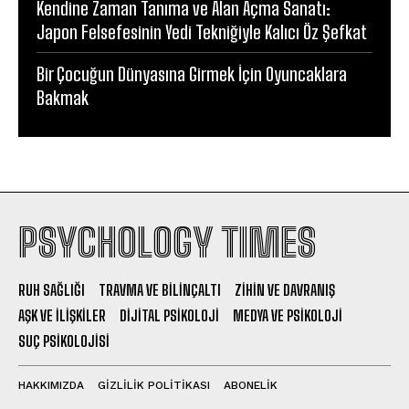
Kendine Zaman Tanıma ve Alan Açma Sanatı:
Japon Felsefesinin Yedi Tekniğiyle Kalıcı Öz Şefkat
Bir Çocuğun Dünyasına Girmek İçin Oyuncaklara
Bakmak
PSYCHOLOGY TIMES
RUH SAĞLIĞI
TRAVMA VE BILINÇALTI
ZIHIN VE DAVRANIŞ
AŞK VE İLIŞKILER
DIJITAL PSIKOLOJI
MEDYA VE PSIKOLOJI
SUÇ PSIKOLOJISI
HAKKIMIZDA
GIZLILIK POLITIKASI
ABONELIK