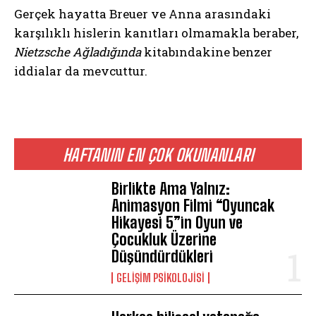
Gerçek hayatta Breuer ve Anna arasındaki
karşılıklı hislerin kanıtları olmamakla beraber,
Nietzsche Ağladığında
kitabındakine benzer
iddialar da mevcuttur.
HAFTANIN EN ÇOK OKUNANLARI
Birlikte Ama Yalnız:
Animasyon Filmi “Oyuncak
Hikayesi 5”in Oyun ve
Çocukluk Üzerine
Düşündürdükleri
GELIŞIM PSIKOLOJISI