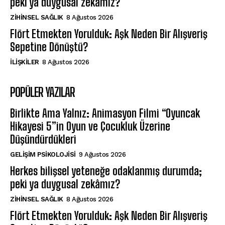
peki ya duygusal zekâmız?
ZIHINSEL SAĞLIK
8 Ağustos 2026
Flört Etmekten Yorulduk: Aşk Neden Bir Alışveriş
Sepetine Dönüştü?
İLIŞKILER
8 Ağustos 2026
POPÜLER YAZILAR
Birlikte Ama Yalnız: Animasyon Filmi “Oyuncak
Hikayesi 5”in Oyun ve Çocukluk Üzerine
Düşündürdükleri
GELIŞIM PSIKOLOJISI
9 Ağustos 2026
Herkes bilişsel yeteneğe odaklanmış durumda;
peki ya duygusal zekâmız?
ZIHINSEL SAĞLIK
8 Ağustos 2026
Flört Etmekten Yorulduk: Aşk Neden Bir Alışveriş