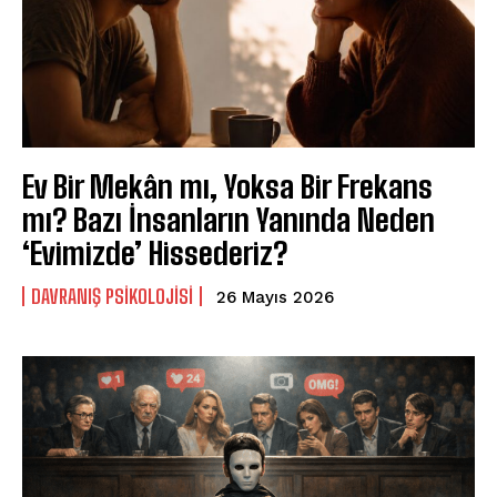
ABONE OL
Gizlilik politikasını
okudum, onaylıyorum.
Ev Bir Mekân mı, Yoksa Bir Frekans
mı? Bazı İnsanların Yanında Neden
‘Evimizde’ Hissederiz?
DAVRANIŞ PSIKOLOJISI
26 Mayıs 2026