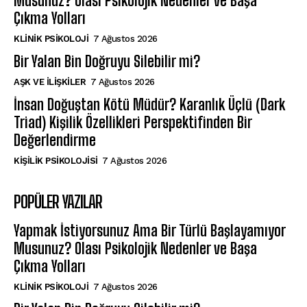
Musunuz? Olası Psikolojik Nedenler ve Başa
Çıkma Yolları
KLINIK PSIKOLOJI
7 Ağustos 2026
Bir Yalan Bin Doğruyu Silebilir mi?
AŞK VE İLIŞKILER
7 Ağustos 2026
İnsan Doğuştan Kötü Müdür? Karanlık Üçlü (Dark
Triad) Kişilik Özellikleri Perspektifinden Bir
Değerlendirme
KIŞILIK PSIKOLOJISI
7 Ağustos 2026
POPÜLER YAZILAR
Yapmak İstiyorsunuz Ama Bir Türlü Başlayamıyor
Musunuz? Olası Psikolojik Nedenler ve Başa
Çıkma Yolları
KLINIK PSIKOLOJI
7 Ağustos 2026