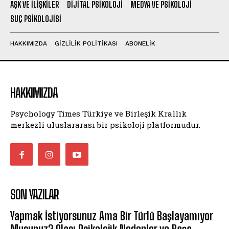
AŞK VE İLIŞKILER
DIJITAL PSIKOLOJI
MEDYA VE PSIKOLOJI
SUÇ PSIKOLOJISI
HAKKIMIZDA
GIZLILIK POLITIKASI
ABONELIK
HAKKIMIZDA
Psychology Times Türkiye ve Birleşik Krallık
merkezli uluslararası bir psikoloji platformudur.
SON YAZILAR
Yapmak İstiyorsunuz Ama Bir Türlü Başlayamıyor