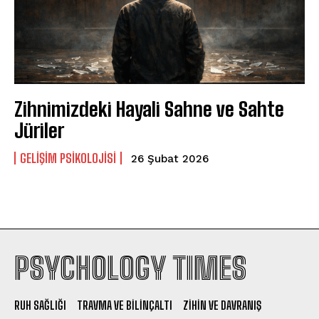
Zihnimizdeki Hayali Sahne ve Sahte
Jüriler
GELIŞIM PSIKOLOJISI
26 Şubat 2026
PSYCHOLOGY TIMES
RUH SAĞLIĞI
TRAVMA VE BILINÇALTI
ZIHIN VE DAVRANIŞ