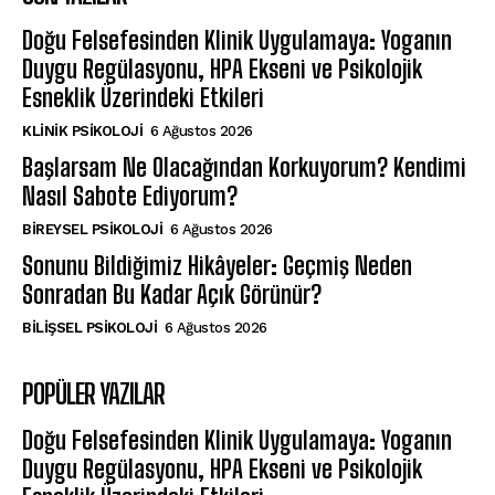
Doğu Felsefesinden Klinik Uygulamaya: Yoganın
Duygu Regülasyonu, HPA Ekseni ve Psikolojik
Esneklik Üzerindeki Etkileri
KLINIK PSIKOLOJI
6 Ağustos 2026
Başlarsam Ne Olacağından Korkuyorum? Kendimi
Nasıl Sabote Ediyorum?
BIREYSEL PSIKOLOJI
6 Ağustos 2026
Sonunu Bildiğimiz Hikâyeler: Geçmiş Neden
Sonradan Bu Kadar Açık Görünür?
BILIŞSEL PSIKOLOJI
6 Ağustos 2026
POPÜLER YAZILAR
Doğu Felsefesinden Klinik Uygulamaya: Yoganın
Duygu Regülasyonu, HPA Ekseni ve Psikolojik