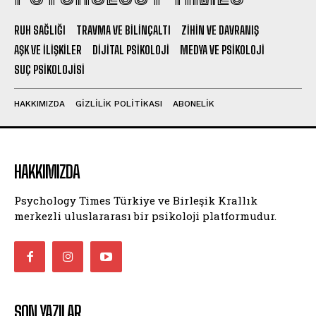
RUH SAĞLIĞI
TRAVMA VE BILINÇALTI
ZIHIN VE DAVRANIŞ
AŞK VE İLIŞKILER
DIJITAL PSIKOLOJI
MEDYA VE PSIKOLOJI
SUÇ PSIKOLOJISI
HAKKIMIZDA
GIZLILIK POLITIKASI
ABONELIK
HAKKIMIZDA
Psychology Times Türkiye ve Birleşik Krallık
merkezli uluslararası bir psikoloji platformudur.
SON YAZILAR