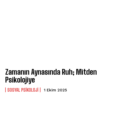
ABONE OL
Gizlilik politikasını
okudum, onaylıyorum.
Zamanın Aynasında Ruh; Mitden
Psikolojiye
SOSYAL PSIKOLOJI
1 Ekim 2025