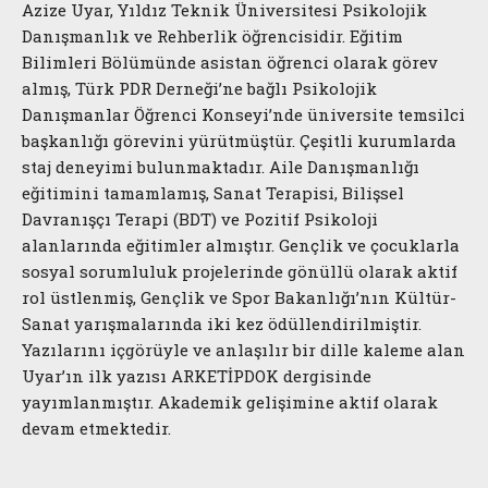
Azize Uyar, Yıldız Teknik Üniversitesi Psikolojik
Danışmanlık ve Rehberlik öğrencisidir. Eğitim
Bilimleri Bölümünde asistan öğrenci olarak görev
almış, Türk PDR Derneği’ne bağlı Psikolojik
Danışmanlar Öğrenci Konseyi’nde üniversite temsilci
başkanlığı görevini yürütmüştür. Çeşitli kurumlarda
staj deneyimi bulunmaktadır. Aile Danışmanlığı
eğitimini tamamlamış, Sanat Terapisi, Bilişsel
Davranışçı Terapi (BDT) ve Pozitif Psikoloji
alanlarında eğitimler almıştır. Gençlik ve çocuklarla
sosyal sorumluluk projelerinde gönüllü olarak aktif
rol üstlenmiş, Gençlik ve Spor Bakanlığı’nın Kültür-
Sanat yarışmalarında iki kez ödüllendirilmiştir.
Yazılarını içgörüyle ve anlaşılır bir dille kaleme alan
Uyar’ın ilk yazısı ARKETİPDOK dergisinde
yayımlanmıştır. Akademik gelişimine aktif olarak
devam etmektedir.