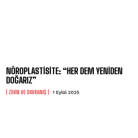
NÖROPLASTİSİTE: “HER DEM YENİDEN
DOĞARIZ”
⁠ZIHIN VE DAVRANIŞ
1 Eylül 2025