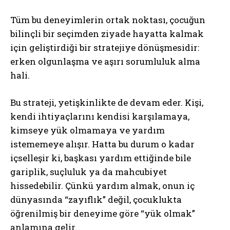
Tüm bu deneyimlerin ortak noktası, çocuğun
bilinçli bir seçimden ziyade hayatta kalmak
için geliştirdiği bir stratejiye dönüşmesidir:
erken olgunlaşma ve aşırı sorumluluk alma
hali.
Bu strateji, yetişkinlikte de devam eder. Kişi,
kendi ihtiyaçlarını kendisi karşılamaya,
kimseye yük olmamaya ve yardım
istememeye alışır. Hatta bu durum o kadar
içselleşir ki, başkası yardım ettiğinde bile
gariplik, suçluluk ya da mahcubiyet
hissedebilir. Çünkü yardım almak, onun iç
dünyasında “zayıflık” değil, çocuklukta
öğrenilmiş bir deneyime göre “yük olmak”
anlamına gelir.