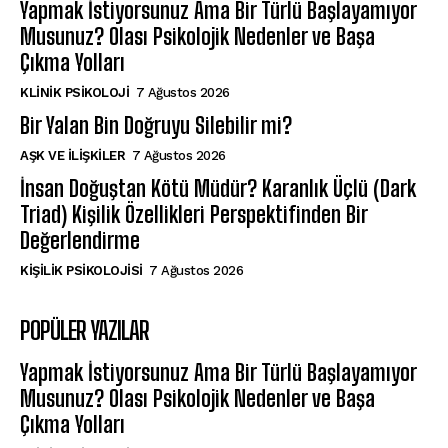
Yapmak İstiyorsunuz Ama Bir Türlü Başlayamıyor
Musunuz? Olası Psikolojik Nedenler ve Başa
Çıkma Yolları
KLINIK PSIKOLOJI
7 Ağustos 2026
Bir Yalan Bin Doğruyu Silebilir mi?
AŞK VE İLIŞKILER
7 Ağustos 2026
İnsan Doğuştan Kötü Müdür? Karanlık Üçlü (Dark
Triad) Kişilik Özellikleri Perspektifinden Bir
Değerlendirme
KIŞILIK PSIKOLOJISI
7 Ağustos 2026
POPÜLER YAZILAR
Yapmak İstiyorsunuz Ama Bir Türlü Başlayamıyor
Musunuz? Olası Psikolojik Nedenler ve Başa
Çıkma Yolları