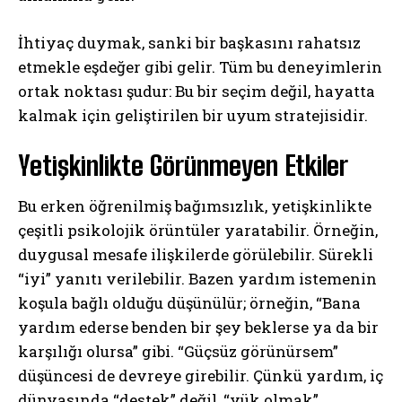
İhtiyaç duymak, sanki bir başkasını rahatsız
etmekle eşdeğer gibi gelir. Tüm bu deneyimlerin
ortak noktası şudur: Bu bir seçim değil, hayatta
kalmak için geliştirilen bir uyum stratejisidir.
Yetişkinlikte Görünmeyen Etkiler
Bu erken öğrenilmiş bağımsızlık, yetişkinlikte
çeşitli psikolojik örüntüler yaratabilir. Örneğin,
duygusal mesafe ilişkilerde görülebilir. Sürekli
“iyi” yanıtı verilebilir. Bazen yardım istemenin
koşula bağlı olduğu düşünülür; örneğin, “Bana
yardım ederse benden bir şey beklerse ya da bir
karşılığı olursa” gibi. “Güçsüz görünürsem”
düşüncesi de devreye girebilir. Çünkü yardım, iç
dünyasında “destek” değil, “yük olmak”