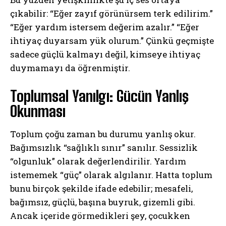
çıkabilir: “Eğer zayıf görünürsem terk edilirim.”
“Eğer yardım istersem değerim azalır.” “Eğer
ihtiyaç duyarsam yük olurum.” Çünkü geçmişte
sadece güçlü kalmayı değil, kimseye ihtiyaç
duymamayı da öğrenmiştir.
Toplumsal Yanılgı: Gücün Yanlış
Okunması
Toplum çoğu zaman bu durumu yanlış okur.
Bağımsızlık “sağlıklı sınır” sanılır. Sessizlik
“olgunluk” olarak değerlendirilir. Yardım
istememek “güç” olarak algılanır. Hatta toplum
bunu birçok şekilde ifade edebilir; mesafeli,
bağımsız, güçlü, başına buyruk, gizemli gibi.
Ancak içeride görmedikleri şey, çocukken