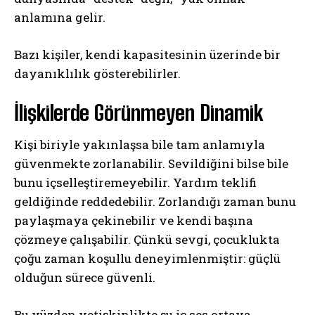
anlamına gelir.
Bazı kişiler, kendi kapasitesinin üzerinde bir
dayanıklılık gösterebilirler.
İlişkilerde Görünmeyen Dinamik
Kişi biriyle yakınlaşsa bile tam anlamıyla
güvenmekte zorlanabilir. Sevildiğini bilse bile
bunu içselleştiremeyebilir. Yardım teklifi
geldiğinde reddedebilir. Zorlandığı zaman bunu
paylaşmaya çekinebilir ve kendi başına
çözmeye çalışabilir. Çünkü sevgi, çocuklukta
çoğu zaman koşullu deneyimlenmiştir: güçlü
olduğun sürece güvenli.
Bu yüzden yetişkinlikte şu iç ses ortaya