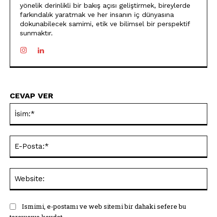
yönelik derinlikli bir bakış açısı geliştirmek, bireylerde
farkındalık yaratmak ve her insanın iç dünyasına
dokunabilecek samimi, etik ve bilimsel bir perspektif
sunmaktır.
CEVAP VER
İsi
E-
Pos
Web
Ismimi, e-postamı ve web sitemi bir dahaki sefere bu