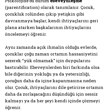
Psikolojide bu durum
ebeveynleşme
(parentification) olarak tanımlanır. Çocuk,
çocukluk rolünden çıkıp yetişkin gibi
davranmaya başlar; kendi ihtiyaçlarını geri
plana atarken başkalarının ihtiyaçlarını
öncelemeyi öğrenir.
Aynı zamanda açık ihmalin olduğu evlerde,
çocuklar çoğu zaman ortamın hassasiyetini
sezerek “yük olmamak” için duygularını
bastırabilir. Ebeveynlerden biri farkında olsa
bile diğerinin yokluğu ya da yetersizliği,
çocuğun daha da içine kapanmasına neden
olur. Çocuk, ihtiyaçlarını dile getirirse ortamın
daha da zorlaşacağını düşündüğü için sessiz
kalmayı ya da her şeyi kendi içinde çözmeyi
öğrenir.