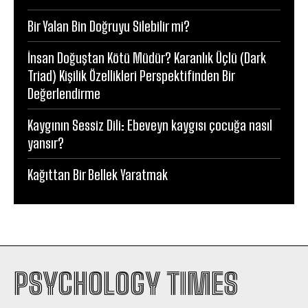
Bir Yalan Bin Doğruyu Silebilir mi?
İnsan Doğuştan Kötü Müdür? Karanlık Üçlü (Dark
Triad) Kişilik Özellikleri Perspektifinden Bir
Değerlendirme
Kaygının Sessiz Dili: Ebeveyn kaygısı çocuğa nasıl
yansır?
Kağıttan Bir Bellek Yaratmak
PSYCHOLOGY TIMES