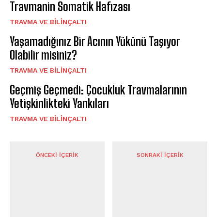
Travmanin Somatik Hafızası
⁠TRAVMA VE BILINÇALTI
Yaşamadığınız Bir Acının Yükünü Taşıyor
Olabilir misiniz?
⁠TRAVMA VE BILINÇALTI
Geçmiş Geçmedi: Çocukluk Travmalarının
Yetişkinlikteki Yankıları
⁠TRAVMA VE BILINÇALTI
ÖNCEKI İÇERIK
SONRAKI İÇERIK