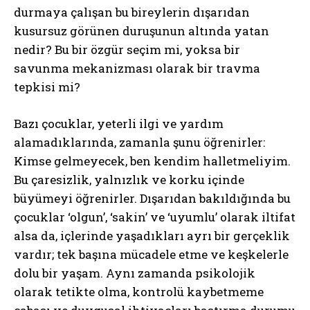
durmaya çalışan bu bireylerin dışarıdan
kusursuz görünen duruşunun altında yatan
nedir? Bu bir özgür seçim mi, yoksa bir
savunma mekanizması olarak bir travma
tepkisi mi?
Bazı çocuklar, yeterli ilgi ve yardım
alamadıklarında, zamanla şunu öğrenirler:
Kimse gelmeyecek, ben kendim halletmeliyim.
Bu çaresizlik, yalnızlık ve korku içinde
büyümeyi öğrenirler. Dışarıdan bakıldığında bu
çocuklar ‘olgun’, ‘sakin’ ve ‘uyumlu’ olarak iltifat
alsa da, içlerinde yaşadıkları ayrı bir gerçeklik
vardır; tek başına mücadele etme ve keşkelerle
dolu bir yaşam. Aynı zamanda psikolojik
olarak tetikte olma, kontrolü kaybetmeme