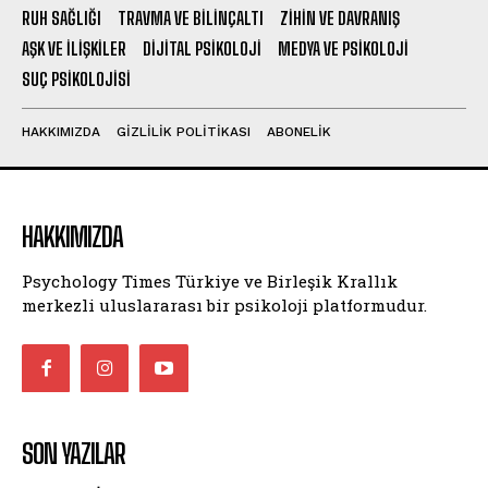
RUH SAĞLIĞI
TRAVMA VE BILINÇALTI
ZIHIN VE DAVRANIŞ
AŞK VE İLIŞKILER
DIJITAL PSIKOLOJI
MEDYA VE PSIKOLOJI
SUÇ PSIKOLOJISI
HAKKIMIZDA
GIZLILIK POLITIKASI
ABONELIK
HAKKIMIZDA
Psychology Times Türkiye ve Birleşik Krallık
merkezli uluslararası bir psikoloji platformudur.
SON YAZILAR