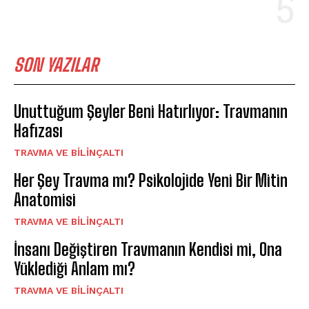
SON YAZILAR
Unuttuğum Şeyler Beni Hatırlıyor: Travmanın
Hafızası
⁠TRAVMA VE BILINÇALTI
Her Şey Travma mı? Psikolojide Yeni Bir Mitin
Anatomisi
⁠TRAVMA VE BILINÇALTI
İnsanı Değiştiren Travmanın Kendisi mi, Ona
Yüklediği Anlam mı?
⁠TRAVMA VE BILINÇALTI