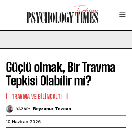
Güçlü olmak, Bir Travma
Tepkisi Olabilir mi?
⁠TRAVMA VE BILINÇALTI
Beyzanur Tezcan
YAZAR:
10 Haziran 2026