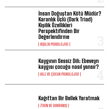
İnsan Doğuştan Kötü Müdür?
Karanlık Üçlü (Dark Triad)
Kişilik Özellikleri
Perspektifinden Bir
Değerlendirme
KIŞILIK PSIKOLOJISI
Kaygının Sessiz Dili: Ebeveyn
kaygısı çocuğa nasıl yansır?
AILE VE ÇOCUK PSIKOLOJISI
Kağıttan Bir Bellek Yaratmak
⁠ZIHIN VE DAVRANIŞ