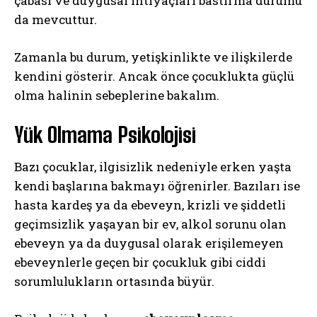
çabası ve duygusal ihtiyaçları bastırma durumu
da mevcuttur.
Zamanla bu durum, yetişkinlikte ve ilişkilerde
kendini gösterir. Ancak önce çocuklukta güçlü
olma halinin sebeplerine bakalım.
Yük Olmama Psikolojisi
Bazı çocuklar, ilgisizlik nedeniyle erken yaşta
kendi başlarına bakmayı öğrenirler. Bazıları ise
hasta kardeş ya da ebeveyn, krizli ve şiddetli
geçimsizlik yaşayan bir ev, alkol sorunu olan
ebeveyn ya da duygusal olarak erişilemeyen
ebeveynlerle geçen bir çocukluk gibi ciddi
sorumlulukların ortasında büyür.