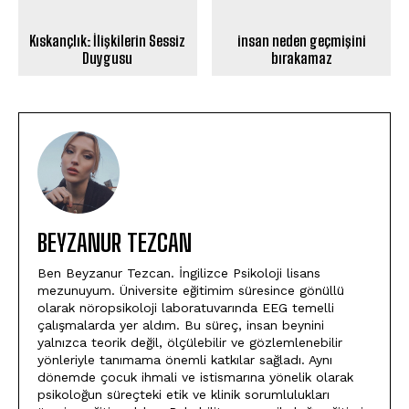
Kıskançlık: İlişkilerin Sessiz
insan neden geçmişini
Duygusu
bırakamaz
BEYZANUR TEZCAN
Ben Beyzanur Tezcan. İngilizce Psikoloji lisans
mezunuyum. Üniversite eğitimim süresince gönüllü
olarak nöropsikoloji laboratuvarında EEG temelli
çalışmalarda yer aldım. Bu süreç, insan beynini
yalnızca teorik değil, ölçülebilir ve gözlemlenebilir
yönleriyle tanımama önemli katkılar sağladı. Aynı
dönemde çocuk ihmali ve istismarına yönelik olarak
psikoloğun süreçteki etik ve klinik sorumlulukları