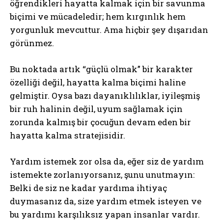
öğrendikleri hayatta kalmak için bir savunma
biçimi ve mücadeledir; hem kırgınlık hem
yorgunluk mevcuttur. Ama hiçbir şey dışarıdan
görünmez.
Bu noktada artık “güçlü olmak” bir karakter
özelliği değil, hayatta kalma biçimi haline
gelmiştir. Oysa bazı dayanıklılıklar, iyileşmiş
bir ruh halinin değil, uyum sağlamak için
zorunda kalmış bir çocuğun devam eden bir
hayatta kalma stratejisidir.
Yardım istemek zor olsa da, eğer siz de yardım
istemekte zorlanıyorsanız, şunu unutmayın:
Belki de siz ne kadar yardıma ihtiyaç
duymasanız da, size yardım etmek isteyen ve
bu yardımı karşılıksız yapan insanlar vardır.