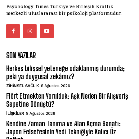
Psychology Times Türkiye ve Birleşik Krallık
merkezli uluslararası bir psikoloji platformudur.
SON YAZILAR
Herkes bilişsel yeteneğe odaklanmış durumda;
peki ya duygusal zekâmız?
ZIHINSEL SAĞLIK
8 Ağustos 2026
Flört Etmekten Yorulduk: Aşk Neden Bir Alışveriş
Sepetine Dönüştü?
İLIŞKILER
8 Ağustos 2026
Kendine Zaman Tanıma ve Alan Açma Sanatı:
Japon Felsefesinin Yedi Tekniğiyle Kalıcı Öz