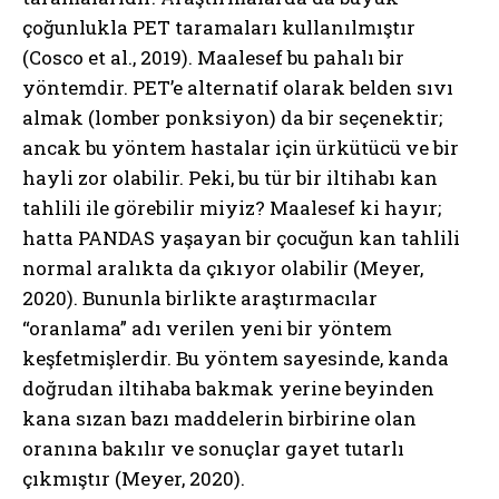
çoğunlukla PET taramaları kullanılmıştır
(Cosco et al., 2019). Maalesef bu pahalı bir
yöntemdir. PET’e alternatif olarak belden sıvı
almak (lomber ponksiyon) da bir seçenektir;
ancak bu yöntem hastalar için ürkütücü ve bir
hayli zor olabilir. Peki, bu tür bir iltihabı kan
tahlili ile görebilir miyiz? Maalesef ki hayır;
hatta PANDAS yaşayan bir çocuğun kan tahlili
normal aralıkta da çıkıyor olabilir (Meyer,
2020). Bununla birlikte araştırmacılar
“oranlama” adı verilen yeni bir yöntem
keşfetmişlerdir. Bu yöntem sayesinde, kanda
doğrudan iltihaba bakmak yerine beyinden
kana sızan bazı maddelerin birbirine olan
oranına bakılır ve sonuçlar gayet tutarlı
çıkmıştır (Meyer, 2020).