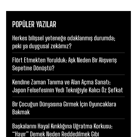
POPÜLER YAZILAR
Herkes bilişsel yeteneğe odaklanmış durumda;
peki ya duygusal zekâmız?
Flört Etmekten Yorulduk: Aşk Neden Bir Alışveriş
Sepetine Dönüştü?
Kendine Zaman Tanıma ve Alan Açma Sanatı:
Japon Felsefesinin Yedi Tekniğiyle Kalıcı Öz Şefkat
Bir Çocuğun Dünyasına Girmek İçin Oyuncaklara
Bakmak
Başkalarını Hayal Kırıklığına Uğratma Korkusu:
“Hayır” Demek Neden Reddedilmek Gibi