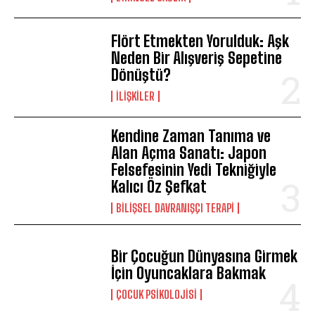
Flört Etmekten Yorulduk: Aşk
Neden Bir Alışveriş Sepetine
Dönüştü?
İLIŞKILER
Kendine Zaman Tanıma ve
Alan Açma Sanatı: Japon
Felsefesinin Yedi Tekniğiyle
Kalıcı Öz Şefkat
BILIŞSEL DAVRANIŞÇI TERAPI
Bir Çocuğun Dünyasına Girmek
İçin Oyuncaklara Bakmak
ÇOCUK PSIKOLOJISI