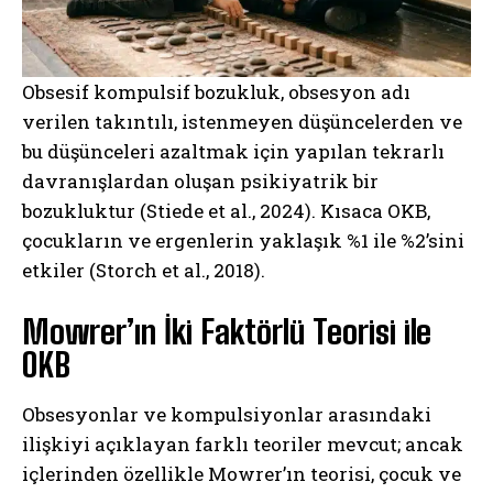
Obsesif kompulsif bozukluk, obsesyon adı
verilen takıntılı, istenmeyen düşüncelerden ve
bu düşünceleri azaltmak için yapılan tekrarlı
davranışlardan oluşan psikiyatrik bir
bozukluktur (Stiede et al., 2024). Kısaca OKB,
çocukların ve ergenlerin yaklaşık %1 ile %2’sini
etkiler (Storch et al., 2018).
Mowrer’ın İki Faktörlü Teorisi ile
OKB
Obsesyonlar ve kompulsiyonlar arasındaki
ilişkiyi açıklayan farklı teoriler mevcut; ancak
içlerinden özellikle Mowrer’ın teorisi, çocuk ve