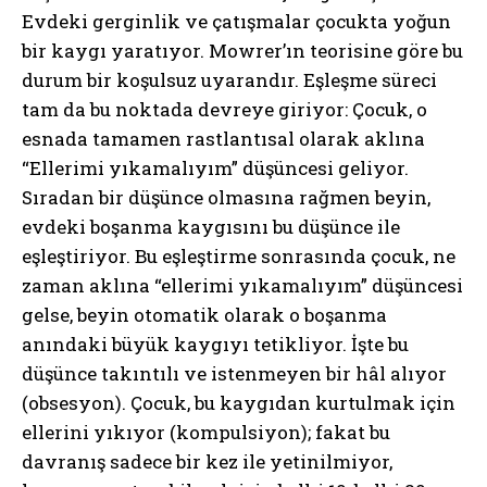
Evdeki gerginlik ve çatışmalar çocukta yoğun
bir kaygı yaratıyor. Mowrer’ın teorisine göre bu
durum bir koşulsuz uyarandır. Eşleşme süreci
tam da bu noktada devreye giriyor: Çocuk, o
esnada tamamen rastlantısal olarak aklına
“Ellerimi yıkamalıyım” düşüncesi geliyor.
Sıradan bir düşünce olmasına rağmen beyin,
evdeki boşanma kaygısını bu düşünce ile
eşleştiriyor. Bu eşleştirme sonrasında çocuk, ne
zaman aklına “ellerimi yıkamalıyım” düşüncesi
gelse, beyin otomatik olarak o boşanma
anındaki büyük kaygıyı tetikliyor. İşte bu
düşünce takıntılı ve istenmeyen bir hâl alıyor
(obsesyon). Çocuk, bu kaygıdan kurtulmak için
ellerini yıkıyor (kompulsiyon); fakat bu
davranış sadece bir kez ile yetinilmiyor,