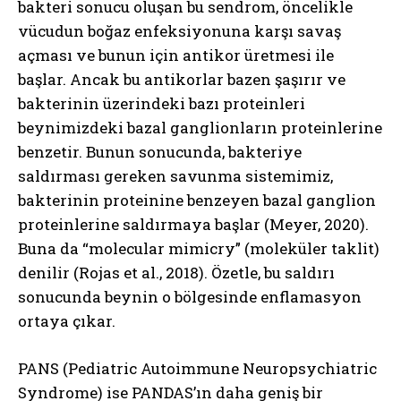
bakteri sonucu oluşan bu sendrom, öncelikle
vücudun boğaz enfeksiyonuna karşı savaş
açması ve bunun için antikor üretmesi ile
başlar. Ancak bu antikorlar bazen şaşırır ve
bakterinin üzerindeki bazı proteinleri
beynimizdeki bazal ganglionların proteinlerine
benzetir. Bunun sonucunda, bakteriye
saldırması gereken savunma sistemimiz,
bakterinin proteinine benzeyen bazal ganglion
proteinlerine saldırmaya başlar (Meyer, 2020).
Buna da “molecular mimicry” (moleküler taklit)
denilir (Rojas et al., 2018). Özetle, bu saldırı
sonucunda beynin o bölgesinde enflamasyon
ortaya çıkar.
PANS (Pediatric Autoimmune Neuropsychiatric
Syndrome) ise PANDAS’ın daha geniş bir