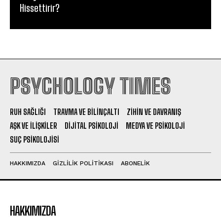
Hissettirir?
PSYCHOLOGY TIMES
RUH SAĞLIĞI
TRAVMA VE BILINÇALTI
ZIHIN VE DAVRANIŞ
AŞK VE İLIŞKILER
DIJITAL PSIKOLOJI
MEDYA VE PSIKOLOJI
SUÇ PSIKOLOJISI
HAKKIMIZDA
GIZLILIK POLITIKASI
ABONELIK
HAKKIMIZDA