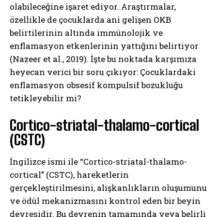
olabileceğine işaret ediyor. Araştırmalar,
özellikle de çocuklarda ani gelişen OKB
belirtilerinin altında immünolojik ve
enflamasyon etkenlerinin yattığını belirtiyor
(Nazeer et al., 2019). İşte bu noktada karşımıza
heyecan verici bir soru çıkıyor: Çocuklardaki
enflamasyon obsesif kompulsif bozukluğu
tetikleyebilir mi?
Cortico-striatal-thalamo-cortical
(CSTC)
İngilizce ismi ile “Cortico-striatal-thalamo-
cortical” (CSTC), hareketlerin
gerçekleştirilmesini, alışkanlıkların oluşumunu
ve ödül mekanizmasını kontrol eden bir beyin
devresidir. Bu devrenin tamamında veya belirli