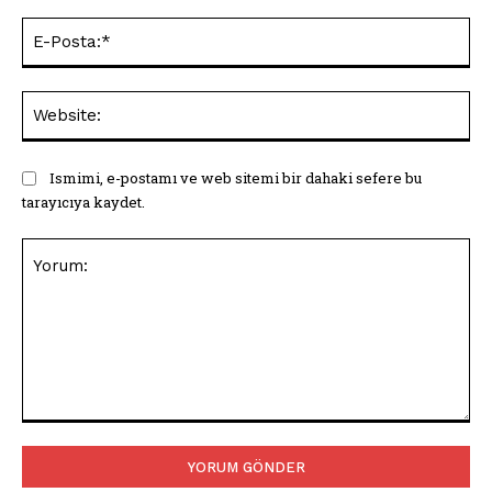
E-
Pos
Web
Ismimi, e-postamı ve web sitemi bir dahaki sefere bu
tarayıcıya kaydet.
Yorum: