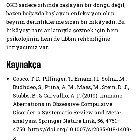
OKB sadece zihinde başlayan bir döngü değil,
bazen boğazda başlayan enfeksiyon olup
beynin derinliklerine sızan bir hikâyedir. Bu
hikâyeyi tam anlamıyla çözmek için hem
psikolojinin hem de tıbbın rehberliğine
ihtiyacımız var.
Kaynakça
Cosco, T. D., Pillinger, T., Emam, H., Solmi, M.,
Budhdeo, S., Prina, A. M., Maes, M., Stein, D. J.,
Stubbs, B., & Carvalho, A. F. (2019). Immune
Aberrations in Obsessive-Compulsive
Disorder: a Systematic Review and Meta-
analysis. Springer Nature Link, 56, 4751–
4759. https://doi.org/10.1007/s12035-018-1409-
x