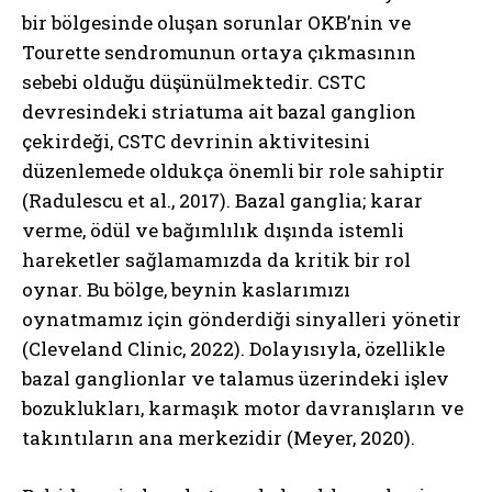
bir bölgesinde oluşan sorunlar OKB’nin ve
Tourette sendromunun ortaya çıkmasının
sebebi olduğu düşünülmektedir. CSTC
devresindeki striatuma ait bazal ganglion
çekirdeği, CSTC devrinin aktivitesini
düzenlemede oldukça önemli bir role sahiptir
(Radulescu et al., 2017). Bazal ganglia; karar
verme, ödül ve bağımlılık dışında istemli
hareketler sağlamamızda da kritik bir rol
oynar. Bu bölge, beynin kaslarımızı
oynatmamız için gönderdiği sinyalleri yönetir
(Cleveland Clinic, 2022). Dolayısıyla, özellikle
bazal ganglionlar ve talamus üzerindeki işlev
bozuklukları, karmaşık motor davranışların ve
takıntıların ana merkezidir (Meyer, 2020).