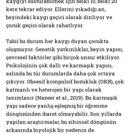
kaygıyı susturabilmek için belki 10, belki 20
kere tekrar ediyor. Ellerini yıkadığı an,
beyindeki kaygı geçici olarak dinliyor ve
çocuk geçici olarak rahatlıyor.
Tabii bu durum her kaygı duyan çocukta
oluşmuyor. Genetik yatkınlıklar, beyin yapısı,
çevresel faktörler gibi birçok unsur etkiliyor.
Psikolojinin çok dallı ve karmaşık yapısı,
aslında bu tür durumlarda daha çok ortaya
çıkıyor. Obsesif kompulsif bozukluk (OKB), çok
katmanlı ve heterojen bir yapı olarak
tanımlanır (Nazeer et al., 2019). Bu karmaşık
yapı sadece yanlış eşleşmiş bir öğrenme
döngüsünden ibaret olmayabilir. Son yıllarda
yapılan araştırmalar, bu zihinsel döngünün
arkasında biyolojik bir nedenin de