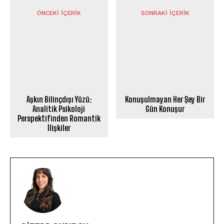
ÖNCEKI İÇERIK
SONRAKI İÇERIK
Aşkın Bilinçdışı Yüzü:
Konuşulmayan Her Şey Bir
Analitik Psikoloji
Gün Konuşur
Perspektifinden Romantik
İlişkiler