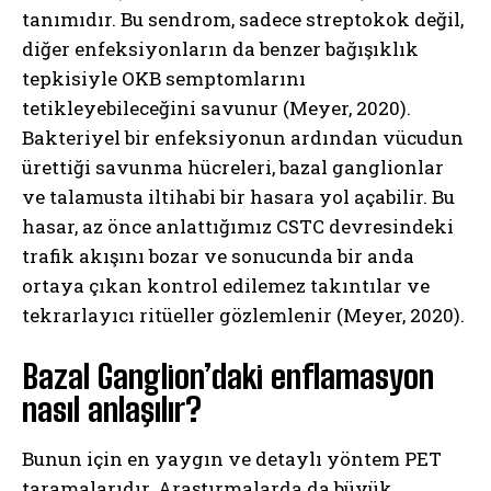
tanımıdır. Bu sendrom, sadece streptokok değil,
diğer enfeksiyonların da benzer bağışıklık
tepkisiyle OKB semptomlarını
tetikleyebileceğini savunur (Meyer, 2020).
Bakteriyel bir enfeksiyonun ardından vücudun
ürettiği savunma hücreleri, bazal ganglionlar
ve talamusta iltihabi bir hasara yol açabilir. Bu
hasar, az önce anlattığımız CSTC devresindeki
trafik akışını bozar ve sonucunda bir anda
ortaya çıkan kontrol edilemez takıntılar ve
tekrarlayıcı ritüeller gözlemlenir (Meyer, 2020).
Bazal Ganglion’daki enflamasyon
nasıl anlaşılır?
Bunun için en yaygın ve detaylı yöntem PET
taramalarıdır. Araştırmalarda da büyük