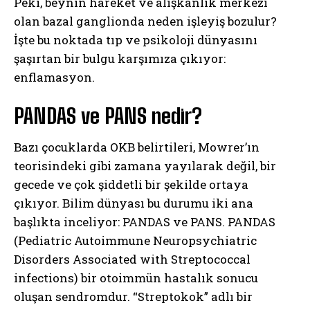
Peki, beynin hareket ve alışkanlık merkezi
olan bazal ganglionda neden işleyiş bozulur?
İşte bu noktada tıp ve psikoloji dünyasını
şaşırtan bir bulgu karşımıza çıkıyor:
enflamasyon.
PANDAS ve PANS nedir?
Bazı çocuklarda OKB belirtileri, Mowrer’ın
teorisindeki gibi zamana yayılarak değil, bir
gecede ve çok şiddetli bir şekilde ortaya
çıkıyor. Bilim dünyası bu durumu iki ana
başlıkta inceliyor: PANDAS ve PANS. PANDAS
(Pediatric Autoimmune Neuropsychiatric
Disorders Associated with Streptococcal
infections) bir otoimmün hastalık sonucu
oluşan sendromdur. “Streptokok” adlı bir