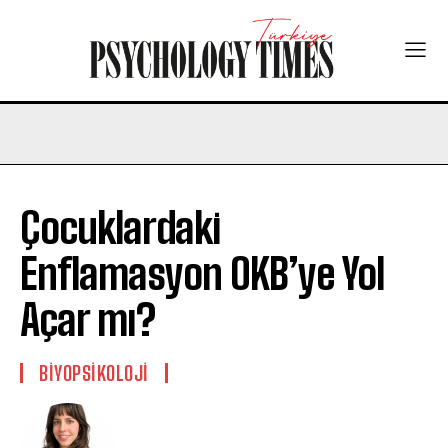
Çocuklardaki
Enflamasyon OKB’ye Yol
Açar mı?
BIYOPSIKOLOJI