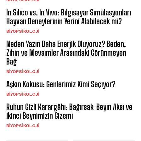
In Silico vs. In Vivo: Bilgisayar Simülasyonları
Hayvan Deneylerinin Yerini Alabilecek mi?
BIYOPSIKOLOJI
Neden Yazın Daha Enerjik Oluyoruz? Beden,
Zihin ve Mevsimler Arasındaki Görünmeyen
Bağ
BIYOPSIKOLOJI
Aşkın Kokusu: Genlerimiz Kimi Seçiyor?
BIYOPSIKOLOJI
Ruhun Gizli Karargâhı: Bağırsak-Beyin Aksı ve
İkinci Beynimizin Gizemi
BIYOPSIKOLOJI