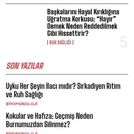
Başkalarını Hayal Kırıklığına
Uğratma Korkusu: “Hayır”
Demek Neden Reddedilmek
Gibi Hissettirir?
⁠RUH SAĞLIĞI
SON YAZILAR
Uyku Her Şeyin İlacı mıdır? Sirkadiyen Ritim
ve Ruh Sağlığı
BIYOPSIKOLOJI
Kokular ve Hafıza: Geçmiş Neden
Burnumuzdan Silinmez?
BIYOPSIKOLOJI