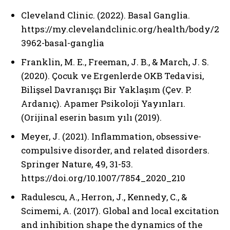
Cleveland Clinic. (2022). Basal Ganglia.
https://my.clevelandclinic.org/health/body/2
3962-basal-ganglia
Franklin, M. E., Freeman, J. B., & March, J. S.
(2020). Çocuk ve Ergenlerde OKB Tedavisi,
Bilişsel Davranışçı Bir Yaklaşım (Çev. P.
Ardanıç). Apamer Psikoloji Yayınları.
(Orijinal eserin basım yılı (2019).
Meyer, J. (2021). Inflammation, obsessive-
compulsive disorder, and related disorders.
Springer Nature, 49, 31-53.
https://doi.org/10.1007/7854_2020_210
Radulescu, A., Herron, J., Kennedy, C., &
Scimemi, A. (2017). Global and local excitation
and inhibition shape the dynamics of the