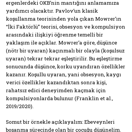
ergenlerdeki OKB’nin mantığını anlamamıza
yardımcı olacaktır. Pavlov’un klasik
koşullanma teorisinden yola çıkan Mowrer’ın
“İki Faktörlü” teorisi, obsesyon ve kompulsiyon
arasındaki ilişkiyi öğrenme temelli bir
yaklaşım ile açıklar. Mowrer’a göre, düşünce
(nötr bir uyaran) kaçınmalı bir olayla (koşulsuz
uyaran) tekrar tekrar eşleştirilir. Bu eşleştirme
sonucunda düşünce, korku uyandıran özellikler
kazanır. Koşullu uyaran, yani obsesyon, kaygı
verici özellikler kazandıktan sonra kişi,
rahatsız edici deneyimden kaçmak için
kompulsiyonlarda bulunur (Franklin et al.,
2019/2020).
Somut bir örnekle açıklayalım: Ebeveynleri
boşanma sürecinde olan bir çocuğu düşünelim.