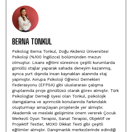
BERNA TONKUL
Psikolog Berna Tonkul, Doğu Akdeniz Üniversitesi
Psikoloji (%100 İngilizce) bölümünden mezun
olmuştur. Lisans eğitimi süresince çeşitli kurumlarda
gönüllü stajlar yaparak sahada deneyim kazanmış,
ayrıca yurt dışında insan kaynakları alanında staj
yapmıştır. Avrupa Psikoloji Öğrenci Dernekleri
Federasyonu (EFPSA) gibi uluslararası çalışma
gruplarında proje gönüllüsü olarak görev almıştır. Türk
Psikologlar Derneği üyesi olan Tonkul, psikolojik
damgalama ve ayrımcılık konularında farkındalık
oluşturmayı amaçlayan projelerde yer almıştır.
Akademik ve mesleki gelişimine önem vererek Çocuk
Merkezli Oyun Terapisi, Sanat Terapisi, Objektif ve
Projektif Testler, MOXO Dikkat Testi gibi çeşitli
eğitimler almıştır. Danışmanlık merkezlerinde edindiği