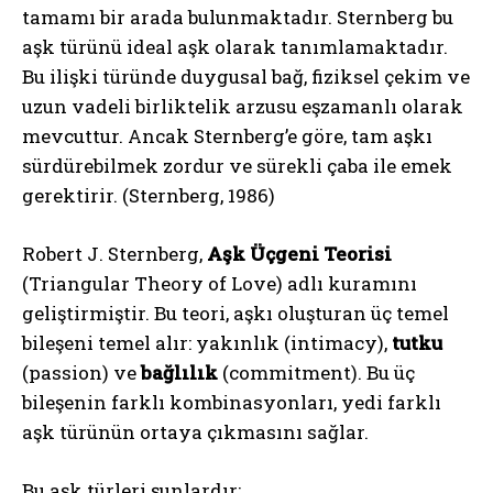
tamamı bir arada bulunmaktadır. Sternberg bu
aşk türünü ideal aşk olarak tanımlamaktadır.
Bu ilişki türünde duygusal bağ, fiziksel çekim ve
uzun vadeli birliktelik arzusu eşzamanlı olarak
mevcuttur. Ancak Sternberg’e göre, tam aşkı
sürdürebilmek zordur ve sürekli çaba ile emek
gerektirir. (Sternberg, 1986)
Robert J. Sternberg,
Aşk Üçgeni Teorisi
(Triangular Theory of Love) adlı kuramını
geliştirmiştir. Bu teori, aşkı oluşturan üç temel
bileşeni temel alır: yakınlık (intimacy),
tutku
(passion) ve
bağlılık
(commitment). Bu üç
bileşenin farklı kombinasyonları, yedi farklı
aşk türünün ortaya çıkmasını sağlar.
Bu aşk türleri şunlardır: