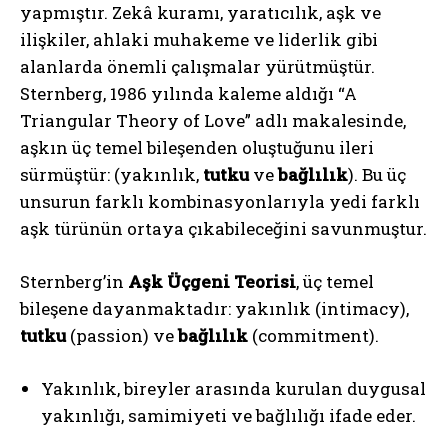
yapmıştır. Zekâ kuramı, yaratıcılık, aşk ve
ilişkiler, ahlaki muhakeme ve liderlik gibi
alanlarda önemli çalışmalar yürütmüştür.
Sternberg, 1986 yılında kaleme aldığı “A
Triangular Theory of Love” adlı makalesinde,
aşkın üç temel bileşenden oluştuğunu ileri
sürmüştür: (yakınlık,
tutku
ve
bağlılık
). Bu üç
unsurun farklı kombinasyonlarıyla yedi farklı
aşk türünün ortaya çıkabileceğini savunmuştur.
Sternberg’in
Aşk Üçgeni Teorisi
, üç temel
bileşene dayanmaktadır: yakınlık (intimacy),
tutku
(passion) ve
bağlılık
(commitment).
Yakınlık, bireyler arasında kurulan duygusal
yakınlığı, samimiyeti ve bağlılığı ifade eder.