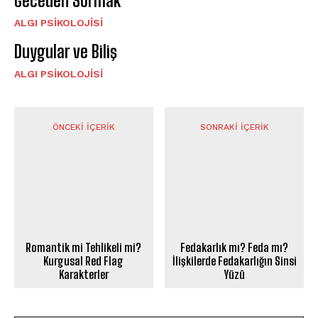
Geceden Sormak
ALGI PSIKOLOJISI
Duygular ve Biliş
ALGI PSIKOLOJISI
ÖNCEKI İÇERIK
SONRAKI İÇERIK
Romantik mi Tehlikeli mi?
Fedakarlık mı? Feda mı?
Kurgusal Red Flag
İlişkilerde Fedakarlığın Sinsi
Karakterler
Yüzü