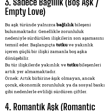
3. Sadece Bağlılık (Boş Aşk /
Empty Love)
Bu aşk türünde yalnızca
bağlılık
bileşeni
bulunmaktadır. Genellikle zorunluluk
nedeniyle sürdürülen ilişkilerin son aşamasını
temsil eder. Başlangıçta
tutku
ve yakınlık
içeren güçlü bir ilişki zamanla boş aşka
dönüşebilir.
Bu tür ilişkilerde yakınlık ve
tutku
bileşenleri
artık yer almamaktadır.
Örnek: Artık birbirine âşık olmayan, ancak
çocuk, ekonomik zorunluluk ya da sosyal baskı
gibi nedenlerle evliliği sürdüren çiftler.
4. Romantik Aşk (Romantic