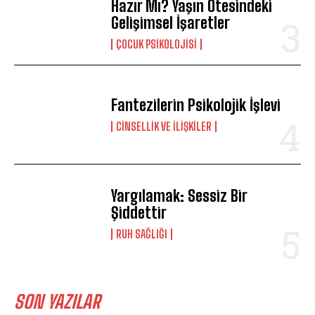
Hazır Mı? Yaşın Ötesindeki
Gelişimsel İşaretler
ÇOCUK PSIKOLOJISI
Fantezilerin Psikolojik İşlevi
CINSELLIK VE İLIŞKILER
Yargılamak: Sessiz Bir
Şiddettir
⁠RUH SAĞLIĞI
SON YAZILAR