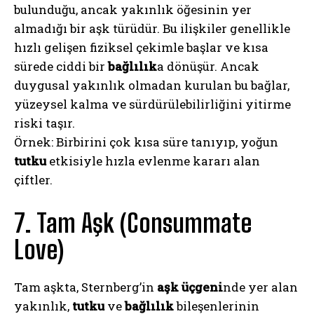
bulunduğu, ancak yakınlık öğesinin yer
almadığı bir aşk türüdür. Bu ilişkiler genellikle
hızlı gelişen fiziksel çekimle başlar ve kısa
sürede ciddi bir
bağlılık
a dönüşür. Ancak
duygusal yakınlık olmadan kurulan bu bağlar,
yüzeysel kalma ve sürdürülebilirliğini yitirme
riski taşır.
Örnek: Birbirini çok kısa süre tanıyıp, yoğun
tutku
etkisiyle hızla evlenme kararı alan
çiftler.
7. Tam Aşk (Consummate
Love)
Tam aşkta, Sternberg’in
aşk üçgeni
nde yer alan
yakınlık,
tutku
ve
bağlılık
bileşenlerinin