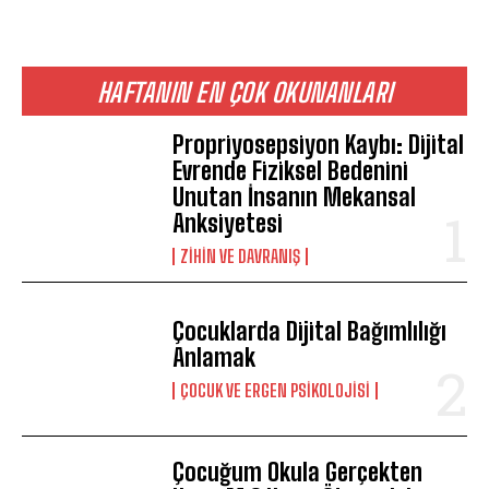
HAFTANIN EN ÇOK OKUNANLARI
Propriyosepsiyon Kaybı: Dijital
Evrende Fiziksel Bedenini
Unutan İnsanın Mekansal
Anksiyetesi
⁠ZIHIN VE DAVRANIŞ
Çocuklarda Dijital Bağımlılığı
Anlamak
ÇOCUK VE ERGEN PSIKOLOJISI
Çocuğum Okula Gerçekten