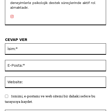
deneyimlerle psikolojik destek süreçlerinde aktif rol
almaktadır.
CEVAP VER
İsi
E-
Pos
Web
Ismimi, e-postamı ve web sitemi bir dahaki sefere bu
tarayıcıya kaydet.