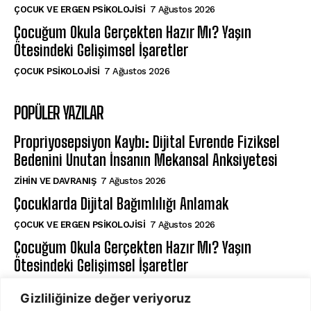
ÇOCUK VE ERGEN PSIKOLOJISI
7 Ağustos 2026
Çocuğum Okula Gerçekten Hazır Mı? Yaşın
Ötesindeki Gelişimsel İşaretler
ÇOCUK PSIKOLOJISI
7 Ağustos 2026
POPÜLER YAZILAR
Propriyosepsiyon Kaybı: Dijital Evrende Fiziksel
Bedenini Unutan İnsanın Mekansal Anksiyetesi
⁠ZIHIN VE DAVRANIŞ
7 Ağustos 2026
Çocuklarda Dijital Bağımlılığı Anlamak
ÇOCUK VE ERGEN PSIKOLOJISI
7 Ağustos 2026
Çocuğum Okula Gerçekten Hazır Mı? Yaşın
Ötesindeki Gelişimsel İşaretler
ÇOCUK PSIKOLOJISI
7 Ağustos 2026
Gizliliğinize değer veriyoruz