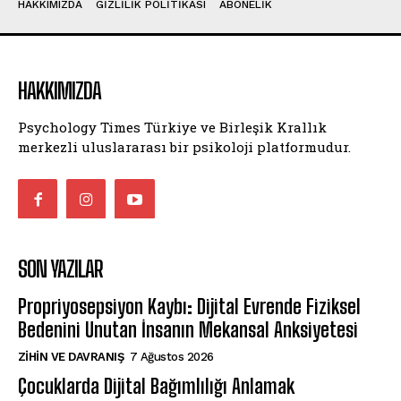
HAKKIMIZDA
GIZLILIK POLITIKASI
ABONELIK
HAKKIMIZDA
Psychology Times Türkiye ve Birleşik Krallık
merkezli uluslararası bir psikoloji platformudur.
SON YAZILAR
Propriyosepsiyon Kaybı: Dijital Evrende Fiziksel
Bedenini Unutan İnsanın Mekansal Anksiyetesi
⁠ZIHIN VE DAVRANIŞ
7 Ağustos 2026
Çocuklarda Dijital Bağımlılığı Anlamak