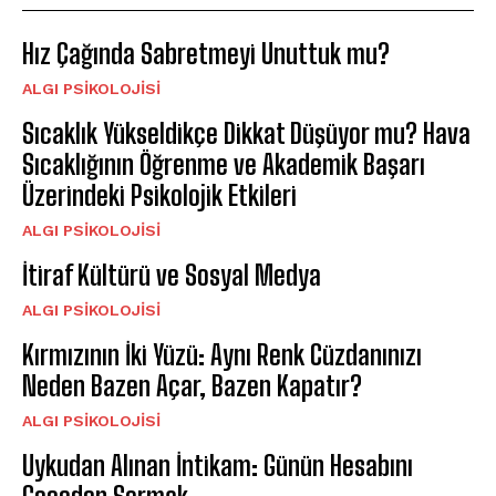
Hız Çağında Sabretmeyi Unuttuk mu?
ALGI PSIKOLOJISI
Sıcaklık Yükseldikçe Dikkat Düşüyor mu? Hava
Sıcaklığının Öğrenme ve Akademik Başarı
Üzerindeki Psikolojik Etkileri
ALGI PSIKOLOJISI
İtiraf Kültürü ve Sosyal Medya
ALGI PSIKOLOJISI
Kırmızının İki Yüzü: Aynı Renk Cüzdanınızı
Neden Bazen Açar, Bazen Kapatır?
ALGI PSIKOLOJISI
Uykudan Alınan İntikam: Günün Hesabını