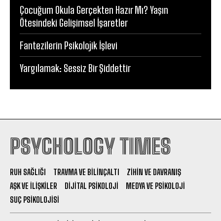
Çocuğum Okula Gerçekten Hazır Mı? Yaşın
Ötesindeki Gelişimsel İşaretler
Fantezilerin Psikolojik İşlevi
Yargılamak: Sessiz Bir Şiddettir
PSYCHOLOGY TIMES
RUH SAĞLIĞI
TRAVMA VE BILINÇALTI
ZIHIN VE DAVRANIŞ
AŞK VE İLIŞKILER
DIJITAL PSIKOLOJI
MEDYA VE PSIKOLOJI
SUÇ PSIKOLOJISI