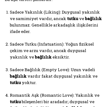
Sadece Yakınlık (Liking): Duygusal yakınlık
ve samimiyet vardır, ancak
tutku
ve
bağlılık
bulunmaz. Genellikle arkadaşlık ilişkilerini
ifade eder.
Sadece Tutku (Infatuation): Yoğun fiziksel
çekim ve arzu vardır, ancak duygusal
yakınlık ve
bağlılık
eksiktir.
Sadece Bağlılık (Empty Love): Uzun vadeli
bağlılık
vardır fakat duygusal yakınlık ve
tutku
yoktur.
ABONE OL
Romantik Aşk (Romantic Love): Yakınlık ve
Gizlilik politikasını
okudum, onaylıyorum.
tutku
bileşenleri bir aradadır; duygusal ve