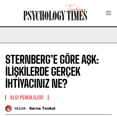
STERNBERG’E GÖRE AŞK:
İLİŞKİLERDE GERÇEK
İHTİYACINIZ NE?
ALGI PSIKOLOJISI
Berna Tonkul
YAZAR: