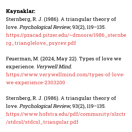
Kaynaklar:
Sternberg, R. J. (1986). A triangular theory of
love.
Psychological Review
, 93(2), 119–135.
https://pzacad.pitzer.edu/~dmoore/1986_sternbe
rg_trianglelove_psyrev.pdf
Feuerman, M. (2024, May 22). Types of love we
experience.
Verywell Mind.
https://www.verywellmind.com/types-of-love-
we-experience-2303200
Sternberg, R. J. (1986). A triangular theory of
love.
Psychological Review
, 93(2), 119–135.
https://www.hofstra.edu/pdf/community/slzctr
/stdcsl/stdcsl_triangular.pdf