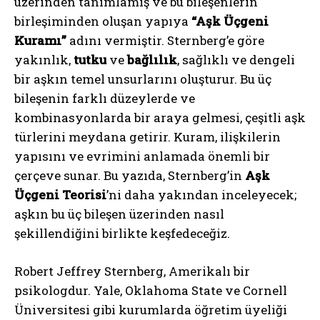
üzerinden tanımlamış ve bu bileşenlerin
birleşiminden oluşan yapıya
“Aşk Üçgeni
Kuramı”
adını vermiştir. Sternberg’e göre
yakınlık,
tutku
ve
bağlılık
, sağlıklı ve dengeli
bir aşkın temel unsurlarını oluşturur. Bu üç
bileşenin farklı düzeylerde ve
kombinasyonlarda bir araya gelmesi, çeşitli aşk
türlerini meydana getirir. Kuram, ilişkilerin
yapısını ve evrimini anlamada önemli bir
çerçeve sunar. Bu yazıda, Sternberg’in
Aşk
Üçgeni Teorisi
’ni daha yakından inceleyecek;
aşkın bu üç bileşen üzerinden nasıl
şekillendiğini birlikte keşfedeceğiz.
Robert Jeffrey Sternberg, Amerikalı bir
psikologdur. Yale, Oklahoma State ve Cornell
Üniversitesi gibi kurumlarda öğretim üyeliği