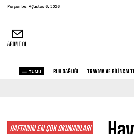
Perşembe, Ağustos 6, 2026
ABONE OL
RUH SAĞLIĞI
TRAVMA VE BILINÇALTI
TÜMÜ
Hay
HAFTANIN EN ÇOK OKUNANLARI