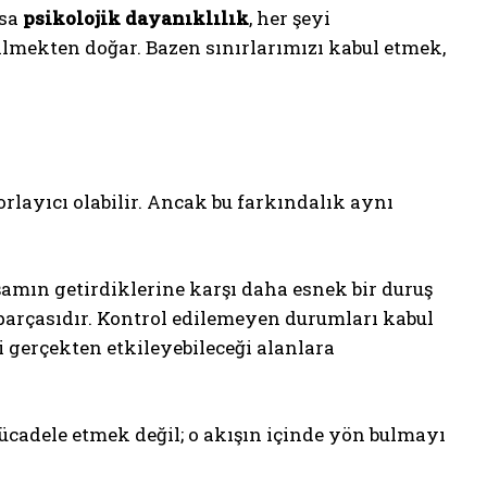
ysa
psikolojik dayanıklılık
, her şeyi
lmekten doğar. Bazen sınırlarımızı kabul etmek,
rlayıcı olabilir. Ancak bu farkındalık aynı
amın getirdiklerine karşı daha esnek bir duruş
r parçasıdır. Kontrol edilemeyen durumları kabul
 gerçekten etkileyebileceği alanlara
ücadele etmek değil; o akışın içinde yön bulmayı