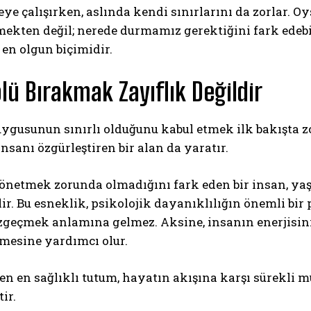
ye çalışırken, aslında kendi sınırlarını da zorlar. O
ekten değil; nerede durmamız gerektiğini fark edebi
en olgun biçimidir.
lü Bırakmak Zayıflık Değildir
ygusunun sınırlı olduğunu kabul etmek ilk bakışta zo
sanı özgürleştiren bir alan da yaratır.
önetmek zorunda olmadığını fark eden bir insan, yaş
ilir. Bu esneklik, psikolojik dayanıklılığın önemli bi
geçmek anlamına gelmez. Aksine, insanın enerjisini
mesine yardımcı olur.
n en sağlıklı tutum, hayatın akışına karşı sürekli m
ir.