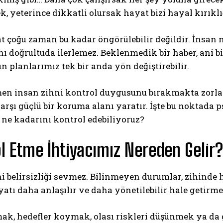
, yeterince dikkatli olursak hayat bizi hayal kırık
 çoğu zaman bu kadar öngörülebilir değildir. İnsan 
 doğrultuda ilerlemez. Beklenmedik bir haber, ani bi
n planlarımız tek bir anda yön değiştirebilir.
en insan zihni kontrol duygusunu bırakmakta zorlan
rşı güçlü bir koruma alanı yaratır. İşte bu noktada p
ne kadarını kontrol edebiliyoruz?
l Etme İhtiyacımız Nereden Gelir?
i belirsizliği sevmez. Bilinmeyen durumlar, zihinde 
tı daha anlaşılır ve daha yönetilebilir hale getirmey
ak, hedefler koymak, olası riskleri düşünmek ya da