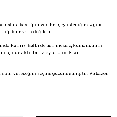
tuşlara bastığımızda her şey istediğimiz gibi
tiği bir ekran değildir.
orunda kalırız. Belki de asıl mesele, kumandanın
 içinde aktif bir izleyici olmaktan
anlam vereceğini seçme gücüne sahiptir. Ve bazen