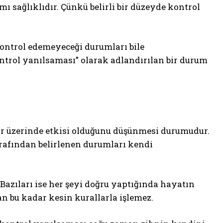
ı sağlıklıdır. Çünkü belirli bir düzeyde kontrol
 kontrol edemeyeceği durumları bile
ontrol yanılsaması” olarak adlandırılan bir durum
lar üzerinde etkisi olduğunu düşünmesi durumudur.
arafından belirlenen durumları kendi
. Bazıları ise her şeyi doğru yaptığında hayatın
n bu kadar kesin kurallarla işlemez.