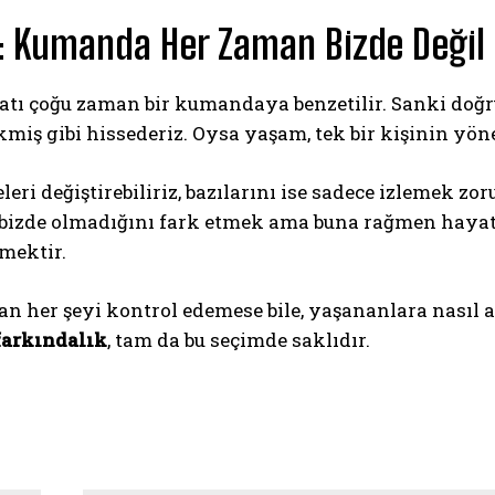
 Kumanda Her Zaman Bizde Değil
tı çoğu zaman bir kumandaya benzetilir. Sanki doğru 
kmiş gibi hissederiz. Oysa yaşam, tek bir kişinin yönet
leri değiştirebiliriz, bazılarını ise sadece izlemek z
izde olmadığını fark etmek ama buna rağmen hayatın
mektir.
n her şeyi kontrol edemese bile, yaşananlara nasıl 
farkındalık
, tam da bu seçimde saklıdır.