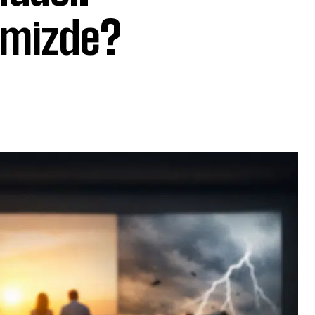
imizde?