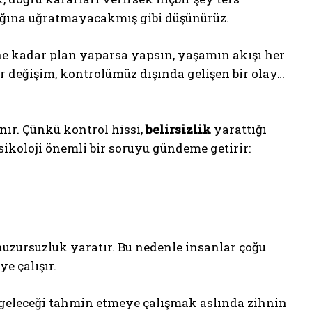
lığına uğratmayacakmış gibi düşünürüz.
ne kadar plan yaparsa yapsın, yaşamın akışı her
r değişim, kontrolümüz dışında gelişen bir olay…
ır. Çünkü kontrol hissi,
belirsizlik
yarattığı
sikoloji önemli bir soruyu gündeme getirir:
huzursuzluk yaratır. Bu nedenle insanlar çoğu
e çalışır.
 geleceği tahmin etmeye çalışmak aslında zihnin