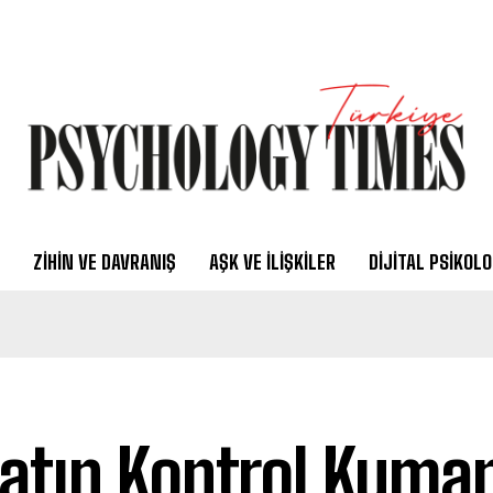
ZIHIN VE DAVRANIŞ
AŞK VE İLIŞKILER
DIJITAL PSIKOLO
atın Kontrol Kuman