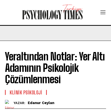
Yeraltından Notlar: Yer Altı
Adamının Psikolojik
Çözümlenmesi
KLINIK PSIKOLOJI
Edanur Ceylan
YAZAR: