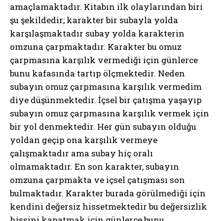
amaçlamaktadır. Kitabın ilk olaylarından biri
şu şekildedir; karakter bir subayla yolda
karşılaşmaktadır subay yolda karakterin
omzuna çarpmaktadır. Karakter bu omuz
çarpmasına karşılık vermediği için günlerce
bunu kafasında tartıp ölçmektedir. Neden
subayın omuz çarpmasına karşılık vermedim
diye düşünmektedir. İçsel bir çatışma yaşayıp
subayın omuz çarpmasına karşılık vermek için
bir yol denmektedir. Her gün subayın olduğu
yoldan geçip ona karşılık vermeye
çalışmaktadır ama subay hiç oralı
olmamaktadır. En son karakter, subayın
omzuna çarpmakta ve içsel çatışması son
bulmaktadır. Karakter burada görülmediği için
kendini değersiz hissetmektedir bu değersizlik
hissini kapatmak için günlerce bunu