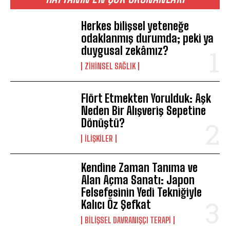
Herkes bilişsel yeteneğe
odaklanmış durumda; peki ya
duygusal zekâmız?
ZIHINSEL SAĞLIK
Flört Etmekten Yorulduk: Aşk
Neden Bir Alışveriş Sepetine
Dönüştü?
İLIŞKILER
Kendine Zaman Tanıma ve
Alan Açma Sanatı: Japon
Felsefesinin Yedi Tekniğiyle
Kalıcı Öz Şefkat
BILIŞSEL DAVRANIŞÇI TERAPI