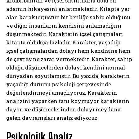
kitabı; buhran ve içsel sıkıntılarla dolu bir
adamın hikayesini anlatmaktadır. Kitapta yer
alan karakter; üstün bir benliğe sahip olduğunu
ve diğer insanların kendisini anlamadığını
düşünmektedir. Karakterin içsel çatışmaları
kitapta oldukça fazladır. Karakter, yaşadığı
içsel çatışmalardan dolayı hem kendisine hem
de çevresine zarar vermektedir. Karakter, sahip
olduğu düşüncelerden dolayı kendini normal
dünyadan soyutlamıştır. Bu yazıda; karakterin
yaşadığı durumu psikoloji çerçevesinde
değerlendirmeyi amaçlıyoruz. Karakterin
analizini yaparken tanı koymuyor karakterin
duygu ve düşüncelerinden dolayı meydana
gelen davranışları analiz ediyoruz.
Psikolojik Analiz