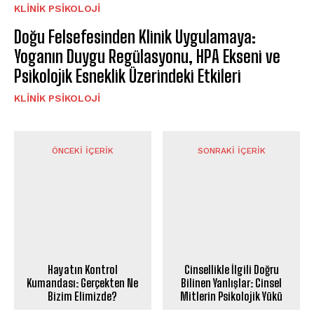
KLINIK PSIKOLOJI
Doğu Felsefesinden Klinik Uygulamaya:
Yoganın Duygu Regülasyonu, HPA Ekseni ve
Psikolojik Esneklik Üzerindeki Etkileri
KLINIK PSIKOLOJI
ÖNCEKI İÇERIK
SONRAKI İÇERIK
Hayatın Kontrol
Cinsellikle İlgili Doğru
Kumandası: Gerçekten Ne
Bilinen Yanlışlar: Cinsel
Bizim Elimizde?
Mitlerin Psikolojik Yükü