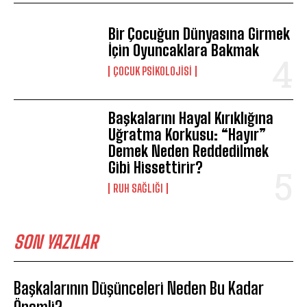
Bir Çocuğun Dünyasına Girmek
İçin Oyuncaklara Bakmak
ÇOCUK PSIKOLOJISI
Başkalarını Hayal Kırıklığına
Uğratma Korkusu: “Hayır”
Demek Neden Reddedilmek
Gibi Hissettirir?
⁠RUH SAĞLIĞI
SON YAZILAR
Başkalarının Düşünceleri Neden Bu Kadar