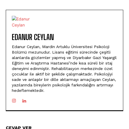
EDANUR CEYLAN
Edanur Ceylan, Mardin Artuklu Üniversitesi Psikoloji
Bölümü mezunudur. Lisans eğitimi sürecinde çeşitli
alanlarda gözlemler yapmış ve Diyarbakır Gazi Yaşargil
Eğitim ve Araştırma Hastanesi’nde kısa süreli bir staj
deneyimi edinmiştir. Rehabilitasyon merkezinde özel
çocuklar ile aktif bir şekilde çalışmaktadır. Psikolojiyi
sade ve anlaşılır bir dille aktarmayı amaçlayan Ceylan,
yazılarında bireylerin psikolojik farkındalığını artırmayı
hedeflemektedir.
CEVAP VER