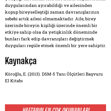
duygularından ayırabildiği ve ailesinden
kopup bireyselleştiği zaman davranışlarının
sebebi artık ailesi olmamaktadır. Aile, birey
üzerinde bireyin kişiliği üzerinde önemli bir
etkiye sahip olsa da yetişkinlik döneminde
bunları fark edip davranışları değiştirmek
duyguları regüle etmek önemli bir yere sahiptir.
Kaynakça
Köroğlu, E. (2013). DSM-5 Tanı Ölçütleri Başvuru
El Kitabı
HAFTANIN EN ÇOK OKUNANLARI