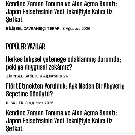
Kendine Zaman Tanıma ve Alan Açma Sanatı:
Japon Felsefesinin Yedi Tekniğiyle Kalıcı Öz
Şefkat
BILIŞSEL DAVRANIŞÇI TERAPI
8 Ağustos 2026
POPÜLER YAZILAR
Herkes bilişsel yeteneğe odaklanmış durumda;
peki ya duygusal zekâmız?
ZIHINSEL SAĞLIK
8 Ağustos 2026
Flört Etmekten Yorulduk: Aşk Neden Bir Alışveriş
Sepetine Dönüştü?
İLIŞKILER
8 Ağustos 2026
Kendine Zaman Tanıma ve Alan Açma Sanatı:
Japon Felsefesinin Yedi Tekniğiyle Kalıcı Öz
Şefkat