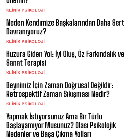
Önemli?
KLINIK PSIKOLOJI
Neden Kendimize Başkalarından Daha Sert
Davranıyoruz?
KLINIK PSIKOLOJI
Huzura Giden Yol: İyi Oluş, Öz Farkındalık ve
Sanat Terapisi
KLINIK PSIKOLOJI
Beynimiz İçin Zaman Doğrusal Değildir:
Retrospektif Zaman Sıkışması Nedir?
KLINIK PSIKOLOJI
Yapmak İstiyorsunuz Ama Bir Türlü
Başlayamıyor Musunuz? Olası Psikolojik
Nedenler ve Başa Çıkma Yolları