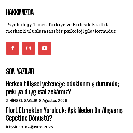
HAKKIMIZDA
Psychology Times Türkiye ve Birleşik Krallık
merkezli uluslararası bir psikoloji platformudur.
SON YAZILAR
Herkes bilişsel yeteneğe odaklanmış durumda;
peki ya duygusal zekâmız?
ZIHINSEL SAĞLIK
8 Ağustos 2026
Flört Etmekten Yorulduk: Aşk Neden Bir Alışveriş
Sepetine Dönüştü?
İLIŞKILER
8 Ağustos 2026