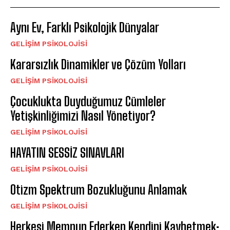
Aynı Ev, Farklı Psikolojik Dünyalar
GELIŞIM PSIKOLOJISI
Kararsızlık Dinamikler ve Çözüm Yolları
GELIŞIM PSIKOLOJISI
Çocuklukta Duyduğumuz Cümleler
Yetişkinliğimizi Nasıl Yönetiyor?
GELIŞIM PSIKOLOJISI
HAYATIN SESSİZ SINAVLARI
GELIŞIM PSIKOLOJISI
Otizm Spektrum Bozukluğunu Anlamak
GELIŞIM PSIKOLOJISI
Herkesi Memnun Ederken Kendini Kaybetmek: