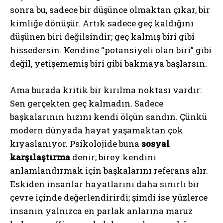
sonra bu, sadece bir düşünce olmaktan çıkar, bir
kimliğe dönüşür. Artık sadece geç kaldığını
düşünen biri değilsindir; geç kalmış biri gibi
hissedersin. Kendine “potansiyeli olan biri” gibi
değil, yetişememiş biri gibi bakmaya başlarsın.
Ama burada kritik bir kırılma noktası vardır:
Sen gerçekten geç kalmadın. Sadece
başkalarının hızını kendi ölçün sandın. Çünkü
modern dünyada hayat yaşamaktan çok
kıyaslanıyor. Psikolojide buna
sosyal
karşılaştırma
denir; birey kendini
anlamlandırmak için başkalarını referans alır.
Eskiden insanlar hayatlarını daha sınırlı bir
çevre içinde değerlendirirdi; şimdi ise yüzlerce
insanın yalnızca en parlak anlarına maruz