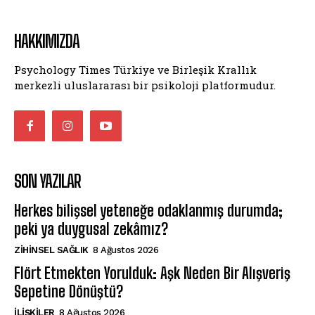
HAKKIMIZDA
Psychology Times Türkiye ve Birleşik Krallık
merkezli uluslararası bir psikoloji platformudur.
SON YAZILAR
Herkes bilişsel yeteneğe odaklanmış durumda;
peki ya duygusal zekâmız?
ZIHINSEL SAĞLIK
8 Ağustos 2026
Flört Etmekten Yorulduk: Aşk Neden Bir Alışveriş
Sepetine Dönüştü?
İLIŞKILER
8 Ağustos 2026