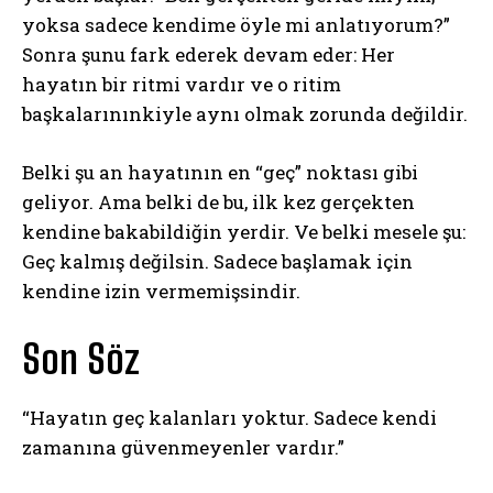
yoksa sadece kendime öyle mi anlatıyorum?”
Sonra şunu fark ederek devam eder: Her
hayatın bir ritmi vardır ve o ritim
başkalarınınkiyle aynı olmak zorunda değildir.
Belki şu an hayatının en “geç” noktası gibi
geliyor. Ama belki de bu, ilk kez gerçekten
kendine bakabildiğin yerdir. Ve belki mesele şu:
Geç kalmış değilsin. Sadece başlamak için
kendine izin vermemişsindir.
Son Söz
“Hayatın geç kalanları yoktur. Sadece kendi
ABONE OL
zamanına güvenmeyenler vardır.”
Gizlilik politikasını
okudum, onaylıyorum.