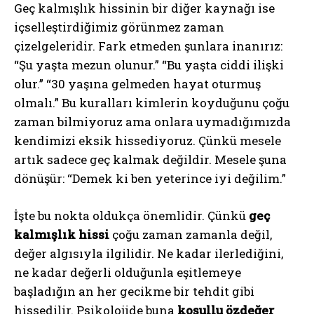
Geç kalmışlık hissinin bir diğer kaynağı ise
içselleştirdiğimiz görünmez zaman
çizelgeleridir. Fark etmeden şunlara inanırız:
“Şu yaşta mezun olunur.” “Bu yaşta ciddi ilişki
olur.” “30 yaşına gelmeden hayat oturmuş
olmalı.” Bu kuralları kimlerin koyduğunu çoğu
zaman bilmiyoruz ama onlara uymadığımızda
kendimizi eksik hissediyoruz. Çünkü mesele
artık sadece geç kalmak değildir. Mesele şuna
dönüşür: “Demek ki ben yeterince iyi değilim.”
İşte bu nokta oldukça önemlidir. Çünkü
geç
kalmışlık hissi
çoğu zaman zamanla değil,
değer algısıyla ilgilidir. Ne kadar ilerlediğini,
ne kadar değerli olduğunla eşitlemeye
başladığın an her gecikme bir tehdit gibi
hissedilir. Psikolojide buna
koşullu özdeğer