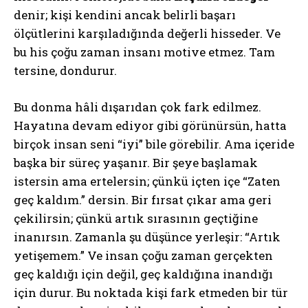
denir; kişi kendini ancak belirli başarı
ölçütlerini karşıladığında değerli hisseder. Ve
bu his çoğu zaman insanı motive etmez. Tam
tersine, dondurur.
Bu donma hâli dışarıdan çok fark edilmez.
Hayatına devam ediyor gibi görünürsün, hatta
birçok insan seni “iyi” bile görebilir. Ama içeride
başka bir süreç yaşanır. Bir şeye başlamak
istersin ama ertelersin; çünkü içten içe “Zaten
geç kaldım.” dersin. Bir fırsat çıkar ama geri
çekilirsin; çünkü artık sırasının geçtiğine
inanırsın. Zamanla şu düşünce yerleşir: “Artık
yetişemem.” Ve insan çoğu zaman gerçekten
geç kaldığı için değil, geç kaldığına inandığı
için durur. Bu noktada kişi fark etmeden bir tür