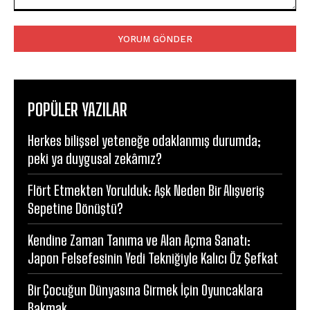
Yorum:
POPÜLER YAZILAR
Herkes bilişsel yeteneğe odaklanmış durumda;
peki ya duygusal zekâmız?
Flört Etmekten Yorulduk: Aşk Neden Bir Alışveriş
Sepetine Dönüştü?
Kendine Zaman Tanıma ve Alan Açma Sanatı:
Japon Felsefesinin Yedi Tekniğiyle Kalıcı Öz Şefkat
Bir Çocuğun Dünyasına Girmek İçin Oyuncaklara
Bakmak