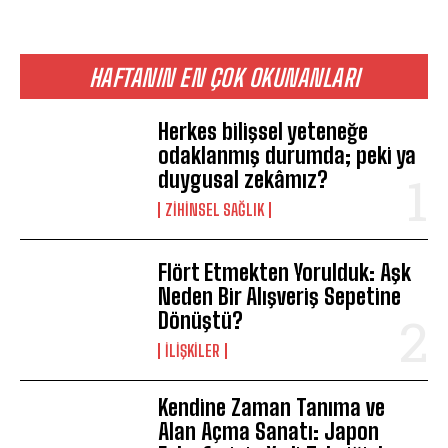
HAFTANIN EN ÇOK OKUNANLARI
Herkes bilişsel yeteneğe
odaklanmış durumda; peki ya
duygusal zekâmız?
ZIHINSEL SAĞLIK
Flört Etmekten Yorulduk: Aşk
Neden Bir Alışveriş Sepetine
Dönüştü?
İLIŞKILER
Kendine Zaman Tanıma ve
Alan Açma Sanatı: Japon