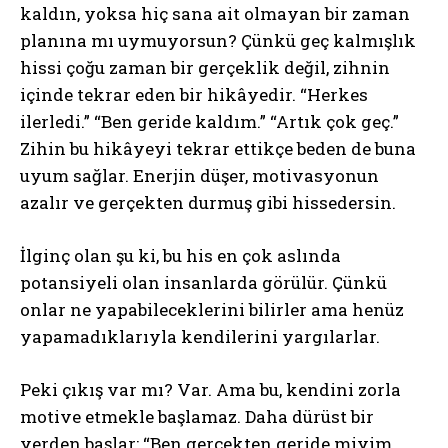
kaldın, yoksa hiç sana ait olmayan bir zaman
planına mı uymuyorsun? Çünkü geç kalmışlık
hissi çoğu zaman bir gerçeklik değil, zihnin
içinde tekrar eden bir hikâyedir. “Herkes
ilerledi.” “Ben geride kaldım.” “Artık çok geç.”
Zihin bu hikâyeyi tekrar ettikçe beden de buna
uyum sağlar. Enerjin düşer, motivasyonun
azalır ve gerçekten durmuş gibi hissedersin.
İlginç olan şu ki, bu his en çok aslında
potansiyeli olan insanlarda görülür. Çünkü
onlar ne yapabileceklerini bilirler ama henüz
yapamadıklarıyla kendilerini yargılarlar.
Peki çıkış var mı? Var. Ama bu, kendini zorla
motive etmekle başlamaz. Daha dürüst bir
yerden başlar: “Ben gerçekten geride miyim,