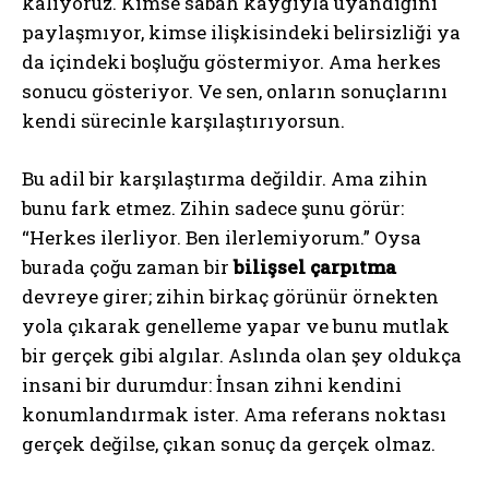
kalıyoruz. Kimse sabah kaygıyla uyandığını
paylaşmıyor, kimse ilişkisindeki belirsizliği ya
da içindeki boşluğu göstermiyor. Ama herkes
sonucu gösteriyor. Ve sen, onların sonuçlarını
kendi sürecinle karşılaştırıyorsun.
Bu adil bir karşılaştırma değildir. Ama zihin
bunu fark etmez. Zihin sadece şunu görür:
“Herkes ilerliyor. Ben ilerlemiyorum.” Oysa
burada çoğu zaman bir
bilişsel çarpıtma
devreye girer; zihin birkaç görünür örnekten
yola çıkarak genelleme yapar ve bunu mutlak
bir gerçek gibi algılar. Aslında olan şey oldukça
insani bir durumdur: İnsan zihni kendini
konumlandırmak ister. Ama referans noktası
gerçek değilse, çıkan sonuç da gerçek olmaz.