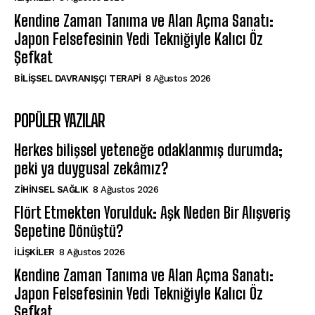
Kendine Zaman Tanıma ve Alan Açma Sanatı:
Japon Felsefesinin Yedi Tekniğiyle Kalıcı Öz
Şefkat
BILIŞSEL DAVRANIŞÇI TERAPI
8 Ağustos 2026
POPÜLER YAZILAR
Herkes bilişsel yeteneğe odaklanmış durumda;
peki ya duygusal zekâmız?
ZIHINSEL SAĞLIK
8 Ağustos 2026
Flört Etmekten Yorulduk: Aşk Neden Bir Alışveriş
Sepetine Dönüştü?
İLIŞKILER
8 Ağustos 2026
Kendine Zaman Tanıma ve Alan Açma Sanatı:
Japon Felsefesinin Yedi Tekniğiyle Kalıcı Öz
Şefkat