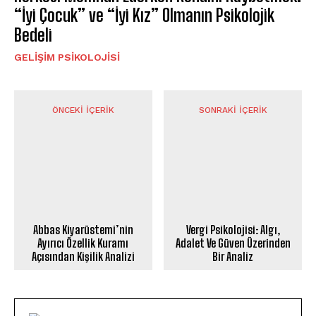
“İyi Çocuk” ve “İyi Kız” Olmanın Psikolojik
Bedeli
GELIŞIM PSIKOLOJISI
ÖNCEKI İÇERIK
SONRAKI İÇERIK
Abbas Kiyarüstemi’nin
Vergi Psikolojisi: Algı,
Ayırıcı Özellik Kuramı
Adalet Ve Güven Üzerinden
Açısından Kişilik Analizi
Bir Analiz