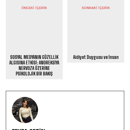
ÖNCEKI İÇERIK
SONRAKI İÇERIK
SOSYAL MEDYANIN GÜZELLİK
Aidiyet Duygusu ve İnsan
ALGISINA ETKİSİ: ANOREKSİYA
NERVOZA ÜZERİNE
PSİKOLOJİK BİR BAKIŞ