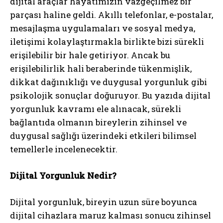
dijital araçlar hayatımızın vazgeçilmez bir
parçası haline geldi. Akıllı telefonlar, e-postalar,
mesajlaşma uygulamaları ve sosyal medya,
iletişimi kolaylaştırmakla birlikte bizi sürekli
erişilebilir bir hale getiriyor. Ancak bu
erişilebilirlik hali beraberinde tükenmişlik,
dikkat dağınıklığı ve duygusal yorgunluk gibi
psikolojik sonuçlar doğuruyor. Bu yazıda dijital
yorgunluk kavramı ele alınacak, sürekli
bağlantıda olmanın bireylerin zihinsel ve
duygusal sağlığı üzerindeki etkileri bilimsel
temellerle incelenecektir.
Dijital Yorgunluk Nedir?
Dijital yorgunluk, bireyin uzun süre boyunca
dijital cihazlara maruz kalması sonucu zihinsel