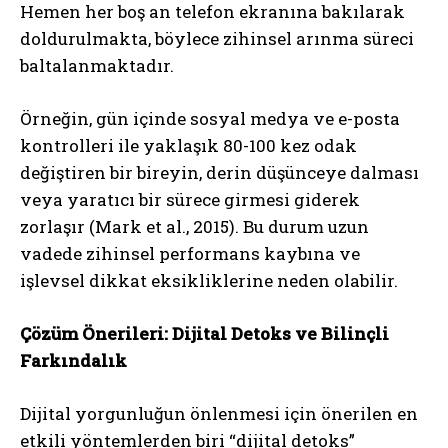
Hemen her boş an telefon ekranına bakılarak
doldurulmakta, böylece zihinsel arınma süreci
baltalanmaktadır.
Örneğin, gün içinde sosyal medya ve e-posta
kontrolleri ile yaklaşık 80-100 kez odak
değiştiren bir bireyin, derin düşünceye dalması
veya yaratıcı bir sürece girmesi giderek
zorlaşır (Mark et al., 2015). Bu durum uzun
vadede zihinsel performans kaybına ve
işlevsel dikkat eksikliklerine neden olabilir.
Çözüm Önerileri: Dijital Detoks ve Bilinçli
Farkındalık
Dijital yorgunluğun önlenmesi için önerilen en
etkili yöntemlerden biri “dijital detoks”