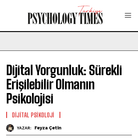
Dijital Yorgunluk: Sürekli
Erişilebilir Olmanın
Psikolojisi
DIJITAL PSIKOLOJI
Feyza Çetin
YAZAR: