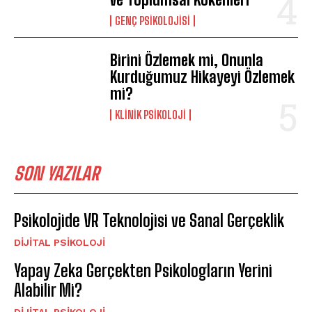
GENÇ PSIKOLOJISI
Birini Özlemek mi, Onunla
Kurduğumuz Hikayeyi Özlemek
mi?
KLINIK PSIKOLOJI
SON YAZILAR
Psikolojide VR Teknolojisi ve Sanal Gerçeklik
DIJITAL PSIKOLOJI
Yapay Zeka Gerçekten Psikologların Yerini
Alabilir Mi?
DIJITAL PSIKOLOJI