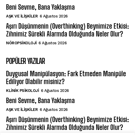
Beni Sevme, Bana Yaklaşma
AŞK VE İLIŞKILER
6 Ağustos 2026
Aşırı Düşünmenin (Overthinking) Beynimize Etkisi:
Zihnimiz Sürekli Alarmda Olduğunda Neler Olur?
NÖROPSIKOLOJI
6 Ağustos 2026
POPÜLER YAZILAR
Duygusal Manipülasyon: Fark Etmeden Manipüle
Ediliyor Olabilir misiniz?
KLINIK PSIKOLOJI
6 Ağustos 2026
Beni Sevme, Bana Yaklaşma
AŞK VE İLIŞKILER
6 Ağustos 2026
Aşırı Düşünmenin (Overthinking) Beynimize Etkisi:
Zihnimiz Sürekli Alarmda Olduğunda Neler Olur?