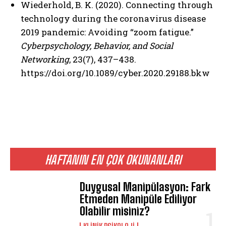
Wiederhold, B. K. (2020). Connecting through
technology during the coronavirus disease
2019 pandemic: Avoiding “zoom fatigue.”
Cyberpsychology, Behavior, and Social
Networking
, 23(7), 437–438.
https://doi.org/10.1089/cyber.2020.29188.bkw
HAFTANIN EN ÇOK OKUNANLARI
Duygusal Manipülasyon: Fark
Etmeden Manipüle Ediliyor
Olabilir misiniz?