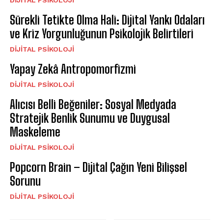
Sürekli Tetikte Olma Hali: Dijital Yankı Odaları
ve Kriz Yorgunluğunun Psikolojik Belirtileri
DIJITAL PSIKOLOJI
Yapay Zekâ Antropomorfizmi
DIJITAL PSIKOLOJI
Alıcısı Belli Beğeniler: Sosyal Medyada
Stratejik Benlik Sunumu ve Duygusal
Maskeleme
DIJITAL PSIKOLOJI
Popcorn Brain – Dijital Çağın Yeni Bilişsel
Sorunu
DIJITAL PSIKOLOJI