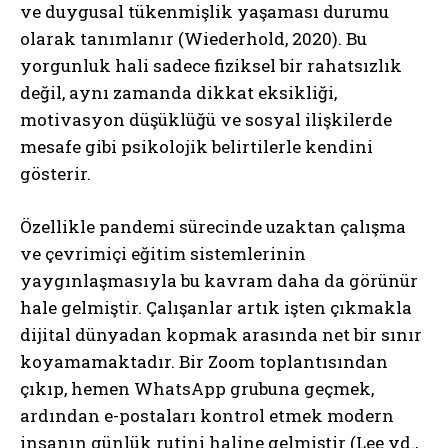
ve duygusal tükenmişlik yaşaması durumu
olarak tanımlanır (Wiederhold, 2020). Bu
yorgunluk hali sadece fiziksel bir rahatsızlık
değil, aynı zamanda dikkat eksikliği,
motivasyon düşüklüğü ve sosyal ilişkilerde
mesafe gibi psikolojik belirtilerle kendini
gösterir.
Özellikle pandemi sürecinde uzaktan çalışma
ve çevrimiçi eğitim sistemlerinin
yaygınlaşmasıyla bu kavram daha da görünür
hale gelmiştir. Çalışanlar artık işten çıkmakla
dijital dünyadan kopmak arasında net bir sınır
koyamamaktadır. Bir Zoom toplantısından
çıkıp, hemen WhatsApp grubuna geçmek,
ardından e-postaları kontrol etmek modern
insanın günlük rutini haline gelmiştir (Lee vd.,