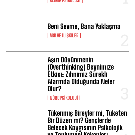
KLINIK PSIKOLOJI
Beni Sevme, Bana Yaklaşma
AŞK VE İLIŞKILER
Aşırı Düşünmenin
(Overthinking) Beynimize
Etkisi: Zihnimiz Sürekli
Alarmda Olduğunda Neler
Olur?
NÖROPSIKOLOJI
Tükenmiş Bireyler mi, Tüketen
Bir Düzen mi? Gençlerde
Gelecek Kaygısının Psikolojik
ve Toplumsal Kökenleri