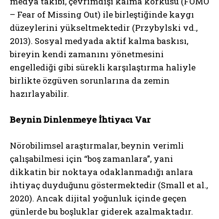
medya takibi, çevrimdışı kalma korkusu (FOMO
– Fear of Missing Out) ile birleştiğinde kaygı
düzeylerini yükseltmektedir (Przybylski vd.,
2013). Sosyal medyada aktif kalma baskısı,
bireyin kendi zamanını yönetmesini
engellediği gibi sürekli karşılaştırma haliyle
birlikte özgüven sorunlarına da zemin
hazırlayabilir.
Beynin Dinlenmeye İhtiyacı Var
Nörobilimsel araştırmalar, beynin verimli
çalışabilmesi için “boş zamanlara”, yani
dikkatin bir noktaya odaklanmadığı anlara
ihtiyaç duyduğunu göstermektedir (Small et al.,
2020). Ancak dijital yoğunluk içinde geçen
günlerde bu boşluklar giderek azalmaktadır.