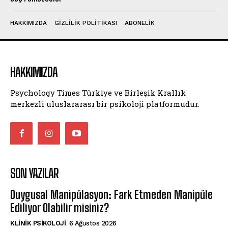
HAKKIMIZDA
GIZLILIK POLITIKASI
ABONELIK
HAKKIMIZDA
Psychology Times Türkiye ve Birleşik Krallık
merkezli uluslararası bir psikoloji platformudur.
SON YAZILAR
Duygusal Manipülasyon: Fark Etmeden Manipüle
Ediliyor Olabilir misiniz?
KLINIK PSIKOLOJI
6 Ağustos 2026