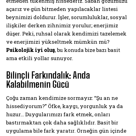
etmeden tükenmiş hissederiz. Sabah gözümüzü
açarız ve gün bitmeden yapılacaklar listesi
beynimizi doldurur. İşler, sorumluluklar, sosyal
ilişkiler derken zihnimiz yorulur; enerjimiz
düşer. Peki, ruhsal olarak kendimizi tazelemek
ve enerjimizi yükseltmek mümkün mü?
Psikolojik iyi oluş
, bu konuda bize bazı basit
ama etkili yollar sunuyor.
Bilinçli Farkındalık: Anda
Kalabilmenin Gücü
Çoğu zaman kendimize sormayız: “Şu an ne
hissediyorum?” Öfke, kaygı, yorgunluk ya da
huzur… Duygularımızı fark etmek, onları
bastırmaktan çok daha sağlıklıdır. Basit bir
uygulama bile fark yaratır. Örneğin gün içinde