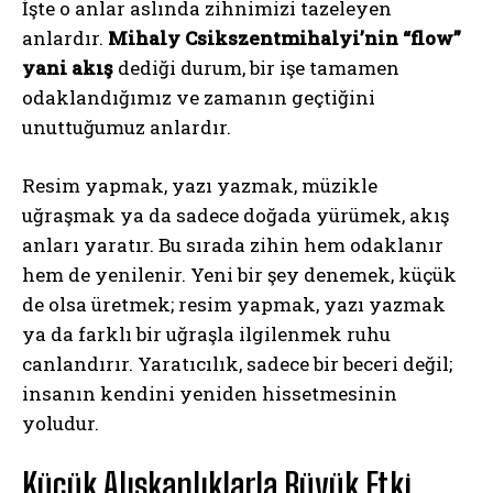
İşte o anlar aslında zihnimizi tazeleyen
anlardır.
Mihaly Csikszentmihalyi’nin “flow”
yani akış
dediği durum, bir işe tamamen
odaklandığımız ve zamanın geçtiğini
unuttuğumuz anlardır.
Resim yapmak, yazı yazmak, müzikle
uğraşmak ya da sadece doğada yürümek, akış
anları yaratır. Bu sırada zihin hem odaklanır
hem de yenilenir. Yeni bir şey denemek, küçük
de olsa üretmek; resim yapmak, yazı yazmak
ya da farklı bir uğraşla ilgilenmek ruhu
canlandırır. Yaratıcılık, sadece bir beceri değil;
insanın kendini yeniden hissetmesinin
yoludur.
Küçük Alışkanlıklarla Büyük Etki