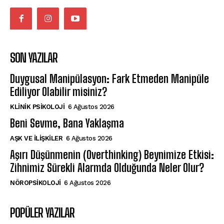
SON YAZILAR
Duygusal Manipülasyon: Fark Etmeden Manipüle
Ediliyor Olabilir misiniz?
KLINIK PSIKOLOJI
6 Ağustos 2026
Beni Sevme, Bana Yaklaşma
AŞK VE İLIŞKILER
6 Ağustos 2026
Aşırı Düşünmenin (Overthinking) Beynimize Etkisi:
Zihnimiz Sürekli Alarmda Olduğunda Neler Olur?
NÖROPSIKOLOJI
6 Ağustos 2026
POPÜLER YAZILAR