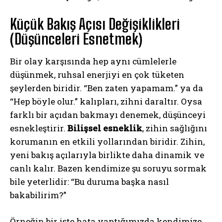
Küçük Bakış Açısı Değişiklikleri
(Düşünceleri Esnetmek)
Bir olay karşısında hep aynı cümlelerle
düşünmek, ruhsal enerjiyi en çok tüketen
şeylerden biridir. “Ben zaten yapamam.” ya da
“Hep böyle olur.” kalıpları, zihni daraltır. Oysa
farklı bir açıdan bakmayı denemek, düşünceyi
esnekleştirir.
Bilişsel esneklik
, zihin sağlığını
korumanın en etkili yollarından biridir. Zihin,
yeni bakış açılarıyla birlikte daha dinamik ve
canlı kalır. Bazen kendimize şu soruyu sormak
bile yeterlidir: “Bu duruma başka nasıl
bakabilirim?”
Örneğin bir işte hata yaptığımızda kendimize