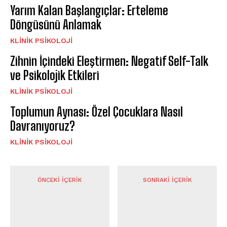
Yarım Kalan Başlangıçlar: Erteleme
Döngüsünü Anlamak
KLINIK PSIKOLOJI
Zihnin İçindeki Eleştirmen: Negatif Self-Talk
ve Psikolojik Etkileri
KLINIK PSIKOLOJI
Toplumun Aynası: Özel Çocuklara Nasıl
Davranıyoruz?
KLINIK PSIKOLOJI
ÖNCEKI İÇERIK
SONRAKI İÇERIK