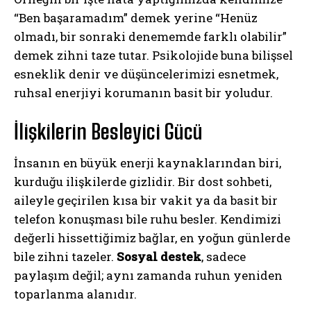
“Ben başaramadım” demek yerine “Henüz
olmadı, bir sonraki denememde farklı olabilir”
demek zihni taze tutar. Psikolojide buna bilişsel
esneklik denir ve düşüncelerimizi esnetmek,
ruhsal enerjiyi korumanın basit bir yoludur.
İlişkilerin Besleyici Gücü
İnsanın en büyük enerji kaynaklarından biri,
kurduğu ilişkilerde gizlidir. Bir dost sohbeti,
aileyle geçirilen kısa bir vakit ya da basit bir
telefon konuşması bile ruhu besler. Kendimizi
değerli hissettiğimiz bağlar, en yoğun günlerde
bile zihni tazeler.
Sosyal destek
, sadece
paylaşım değil; aynı zamanda ruhun yeniden
toparlanma alanıdır.