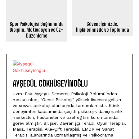
Spor Psikolojisi Bağlamında
Güven: İçimizde,
Disiplin, Motivasyon ve Öz-
İlişkilerimizde ve Toplumda
Düzenleme
AYŞEGÜL GÖKHÜSEYINOĞLU
Uzm. Psk. Ayşegül Semerci, Psikoloji Bölümü’nden
mezun olup, “Genel Psikoloji” yüksek lisansını gelişim
ve sosyal psikoloji alanlarında tamamlamıştır. Klinik
deneyimleri kapsamında çeşitli psikolojik danışmanlık
merkezleri, hastaneler ve özel eğitim kurumlarında
görev almıştır. Bilişsel Davranışçı Terapi, Oyun Terapisi,
Masal Terapisi, Aile-Çift Terapisi, EMDR ve Sanat
Terapisi alanlarında uzmanlaşmış ve Psikodrama