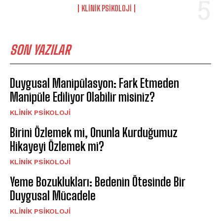
KLINIK PSIKOLOJI
SON YAZILAR
Duygusal Manipülasyon: Fark Etmeden
Manipüle Ediliyor Olabilir misiniz?
KLINIK PSIKOLOJI
Birini Özlemek mi, Onunla Kurduğumuz
Hikayeyi Özlemek mi?
KLINIK PSIKOLOJI
Yeme Bozuklukları: Bedenin Ötesinde Bir
Duygusal Mücadele
KLINIK PSIKOLOJI