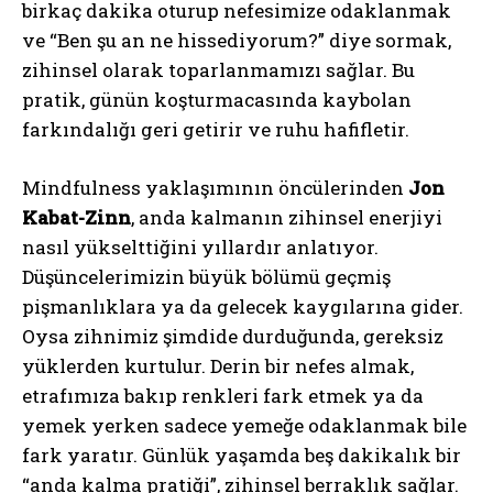
birkaç dakika oturup nefesimize odaklanmak
ve “Ben şu an ne hissediyorum?” diye sormak,
zihinsel olarak toparlanmamızı sağlar. Bu
pratik, günün koşturmacasında kaybolan
farkındalığı geri getirir ve ruhu hafifletir.
Mindfulness yaklaşımının öncülerinden
Jon
Kabat-Zinn
, anda kalmanın zihinsel enerjiyi
nasıl yükselttiğini yıllardır anlatıyor.
Düşüncelerimizin büyük bölümü geçmiş
pişmanlıklara ya da gelecek kaygılarına gider.
Oysa zihnimiz şimdide durduğunda, gereksiz
yüklerden kurtulur. Derin bir nefes almak,
etrafımıza bakıp renkleri fark etmek ya da
yemek yerken sadece yemeğe odaklanmak bile
fark yaratır. Günlük yaşamda beş dakikalık bir
“anda kalma pratiği”, zihinsel berraklık sağlar.