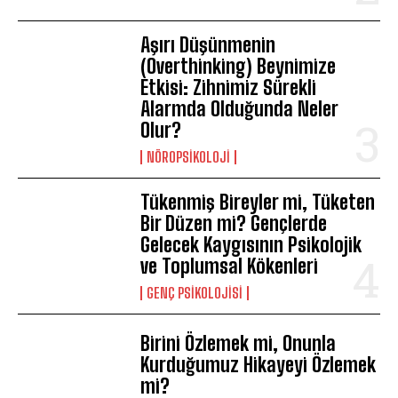
Aşırı Düşünmenin
(Overthinking) Beynimize
Etkisi: Zihnimiz Sürekli
Alarmda Olduğunda Neler
Olur?
NÖROPSIKOLOJI
Tükenmiş Bireyler mi, Tüketen
Bir Düzen mi? Gençlerde
Gelecek Kaygısının Psikolojik
ve Toplumsal Kökenleri
GENÇ PSIKOLOJISI
Birini Özlemek mi, Onunla
Kurduğumuz Hikayeyi Özlemek
mi?