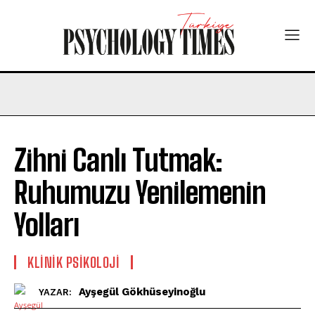
Zihni Canlı Tutmak:
Ruhumuzu Yenilemenin
Yolları
KLINIK PSIKOLOJI
Ayşegül Gökhüseyinoğlu
YAZAR: