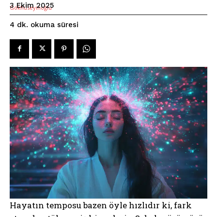
3 Ekim 2025
okuma süresi
4
dk.
Hayatın temposu bazen öyle hızlıdır ki, fark