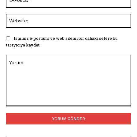
Pos
Web
Ismimi, e-postamı ve web sitemi bir dahaki sefere bu
tarayıcıya kaydet.
Yorum: