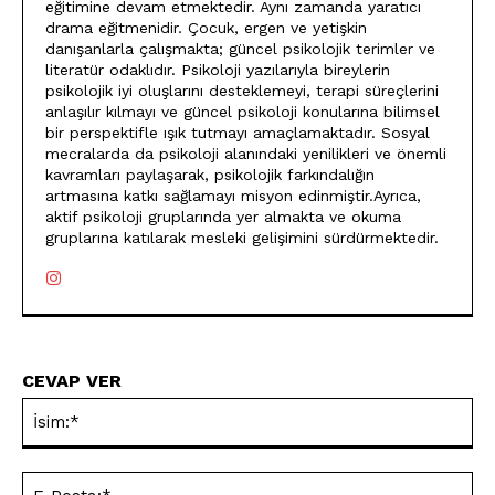
eğitimine devam etmektedir. Aynı zamanda yaratıcı
drama eğitmenidir. Çocuk, ergen ve yetişkin
danışanlarla çalışmakta; güncel psikolojik terimler ve
literatür odaklıdır. Psikoloji yazılarıyla bireylerin
psikolojik iyi oluşlarını desteklemeyi, terapi süreçlerini
anlaşılır kılmayı ve güncel psikoloji konularına bilimsel
bir perspektifle ışık tutmayı amaçlamaktadır. Sosyal
mecralarda da psikoloji alanındaki yenilikleri ve önemli
kavramları paylaşarak, psikolojik farkındalığın
artmasına katkı sağlamayı misyon edinmiştir.Ayrıca,
aktif psikoloji gruplarında yer almakta ve okuma
gruplarına katılarak mesleki gelişimini sürdürmektedir.
CEVAP VER
İsi
E-