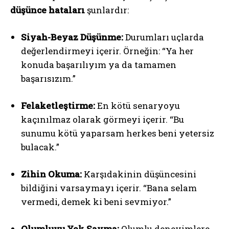
düşünce hataları
şunlardır:
Siyah-Beyaz Düşünme:
Durumları uçlarda
değerlendirmeyi içerir. Örneğin: “Ya her
konuda başarılıyım ya da tamamen
başarısızım.”
Felaketleştirme:
En kötü senaryoyu
kaçınılmaz olarak görmeyi içerir. “Bu
sunumu kötü yaparsam herkes beni yetersiz
bulacak.”
Zihin Okuma:
Karşıdakinin düşüncesini
bildiğini varsaymayı içerir. “Bana selam
vermedi, demek ki beni sevmiyor.”
Olumluyu Yok Sayma:
Olumlu deneyimlere