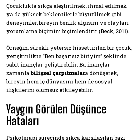
Çocuklukta sıkça eleştirilmek, ihmal edilmek
ya da yüksek beklentilerle büyütülmek gibi
deneyimler, bireyin benlik algısını ve olayları
yorumlama biçimini biçimlendirir (Beck, 2011).
Örneğin, sürekli yetersiz hissettirilen bir çocuk,
yetişkinlikte “Ben başarısız biriyim” şeklinde
sabit inançlar geliştirebilir. Bu inançlar
zamanla
bilişsel çarpıtmalar
a dönüşerek,
bireyin hem iç dünyasını hem de sosyal
ilişkilerini olumsuz etkileyebilir.
Yaygın Görülen Düşünce
Hataları
Psikoterapi sürecinde sıkça karşılaşılan bazı