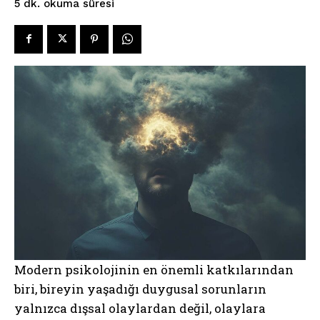
okuma süresi
5
dk.
Modern psikolojinin en önemli katkılarından
biri, bireyin yaşadığı duygusal sorunların
yalnızca dışsal olaylardan değil, olaylara