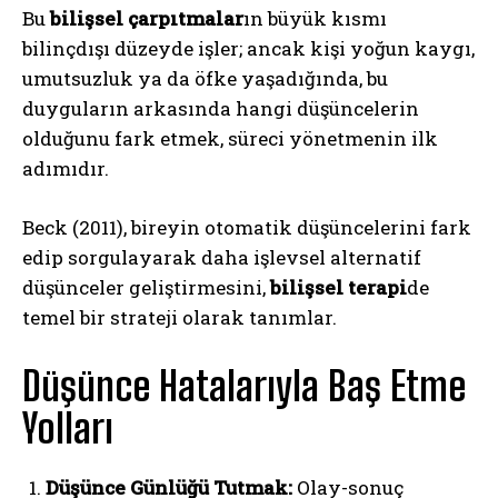
Bu
bilişsel çarpıtmalar
ın büyük kısmı
bilinçdışı düzeyde işler; ancak kişi yoğun kaygı,
umutsuzluk ya da öfke yaşadığında, bu
duyguların arkasında hangi düşüncelerin
olduğunu fark etmek, süreci yönetmenin ilk
adımıdır.
Beck (2011), bireyin otomatik düşüncelerini fark
edip sorgulayarak daha işlevsel alternatif
düşünceler geliştirmesini,
bilişsel terapi
de
temel bir strateji olarak tanımlar.
Düşünce Hatalarıyla Baş Etme
Yolları
Düşünce Günlüğü Tutmak:
Olay-sonuç