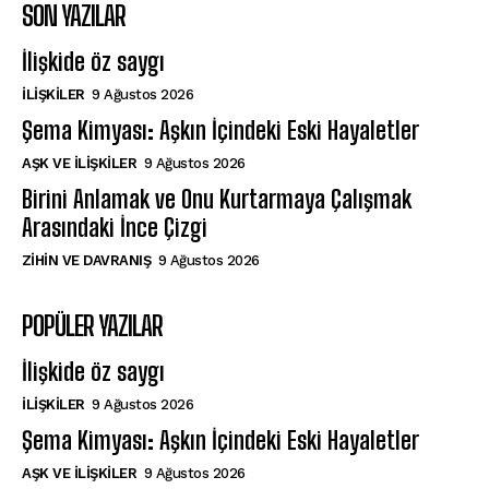
SON YAZILAR
İlişkide öz saygı
İLIŞKILER
9 Ağustos 2026
Şema Kimyası: Aşkın İçindeki Eski Hayaletler
AŞK VE İLIŞKILER
9 Ağustos 2026
Birini Anlamak ve Onu Kurtarmaya Çalışmak
Arasındaki İnce Çizgi
⁠ZIHIN VE DAVRANIŞ
9 Ağustos 2026
POPÜLER YAZILAR
İlişkide öz saygı
İLIŞKILER
9 Ağustos 2026
Şema Kimyası: Aşkın İçindeki Eski Hayaletler
AŞK VE İLIŞKILER
9 Ağustos 2026