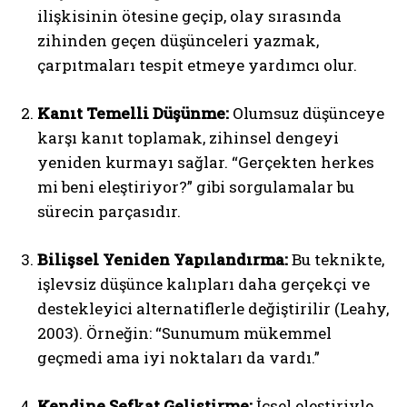
ilişkisinin ötesine geçip, olay sırasında
zihinden geçen düşünceleri yazmak,
çarpıtmaları tespit etmeye yardımcı olur.
Kanıt Temelli Düşünme:
Olumsuz düşünceye
karşı kanıt toplamak, zihinsel dengeyi
yeniden kurmayı sağlar. “Gerçekten herkes
mi beni eleştiriyor?” gibi sorgulamalar bu
sürecin parçasıdır.
Bilişsel Yeniden Yapılandırma:
Bu teknikte,
işlevsiz düşünce kalıpları daha gerçekçi ve
destekleyici alternatiflerle değiştirilir (Leahy,
2003). Örneğin: “Sunumum mükemmel
geçmedi ama iyi noktaları da vardı.”
Kendine Şefkat Geliştirme:
İçsel eleştiriyle