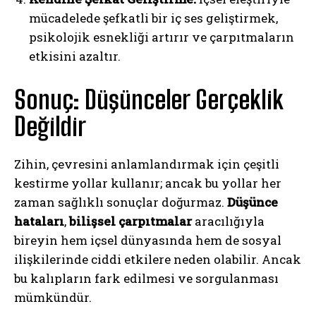
mücadelede şefkatli bir iç ses geliştirmek,
psikolojik esnekliği artırır ve çarpıtmaların
etkisini azaltır.
Sonuç: Düşünceler Gerçeklik
Değildir
Zihin, çevresini anlamlandırmak için çeşitli
kestirme yollar kullanır; ancak bu yollar her
zaman sağlıklı sonuçlar doğurmaz.
Düşünce
hataları
,
bilişsel çarpıtmalar
aracılığıyla
bireyin hem içsel dünyasında hem de sosyal
ilişkilerinde ciddi etkilere neden olabilir. Ancak
bu kalıpların fark edilmesi ve sorgulanması
ABONE OL
mümkündür.