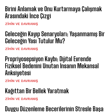
Birini Anlamak ve Onu Kurtarmaya Çalışmak
Arasındaki İnce Çizgi
⁠ZIHIN VE DAVRANIŞ
Geleceğin Kayıp Senaryoları: Yaşanmamış Bir
Geleceğin Yası Tutulur Mu?
⁠ZIHIN VE DAVRANIŞ
Propriyosepsiyon Kaybı: Dijital Evrende
Fiziksel Bedenini Unutan İnsanın Mekansal
Anksiyetesi
⁠ZIHIN VE DAVRANIŞ
Kağıttan Bir Bellek Yaratmak
⁠ZIHIN VE DAVRANIŞ
Duygu Düzenleme Becerilerinin Stresle Başa