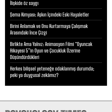
İlişkide öz saygı
Şema Kimyası: Aşkın İçindeki Eski Hayaletler
Birini Anlamak ve Onu Kurtarmaya Çalışmak
Arasındaki İnce Çizgi
Birlikte Ama Yalnız: Animasyon Filmi “Oyuncak
Hikayesi 5”in Oyun ve Çocukluk Üzerine
Düşündürdükleri
Herkes bilişsel yeteneğe odaklanmış durumda;
peki ya duygusal zekâmız?