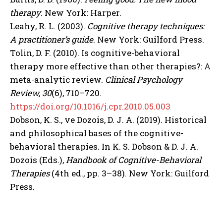
therapy
. New York: Harper.
Leahy, R. L. (2003).
Cognitive therapy techniques:
A practitioner’s guide
. New York: Guilford Press.
Tolin, D. F. (2010). Is cognitive-behavioral
therapy more effective than other therapies?: A
meta-analytic review.
Clinical Psychology
Review, 30
(6), 710–720.
https://doi.org/10.1016/j.cpr.2010.05.003
Dobson, K. S., ve Dozois, D. J. A. (2019). Historical
and philosophical bases of the cognitive-
behavioral therapies. In K. S. Dobson & D. J. A.
Dozois (Eds.),
Handbook of Cognitive-Behavioral
Therapies
(4th ed., pp. 3–38). New York: Guilford
Press.