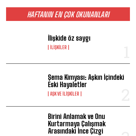
HAFTANIN EN ÇOK OKUNANLARI
İlişkide öz saygı
İLIŞKILER
Şema Kimyası: Aşkın İçindeki
Eski Hayaletler
AŞK VE İLIŞKILER
Birini Anlamak ve Onu
Kurtarmaya Çalışmak
Arasındaki İnce Çizgi