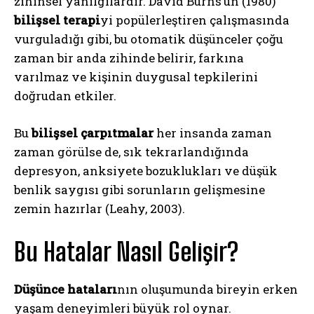
zihinsel yanılgılardır. David Burns’un (1980)
bilişsel terapi
yi popülerleştiren çalışmasında
vurguladığı gibi, bu otomatik düşünceler çoğu
zaman bir anda zihinde belirir, farkına
varılmaz ve kişinin duygusal tepkilerini
doğrudan etkiler.
Bu
bilişsel çarpıtmalar
her insanda zaman
zaman görülse de, sık tekrarlandığında
depresyon, anksiyete bozuklukları ve düşük
benlik saygısı gibi sorunların gelişmesine
zemin hazırlar (Leahy, 2003).
Bu Hatalar Nasıl Gelişir?
Düşünce hataları
nın oluşumunda bireyin erken
yaşam deneyimleri büyük rol oynar.