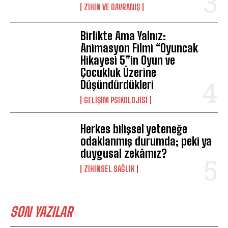
⁠ZIHIN VE DAVRANIŞ
Birlikte Ama Yalnız:
Animasyon Filmi “Oyuncak
Hikayesi 5”in Oyun ve
Çocukluk Üzerine
Düşündürdükleri
GELIŞIM PSIKOLOJISI
Herkes bilişsel yeteneğe
odaklanmış durumda; peki ya
duygusal zekâmız?
ZIHINSEL SAĞLIK
SON YAZILAR