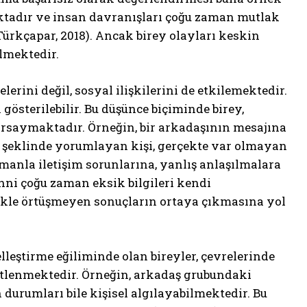
ktadır ve insan davranışları çoğu zaman mutlak
Türkçapar, 2018). Ancak birey olayları keskin
lmektedir.
erini değil, sosyal ilişkilerini de etkilemektedir.
gösterilebilir. Bu düşünce biçiminde birey,
rsaymaktadır. Örneğin, bir arkadaşının mesajına
” şeklinde yorumlayan kişi, gerçekte var olmayan
amanla iletişim sorunlarına, yanlış anlaşılmalara
hni çoğu zaman eksik bilgileri kendi
kle örtüşmeyen sonuçların ortaya çıkmasına yol
selleştirme eğiliminde olan bireyler, çevrelerinde
tlenmektedir. Örneğin, arkadaş grubundaki
 durumları bile kişisel algılayabilmektedir. Bu