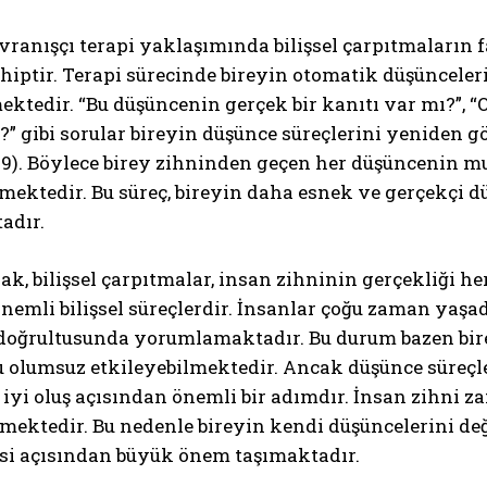
avranışçı terapi yaklaşımında bilişsel çarpıtmaların
ahiptir. Terapi sürecinde bireyin otomatik düşüncele
ektedir. “Bu düşüncenin gerçek bir kanıtı var mı?”,
i?” gibi sorular bireyin düşünce süreçlerini yeniden
19). Böylece birey zihninden geçen her düşüncenin 
mektedir. Bu süreç, bireyin daha esnek ve gerçekçi d
adır.
ak, bilişsel çarpıtmalar, insan zihninin gerçekliği 
nemli bilişsel süreçlerdir. İnsanlar çoğu zaman yaşa
doğrultusunda yorumlamaktadır. Bu durum bazen birey
olumsuz etkileyebilmektedir. Ancak düşünce süreçler
 iyi oluş açısından önemli bir adımdır. İnsan zihni 
mektedir. Bu nedenle bireyin kendi düşüncelerini değ
si açısından büyük önem taşımaktadır.