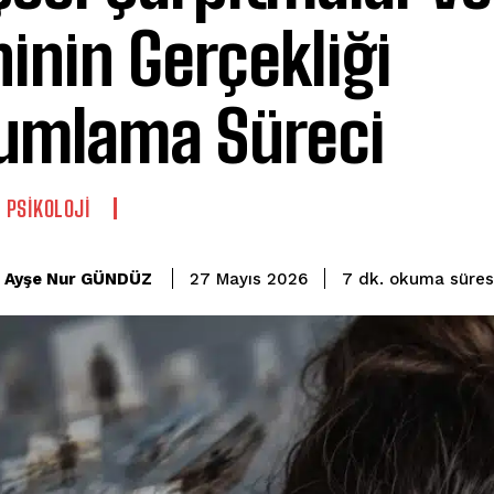
ninin Gerçekliği
umlama Süreci
L PSIKOLOJI
okuma süres
Ayşe Nur GÜNDÜZ
7
dk.
27 Mayıs 2026