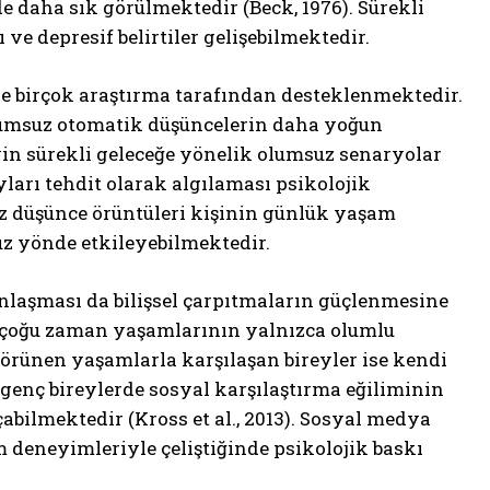
e daha sık görülmektedir (Beck, 1976). Sürekli
e depresif belirtiler gelişebilmektedir.
de birçok araştırma tarafından desteklenmektedir.
lumsuz otomatik düşüncelerin daha yoğun
yin sürekli geleceğe yönelik olumsuz senaryolar
ları tehdit olarak algılaması psikolojik
z düşünce örüntüleri kişinin günlük yaşam
suz yönde etkileyebilmektedir.
laşması da bilişsel çarpıtmaların güçlenmesine
 çoğu zaman yaşamlarının yalnızca olumlu
görünen yaşamlarla karşılaşan bireyler ise kendi
 genç bireylerde sosyal karşılaştırma eğiliminin
abilmektedir (Kross et al., 2013). Sosyal medya
 deneyimleriyle çeliştiğinde psikolojik baskı