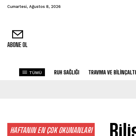
Cumartesi, Ağustos 8, 2026
ABONE OL
RUH SAĞLIĞI
TRAVMA VE BILINÇALTI
TÜMÜ
Bil
HAFTANIN EN ÇOK OKUNANLARI