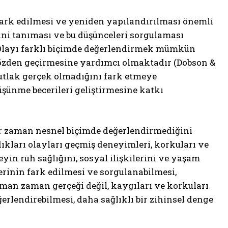
 fark edilmesi ve yeniden yapılandırılması önemli
rini tanıması ve bu düşünceleri sorgulaması
 “Olayı farklı biçimde değerlendirmek mümkün
 gözden geçirmesine yardımcı olmaktadır (Dobson &
mutlak gerçek olmadığını fark etmeye
üşünme becerileri geliştirmesine katkı
her zaman nesnel biçimde değerlendirmediğini
dıkları olayları geçmiş deneyimleri, korkuları ve
in ruh sağlığını, sosyal ilişkilerini ve yaşam
inin fark edilmesi ve sorgulanabilmesi,
zaman zaman gerçeği değil, kaygıları ve korkuları
erlendirebilmesi, daha sağlıklı bir zihinsel denge