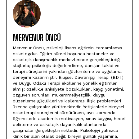
MERVENUR ÖNCÜ
Mervenur Öncü, psikoloji lisans eğitimini tamamlamış
psikologdur. Eğitim süreci boyunca hastaneler ve
psikolojik danışmanlık merkezlerinde gerçekleştirdiği
stajlarla; psikolojik değerlendirme, danışan takibi ve
terapi süreçlerini yakından gözlemleme ve uygulama
deneyimi kazanmıştır. Bilişsel Davranışçı Terapi (BDT)
ve Duygu Odaklı Terapi ekollerine yönelik eğitimler
almış; özellikle anksiyete bozuklukları, kaygı yönetimi,
özgüven sorunları, mükemmeliyetçilik, duygu
düzenleme güçlükleri ve kişilerarası ilişki problemleri
üzerine çalışmalar yürütmektedir. Yetişkinlerle bireysel
psikoterapi süreçlerini sürdürürken, aynı zamanda
öğrencilerle akademik motivasyon, sınav kaygısı, hedef
belirleme ve psikolojik dayanıklılık alanlarında
çalışmalar gerçekleştirmektedir. Psikolojiyi yalnızca
klinik bir alan olarak değil; bireyin günlük yaşamına,