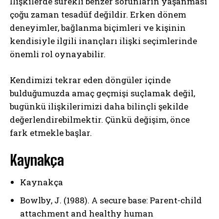
İlişkilerde sürekli benzer sorunların yaşanması
çoğu zaman tesadüf değildir. Erken dönem
deneyimler, bağlanma biçimleri ve kişinin
kendisiyle ilgili inançları ilişki seçimlerinde
önemli rol oynayabilir.
Kendimizi tekrar eden döngüler içinde
bulduğumuzda amaç geçmişi suçlamak değil,
bugünkü ilişkilerimizi daha bilinçli şekilde
değerlendirebilmektir. Çünkü değişim, önce
fark etmekle başlar.
Kaynakça
Kaynakça
Bowlby, J. (1988). A secure base: Parent-child
attachment and healthy human