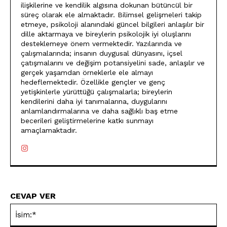
ilişkilerine ve kendilik algısına dokunan bütüncül bir
süreç olarak ele almaktadır. Bilimsel gelişmeleri takip
etmeye, psikoloji alanındaki güncel bilgileri anlaşılır bir
dille aktarmaya ve bireylerin psikolojik iyi oluşlarını
desteklemeye önem vermektedir. Yazılarında ve
çalışmalarında; insanın duygusal dünyasını, içsel
çatışmalarını ve değişim potansiyelini sade, anlaşılır ve
gerçek yaşamdan örneklerle ele almayı
hedeflemektedir. Özellikle gençler ve genç
yetişkinlerle yürüttüğü çalışmalarla; bireylerin
kendilerini daha iyi tanımalarına, duygularını
anlamlandırmalarına ve daha sağlıklı baş etme
becerileri geliştirmelerine katkı sunmayı
amaçlamaktadır.
CEVAP VER
İsi