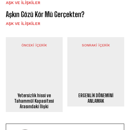
AŞK VE İLIŞKILER
Aşkın Gözü Kör Mü Gerçekten?
AŞK VE İLIŞKILER
ÖNCEKI İÇERIK
SONRAKI İÇERIK
Yetersizlik hissi ve
ERGENLİK DÖNEMİNİ
Tahammül Kapasitesi
ANLAMAK
Arasındaki İlişki