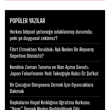
POPÜLER YAZILAR
Herkes bilişsel yeteneğe odaklanmış durumda;
peki ya duygusal zekâmız?
Flört Etmekten Yorulduk: Aşk Neden Bir Alışveriş
Sepetine Dönüştü?
Kendine Zaman Tanıma ve Alan Açma Sanatı:
Japon Felsefesinin Yedi Tekniğiyle Kalıcı Öz Şefkat
Bir Çocuğun Dünyasına Girmek İçin Oyuncaklara
Bakmak
Başkalarını Hayal Kırıklığına Uğratma Korkusu:
“Hayır” Demek Neden Reddedilmek Gibi