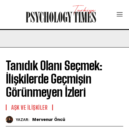
Tanıdık Olanı Seçmek:
İlişkilerde Geçmişin
Görünmeyen İzleri
AŞK VE İLIŞKILER
Mervenur Öncü
YAZAR: