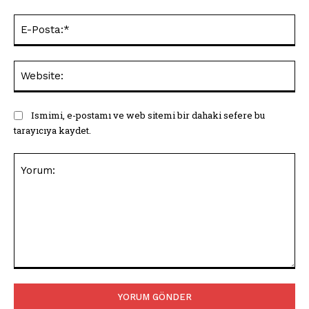
E-
Pos
Web
Ismimi, e-postamı ve web sitemi bir dahaki sefere bu
tarayıcıya kaydet.
Yorum: