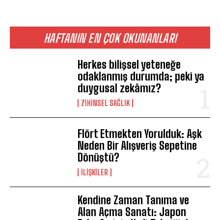
HAFTANIN EN ÇOK OKUNANLARI
Herkes bilişsel yeteneğe
odaklanmış durumda; peki ya
duygusal zekâmız?
ZIHINSEL SAĞLIK
Flört Etmekten Yorulduk: Aşk
Neden Bir Alışveriş Sepetine
Dönüştü?
İLIŞKILER
Kendine Zaman Tanıma ve
Alan Açma Sanatı: Japon