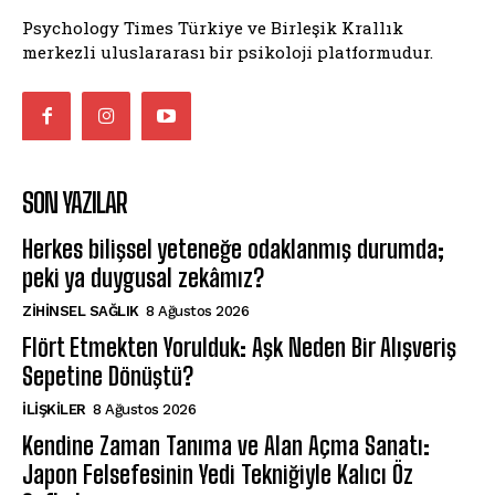
Psychology Times Türkiye ve Birleşik Krallık
merkezli uluslararası bir psikoloji platformudur.
SON YAZILAR
Herkes bilişsel yeteneğe odaklanmış durumda;
peki ya duygusal zekâmız?
ZIHINSEL SAĞLIK
8 Ağustos 2026
Flört Etmekten Yorulduk: Aşk Neden Bir Alışveriş
Sepetine Dönüştü?
İLIŞKILER
8 Ağustos 2026
Kendine Zaman Tanıma ve Alan Açma Sanatı:
Japon Felsefesinin Yedi Tekniğiyle Kalıcı Öz