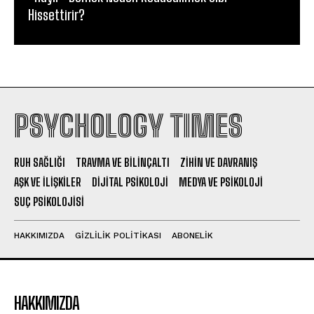
Hissettirir?
PSYCHOLOGY TIMES
RUH SAĞLIĞI
TRAVMA VE BILINÇALTI
ZIHIN VE DAVRANIŞ
AŞK VE İLIŞKILER
DIJITAL PSIKOLOJI
MEDYA VE PSIKOLOJI
SUÇ PSIKOLOJISI
HAKKIMIZDA
GIZLILIK POLITIKASI
ABONELIK
HAKKIMIZDA