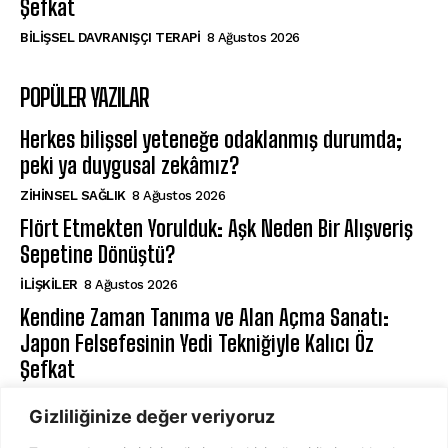
Şefkat
BILIŞSEL DAVRANIŞÇI TERAPI
8 Ağustos 2026
POPÜLER YAZILAR
Herkes bilişsel yeteneğe odaklanmış durumda;
peki ya duygusal zekâmız?
ZIHINSEL SAĞLIK
8 Ağustos 2026
Flört Etmekten Yorulduk: Aşk Neden Bir Alışveriş
Sepetine Dönüştü?
İLIŞKILER
8 Ağustos 2026
Kendine Zaman Tanıma ve Alan Açma Sanatı:
Japon Felsefesinin Yedi Tekniğiyle Kalıcı Öz
Şefkat
BILIŞSEL DAVRANIŞÇI TERAPI
8 Ağustos 2026
Gizliliğinize değer veriyoruz