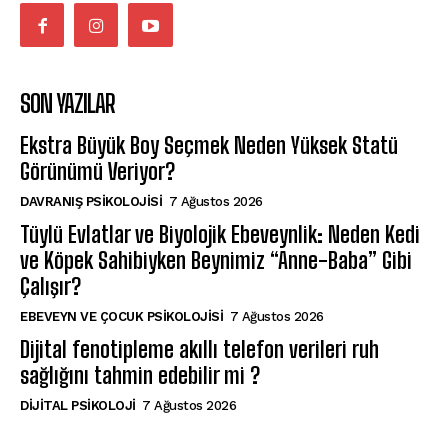
SON YAZILAR
Ekstra Büyük Boy Seçmek Neden Yüksek Statü
Görünümü Veriyor?
DAVRANIŞ PSIKOLOJISI
7 Ağustos 2026
Tüylü Evlatlar ve Biyolojik Ebeveynlik: Neden Kedi
ve Köpek Sahibiyken Beynimiz “Anne-Baba” Gibi
Çalışır?
EBEVEYN VE ÇOCUK PSIKOLOJISI
7 Ağustos 2026
Dijital fenotipleme akıllı telefon verileri ruh
sağlığını tahmin edebilir mi ?
DIJITAL PSIKOLOJI
7 Ağustos 2026