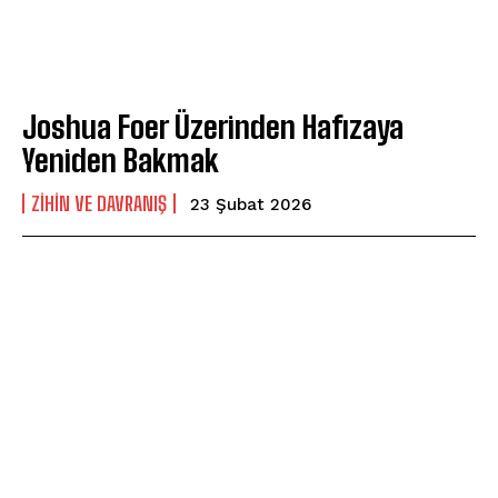
Joshua Foer Üzerinden Hafızaya
Yeniden Bakmak
⁠ZIHIN VE DAVRANIŞ
23 Şubat 2026
ABONE OL
Gizlilik politikasını
okudum, onaylıyorum.