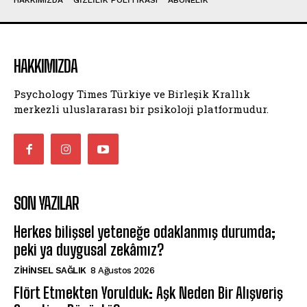
HAKKIMIZDA
GIZLILIK POLITIKASI
ABONELIK
HAKKIMIZDA
Psychology Times Türkiye ve Birleşik Krallık
merkezli uluslararası bir psikoloji platformudur.
SON YAZILAR
Herkes bilişsel yeteneğe odaklanmış durumda;
peki ya duygusal zekâmız?
ZIHINSEL SAĞLIK
8 Ağustos 2026
Flört Etmekten Yorulduk: Aşk Neden Bir Alışveriş