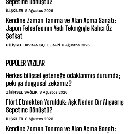
Sepetine Dönüştü?
İLIŞKILER
8 Ağustos 2026
Kendine Zaman Tanıma ve Alan Açma Sanatı:
Japon Felsefesinin Yedi Tekniğiyle Kalıcı Öz
Şefkat
BILIŞSEL DAVRANIŞÇI TERAPI
8 Ağustos 2026
POPÜLER YAZILAR
Herkes bilişsel yeteneğe odaklanmış durumda;
peki ya duygusal zekâmız?
ZIHINSEL SAĞLIK
8 Ağustos 2026
Flört Etmekten Yorulduk: Aşk Neden Bir Alışveriş
Sepetine Dönüştü?
İLIŞKILER
8 Ağustos 2026
Kendine Zaman Tanıma ve Alan Açma Sanatı: