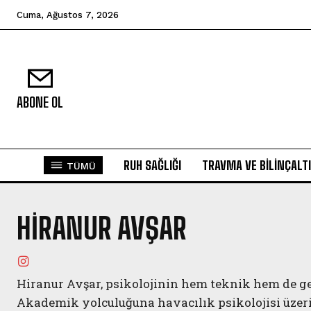
Cuma, Ağustos 7, 2026
ABONE OL
RUH SAĞLIĞI
TRAVMA VE BILINÇALTI
TÜMÜ
HIRANUR AVŞAR
Hiranur Avşar, psikolojinin hem teknik hem de gel
Akademik yolculuğuna havacılık psikolojisi üzeri