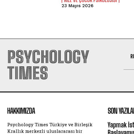
23 Mayıs 2026
PSYCHOLOGY
R
TIMES
HAKKIMIZDA
SON YAZILA
Yapmak İst
Psychology Times Türkiye ve Birleşik
Krallık merkezli uluslararası bir
Başlayamı