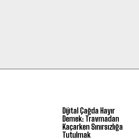
Dijital Çağda Hayır
Demek: Travmadan
Kaçarken Sınırsızlığa
Tutulmak