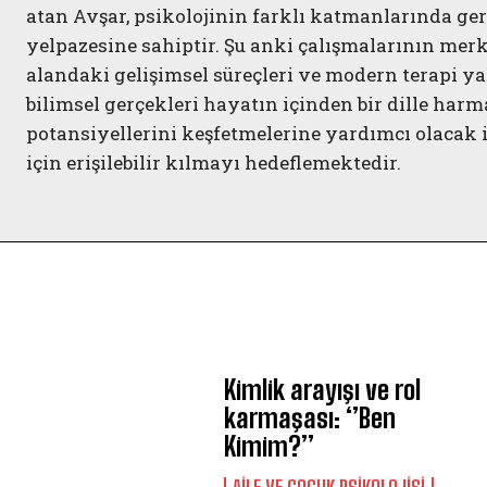
atan Avşar, psikolojinin farklı katmanlarında ger
yelpazesine sahiptir. Şu anki çalışmalarının merk
alandaki gelişimsel süreçleri ve modern terapi y
bilimsel gerçekleri hayatın içinden bir dille har
potansiyellerini keşfetmelerine yardımcı olacak 
için erişilebilir kılmayı hedeflemektedir.
Kimlik arayışı ve rol
karmaşası: ‘’Ben
Kimim?’’
AILE VE ÇOCUK PSIKOLOJISI