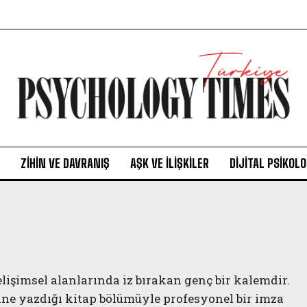
ZIHIN VE DAVRANIŞ
AŞK VE İLIŞKILER
DIJITAL PSIKOLO
işimsel alanlarında iz bırakan genç bir kalemdir.
ne yazdığı kitap bölümüyle profesyonel bir imza