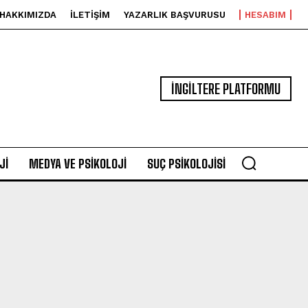
HAKKIMIZDA
İLETIŞIM
YAZARLIK BAŞVURUSU
HESABIM
İNGİLTERE PLATFORMU
JI
MEDYA VE PSIKOLOJI
SUÇ PSIKOLOJISI