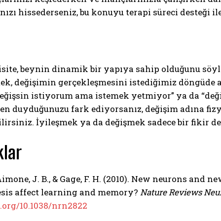
nızı hissederseniz, bu konuyu terapi süreci desteği ile 
site, beynin dinamik bir yapıya sahip olduğunu söyl
k, değişimin gerçekleşmesini istediğimiz döngüde at
eğişsin istiyorum ama istemek yetmiyor” ya da “değ
en duyduğunuzu fark ediyorsanız, değişim adına fizy
ilirsiniz. İyileşmek ya da değişmek sadece bir fikir de
lar
Aimone, J. B., & Gage, F. H. (2010). New neurons and
sis affect learning and memory?
Nature Reviews Neu
i.org/10.1038/nrn2822