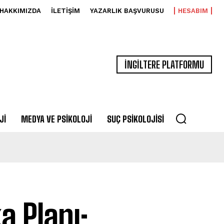
HAKKIMIZDA
İLETIŞIM
YAZARLIK BAŞVURUSU
HESABIM
İNGİLTERE PLATFORMU
JI
MEDYA VE PSIKOLOJI
SUÇ PSIKOLOJISI
a Planı;