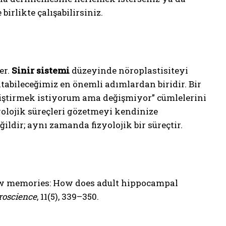
birlikte çalışabilirsiniz.
er.
Sinir sistemi
düzeyinde nöroplastisiteyi
abileceğimiz en önemli adımlardan biridir. Bir
iştirmek istiyorum ama değişmiyor” cümlelerini
olojik süreçleri gözetmeyi kendinize
ğildir; aynı zamanda fizyolojik bir süreçtir.
 new memories: How does adult hippocampal
roscience
, 11(5), 339–350.