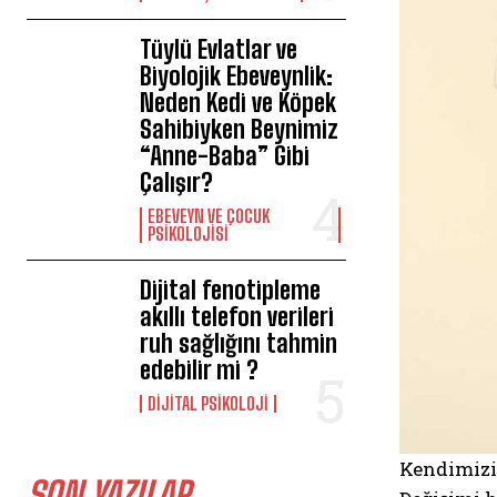
Tüylü Evlatlar ve
Biyolojik Ebeveynlik:
Neden Kedi ve Köpek
Sahibiyken Beynimiz
“Anne-Baba” Gibi
Çalışır?
EBEVEYN VE ÇOCUK
PSIKOLOJISI
Dijital fenotipleme
akıllı telefon verileri
ruh sağlığını tahmin
edebilir mi ?
DIJITAL PSIKOLOJI
Kendimizi 
SON YAZILAR