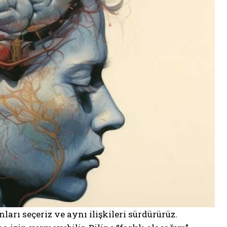
arı seçeriz ve aynı ilişkileri sürdürürüz.