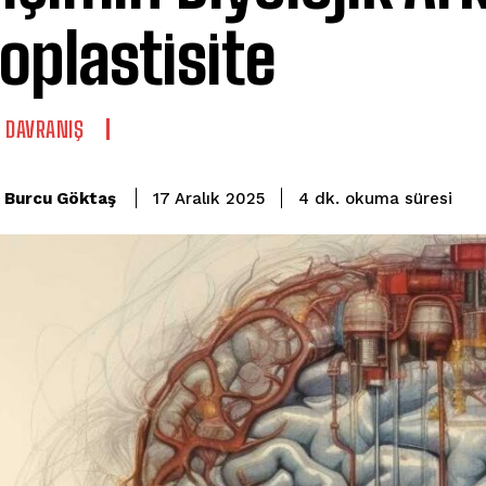
oplastisite
E DAVRANIŞ
okuma süresi
Burcu Göktaş
4
dk.
17 Aralık 2025