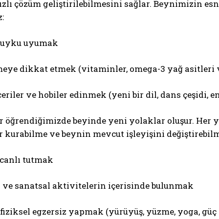
zlı çözüm geliştirilebilmesini sağlar. Beynimizin es
:
i uyku uyumak
eye dikkat etmek (vitaminler, omega-3 yağ asitleri 
eriler ve hobiler edinmek (yeni bir dil, dans çeşidi,
r öğrendiğimizde beyinde yeni yolaklar oluşur. Her 
r kurabilme ve beynin mevcut işleyişini değiştirebil
canlı tutmak
ı ve sanatsal aktivitelerin içerisinde bulunmak
 fiziksel egzersiz yapmak (yürüyüş, yüzme, yoga, güç