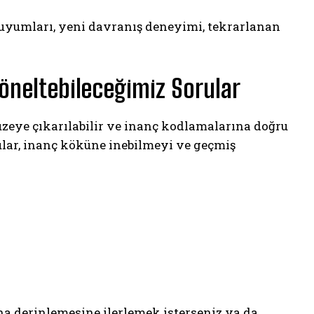
uyumları, yeni davranış deneyimi, tekrarlanan
öneltebileceğimiz Sorular
üzeye çıkarılabilir ve inanç kodlamalarına doğru
orular, inanç köküne inebilmeyi ve geçmiş
ha derinlemesine ilerlemek isterseniz ya da