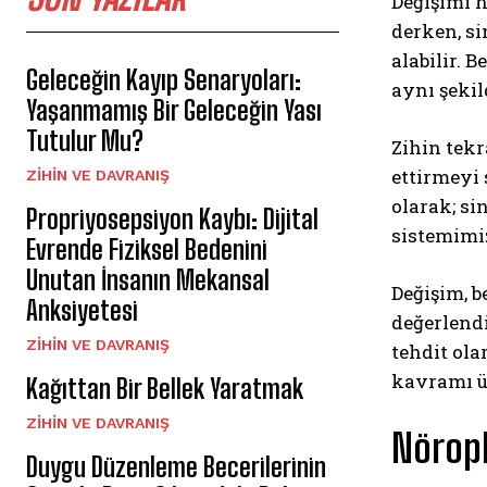
Değişimi h
derken, si
alabilir. 
Geleceğin Kayıp Senaryoları:
aynı şeki
Yaşanmamış Bir Geleceğin Yası
Tutulur Mu?
Zihin tekr
ettirmeyi 
⁠ZIHIN VE DAVRANIŞ
olarak; si
Propriyosepsiyon Kaybı: Dijital
sistemimiz
Evrende Fiziksel Bedenini
Unutan İnsanın Mekansal
Değişim, b
Anksiyetesi
değerlendi
⁠ZIHIN VE DAVRANIŞ
tehdit ola
kavramı ü
Kağıttan Bir Bellek Yaratmak
⁠ZIHIN VE DAVRANIŞ
Nöropl
Duygu Düzenleme Becerilerinin