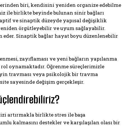
erinden biri, kendisini yeniden organize edebilme
 ile birlikte beyinde bulunan sinir bağları
aptif ve sinaptik düzeyde yapısal değişiklik
eniden örgütleyebilir ve uyum sağlayabilir.
 eder. Sinaptik bağlar hayat boyu düzenlenebilir
lenmesi, zayıflaması ve yeni bağların yapılanma
n rol oynamaktadır. Öğrenme süreçlerimizle
beyin travması veya psikolojik bir travma
site sayesinde değişim gerçekleşir.
üçlendirebiliriz?
i artırmakla birlikte stres ile başa
umlu kalmasını destekler ve karşılaşılan olası bir