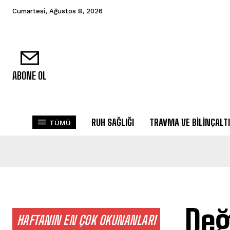
Cumartesi, Ağustos 8, 2026
ABONE OL
RUH SAĞLIĞI
TRAVMA VE BILINÇALTI
TÜMÜ
Değ
HAFTANIN EN ÇOK OKUNANLARI