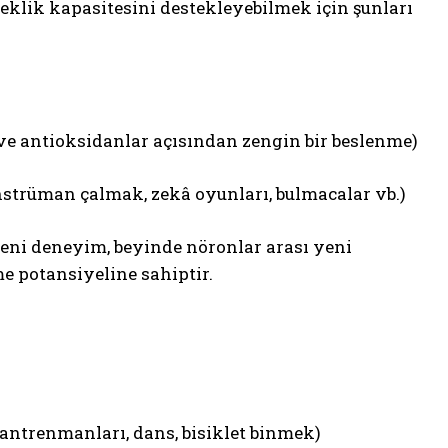
neklik kapasitesini destekleyebilmek için şunları
ve antioksidanlar açısından zengin bir beslenme)
 enstrüman çalmak, zekâ oyunları, bulmacalar vb.)
yeni deneyim, beyinde nöronlar arası yeni
me potansiyeline sahiptir.
 antrenmanları, dans, bisiklet binmek)