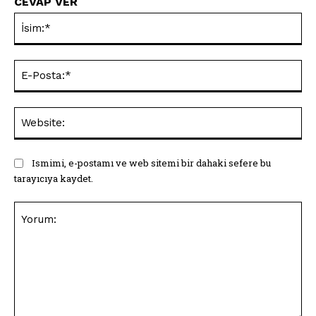
CEVAP VER
İsi
E-
Pos
Web
Ismimi, e-postamı ve web sitemi bir dahaki sefere bu
tarayıcıya kaydet.