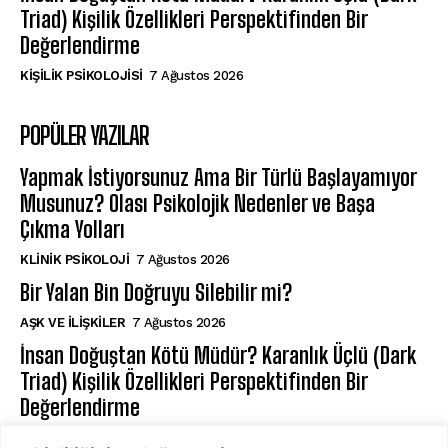
Triad) Kişilik Özellikleri Perspektifinden Bir
Değerlendirme
KIŞILIK PSIKOLOJISI
7 Ağustos 2026
POPÜLER YAZILAR
Yapmak İstiyorsunuz Ama Bir Türlü Başlayamıyor
Musunuz? Olası Psikolojik Nedenler ve Başa
Çıkma Yolları
KLINIK PSIKOLOJI
7 Ağustos 2026
Bir Yalan Bin Doğruyu Silebilir mi?
AŞK VE İLIŞKILER
7 Ağustos 2026
İnsan Doğuştan Kötü Müdür? Karanlık Üçlü (Dark
Triad) Kişilik Özellikleri Perspektifinden Bir
Değerlendirme
KIŞILIK PSIKOLOJISI
7 Ağustos 2026