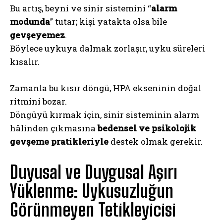
Bu artış, beyni ve sinir sistemini “
alarm
modunda
” tutar; kişi yatakta olsa bile
gevşeyemez
.
Böylece uykuya dalmak zorlaşır, uyku süreleri
kısalır.
Zamanla bu kısır döngü, HPA ekseninin doğal
ritmini bozar.
Döngüyü kırmak için, sinir sisteminin alarm
hâlinden çıkmasına
bedensel ve psikolojik
gevşeme pratikleriyle
destek olmak gerekir.
Duyusal ve Duygusal Aşırı
Yüklenme: Uykusuzluğun
Görünmeyen Tetikleyicisi