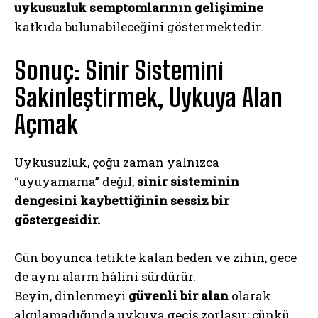
uykusuzluk semptomlarının gelişimine
katkıda bulunabileceğini göstermektedir.
Sonuç: Sinir Sistemini
Sakinleştirmek, Uykuya Alan
Açmak
Uykusuzluk, çoğu zaman yalnızca
“uyuyamama” değil,
sinir sisteminin
dengesini kaybettiğinin sessiz bir
göstergesidir.
Gün boyunca tetikte kalan beden ve zihin, gece
de aynı alarm hâlini sürdürür.
Beyin, dinlenmeyi
güvenli bir alan
olarak
algılamadığında uykuya geçiş zorlaşır; çünkü