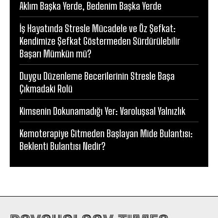
Aklım Başka Yerde, Bedenim Başka Yerde
İş Hayatında Stresle Mücadele ve Öz Şefkat:
Kendimize Şefkat Göstermeden Sürdürülebilir
Başarı Mümkün mü?
Duygu Düzenleme Becerilerinin Stresle Başa
Çıkmadaki Rolü
Kimsenin Dokunamadığı Yer: Varoluşsal Yalnızlık
Kemoterapiye Gitmeden Başlayan Mide Bulantısı:
Beklenti Bulantısı Nedir?