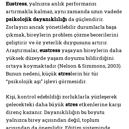
Eustress
, yalnızca anlık performansı
artırmakla kalmaz, aynı zamanda uzun vadede
psikolojik dayanıklılığı
da güçlendirir.
Zorlayıcı ancak yönetilebilir durumlarla başa
çıkmak, bireylerin problem çözme becerilerini
geliştirir ve öz yeterlik duygusunu artırır.
Araştırmalar,
eustress
yaşayan bireylerin daha
yüksek düzeyde yaşam doyumu bildirdiğini
ortaya koymaktadır (Nelson & Simmons, 2003).
Bunun nedeni, küçük
stres
lerin bir tür
“psikolojik aşı” işlevi görmesidir.
Kişi, kontrol edebildiği zorluklarla yüzleşerek
gelecekteki daha büyük
stres
etkenlerine karşı
direnç kazanır. Dayanıklılığın bu boyutu
yalnızca birey açısından değil, toplum
açısından da önemlidir. Eğitim sisteminde