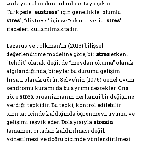
zorlayıcı olan durumlarda ortaya çıkar.
Türkçede “
eustress
” için genellikle “olumlu
stres
”, “distress” içinse “sıkıntı verici
stres
”
ifadeleri kullanılmaktadır.
Lazarus ve Folkman’ın (2013) bilişsel
değerlendirme modeline göre, bir
stres
etkeni
“tehdit” olarak değil de “meydan okuma” olarak
algılandığında, bireyler bu durumu gelişim
fırsatı olarak görür. Selye’nin (1976) genel uyum
sendromu kuramı da bu ayrımı destekler. Ona
göre
stres
, organizmanın herhangi bir değişime
verdiği tepkidir. Bu tepki, kontrol edilebilir
sınırlar içinde kaldığında öğrenmeyi, uyumu ve
gelişimi teşvik eder. Dolayısıyla
stresin
tamamen ortadan kaldırılması değil,
yönetilmesi ve doğru biçimde yönlendirilmesi