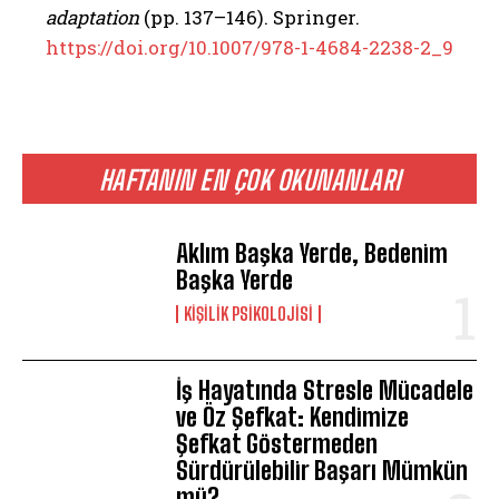
adaptation
(pp. 137–146). Springer.
https://doi.org/10.1007/978-1-4684-2238-2_9
HAFTANIN EN ÇOK OKUNANLARI
Aklım Başka Yerde, Bedenim
Başka Yerde
KIŞILIK PSIKOLOJISI
İş Hayatında Stresle Mücadele
ve Öz Şefkat: Kendimize
Şefkat Göstermeden
Sürdürülebilir Başarı Mümkün
mü?