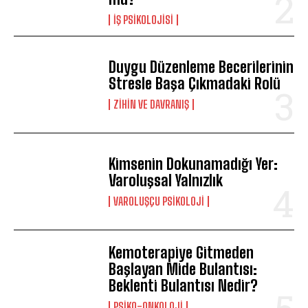
İŞ PSIKOLOJISI
Duygu Düzenleme Becerilerinin
Stresle Başa Çıkmadaki Rolü
⁠ZIHIN VE DAVRANIŞ
Kimsenin Dokunamadığı Yer:
Varoluşsal Yalnızlık
VAROLUŞÇU PSIKOLOJI
Kemoterapiye Gitmeden
Başlayan Mide Bulantısı:
Beklenti Bulantısı Nedir?
PSIKO-ONKOLOJI