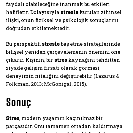
faydalı olabileceğine inanmak bu etkileri
hafifletir. Dolayısıyla
stresle
kurulan zihinsel
ilişki, onun fiziksel ve psikolojik sonuçlarını
doğrudan etkilemektedir.
Bu perspektif,
stresle
baş etme stratejilerinde
bilişsel yeniden çerçevelemenin önemini öne
çıkarır. Kişinin, bir
stres
kaynağını tehditten
ziyade gelişim fırsatı olarak görmesi,
deneyimin niteliğini değiştirebilir (Lazarus &
Folkman, 2013; McGonigal, 2015).
Sonuç
Stres
, modern yaşamın kaçınılmaz bir
parçasıdır. Onu tamamen ortadan kaldırmaya