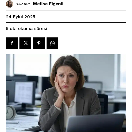
Melisa Figenli
YAZAR:
24 Eylül 2025
okuma süresi
5
dk.