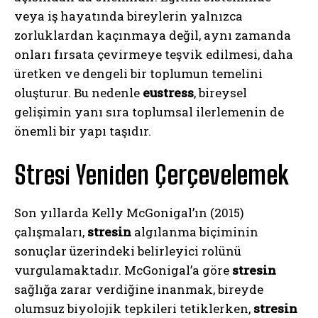
veya iş hayatında bireylerin yalnızca
zorluklardan kaçınmaya değil, aynı zamanda
onları fırsata çevirmeye teşvik edilmesi, daha
üretken ve dengeli bir toplumun temelini
oluşturur. Bu nedenle
eustress
, bireysel
gelişimin yanı sıra toplumsal ilerlemenin de
önemli bir yapı taşıdır.
Stresi Yeniden Çerçevelemek
Son yıllarda Kelly McGonigal’ın (2015)
çalışmaları,
stresin
algılanma biçiminin
sonuçlar üzerindeki belirleyici rolünü
vurgulamaktadır. McGonigal’a göre
stresin
sağlığa zarar verdiğine inanmak, bireyde
olumsuz biyolojik tepkileri tetiklerken,
stresin