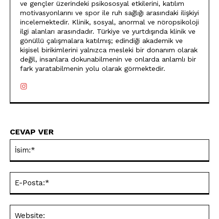
ve gençler üzerindeki psikososyal etkilerini, katılım
motivasyonlarını ve spor ile ruh sağlığı arasındaki ilişkiyi
incelemektedir. Klinik, sosyal, anormal ve nöropsikoloji
ilgi alanları arasındadır. Türkiye ve yurtdışında klinik ve
gönüllü çalışmalara katılmış; edindiği akademik ve
kişisel birikimlerini yalnızca mesleki bir donanım olarak
değil, insanlara dokunabilmenin ve onlarda anlamlı bir
fark yaratabilmenin yolu olarak görmektedir.
CEVAP VER
İsi
E-
Pos
Web