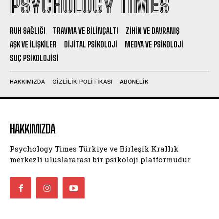
PSYCHOLOGY TIMES
RUH SAĞLIĞI
TRAVMA VE BILINÇALTI
ZIHIN VE DAVRANIŞ
AŞK VE İLIŞKILER
DIJITAL PSIKOLOJI
MEDYA VE PSIKOLOJI
SUÇ PSIKOLOJISI
HAKKIMIZDA
GIZLILIK POLITIKASI
ABONELIK
HAKKIMIZDA
Psychology Times Türkiye ve Birleşik Krallık
merkezli uluslararası bir psikoloji platformudur.