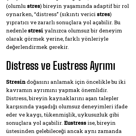
(olumlu
stres
) bireyin yaşamında adaptif bir rol
oynarken, “distress” (sıkıntı verici
stres
)
yıpratıcı ve zararlı sonuçlara yol açabilir. Bu
nedenle
stresi
yalnızca olumsuz bir deneyim
olarak görmek yerine, farklı yönleriyle
değerlendirmek gerekir.
Distress ve Eustress Ayrımı
Stresin
doğasını anlamak için öncelikle bu iki
kavramın ayrımını yapmak önemlidir.
Distress, bireyin kaynaklarını aşan talepler
karşısında yaşadığı olumsuz deneyimleri ifade
eder ve kaygı, tükenmişlik, uykusuzluk gibi
sonuçlara yol açabilir.
Eustress
ise, bireyin
üstesinden gelebileceği ancak aynı zamanda