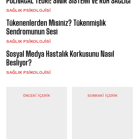
POLİVAGAL TEORİ: SİNİR SİSTEMİ VE RUH SAĞLIĞI
SAĞLIK PSIKOLOJISI
​Tükenenlerden Misiniz? Tükenmişlik
Sendromunun Sesi
SAĞLIK PSIKOLOJISI
Sosyal Medya Hastalık Korkusunu Nasıl
Besliyor?
SAĞLIK PSIKOLOJISI
ÖNCEKI İÇERIK
SONRAKI İÇERIK