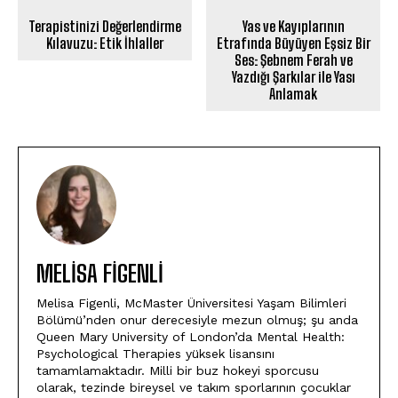
Terapistinizi Değerlendirme
Yas ve Kayıplarının
Kılavuzu: Etik İhlaller
Etrafında Büyüyen Eşsiz Bir
Ses: Şebnem Ferah ve
Yazdığı Şarkılar ile Yası
Anlamak
MELISA FIGENLI
Melisa Figenli, McMaster Üniversitesi Yaşam Bilimleri
Bölümü’nden onur derecesiyle mezun olmuş; şu anda
Queen Mary University of London’da Mental Health:
Psychological Therapies yüksek lisansını
tamamlamaktadır. Milli bir buz hokeyi sporcusu
olarak, tezinde bireysel ve takım sporlarının çocuklar