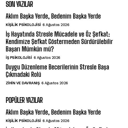
SON YAZILAR
Aklım Başka Yerde, Bedenim Başka Yerde
KIŞILIK PSIKOLOJISI
6 Ağustos 2026
İş Hayatında Stresle Mücadele ve Öz Şefkat:
Kendimize Şefkat Göstermeden Sürdürülebilir
Başarı Mümkün mü?
İŞ PSIKOLOJISI
6 Ağustos 2026
Duygu Düzenleme Becerilerinin Stresle Başa
Çıkmadaki Rolü
⁠ZIHIN VE DAVRANIŞ
6 Ağustos 2026
POPÜLER YAZILAR
Aklım Başka Yerde, Bedenim Başka Yerde
KIŞILIK PSIKOLOJISI
6 Ağustos 2026