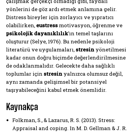
çalışmak gerçekçi olmadığı gibi, faydalı
yönlerini de göz ardı etmek anlamına gelir.
Distress bireyler için zorlayıcı ve yıpratıcı
olabilirken,
eustress
motivasyon, öğrenme ve
psikolojik dayanıklılık
’ın temel taşlarını
oluşturur (Selye, 1976). Bu nedenle psikoloji
literatürü ve uygulamaları,
stresin
yönetilmesi
kadar onun doğru biçimde değerlendirilmesine
de odaklanmalıdır. Gelecekte daha sağlıklı
toplumlar için
stresin
yalnızca olumsuz değil,
aynı zamanda gelişimsel bir potansiyel
taşıyabileceğini kabul etmek önemlidir.
Kaynakça
Folkman, S., & Lazarus, R. S. (2013). Stress:
Appraisal and coping. In M. D. Gellman & J. R.