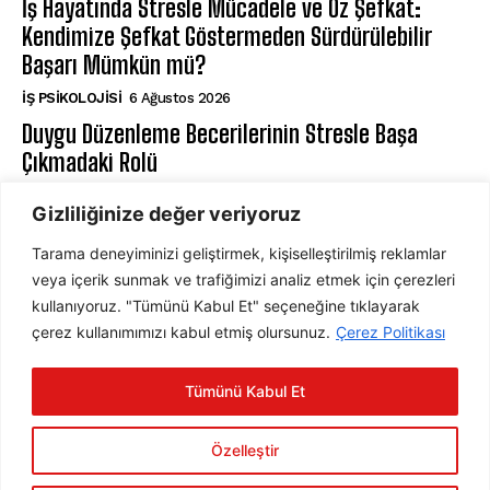
İş Hayatında Stresle Mücadele ve Öz Şefkat:
Kendimize Şefkat Göstermeden Sürdürülebilir
Başarı Mümkün mü?
İŞ PSIKOLOJISI
6 Ağustos 2026
Duygu Düzenleme Becerilerinin Stresle Başa
Çıkmadaki Rolü
⁠ZIHIN VE DAVRANIŞ
6 Ağustos 2026
Gizliliğinize değer veriyoruz
Tarama deneyiminizi geliştirmek, kişiselleştirilmiş reklamlar
ABONE OL
veya içerik sunmak ve trafiğimizi analiz etmek için çerezleri
kullanıyoruz. "Tümünü Kabul Et" seçeneğine tıklayarak
çerez kullanımımızı kabul etmiş olursunuz.
Çerez Politikası
ABONE OL
Tümünü Kabul Et
Gizlilik Politikasını
okudum, onaylıyorum.
Özelleştir