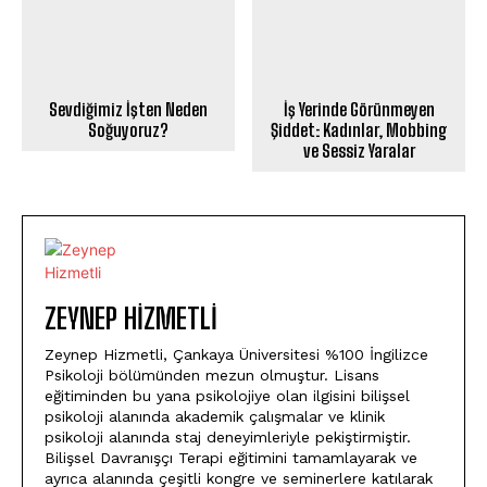
Sevdiğimiz İşten Neden
İş Yerinde Görünmeyen
Soğuyoruz?
Şiddet: Kadınlar, Mobbing
ve Sessiz Yaralar
ZEYNEP HIZMETLI
Zeynep Hizmetli, Çankaya Üniversitesi %100 İngilizce
Psikoloji bölümünden mezun olmuştur. Lisans
eğitiminden bu yana psikolojiye olan ilgisini bilişsel
psikoloji alanında akademik çalışmalar ve klinik
psikoloji alanında staj deneyimleriyle pekiştirmiştir.
Bilişsel Davranışçı Terapi eğitimini tamamlayarak ve
ayrıca alanında çeşitli kongre ve seminerlere katılarak