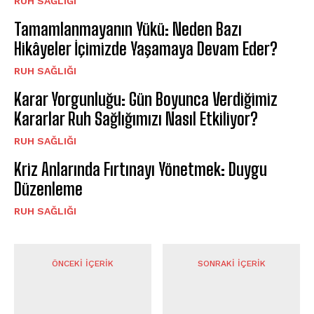
⁠RUH SAĞLIĞI
Tamamlanmayanın Yükü: Neden Bazı
Hikâyeler İçimizde Yaşamaya Devam Eder?
⁠RUH SAĞLIĞI
Karar Yorgunluğu: Gün Boyunca Verdiğimiz
Kararlar Ruh Sağlığımızı Nasıl Etkiliyor?
⁠RUH SAĞLIĞI
Kriz Anlarında Fırtınayı Yönetmek: Duygu
Düzenleme
⁠RUH SAĞLIĞI
ÖNCEKI İÇERIK
SONRAKI İÇERIK