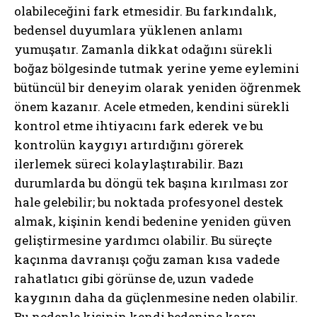
olabileceğini fark etmesidir. Bu farkındalık,
bedensel duyumlara yüklenen anlamı
yumuşatır. Zamanla dikkat odağını sürekli
boğaz bölgesinde tutmak yerine yeme eylemini
bütüncül bir deneyim olarak yeniden öğrenmek
önem kazanır. Acele etmeden, kendini sürekli
kontrol etme ihtiyacını fark ederek ve bu
kontrolün kaygıyı artırdığını görerek
ilerlemek süreci kolaylaştırabilir. Bazı
durumlarda bu döngü tek başına kırılması zor
hale gelebilir; bu noktada profesyonel destek
almak, kişinin kendi bedenine yeniden güven
geliştirmesine yardımcı olabilir. Bu süreçte
kaçınma davranışı çoğu zaman kısa vadede
rahatlatıcı gibi görünse de, uzun vadede
kaygının daha da güçlenmesine neden olabilir.
Bu nedenle kişinin kendi bedenine karşı