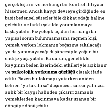
gerçekleştirir ve herhangi bir kontrol ihtiyacı
hissetmez. Ancak kaygı devreye girdiğinde, en
basit bedensel süreçler bile dikkat odağı haline
gelebilir ve farklı şekilde yorumlanmaya
başlayabilir. Fizyolojik açıdan herhangi bir
yapısal sorun bulunmamasına rağmen kişi,
yemek yerken lokmanın boğazına takılacağı
ya da yutamayacağı düşüncesiyle yoğun bir
endişe yaşayabilir. Bu durum, genellikle
kaygının beden üzerindeki etkileriyle açıklanır
ve
psikolojik yutkunma güçlüğü
olarak ifade
edilir. Bazen bir lokmayı yutarken aniden
beliren “ya takılırsa” düşüncesi, süreci yalnızca
anlık bir kaygı halinden çıkarır; zamanla
yemeklerden kaçınmaya kadar uzanan bir
döngüye dönüşebilir.