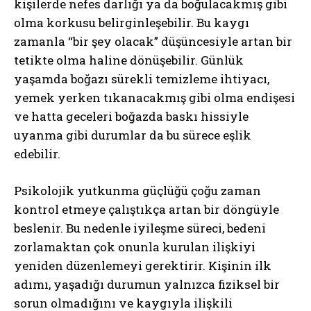
kişilerde nefes darlığı ya da boğulacakmış gibi
olma korkusu belirginleşebilir. Bu kaygı
zamanla “bir şey olacak” düşüncesiyle artan bir
tetikte olma haline dönüşebilir. Günlük
yaşamda boğazı sürekli temizleme ihtiyacı,
yemek yerken tıkanacakmış gibi olma endişesi
ve hatta geceleri boğazda baskı hissiyle
uyanma gibi durumlar da bu sürece eşlik
edebilir.
Psikolojik yutkunma güçlüğü çoğu zaman
kontrol etmeye çalıştıkça artan bir döngüyle
beslenir. Bu nedenle iyileşme süreci, bedeni
zorlamaktan çok onunla kurulan ilişkiyi
yeniden düzenlemeyi gerektirir. Kişinin ilk
adımı, yaşadığı durumun yalnızca fiziksel bir
sorun olmadığını ve kaygıyla ilişkili