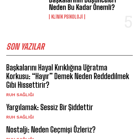
Neden Bu Kadar Önemli?
KLINIK PSIKOLOJI
SON YAZILAR
Başkalarını Hayal Kırıklığına Uğratma
Korkusu: “Hayır” Demek Neden Reddedilmek
Gibi Hissettirir?
⁠RUH SAĞLIĞI
Yargılamak: Sessiz Bir Şiddettir
⁠RUH SAĞLIĞI
Nostalji: Neden Geçmişi Özleriz?