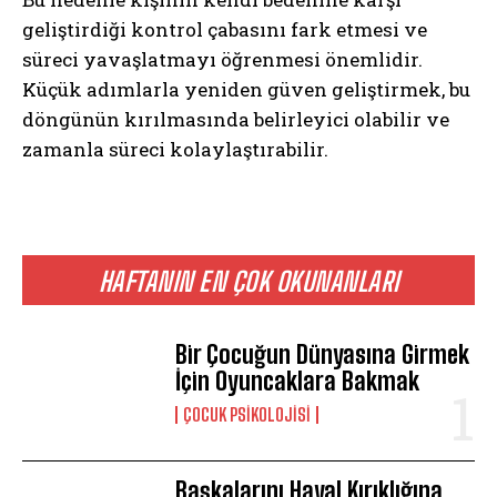
geliştirdiği kontrol çabasını fark etmesi ve
süreci yavaşlatmayı öğrenmesi önemlidir.
Küçük adımlarla yeniden güven geliştirmek, bu
döngünün kırılmasında belirleyici olabilir ve
zamanla süreci kolaylaştırabilir.
HAFTANIN EN ÇOK OKUNANLARI
Bir Çocuğun Dünyasına Girmek
İçin Oyuncaklara Bakmak
ÇOCUK PSIKOLOJISI
Başkalarını Hayal Kırıklığına