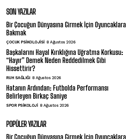
SON YAZILAR
Bir Çocuğun Dünyasına Girmek İçin Oyuncaklara
Bakmak
ÇOCUK PSIKOLOJISI
8 Ağustos 2026
Başkalarını Hayal Kırıklığına Uğratma Korkusu:
“Hayır” Demek Neden Reddedilmek Gibi
Hissettirir?
⁠RUH SAĞLIĞI
8 Ağustos 2026
Hatanın Ardından: Futbolda Performansı
Belirleyen Birkaç Saniye
SPOR PSIKOLOJI
8 Ağustos 2026
POPÜLER YAZILAR
Bir Çocuğun Dünyasına Girmek İçin Oyuncaklara