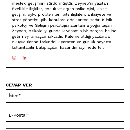
mesleki gelişimini sürdürmüştür. Zeynep’in yazıları
özellikle ilişkiler, çocuk ve ergen psikolojisi, kişisel
gelişim, uyku problemleri, aile ilişkileri, anksiyete ve
stres yönetimi gibi konulara odaklanmaktadır. Klinik
psikoloji ve Gelişim psikolojisi alanlarına yoğunlaşan
Zeynep, psikolojiyi gündelik yaşamın bir parçası haline
getirmeyi amaçlamaktadır. Kaleme aldığı yazılarda
okuyucularına farkındalık yaratan ve günlük hayatta
kullanılabilir bakış açıları kazandırmayı hedefler.
CEVAP VER
İsi
E-
Pos