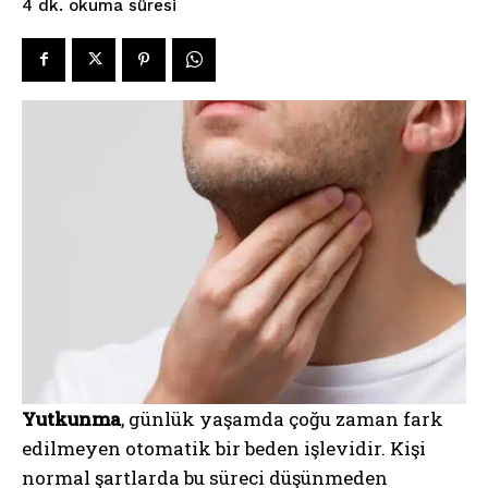
okuma süresi
4
dk.
Yutkunma
, günlük yaşamda çoğu zaman fark
edilmeyen otomatik bir beden işlevidir. Kişi
normal şartlarda bu süreci düşünmeden