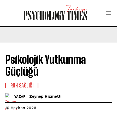
Psikolojik Yutkunma
Güçlüğü
⁠RUH SAĞLIĞI
Zeynep Hizmetli
YAZAR:
10 Haziran 2026