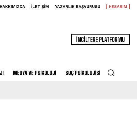
HAKKIMIZDA
İLETIŞIM
YAZARLIK BAŞVURUSU
HESABIM
İNGİLTERE PLATFORMU
JI
MEDYA VE PSIKOLOJI
SUÇ PSIKOLOJISI