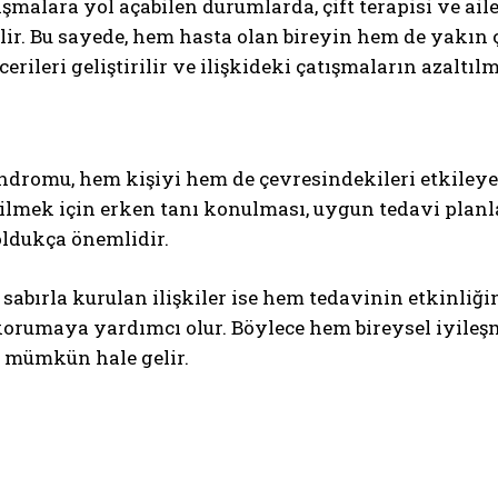
şmalara yol açabilen durumlarda, çift terapisi ve aile
lir. Bu sayede, hem hasta olan bireyin hem de yakın 
cerileri geliştirilir ve ilişkideki çatışmaların azaltıl
ndromu, hem kişiyi hem de çevresindekileri etkileye
bilmek için erken tanı konulması, uygun tedavi plan
oldukça önemlidir.
sabırla kurulan ilişkiler ise hem tedavinin etkinliği
korumaya yardımcı olur. Böylece hem bireysel iyileşm
 mümkün hale gelir.