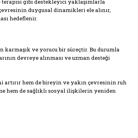
 terapisi gibi destekleyici yaklaşımlarla
çevresinin duygusal dinamikleri ele alınır,
ması hedeflenir.
n karmaşık ve yorucu bir süreçtir. Bu durumla
larının devreye alınması ve uzman desteği
ni artırır hem de bireyin ve yakın çevresinin ruh
e hem de sağlıklı sosyal ilişkilerin yeniden