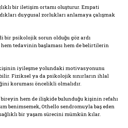
lıklı bir iletişim ortamı oluşturur. Empati
adıkları duygusal zorlukları anlamaya çalışmak
 bir psikolojik sorun olduğu göz ardı
 hem tedavinin başlaması hem de belirtilerin
 kişinin iyileşme yolundaki motivasyonunu
lir. Fiziksel ya da psikolojik sınırların ihlal
ini koruması öncelikli olmalıdır.
bireyin hem de ilişkide bulunduğu kişinin refahı
klaşım benimsemek, Othello sendromuyla baş eden
sağlıklı bir yaşam sürecini mümkün kılar.