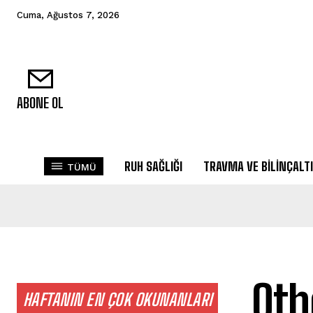
Cuma, Ağustos 7, 2026
ABONE OL
RUH SAĞLIĞI
TRAVMA VE BILINÇALTI
TÜMÜ
Oth
HAFTANIN EN ÇOK OKUNANLARI