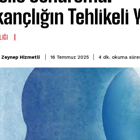
kançlığın Tehlikeli 
LIĞI
okuma süre
Zeynep Hizmetli
4
dk.
16 Temmuz 2025