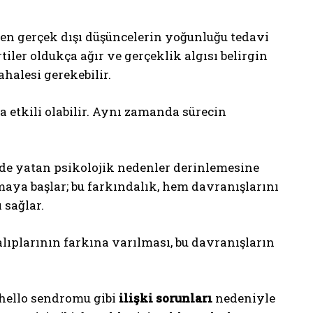
en gerçek dışı düşüncelerin yoğunluğu tedavi
tiler oldukça ağır ve gerçeklik algısı belirgin
halesi gerekebilir.
a etkili olabilir. Aynı zamanda sürecin
de yatan psikolojik nedenler derinlemesine
maya başlar; bu farkındalık, hem davranışlarını
 sağlar.
alıplarının farkına varılması, bu davranışların
thello sendromu gibi
ilişki sorunları
nedeniyle