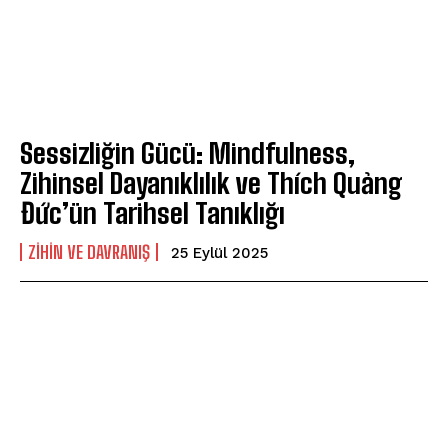
Sessizliğin Gücü: Mindfulness,
Zihinsel Dayanıklılık ve Thích Quảng
Đức’ün Tarihsel Tanıklığı
⁠ZIHIN VE DAVRANIŞ
25 Eylül 2025