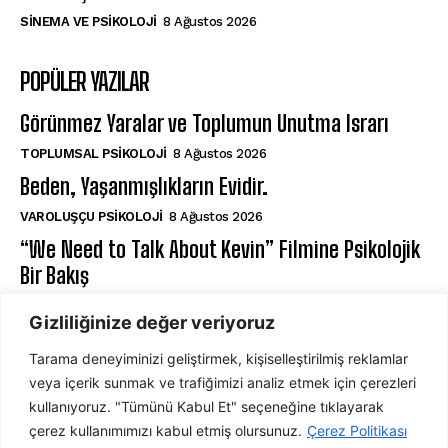
SINEMA VE PSIKOLOJI
8 Ağustos 2026
POPÜLER YAZILAR
Görünmez Yaralar ve Toplumun Unutma Israrı
TOPLUMSAL PSIKOLOJI
8 Ağustos 2026
Beden, Yaşanmışlıkların Evidir.
VAROLUŞÇU PSIKOLOJI
8 Ağustos 2026
“We Need to Talk About Kevin” Filmine Psikolojik
Bir Bakış
SINEMA VE PSIKOLOJI
8 Ağustos 2026
Gizliliğinize değer veriyoruz
Tarama deneyiminizi geliştirmek, kişiselleştirilmiş reklamlar
ABONE OL
veya içerik sunmak ve trafiğimizi analiz etmek için çerezleri
kullanıyoruz. "Tümünü Kabul Et" seçeneğine tıklayarak
çerez kullanımımızı kabul etmiş olursunuz.
Çerez Politikası