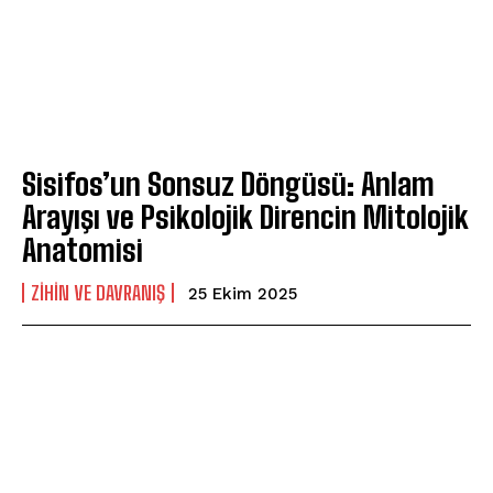
Sisifos’un Sonsuz Döngüsü: Anlam
Arayışı ve Psikolojik Direncin Mitolojik
Anatomisi
⁠ZIHIN VE DAVRANIŞ
25 Ekim 2025
ABONE OL
Gizlilik politikasını
okudum, onaylıyorum.