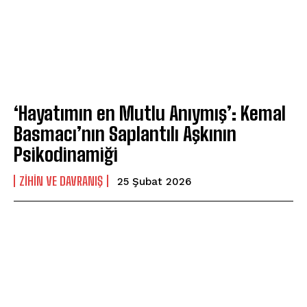
‘Hayatımın en Mutlu Anıymış’: Kemal
Basmacı’nın Saplantılı Aşkının
Psikodinamiği
⁠ZIHIN VE DAVRANIŞ
25 Şubat 2026