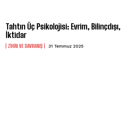
Tahtın Üç Psikolojisi: Evrim, Bilinçdışı,
İktidar
⁠ZIHIN VE DAVRANIŞ
31 Temmuz 2025