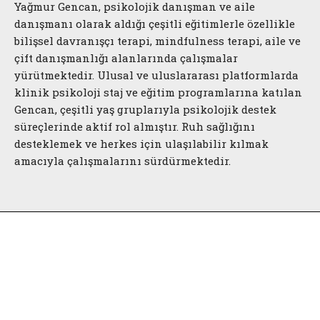
Yağmur Gencan, psikolojik danışman ve aile
danışmanı olarak aldığı çeşitli eğitimlerle özellikle
bilişsel davranışçı terapi, mindfulness terapi, aile ve
çift danışmanlığı alanlarında çalışmalar
yürütmektedir. Ulusal ve uluslararası platformlarda
klinik psikoloji staj ve eğitim programlarına katılan
Gencan, çeşitli yaş gruplarıyla psikolojik destek
süreçlerinde aktif rol almıştır. Ruh sağlığını
desteklemek ve herkes için ulaşılabilir kılmak
amacıyla çalışmalarını sürdürmektedir.