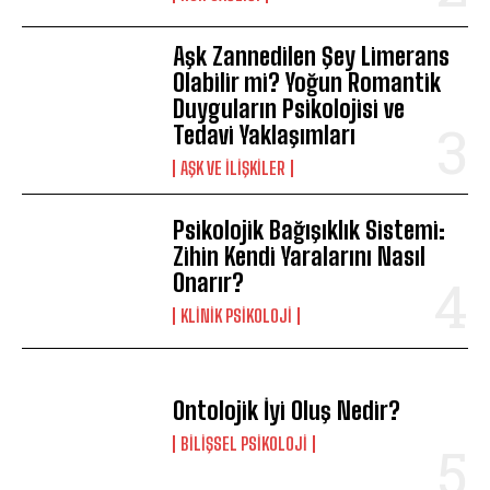
Aşk Zannedilen Şey Limerans
Olabilir mi? Yoğun Romantik
Duyguların Psikolojisi ve
Tedavi Yaklaşımları
AŞK VE İLIŞKILER
Psikolojik Bağışıklık Sistemi:
Zihin Kendi Yaralarını Nasıl
Onarır?
KLINIK PSIKOLOJI
Ontolojik İyi Oluş Nedir?
BILIŞSEL PSIKOLOJI