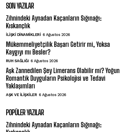
SON YAZILAR
Zihnindeki Aynadan Kaçanların Sığınağı:
Kıskançlık
İLIŞKI DINAMIKLERI
6 Ağustos 2026
Mükemmeliyetçilik Başarı Getirir mi, Yoksa
Kaygıyı mı Besler?
⁠RUH SAĞLIĞI
6 Ağustos 2026
Aşk Zannedilen Şey Limerans Olabilir mi? Yoğun
Romantik Duyguların Psikolojisi ve Tedavi
Yaklaşımları
AŞK VE İLIŞKILER
6 Ağustos 2026
POPÜLER YAZILAR
Zihnindeki Aynadan Kaçanların Sığınağı: