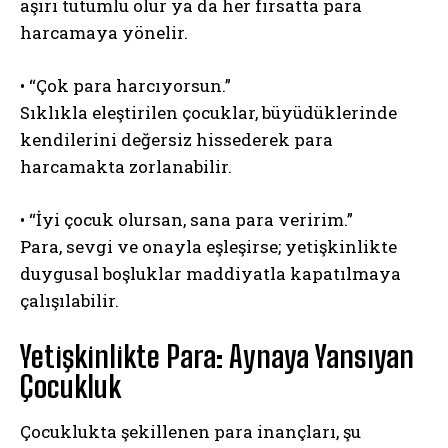
aşırı tutumlu olur ya da her fırsatta para
harcamaya yönelir.
• “Çok para harcıyorsun.”
Sıklıkla eleştirilen çocuklar, büyüdüklerinde
kendilerini değersiz hissederek para
harcamakta zorlanabilir.
• “İyi çocuk olursan, sana para veririm.”
Para, sevgi ve onayla eşleşirse; yetişkinlikte
duygusal boşluklar maddiyatla kapatılmaya
çalışılabilir.
Yetişkinlikte Para: Aynaya Yansıyan
Çocukluk
Çocuklukta şekillenen para inançları, şu