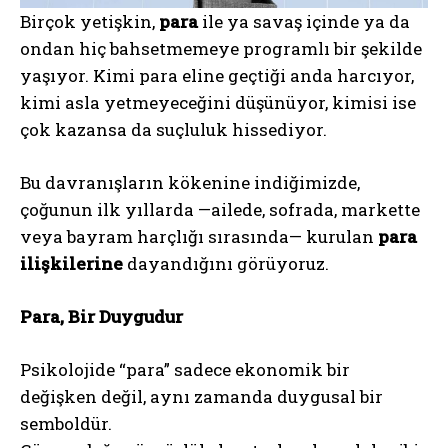
Birçok yetişkin,
para
ile ya savaş içinde ya da
ondan hiç bahsetmemeye programlı bir şekilde
yaşıyor. Kimi para eline geçtiği anda harcıyor,
kimi asla yetmeyeceğini düşünüyor, kimisi ise
çok kazansa da suçluluk hissediyor.
Bu davranışların kökenine indiğimizde,
çoğunun ilk yıllarda —ailede, sofrada, markette
veya bayram harçlığı sırasında— kurulan
para
ilişkilerine
dayandığını görüyoruz.
Para, Bir Duygudur
Psikolojide “para” sadece ekonomik bir
değişken değil, aynı zamanda duygusal bir
semboldür.