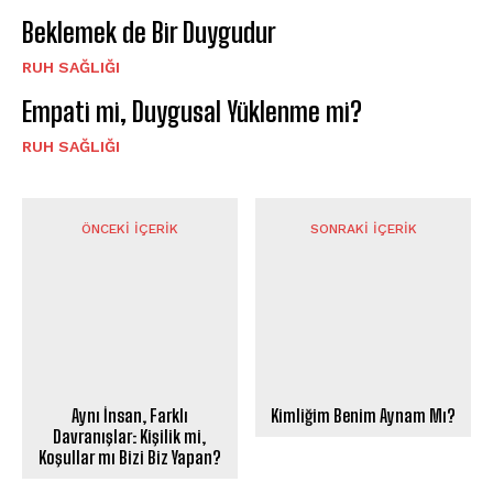
Beklemek de Bir Duygudur
⁠RUH SAĞLIĞI
Empati mi, Duygusal Yüklenme mi?
⁠RUH SAĞLIĞI
ÖNCEKI İÇERIK
SONRAKI İÇERIK
Aynı İnsan, Farklı
Kimliğim Benim Aynam Mı?
Davranışlar: Kişilik mi,
Koşullar mı Bizi Biz Yapan?