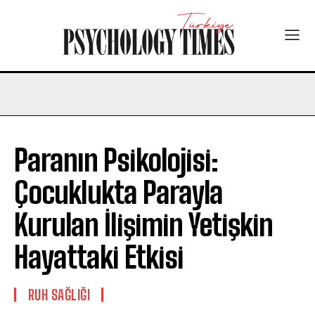
Paranın Psikolojisi:
Çocuklukta Parayla
Kurulan İlişimin Yetişkin
Hayattaki Etkisi
⁠RUH SAĞLIĞI