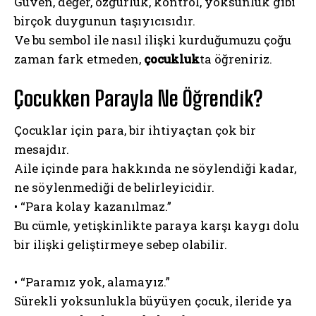
Güven, değer, özgürlük, kontrol, yoksunluk gibi
birçok duygunun taşıyıcısıdır.
Ve bu sembol ile nasıl ilişki kurduğumuzu çoğu
zaman fark etmeden,
çocukluk
ta öğreniriz.
Çocukken Parayla Ne Öğrendik?
Çocuklar için para, bir ihtiyaçtan çok bir
mesajdır.
Aile içinde para hakkında ne söylendiği kadar,
ne söylenmediği de belirleyicidir.
• “Para kolay kazanılmaz.”
Bu cümle, yetişkinlikte paraya karşı kaygı dolu
bir ilişki geliştirmeye sebep olabilir.
• “Paramız yok, alamayız.”
Sürekli yoksunlukla büyüyen çocuk, ileride ya