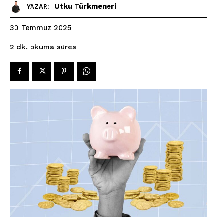
Utku Türkmeneri
YAZAR:
30 Temmuz 2025
okuma süresi
2
dk.