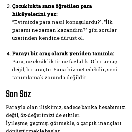
Çocuklukta sana öğretilen para
hikâyelerini yaz:
“Evimizde para nasıl konuşulurdu?”, “İlk
paramı ne zaman kazandım?” gibi sorular
üzerinden kendine dürüst ol.
Parayı bir araç olarak yeniden tanımla:
Para, ne eksikliktir ne fazlalık. O bir amaç
değil, bir araçtır. Sana hizmet edebilir; seni
tanımlamak zorunda değildir.
Son Söz
Parayla olan ilişkimiz, sadece banka hesabımızı
değil, öz-değerimizi de etkiler.
İyileşme; geçmişi görmekle, o çarpık inançları
dönüştürmekle başlar.