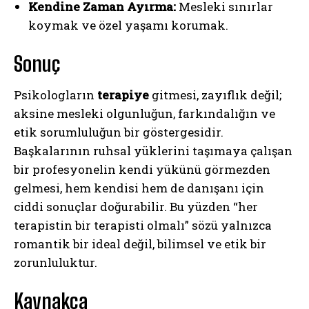
Kendine Zaman Ayırma:
Mesleki sınırlar
koymak ve özel yaşamı korumak.
Sonuç
Psikologların
terapiye
gitmesi, zayıflık değil;
aksine mesleki olgunluğun, farkındalığın ve
etik sorumluluğun bir göstergesidir.
Başkalarının ruhsal yüklerini taşımaya çalışan
bir profesyonelin kendi yükünü görmezden
gelmesi, hem kendisi hem de danışanı için
ciddi sonuçlar doğurabilir. Bu yüzden “her
terapistin bir terapisti olmalı” sözü yalnızca
romantik bir ideal değil, bilimsel ve etik bir
zorunluluktur.
Kaynakça