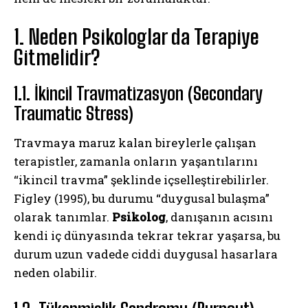
1. Neden Psikologlar da Terapiye
Gitmelidir?
1.1. İkincil Travmatizasyon (Secondary
Traumatic Stress)
Travmaya maruz kalan bireylerle çalışan
terapistler, zamanla onların yaşantılarını
“ikincil travma” şeklinde içselleştirebilirler.
Figley (1995), bu durumu “duygusal bulaşma”
olarak tanımlar.
Psikolog
, danışanın acısını
kendi iç dünyasında tekrar tekrar yaşarsa, bu
durum uzun vadede ciddi duygusal hasarlara
neden olabilir.