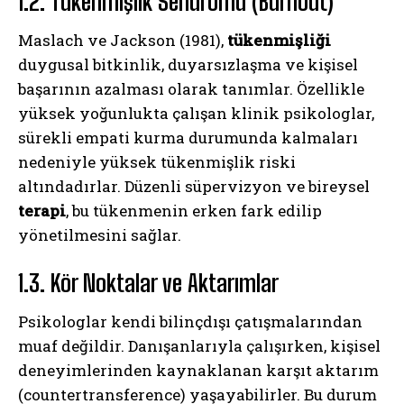
1.2. Tükenmişlik Sendromu (Burnout)
Maslach ve Jackson (1981),
tükenmişliği
duygusal bitkinlik, duyarsızlaşma ve kişisel
başarının azalması olarak tanımlar. Özellikle
yüksek yoğunlukta çalışan klinik psikologlar,
sürekli empati kurma durumunda kalmaları
nedeniyle yüksek tükenmişlik riski
altındadırlar. Düzenli süpervizyon ve bireysel
terapi
, bu tükenmenin erken fark edilip
yönetilmesini sağlar.
1.3. Kör Noktalar ve Aktarımlar
Psikologlar kendi bilinçdışı çatışmalarından
muaf değildir. Danışanlarıyla çalışırken, kişisel
deneyimlerinden kaynaklanan karşıt aktarım
(countertransference) yaşayabilirler. Bu durum