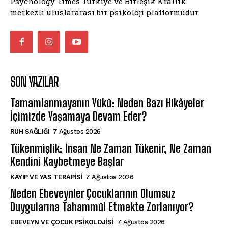
Psychology Times Türkiye ve Birleşik Krallık
merkezli uluslararası bir psikoloji platformudur.
SON YAZILAR
Tamamlanmayanın Yükü: Neden Bazı Hikâyeler
İçimizde Yaşamaya Devam Eder?
⁠RUH SAĞLIĞI
7 Ağustos 2026
Tükenmişlik: İnsan Ne Zaman Tükenir, Ne Zaman
Kendini Kaybetmeye Başlar
KAYIP VE YAS TERAPISI
7 Ağustos 2026
Neden Ebeveynler Çocuklarının Olumsuz
Duygularına Tahammül Etmekte Zorlanıyor?
EBEVEYN VE ÇOCUK PSIKOLOJISI
7 Ağustos 2026