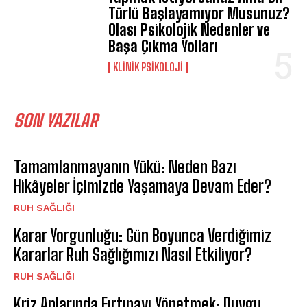
Türlü Başlayamıyor Musunuz?
Olası Psikolojik Nedenler ve
Başa Çıkma Yolları
KLINIK PSIKOLOJI
SON YAZILAR
Tamamlanmayanın Yükü: Neden Bazı
Hikâyeler İçimizde Yaşamaya Devam Eder?
⁠RUH SAĞLIĞI
Karar Yorgunluğu: Gün Boyunca Verdiğimiz
Kararlar Ruh Sağlığımızı Nasıl Etkiliyor?
⁠RUH SAĞLIĞI
Kriz Anlarında Fırtınayı Yönetmek: Duygu