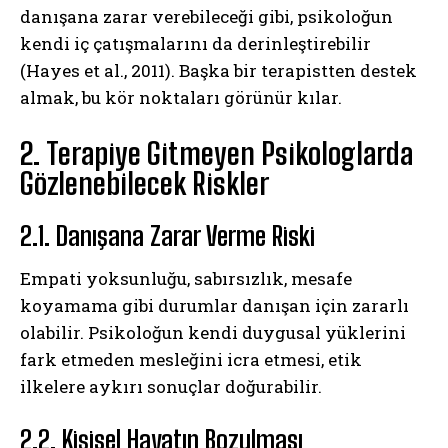
danışana zarar verebileceği gibi, psikoloğun
kendi iç çatışmalarını da derinleştirebilir
(Hayes et al., 2011). Başka bir terapistten destek
almak, bu kör noktaları görünür kılar.
2. Terapiye Gitmeyen Psikologlarda
Gözlenebilecek Riskler
2.1. Danışana Zarar Verme Riski
Empati yoksunluğu, sabırsızlık, mesafe
koyamama gibi durumlar danışan için zararlı
olabilir. Psikoloğun kendi duygusal yüklerini
fark etmeden mesleğini icra etmesi, etik
ilkelere aykırı sonuçlar doğurabilir.
2.2. Kişisel Hayatın Bozulması