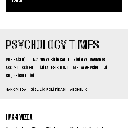
PSYCHOLOGY TIMES
RUH SAĞLIĞI
TRAVMA VE BILINÇALTI
ZIHIN VE DAVRANIŞ
AŞK VE İLIŞKILER
DIJITAL PSIKOLOJI
MEDYA VE PSIKOLOJI
SUÇ PSIKOLOJISI
HAKKIMIZDA
GIZLILIK POLITIKASI
ABONELIK
HAKKIMIZDA