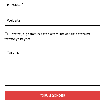
E-
Pos
Web
Ismimi, e-postamı ve web sitemi bir dahaki sefere bu
tarayıcıya kaydet.
Yorum: