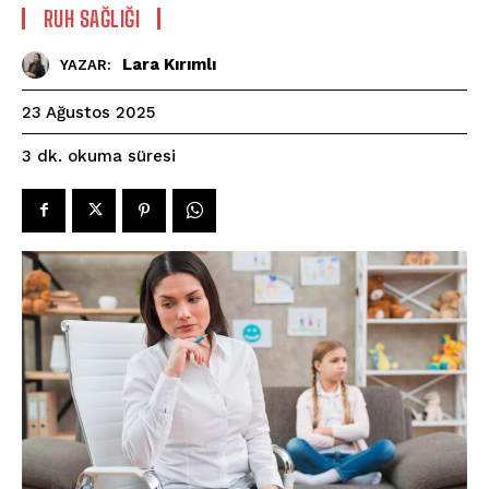
⁠RUH SAĞLIĞI
Lara Kırımlı
YAZAR:
23 Ağustos 2025
okuma süresi
3
dk.