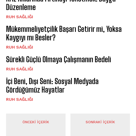
Düzenleme
⁠RUH SAĞLIĞI
Mükemmeliyetçilik Başarı Getirir mi, Yoksa
Kaygıyı mı Besler?
⁠RUH SAĞLIĞI
Sürekli Güçlü Olmaya Çalışmanın Bedeli
⁠RUH SAĞLIĞI
İçi Beni, Dışı Seni: Sosyal Medyada
Gördüğümüz Hayatlar
⁠RUH SAĞLIĞI
ÖNCEKI İÇERIK
SONRAKI İÇERIK