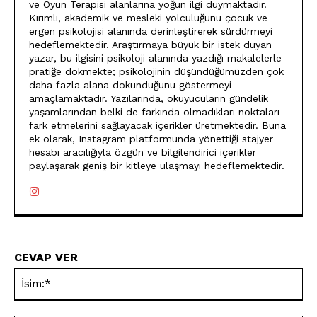
ve Oyun Terapisi alanlarına yoğun ilgi duymaktadır.
Kırımlı, akademik ve mesleki yolculuğunu çocuk ve
ergen psikolojisi alanında derinleştirerek sürdürmeyi
hedeflemektedir. Araştırmaya büyük bir istek duyan
yazar, bu ilgisini psikoloji alanında yazdığı makalelerle
pratiğe dökmekte; psikolojinin düşündüğümüzden çok
daha fazla alana dokunduğunu göstermeyi
amaçlamaktadır. Yazılarında, okuyucuların gündelik
yaşamlarından belki de farkında olmadıkları noktaları
fark etmelerini sağlayacak içerikler üretmektedir. Buna
ek olarak, Instagram platformunda yönettiği stajyer
hesabı aracılığıyla özgün ve bilgilendirici içerikler
paylaşarak geniş bir kitleye ulaşmayı hedeflemektedir.
CEVAP VER
İsi