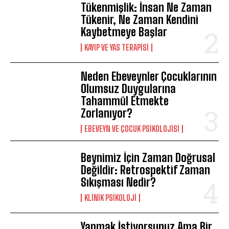
Tükenmişlik: İnsan Ne Zaman
Tükenir, Ne Zaman Kendini
Kaybetmeye Başlar
KAYIP VE YAS TERAPISI
Neden Ebeveynler Çocuklarının
Olumsuz Duygularına
Tahammül Etmekte
Zorlanıyor?
EBEVEYN VE ÇOCUK PSIKOLOJISI
Beynimiz İçin Zaman Doğrusal
Değildir: Retrospektif Zaman
Sıkışması Nedir?
KLINIK PSIKOLOJI
Yapmak İstiyorsunuz Ama Bir