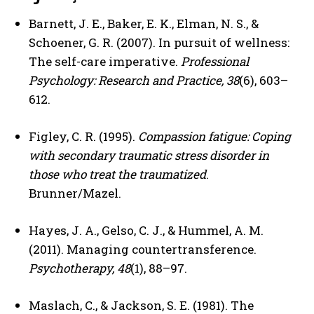
Barnett, J. E., Baker, E. K., Elman, N. S., &
Schoener, G. R. (2007). In pursuit of wellness:
The self-care imperative.
Professional
Psychology: Research and Practice, 38
(6), 603–
612.
Figley, C. R. (1995).
Compassion fatigue: Coping
with secondary traumatic stress disorder in
those who treat the traumatized
.
Brunner/Mazel.
Hayes, J. A., Gelso, C. J., & Hummel, A. M.
(2011). Managing countertransference.
Psychotherapy, 48
(1), 88–97.
Maslach, C., & Jackson, S. E. (1981). The