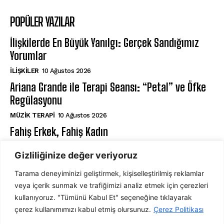
POPÜLER YAZILAR
İlişkilerde En Büyük Yanılgı: Gerçek Sandığımız
Yorumlar
İLIŞKILER
10 Ağustos 2026
Ariana Grande ile Terapi Seansı: “Petal” ve Öfke
Regülasyonu
MÜZIK TERAPI
10 Ağustos 2026
Fahiş Erkek, Fahiş Kadın
AHLAK PSIKOLOJISI
10 Ağustos 2026
Gizliliğinize değer veriyoruz
Tarama deneyiminizi geliştirmek, kişiselleştirilmiş reklamlar
ABONE OL
veya içerik sunmak ve trafiğimizi analiz etmek için çerezleri
kullanıyoruz. "Tümünü Kabul Et" seçeneğine tıklayarak
çerez kullanımımızı kabul etmiş olursunuz.
Çerez Politikası