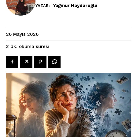
Yağmur Haydaroğlu
YAZAR:
26 Mayıs 2026
okuma süresi
3
dk.