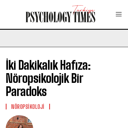
İki Dakikalık Hafıza:
Nöropsikolojik Bir
Paradoks
NÖROPSIKOLOJI