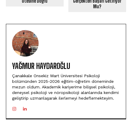
Ötesine Doğru
Gerçekten Başarı Getiriyor
Mu?
YAĞMUR HAYDAROĞLU
Çanakkale Onsekiz Mart Üniversitesi Psikoloji
bölümünden 2025-2026 eğitim-öğretim döneminde
mezun oldum. Akademik kariyerime bilişsel psikoloji,
deneysel psikoloji ve nöropsikoloji alanlarında kendimi
geliştirip uzmanlaşarak ilerlemeyi hedeflemekteyim.