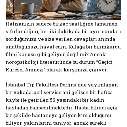
Hafızanızın sadece birkaç saatliğine tamamen
sıfırlandığını, her iki dakikada bir aynı soruları
sorduğunuzu ve size verilen cevapları anında
unuttuğunuzu hayal edin. Kulağa bir bilimkurgu
filmi konusu gibi geliyor, değil mi? Ancak
nöropsikoloji literatüründe bu durum “Geçici
Küresel Amnezi” olarak karşımıza çıkıyor.
İstanbul Tıp Fakültesi Dergisi’nde yayımlanan
bir vakada, acil servise ani gelişen bir hafıza
kaybı ile getirilen 56 yaşındaki bir kadın
hastadan bahsedilmektedir. Hasta, bilinci açık
bir şekilde hastaneye geliyor, kim olduğunu
biliyor, yakınlarını tanıyor; ancak sürekli