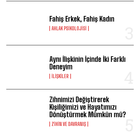
Fahiş Erkek, Fahiş Kadın
AHLAK PSIKOLOJISI
Aynı İlişkinin İçinde İki Farklı
Deneyim
İLIŞKILER
Zihnimizi Değiştirerek
Kişiliğimizi ve Hayatımızı
Dönüştürmek Mümkün mü?
⁠ZIHIN VE DAVRANIŞ