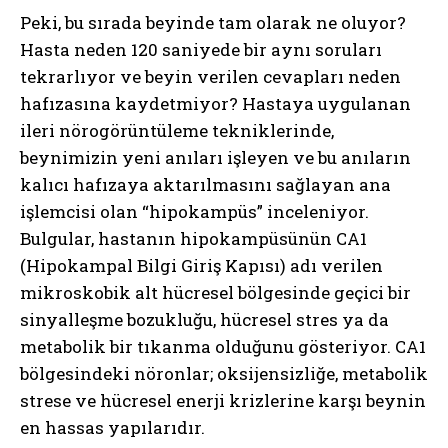
Peki, bu sırada beyinde tam olarak ne oluyor?
Hasta neden 120 saniyede bir aynı soruları
tekrarlıyor ve beyin verilen cevapları neden
hafızasına kaydetmiyor? Hastaya uygulanan
ileri nörogörüntüleme tekniklerinde,
beynimizin yeni anıları işleyen ve bu anıların
kalıcı hafızaya aktarılmasını sağlayan ana
işlemcisi olan “hipokampüs” inceleniyor.
Bulgular, hastanın hipokampüsünün CA1
(Hipokampal Bilgi Giriş Kapısı) adı verilen
mikroskobik alt hücresel bölgesinde geçici bir
sinyalleşme bozukluğu, hücresel stres ya da
metabolik bir tıkanma olduğunu gösteriyor. CA1
bölgesindeki nöronlar; oksijensizliğe, metabolik
strese ve hücresel enerji krizlerine karşı beynin
en hassas yapılarıdır.