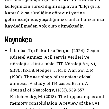
belleğimizin sürekliliğini sağlayan “bilgi giriş
kapısı” kısa süreliğine görevini yerine
getirmediğinde, yaşadığımız o anlar hafızamıza
kaydedilmeden yok olup gitmektedir.
Kaynakça
İstanbul Tıp Fakültesi Dergisi (2024). Geçici
Küresel Amnezi: Acil servis verileri ve
nörolojik klinik tablo. İTF Nöroloji Arşivi,
51(3), 112-118. ​Hodges, J. R., & Warlow, C. P.
(1990). The aetiology of transient global
amnesia: A study of 114 cases. Brain: A
Journal of Neurology, 113(3), 639-657. ​
Kritchevsky, M. (2018). The hippocampus and
memory consolidation: A review of the CA1