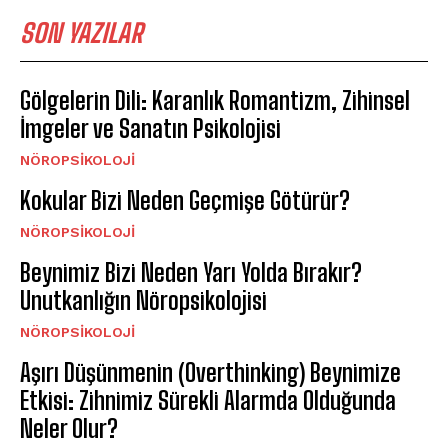
SON YAZILAR
Gölgelerin Dili: Karanlık Romantizm, Zihinsel
İmgeler ve Sanatın Psikolojisi
NÖROPSIKOLOJI
Kokular Bizi Neden Geçmişe Götürür?
NÖROPSIKOLOJI
Beynimiz Bizi Neden Yarı Yolda Bırakır?
Unutkanlığın Nöropsikolojisi
NÖROPSIKOLOJI
Aşırı Düşünmenin (Overthinking) Beynimize
Etkisi: Zihnimiz Sürekli Alarmda Olduğunda
Neler Olur?