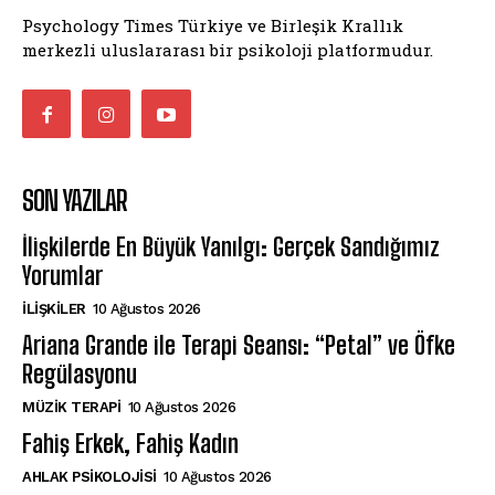
Psychology Times Türkiye ve Birleşik Krallık
merkezli uluslararası bir psikoloji platformudur.
SON YAZILAR
İlişkilerde En Büyük Yanılgı: Gerçek Sandığımız
Yorumlar
İLIŞKILER
10 Ağustos 2026
Ariana Grande ile Terapi Seansı: “Petal” ve Öfke
Regülasyonu
MÜZIK TERAPI
10 Ağustos 2026
Fahiş Erkek, Fahiş Kadın
AHLAK PSIKOLOJISI
10 Ağustos 2026