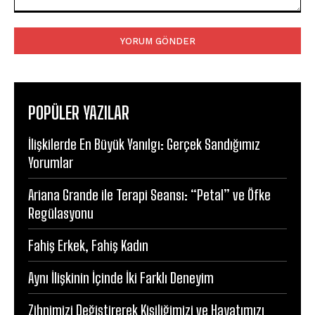
Yorum:
POPÜLER YAZILAR
İlişkilerde En Büyük Yanılgı: Gerçek Sandığımız
Yorumlar
Ariana Grande ile Terapi Seansı: “Petal” ve Öfke
Regülasyonu
Fahiş Erkek, Fahiş Kadın
Aynı İlişkinin İçinde İki Farklı Deneyim
Zihnimizi Değiştirerek Kişiliğimizi ve Hayatımızı