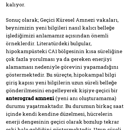
kalıyor.
Sonuç olarak; Geçici Küresel Amnezi vakaları,
beynimizin yeni bilgileri nasıl kalıcı belleğe
işlediğimizi anlamamız açısından önemli
örneklerdir. Literatürdeki bulgular,
hipokampüsteki CA1 bölgesinin kısa süreliğine
çok fazla yorulması ya da gereken enerjiyi
alamaması nedeniyle görevini yapamadığını
göstermektedir. Bu süreçte, hipokampal bilgi
giriş kapısı yeni bilgilerin uzun süreli belleğe
gönderilmesini engelleyerek kişiye geçici bir
anterograd amnezi
(yeni anı oluşturamama)
durumu yaşatmaktadır. Bu durumun birkaç saat
içinde kendi kendine düzelmesi, hücrelerin
enerji dengesinin geçici olarak bozulup tekrar
eski hale geldiğini göstermektedir. Uzun süreli