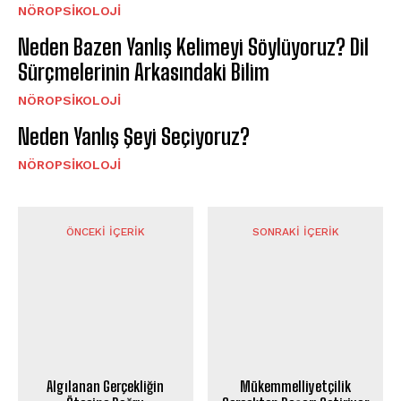
NÖROPSIKOLOJI
Neden Bazen Yanlış Kelimeyi Söylüyoruz? Dil
Sürçmelerinin Arkasındaki Bilim
NÖROPSIKOLOJI
Neden Yanlış Şeyi Seçiyoruz?
NÖROPSIKOLOJI
ÖNCEKI İÇERIK
SONRAKI İÇERIK
Algılanan Gerçekliğin
Mükemmelliyetçilik