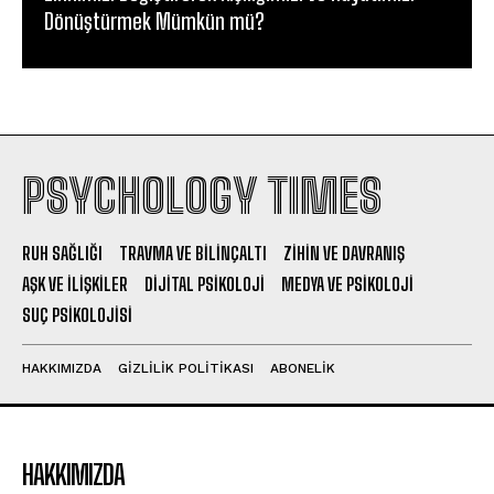
Dönüştürmek Mümkün mü?
PSYCHOLOGY TIMES
RUH SAĞLIĞI
TRAVMA VE BILINÇALTI
ZIHIN VE DAVRANIŞ
AŞK VE İLIŞKILER
DIJITAL PSIKOLOJI
MEDYA VE PSIKOLOJI
SUÇ PSIKOLOJISI
HAKKIMIZDA
GIZLILIK POLITIKASI
ABONELIK
HAKKIMIZDA