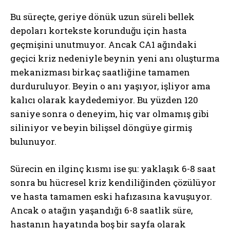
Bu süreçte, geriye dönük uzun süreli bellek
depoları kortekste korunduğu için hasta
geçmişini unutmuyor. Ancak CA1 ağındaki
geçici kriz nedeniyle beynin yeni anı oluşturma
mekanizması birkaç saatliğine tamamen
durduruluyor. Beyin o anı yaşıyor, işliyor ama
kalıcı olarak kaydedemiyor. Bu yüzden 120
saniye sonra o deneyim, hiç var olmamış gibi
siliniyor ve beyin bilişsel döngüye girmiş
bulunuyor.
Sürecin en ilginç kısmı ise şu: yaklaşık 6-8 saat
sonra bu hücresel kriz kendiliğinden çözülüyor
ve hasta tamamen eski hafızasına kavuşuyor.
Ancak o atağın yaşandığı 6-8 saatlik süre,
hastanın hayatında boş bir sayfa olarak