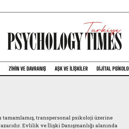
ZIHIN VE DAVRANIŞ
AŞK VE İLIŞKILER
DIJITAL PSIKOLO
ı tamamlamış, transpersonal psikoloji üzerine
zarıdır. Evlilik ve İlişki Danışmanlığı alanında