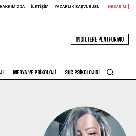
HAKKIMIZDA
İLETIŞIM
YAZARLIK BAŞVURUSU
HESABIM
İNGİLTERE PLATFORMU
JI
MEDYA VE PSIKOLOJI
SUÇ PSIKOLOJISI