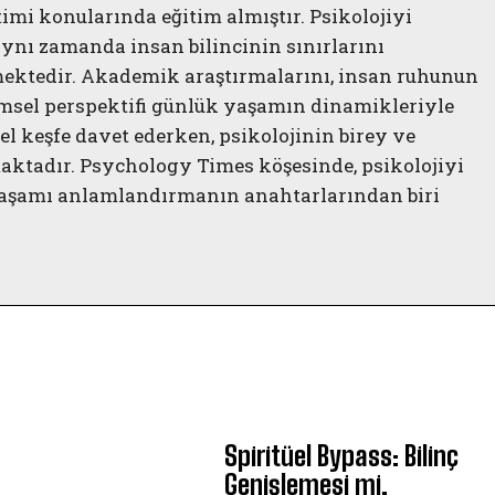
timi konularında eğitim almıştır. Psikolojiyi
 aynı zamanda insan bilincinin sınırlarını
rmektedir. Akademik araştırmalarını, insan ruhunun
limsel perspektifi günlük yaşamın dinamikleriyle
l keşfe davet ederken, psikolojinin birey ve
aktadır. Psychology Times köşesinde, psikolojiyi
a yaşamı anlamlandırmanın anahtarlarından biri
Spiritüel Bypass: Bilinç
Genişlemesi mi,