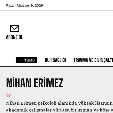
Pazar, Ağustos 9, 2026
ABONE OL
RUH SAĞLIĞI
TRAVMA VE BILINÇALTI
TÜMÜ
NIHAN ERIMEZ
Nihan Erimez, psikoloji alanında yüksek lisansın
akademik çalışmalar yürüten bir uzman ve köşe ya