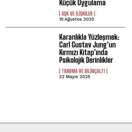
Küçük Uygulama
AŞK VE İLIŞKILER
15 Ağustos 2025
Karanlıkla Yüzleşmek:
Carl Gustav Jung’un
Kırmızı Kitap’ında
Psikolojik Derinlikler
⁠TRAVMA VE BILINÇALTI
23 Mayıs 2025