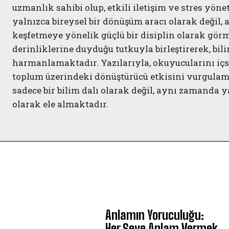
uzmanlık sahibi olup, etkili iletişim ve stres yöne
yalnızca bireysel bir dönüşüm aracı olarak değil,
keşfetmeye yönelik güçlü bir disiplin olarak gö
derinliklerine duyduğu tutkuyla birleştirerek, bi
harmanlamaktadır. Yazılarıyla, okuyucularını içse
toplum üzerindeki dönüştürücü etkisini vurgulam
sadece bir bilim dalı olarak değil, aynı zamand
olarak ele almaktadır.
Anlamın Yoruculuğu:
Her Şeye Anlam Vermek