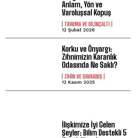
Anlam, Yön ve
Varoluşsal Kopuş
⁠TRAVMA VE BILINÇALTI
12 Şubat 2026
Korku ve Önyargı:
Zihnimizin Karanlık
Odasında Ne Saklı?
⁠ZIHIN VE DAVRANIŞ
12 Kasım 2025
İlişkimize İyi Gelen
Şeyler: Bilim Destekli 5