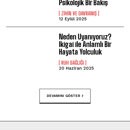
Psikolojik Bir Bakış
⁠ZIHIN VE DAVRANIŞ
12 Eylül 2025
Neden Uyanıyoruz?
Ikigai ile Anlamlı Bir
Hayata Yolculuk
⁠RUH SAĞLIĞI
20 Haziran 2025
DEVAMINI GÖSTER