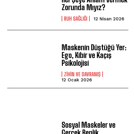
Zorunda Mıyız?
⁠RUH SAĞLIĞI
12 Nisan 2026
Maskenin Düştüğü Yer:
Ego, Kibir ve Kaçış
Psikolojisi
⁠ZIHIN VE DAVRANIŞ
12 Ocak 2026
Sosyal Maskeler ve
Gerçek Benlik