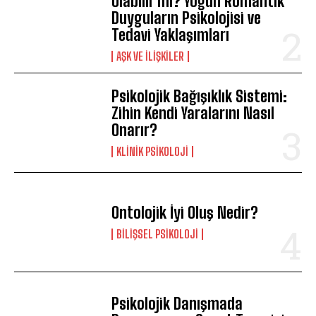
Olabilir mi? Yoğun Romantik
Duyguların Psikolojisi ve
Tedavi Yaklaşımları
AŞK VE İLIŞKILER
Psikolojik Bağışıklık Sistemi:
Zihin Kendi Yaralarını Nasıl
Onarır?
KLINIK PSIKOLOJI
Ontolojik İyi Oluş Nedir?
BILIŞSEL PSIKOLOJI
Psikolojik Danışmada