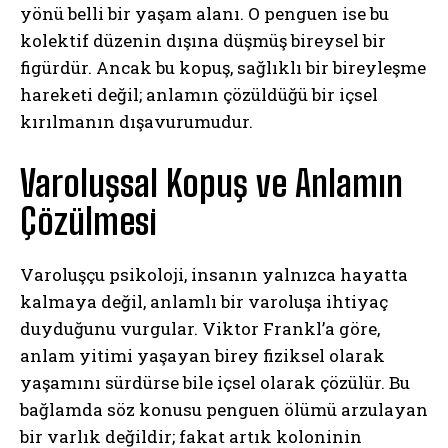
yönü belli bir yaşam alanı. O penguen ise bu
kolektif düzenin dışına düşmüş bireysel bir
figürdür. Ancak bu kopuş, sağlıklı bir bireyleşme
hareketi değil; anlamın çözüldüğü bir içsel
kırılmanın dışavurumudur.
Varoluşsal Kopuş ve Anlamın
Çözülmesi
Varoluşçu psikoloji, insanın yalnızca hayatta
kalmaya değil, anlamlı bir varoluşa ihtiyaç
duyduğunu vurgular. Viktor Frankl’a göre,
anlam yitimi yaşayan birey fiziksel olarak
yaşamını sürdürse bile içsel olarak çözülür. Bu
bağlamda söz konusu penguen ölümü arzulayan
bir varlık değildir; fakat artık koloninin