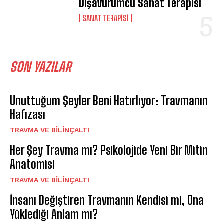
Dışavurumcu Sanat Terapisi
SANAT TERAPISI
SON YAZILAR
Unuttuğum Şeyler Beni Hatırlıyor: Travmanın
Hafızası
⁠TRAVMA VE BILINÇALTI
Her Şey Travma mı? Psikolojide Yeni Bir Mitin
Anatomisi
⁠TRAVMA VE BILINÇALTI
İnsanı Değiştiren Travmanın Kendisi mi, Ona
Yüklediği Anlam mı?