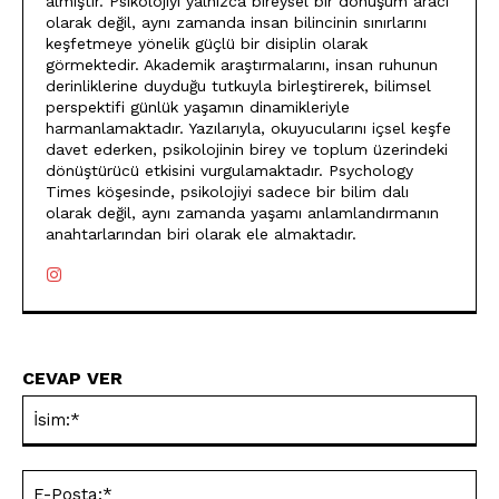
almıştır. Psikolojiyi yalnızca bireysel bir dönüşüm aracı
olarak değil, aynı zamanda insan bilincinin sınırlarını
keşfetmeye yönelik güçlü bir disiplin olarak
görmektedir. Akademik araştırmalarını, insan ruhunun
derinliklerine duyduğu tutkuyla birleştirerek, bilimsel
perspektifi günlük yaşamın dinamikleriyle
harmanlamaktadır. Yazılarıyla, okuyucularını içsel keşfe
davet ederken, psikolojinin birey ve toplum üzerindeki
dönüştürücü etkisini vurgulamaktadır. Psychology
Times köşesinde, psikolojiyi sadece bir bilim dalı
olarak değil, aynı zamanda yaşamı anlamlandırmanın
anahtarlarından biri olarak ele almaktadır.
CEVAP VER
İsi
E-