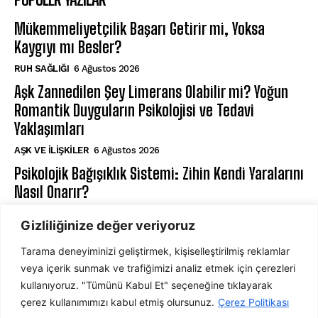
Mükemmeliyetçilik Başarı Getirir mi, Yoksa
Kaygıyı mı Besler?
⁠RUH SAĞLIĞI
6 Ağustos 2026
Aşk Zannedilen Şey Limerans Olabilir mi? Yoğun
Romantik Duyguların Psikolojisi ve Tedavi
Yaklaşımları
AŞK VE İLIŞKILER
6 Ağustos 2026
Psikolojik Bağışıklık Sistemi: Zihin Kendi Yaralarını
Nasıl Onarır?
KLINIK PSIKOLOJI
6 Ağustos 2026
Gizliliğinize değer veriyoruz
Tarama deneyiminizi geliştirmek, kişiselleştirilmiş reklamlar
ABONE OL
veya içerik sunmak ve trafiğimizi analiz etmek için çerezleri
kullanıyoruz. "Tümünü Kabul Et" seçeneğine tıklayarak
çerez kullanımımızı kabul etmiş olursunuz.
Çerez Politikası