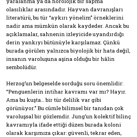
yaralanma ya da nörolojik bir sapma
olasılıklar arasındadır. Hayvan davranışları
literatürü, bu tür “aykırı yönelim” örneklerini
nadir ama mümkün olarak kaydeder. Ancak bu
açıklamalar, sahnenin izleyicide uyandırdığı
derin yankıyı bütünüyle karşılamaz. Çünkü
burada görülen yalnızca biyolojik bir hata değil,
insanın varoluşuna aşina olduğu bir hâlin
sembolüdür.
Herzog’un belgeselde sorduğu soru önemlidir:
“Penguenlerin intihar kavramı var mı? Hayır.
Ama bu kuşta… bir tür delilik var gibi
görünüyor.” Bu cümle bilimsel bir tanıdan çok
varoluşsal bir gözlemdir. Jung’un kolektif bilinç
kavramıyla ifade ettiği düzen burada koloni
olarak karşımıza çıkar: güvenli, tekrar eden,