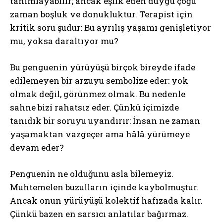
tanımlayabilir; ancak eşlik eden duygu çoğu
zaman boşluk ve donukluktur. Terapist için
kritik soru şudur: Bu ayrılış yaşamı genişletiyor
mu, yoksa daraltıyor mu?
Bu penguenin yürüyüşü birçok bireyde ifade
edilemeyen bir arzuyu sembolize eder: yok
olmak değil, görünmez olmak. Bu nedenle
sahne bizi rahatsız eder. Çünkü içimizde
tanıdık bir soruyu uyandırır: İnsan ne zaman
yaşamaktan vazgeçer ama hâlâ yürümeye
devam eder?
Penguenin ne olduğunu asla bilemeyiz.
Muhtemelen buzulların içinde kaybolmuştur.
Ancak onun yürüyüşü kolektif hafızada kalır.
Çünkü bazen en sarsıcı anlatılar bağırmaz.