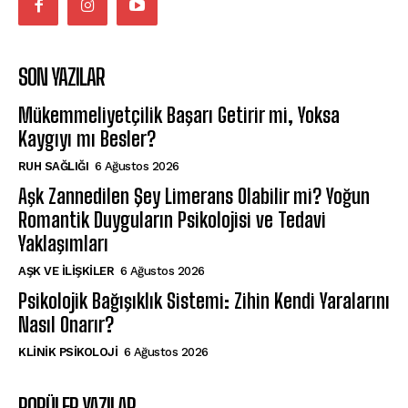
SON YAZILAR
Mükemmeliyetçilik Başarı Getirir mi, Yoksa
Kaygıyı mı Besler?
⁠RUH SAĞLIĞI
6 Ağustos 2026
Aşk Zannedilen Şey Limerans Olabilir mi? Yoğun
Romantik Duyguların Psikolojisi ve Tedavi
Yaklaşımları
AŞK VE İLIŞKILER
6 Ağustos 2026
Psikolojik Bağışıklık Sistemi: Zihin Kendi Yaralarını
Nasıl Onarır?
KLINIK PSIKOLOJI
6 Ağustos 2026
POPÜLER YAZILAR