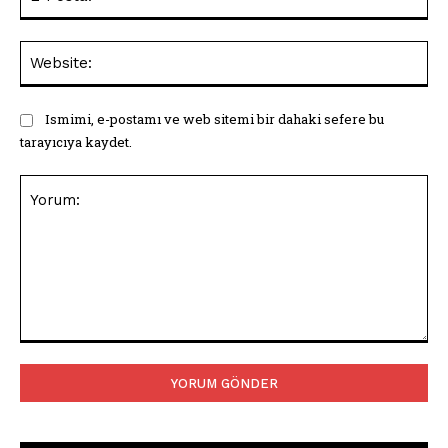
Pos
Web
Ismimi, e-postamı ve web sitemi bir dahaki sefere bu
tarayıcıya kaydet.
Yorum: