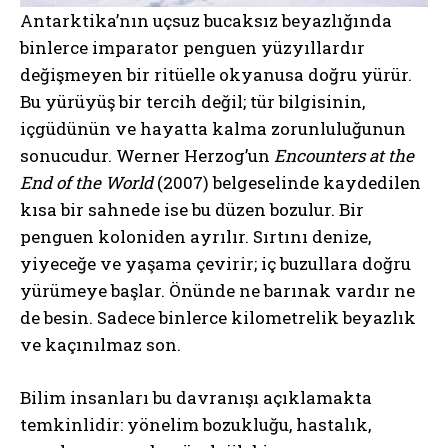
Antarktika’nın uçsuz bucaksız beyazlığında
binlerce imparator penguen yüzyıllardır
değişmeyen bir ritüelle okyanusa doğru yürür.
Bu yürüyüş bir tercih değil; tür bilgisinin,
içgüdünün ve hayatta kalma zorunluluğunun
sonucudur. Werner Herzog’un
Encounters at the
End of the World
(2007) belgeselinde kaydedilen
kısa bir sahnede ise bu düzen bozulur. Bir
penguen koloniden ayrılır. Sırtını denize,
yiyeceğe ve yaşama çevirir; iç buzullara doğru
yürümeye başlar. Önünde ne barınak vardır ne
de besin. Sadece binlerce kilometrelik beyazlık
ve kaçınılmaz son.
Bilim insanları bu davranışı açıklamakta
temkinlidir: yönelim bozukluğu, hastalık,