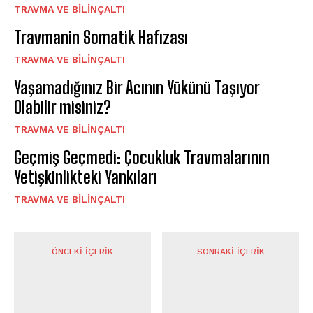
⁠TRAVMA VE BILINÇALTI
Travmanin Somatik Hafızası
⁠TRAVMA VE BILINÇALTI
Yaşamadığınız Bir Acının Yükünü Taşıyor
Olabilir misiniz?
⁠TRAVMA VE BILINÇALTI
Geçmiş Geçmedi: Çocukluk Travmalarının
Yetişkinlikteki Yankıları
⁠TRAVMA VE BILINÇALTI
ÖNCEKI İÇERIK
SONRAKI İÇERIK