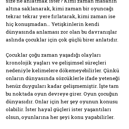
size ne anlatmak ister? Kimi zaman masanın
altına saklanarak, kimi zaman bir oyuncağı
tekrar tekrar yere fırlatarak, kimi zaman ise
hiç konuşmadan… Yetişkinlerin kendi
dünyasında anlaması zor olan bu davranışlar
aslında çocuklar için çok güçlü birer anlatıdır.
Çocuklar çoğu zaman yaşadığı olayları
kronolojik yaşları ve gelişimsel süreçleri
nedeniyle kelimelere dökemeyebilirler. Çünkü
onların dünyasında sözcüklerle ifade yeteneği
henüz duyguları kadar gelişmemiştir. İşte tam
bu noktada oyun devreye girer. Oyun çocuğun
dünyasıdır. Onlar için her şey oyunun konusu
olabilir. İster hayal güçleri ister yaşantıları
olsun, oyunlarına her şeyi konu yapabilirler.