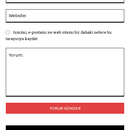
Web
Ismimi, e-postamı ve web sitemi bir dahaki sefere bu
tarayıcıya kaydet.
Yorum: