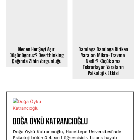
Damlaya Damlaya Biriken
Neden Her Şeyi Aşırı
Yaralar: Mikro-Travma
Düşünüyoruz? Overthinking
Nedir? Küçük ama
Çağında Zihin Yorgunluğu
Tekrarlayan Yaraların
Psikolojik Etkisi
DOĞA ÖYKÜ KATRANCIOĞLU
Doğa Öykü Katrancıoğlu, Hacettepe Üniversitesi’nde
Psikoloji bölümü 4. sınıf öğrencisidir. Lisans hayatı