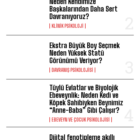
Neden Kendimize
Başkalarından Daha Sert
Davranıyoruz?
KLINIK PSIKOLOJI
Ekstra Büyük Boy Seçmek
Neden Yüksek Statü
Görünümü Veriyor?
DAVRANIŞ PSIKOLOJISI
Tüylü Evlatlar ve Biyolojik
Ebeveynlik: Neden Kedi ve
Köpek Sahibiyken Beynimiz
“Anne-Baba” Gibi Çalışır?
EBEVEYN VE ÇOCUK PSIKOLOJISI
Dijital fenotipleme akıllı