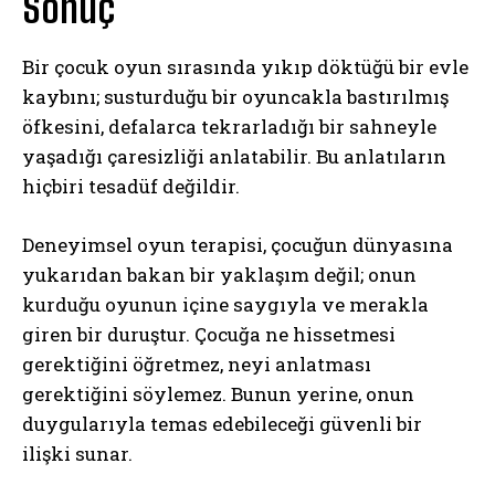
Sonuç
Bir çocuk oyun sırasında yıkıp döktüğü bir evle
kaybını; susturduğu bir oyuncakla bastırılmış
öfkesini, defalarca tekrarladığı bir sahneyle
yaşadığı çaresizliği anlatabilir. Bu anlatıların
hiçbiri tesadüf değildir.
Deneyimsel oyun terapisi, çocuğun dünyasına
yukarıdan bakan bir yaklaşım değil; onun
kurduğu oyunun içine saygıyla ve merakla
giren bir duruştur. Çocuğa ne hissetmesi
gerektiğini öğretmez, neyi anlatması
gerektiğini söylemez. Bunun yerine, onun
duygularıyla temas edebileceği güvenli bir
ilişki sunar.