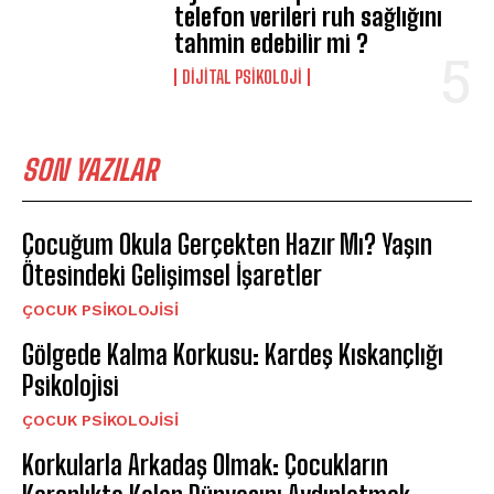
telefon verileri ruh sağlığını
tahmin edebilir mi ?
DIJITAL PSIKOLOJI
SON YAZILAR
Çocuğum Okula Gerçekten Hazır Mı? Yaşın
Ötesindeki Gelişimsel İşaretler
ÇOCUK PSIKOLOJISI
Gölgede Kalma Korkusu: Kardeş Kıskançlığı
Psikolojisi
ÇOCUK PSIKOLOJISI
Korkularla Arkadaş Olmak: Çocukların