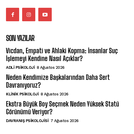
SON YAZILAR
Vicdan, Empati ve Ahlaki Kopma: İnsanlar Suç
İşlemeyi Kendine Nasıl Açıklar?
ADLI PSIKOLOJI
8 Ağustos 2026
Neden Kendimize Başkalarından Daha Sert
Davranıyoruz?
KLINIK PSIKOLOJI
8 Ağustos 2026
Ekstra Büyük Boy Seçmek Neden Yüksek Statü
Görünümü Veriyor?
DAVRANIŞ PSIKOLOJISI
7 Ağustos 2026