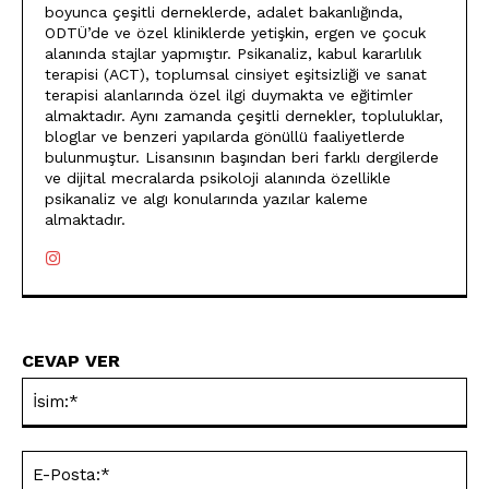
boyunca çeşitli derneklerde, adalet bakanlığında,
ODTÜ’de ve özel kliniklerde yetişkin, ergen ve çocuk
alanında stajlar yapmıştır. Psikanaliz, kabul kararlılık
terapisi (ACT), toplumsal cinsiyet eşitsizliği ve sanat
terapisi alanlarında özel ilgi duymakta ve eğitimler
almaktadır. Aynı zamanda çeşitli dernekler, topluluklar,
bloglar ve benzeri yapılarda gönüllü faaliyetlerde
bulunmuştur. Lisansının başından beri farklı dergilerde
ve dijital mecralarda psikoloji alanında özellikle
psikanaliz ve algı konularında yazılar kaleme
almaktadır.
CEVAP VER
İsi
E-
Pos