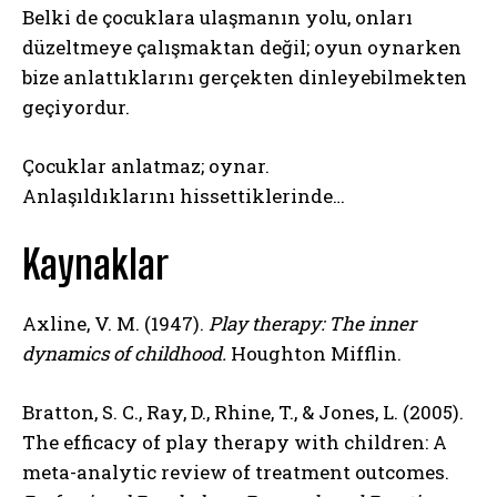
Belki de çocuklara ulaşmanın yolu, onları
düzeltmeye çalışmaktan değil; oyun oynarken
bize anlattıklarını gerçekten dinleyebilmekten
geçiyordur.
Çocuklar anlatmaz; oynar.
Anlaşıldıklarını hissettiklerinde…
Kaynaklar
Axline, V. M. (1947).
Play therapy: The inner
dynamics of childhood.
Houghton Mifflin.
Bratton, S. C., Ray, D., Rhine, T., & Jones, L. (2005).
The efficacy of play therapy with children: A
meta-analytic review of treatment outcomes.