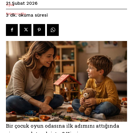
21 Şubat 2026
okuma süresi
3
dk.
Bir çocuk oyun odasına ilk adımını attığında