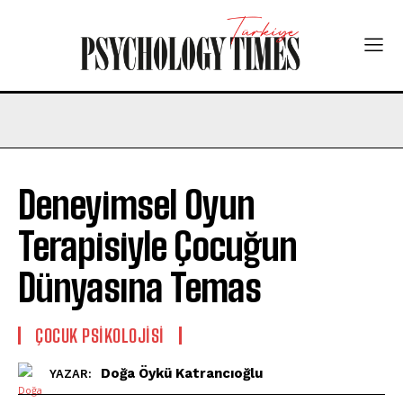
Deneyimsel Oyun
Terapisiyle Çocuğun
Dünyasına Temas
ÇOCUK PSIKOLOJISI
Doğa Öykü Katrancıoğlu
YAZAR: