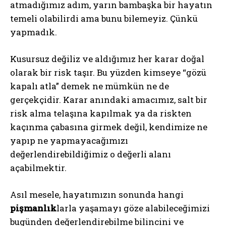
atmadığımız adım, yarın bambaşka bir hayatın
temeli olabilirdi ama bunu bilemeyiz. Çünkü
yapmadık.
Kusursuz değiliz ve aldığımız her karar doğal
olarak bir risk taşır. Bu yüzden kimseye “gözü
kapalı atla” demek ne mümkün ne de
gerçekçidir. Karar anındaki amacımız, salt bir
risk alma telaşına kapılmak ya da riskten
kaçınma çabasına girmek değil, kendimize ne
yapıp ne yapmayacağımızı
değerlendirebildiğimiz o değerli alanı
açabilmektir.
Asıl mesele, hayatımızın sonunda hangi
pişmanlık
larla yaşamayı göze alabileceğimizi
bugünden değerlendirebilme bilincini ve