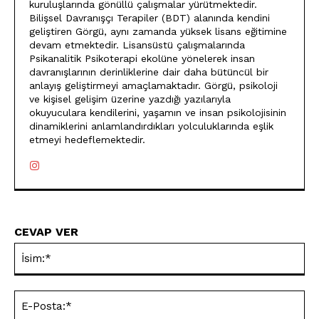
kuruluşlarında gönüllü çalışmalar yürütmektedir.
Bilişsel Davranışçı Terapiler (BDT) alanında kendini
geliştiren Görgü, aynı zamanda yüksek lisans eğitimine
devam etmektedir. Lisansüstü çalışmalarında
Psikanalitik Psikoterapi ekolüne yönelerek insan
davranışlarının derinliklerine dair daha bütüncül bir
anlayış geliştirmeyi amaçlamaktadır. Görgü, psikoloji
ve kişisel gelişim üzerine yazdığı yazılarıyla
okuyuculara kendilerini, yaşamın ve insan psikolojisinin
dinamiklerini anlamlandırdıkları yolculuklarında eşlik
etmeyi hedeflemektedir.
CEVAP VER
İsi
E-
Pos