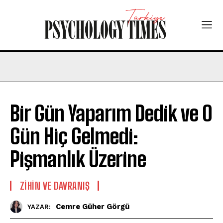
Bir Gün Yaparım Dedik ve O
Gün Hiç Gelmedi:
Pişmanlık Üzerine
⁠ZIHIN VE DAVRANIŞ
Cemre Güher Görgü
YAZAR: