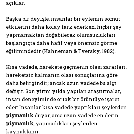
açıklar.
Başka bir deyişle, insanlar bir eylemin somut
etkilerini daha kolay fark ederken, hiçbir şey
yapmamaktan doğabilecek olumsuzlukları
başlangıçta daha hafif veya önemsiz görme
eğilimindedir (Kahneman & Tversky, 1982).
Kısa vadede, harekete geçmenin olası zararları,
hareketsiz kalmanın olası sonuçlarına göre
daha belirgindir; ancak uzun vadede bu algı
değişir. Son yirmi yılda yapılan araştırmalar,
insan deneyiminde ortak bir örüntüye işaret
eder: İnsanlar kısa vadede yaptıkları şeylerden
pişmanlık
duyar, ama uzun vadede en derin
pişmanlık
, yapmadıkları şeylerden
kaynaklanır.