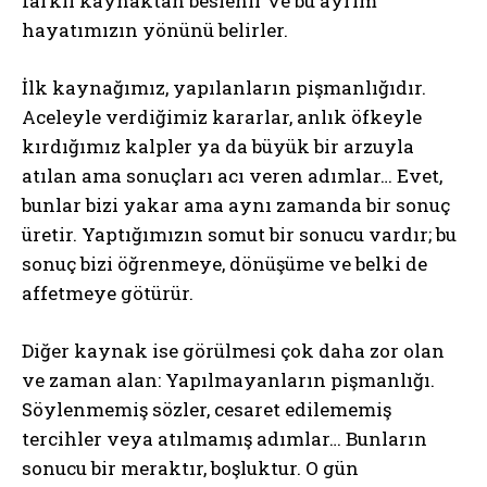
farklı kaynaktan beslenir ve bu ayrım
hayatımızın yönünü belirler.
İlk kaynağımız, yapılanların pişmanlığıdır.
Aceleyle verdiğimiz kararlar, anlık öfkeyle
kırdığımız kalpler ya da büyük bir arzuyla
atılan ama sonuçları acı veren adımlar… Evet,
bunlar bizi yakar ama aynı zamanda bir sonuç
üretir. Yaptığımızın somut bir sonucu vardır; bu
sonuç bizi öğrenmeye, dönüşüme ve belki de
affetmeye götürür.
Diğer kaynak ise görülmesi çok daha zor olan
ve zaman alan: Yapılmayanların pişmanlığı.
Söylenmemiş sözler, cesaret edilememiş
tercihler veya atılmamış adımlar… Bunların
sonucu bir meraktır, boşluktur. O gün