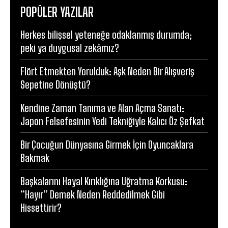
POPÜLER YAZILAR
Herkes bilişsel yeteneğe odaklanmış durumda;
peki ya duygusal zekâmız?
Flört Etmekten Yorulduk: Aşk Neden Bir Alışveriş
Sepetine Dönüştü?
Kendine Zaman Tanıma ve Alan Açma Sanatı:
Japon Felsefesinin Yedi Tekniğiyle Kalıcı Öz Şefkat
Bir Çocuğun Dünyasına Girmek İçin Oyuncaklara
Bakmak
Başkalarını Hayal Kırıklığına Uğratma Korkusu:
“Hayır” Demek Neden Reddedilmek Gibi
Hissettirir?