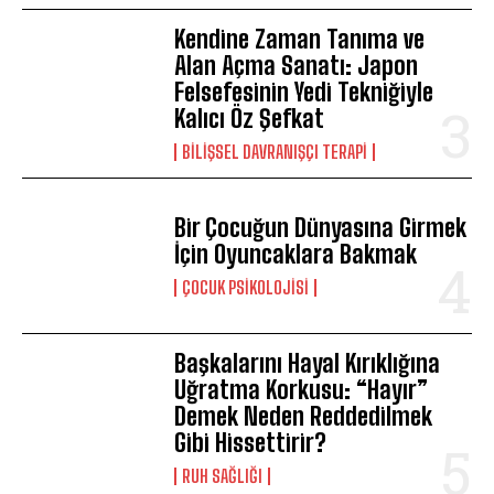
Kendine Zaman Tanıma ve
Alan Açma Sanatı: Japon
Felsefesinin Yedi Tekniğiyle
Kalıcı Öz Şefkat
BILIŞSEL DAVRANIŞÇI TERAPI
Bir Çocuğun Dünyasına Girmek
İçin Oyuncaklara Bakmak
ÇOCUK PSIKOLOJISI
Başkalarını Hayal Kırıklığına
Uğratma Korkusu: “Hayır”
Demek Neden Reddedilmek
Gibi Hissettirir?
⁠RUH SAĞLIĞI