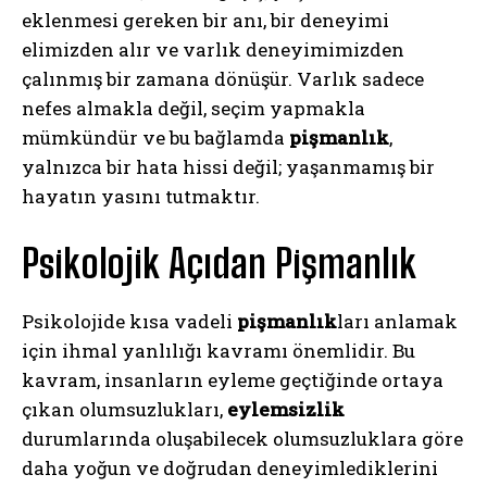
eklenmesi gereken bir anı, bir deneyimi
elimizden alır ve varlık deneyimimizden
çalınmış bir zamana dönüşür. Varlık sadece
nefes almakla değil, seçim yapmakla
mümkündür ve bu bağlamda
pişmanlık
,
yalnızca bir hata hissi değil; yaşanmamış bir
hayatın yasını tutmaktır.
Psikolojik Açıdan Pişmanlık
Psikolojide kısa vadeli
pişmanlık
ları anlamak
için ihmal yanlılığı kavramı önemlidir. Bu
kavram, insanların eyleme geçtiğinde ortaya
çıkan olumsuzlukları,
eylemsizlik
durumlarında oluşabilecek olumsuzluklara göre
daha yoğun ve doğrudan deneyimlediklerini