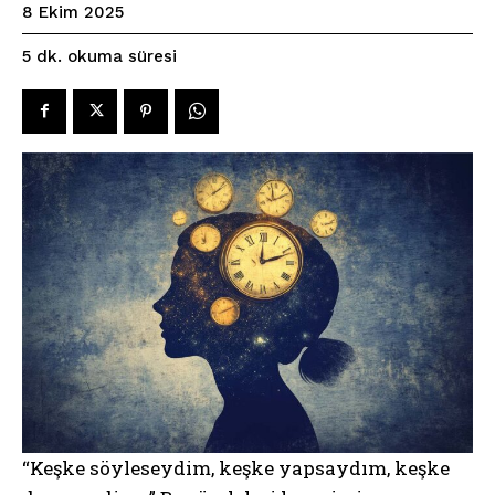
8 Ekim 2025
okuma süresi
5
dk.
“Keşke söyleseydim, keşke yapsaydım, keşke