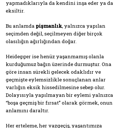
yapmadıklarıyla da kendini inşa eder ya da
eksiltir.
Bu anlamda
pişmanlık
, yalnızca yapılan
seçimden değil, seçilmeyen diğer birçok
olasılığın ağırlığından doğar.
Heidegger ise henüz yaşanmamış olanla
kurduğumuz bağın üzerinde durmuştur. Ona
göre insan sürekli gelecek odaklıdır ve
geçmişte eylemsizlikle sonuçlanan anlar
varlığın eksik hissedilmesine sebep olur.
Dolayısıyla yapılmayan bir eylemi yalnızca
“boşa geçmiş bir fırsat” olarak görmek, onun
anlamını daraltır.
Her erteleme, her vazgeçiş, yaşantımıza