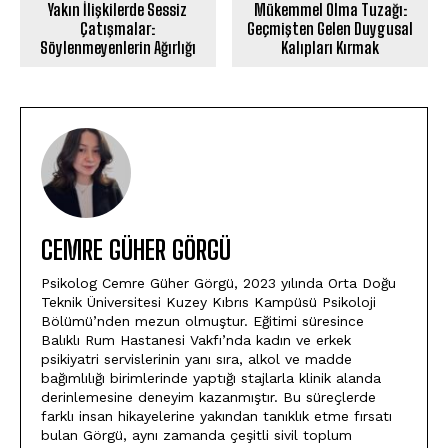
Yakın İlişkilerde Sessiz
Mükemmel Olma Tuzağı:
Çatışmalar:
Geçmişten Gelen Duygusal
Söylenmeyenlerin Ağırlığı
Kalıpları Kırmak
CEMRE GÜHER GÖRGÜ
Psikolog Cemre Güher Görgü, 2023 yılında Orta Doğu
Teknik Üniversitesi Kuzey Kıbrıs Kampüsü Psikoloji
Bölümü’nden mezun olmuştur. Eğitimi süresince
Balıklı Rum Hastanesi Vakfı’nda kadın ve erkek
psikiyatri servislerinin yanı sıra, alkol ve madde
bağımlılığı birimlerinde yaptığı stajlarla klinik alanda
derinlemesine deneyim kazanmıştır. Bu süreçlerde
farklı insan hikayelerine yakından tanıklık etme fırsatı
bulan Görgü, aynı zamanda çeşitli sivil toplum