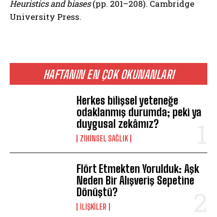
Heuristics and biases
(pp. 201–208). Cambridge
University Press.
HAFTANIN EN ÇOK OKUNANLARI
Herkes bilişsel yeteneğe
odaklanmış durumda; peki ya
duygusal zekâmız?
ZIHINSEL SAĞLIK
Flört Etmekten Yorulduk: Aşk
Neden Bir Alışveriş Sepetine
Dönüştü?
İLIŞKILER