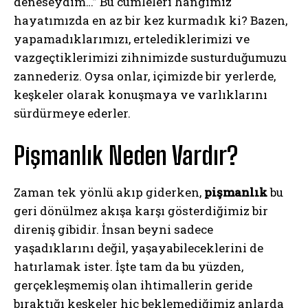
deneseydim…” Bu cümleleri hangimiz
hayatımızda en az bir kez kurmadık ki? Bazen,
yapamadıklarımızı, ertelediklerimizi ve
vazgeçtiklerimizi zihnimizde susturduğumuzu
zannederiz. Oysa onlar, içimizde bir yerlerde,
keşkeler olarak konuşmaya ve varlıklarını
sürdürmeye ederler.
Pişmanlık Neden Vardır?
Zaman tek yönlü akıp giderken,
pişmanlık
bu
geri dönülmez akışa karşı gösterdiğimiz bir
direniş gibidir. İnsan beyni sadece
yaşadıklarını değil, yaşayabileceklerini de
hatırlamak ister. İşte tam da bu yüzden,
gerçekleşmemiş olan ihtimallerin geride
bıraktığı keşkeler hiç beklemediğimiz anlarda