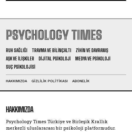
PSYCHOLOGY TIMES
RUH SAĞLIĞI
TRAVMA VE BILINÇALTI
ZIHIN VE DAVRANIŞ
AŞK VE İLIŞKILER
DIJITAL PSIKOLOJI
MEDYA VE PSIKOLOJI
SUÇ PSIKOLOJISI
HAKKIMIZDA
GIZLILIK POLITIKASI
ABONELIK
HAKKIMIZDA
Psychology Times Türkiye ve Birleşik Krallık
merkezli uluslararası bir psikoloji platformudur.