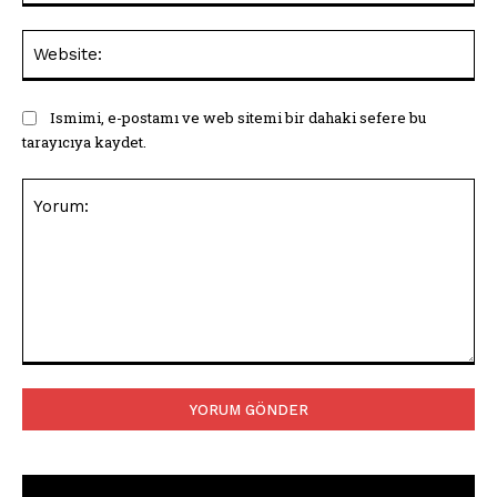
Web
Ismimi, e-postamı ve web sitemi bir dahaki sefere bu
tarayıcıya kaydet.
Yorum: