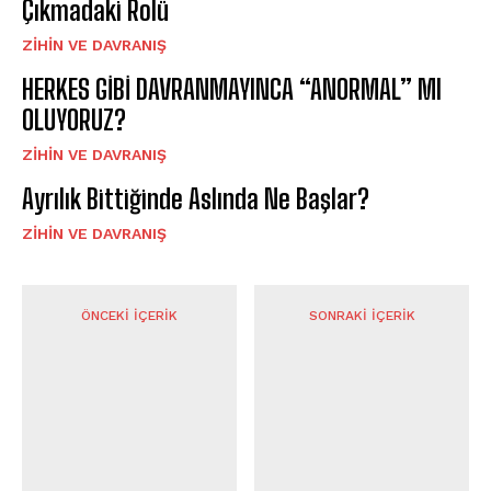
Çıkmadaki Rolü
⁠ZIHIN VE DAVRANIŞ
HERKES GİBİ DAVRANMAYINCA “ANORMAL” MI
OLUYORUZ?
⁠ZIHIN VE DAVRANIŞ
Ayrılık Bittiğinde Aslında Ne Başlar?
⁠ZIHIN VE DAVRANIŞ
ÖNCEKI İÇERIK
SONRAKI İÇERIK