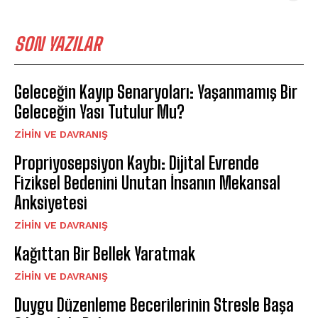
SON YAZILAR
Geleceğin Kayıp Senaryoları: Yaşanmamış Bir
Geleceğin Yası Tutulur Mu?
⁠ZIHIN VE DAVRANIŞ
Propriyosepsiyon Kaybı: Dijital Evrende
Fiziksel Bedenini Unutan İnsanın Mekansal
Anksiyetesi
⁠ZIHIN VE DAVRANIŞ
Kağıttan Bir Bellek Yaratmak
⁠ZIHIN VE DAVRANIŞ
Duygu Düzenleme Becerilerinin Stresle Başa