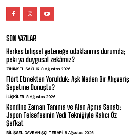
SON YAZILAR
Herkes bilişsel yeteneğe odaklanmış durumda;
peki ya duygusal zekâmız?
ZIHINSEL SAĞLIK
8 Ağustos 2026
Flört Etmekten Yorulduk: Aşk Neden Bir Alışveriş
Sepetine Dönüştü?
İLIŞKILER
8 Ağustos 2026
Kendine Zaman Tanıma ve Alan Açma Sanatı:
Japon Felsefesinin Yedi Tekniğiyle Kalıcı Öz
Şefkat
BILIŞSEL DAVRANIŞÇI TERAPI
8 Ağustos 2026