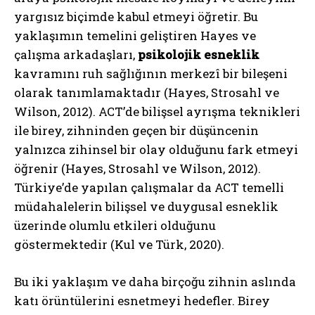
yargısız biçimde kabul etmeyi öğretir. Bu
yaklaşımın temelini geliştiren Hayes ve
çalışma arkadaşları,
psikolojik esneklik
kavramını ruh sağlığının merkezî bir bileşeni
olarak tanımlamaktadır (Hayes, Strosahl ve
Wilson, 2012). ACT’de bilişsel ayrışma teknikleri
ile birey, zihninden geçen bir düşüncenin
yalnızca zihinsel bir olay olduğunu fark etmeyi
öğrenir (Hayes, Strosahl ve Wilson, 2012).
Türkiye’de yapılan çalışmalar da ACT temelli
müdahalelerin bilişsel ve duygusal esneklik
üzerinde olumlu etkileri olduğunu
göstermektedir (Kul ve Türk, 2020).
Bu iki yaklaşım ve daha birçoğu zihnin aslında
katı örüntülerini esnetmeyi hedefler. Birey