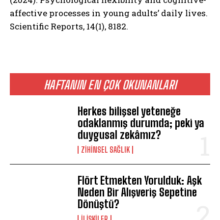
affective processes in young adults’ daily lives.
Scientific Reports, 14(1), 8182.
HAFTANIN EN ÇOK OKUNANLARI
Herkes bilişsel yeteneğe
odaklanmış durumda; peki ya
duygusal zekâmız?
ZIHINSEL SAĞLIK
Flört Etmekten Yorulduk: Aşk
Neden Bir Alışveriş Sepetine
Dönüştü?
İLIŞKILER