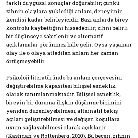
farklı duygusal sonuçlar doğurabilir; çünkü
zihnin olaylara yüklediği anlam, deneyimin
kendisi kadar belirleyicidir. Bazı anlarda birey
kontrolü kaybettiğini hissedebilir; zihni belirli
bir düşünceye sabitlenir ve alternatif
açıklamalar görünmez hâle gelir. Oysa yaşanan
olay ile o olaya atfedilen anlam her zaman
örtüşmeyebilir.
Psikoloji literatüründe bu anlam çerçevesini
değiştirebilme kapasitesi bilişsel esneklik
olarak tanımlanmaktadır. Bilişsel esneklik,
bireyin bir duruma ilişkin düşünme biçimini
yeniden düzenleyebilmesi, alternatif bakış
açıları geliştirebilmesi ve değişen koşullara
uyum sağlayabilmesi olarak açıklanır
(Kashdan ve Rottenberg, 2010). Bu beceri, zihnin