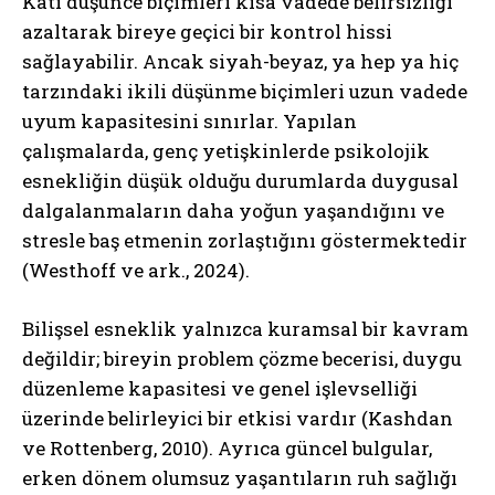
Katı düşünce biçimleri kısa vadede belirsizliği
azaltarak bireye geçici bir kontrol hissi
sağlayabilir. Ancak siyah-beyaz, ya hep ya hiç
tarzındaki ikili düşünme biçimleri uzun vadede
uyum kapasitesini sınırlar. Yapılan
çalışmalarda, genç yetişkinlerde psikolojik
esnekliğin düşük olduğu durumlarda duygusal
dalgalanmaların daha yoğun yaşandığını ve
stresle baş etmenin zorlaştığını göstermektedir
(Westhoff ve ark., 2024).
Bilişsel esneklik yalnızca kuramsal bir kavram
değildir; bireyin problem çözme becerisi, duygu
düzenleme kapasitesi ve genel işlevselliği
üzerinde belirleyici bir etkisi vardır (Kashdan
ve Rottenberg, 2010). Ayrıca güncel bulgular,
erken dönem olumsuz yaşantıların ruh sağlığı