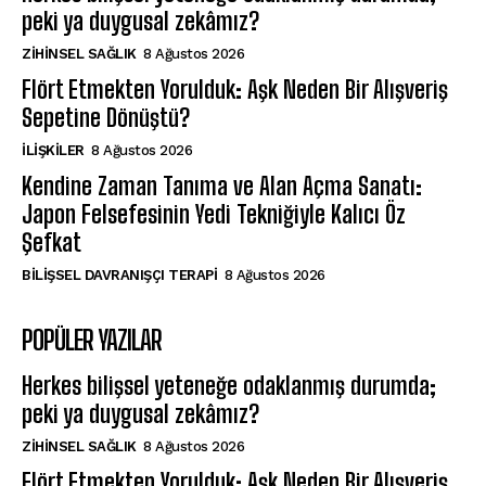
peki ya duygusal zekâmız?
ZIHINSEL SAĞLIK
8 Ağustos 2026
Flört Etmekten Yorulduk: Aşk Neden Bir Alışveriş
Sepetine Dönüştü?
İLIŞKILER
8 Ağustos 2026
Kendine Zaman Tanıma ve Alan Açma Sanatı:
Japon Felsefesinin Yedi Tekniğiyle Kalıcı Öz
Şefkat
BILIŞSEL DAVRANIŞÇI TERAPI
8 Ağustos 2026
POPÜLER YAZILAR
Herkes bilişsel yeteneğe odaklanmış durumda;
peki ya duygusal zekâmız?
ZIHINSEL SAĞLIK
8 Ağustos 2026
Flört Etmekten Yorulduk: Aşk Neden Bir Alışveriş