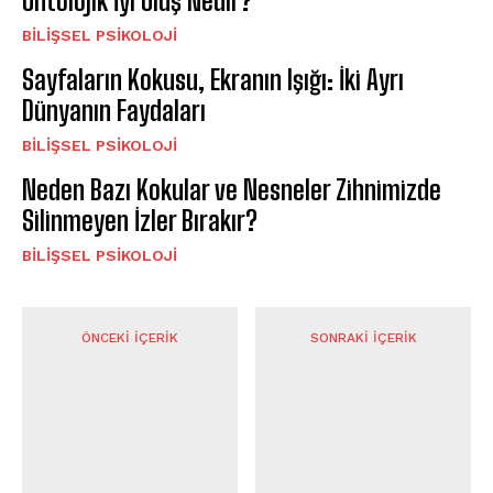
Ontolojik İyi Oluş Nedir?
BILIŞSEL PSIKOLOJI
Sayfaların Kokusu, Ekranın Işığı: İki Ayrı
Dünyanın Faydaları
BILIŞSEL PSIKOLOJI
Neden Bazı Kokular ve Nesneler Zihnimizde
Silinmeyen İzler Bırakır?
BILIŞSEL PSIKOLOJI
ÖNCEKI İÇERIK
SONRAKI İÇERIK