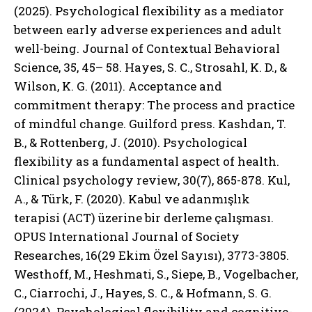
(2025). Psychological flexibility as a mediator
between early adverse experiences and adult
well-being. Journal of Contextual Behavioral
Science, 35, 45– 58. Hayes, S. C., Strosahl, K. D., &
Wilson, K. G. (2011). Acceptance and
commitment therapy: The process and practice
of mindful change. Guilford press. Kashdan, T.
B., & Rottenberg, J. (2010). Psychological
flexibility as a fundamental aspect of health.
Clinical psychology review, 30(7), 865-878. Kul,
A., & Türk, F. (2020). Kabul ve adanmışlık
terapisi (ACT) üzerine bir derleme çalışması.
OPUS International Journal of Society
Researches, 16(29 Ekim Özel Sayısı), 3773-3805.
Westhoff, M., Heshmati, S., Siepe, B., Vogelbacher,
C., Ciarrochi, J., Hayes, S. C., & Hofmann, S. G.
(2024). Psychological flexibility and cognitive-