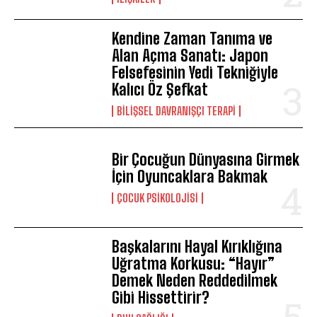
Kendine Zaman Tanıma ve
Alan Açma Sanatı: Japon
Felsefesinin Yedi Tekniğiyle
Kalıcı Öz Şefkat
BILIŞSEL DAVRANIŞÇI TERAPI
Bir Çocuğun Dünyasına Girmek
İçin Oyuncaklara Bakmak
ÇOCUK PSIKOLOJISI
Başkalarını Hayal Kırıklığına
Uğratma Korkusu: “Hayır”
Demek Neden Reddedilmek
Gibi Hissettirir?