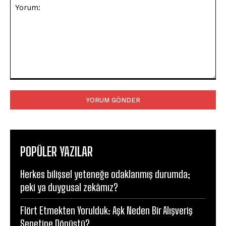
Yorum:
POPÜLER YAZILAR
Herkes bilişsel yeteneğe odaklanmış durumda;
peki ya duygusal zekâmız?
Flört Etmekten Yorulduk: Aşk Neden Bir Alışveriş
Sepetine Dönüştü?