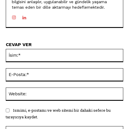
bilgisini anlaşılır, uygulanabilir ve gündelik yaşama
temas eden bir dille aktarmayı hedeflemektedir.
CEVAP VER
İsi
E-
Pos
Web
Ismimi, e-postamı ve web sitemi bir dahaki sefere bu
tarayıcıya kaydet.