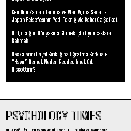
Kendine Zaman Tanıma ve Alan Açma Sanatı:
Japon Felsefesinin Yedi Tekniğiyle Kalıcı Öz Şefkat
Bir Çocuğun Dünyasına Girmek İçin Oyuncaklara
Bakmak
Başkalarını Hayal Kırıklığına Uğratma Korkusu:
“Hayır” Demek Neden Reddedilmek Gibi
Hissettirir?
PSYCHOLOGY TIMES
RUH SAĞLIĞI
TRAVMA VE BILINÇALTI
ZIHIN VE DAVRANIŞ