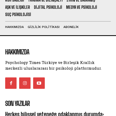
AŞK VE İLIŞKILER
DIJITAL PSIKOLOJI
MEDYA VE PSIKOLOJI
SUÇ PSIKOLOJISI
HAKKIMIZDA
GIZLILIK POLITIKASI
ABONELIK
HAKKIMIZDA
Psychology Times Türkiye ve Birleşik Krallık
merkezli uluslararası bir psikoloji platformudur.
SON YAZILAR
Herkes bilişsel yeteneğe odaklanmış durumda;