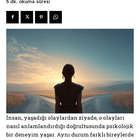
okuma süresi
5
dk.
İnsan, yaşadığı olaylardan ziyade, o olayları
nasıl anlamlandırdığı doğrultusunda psikolojik
bir deneyim yaşar. Aynı durum farklı bireylerde