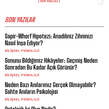
⁠RUH SAĞLIĞI
SON YAZILAR
Sapir-Whorf Hipotezi: Anadiliniz Zihninizi
Nasıl İnşa Ediyor?
BILIŞSEL PSIKOLOJI
Sonunu Bildiğimiz Hikâyeler: Geçmiş Neden
Sonradan Bu Kadar Açık Görünür?
BILIŞSEL PSIKOLOJI
Neden Bazı Anılarımız Gerçek Olmayabilir?
Sahte Anıların Psikolojisi
BILIŞSEL PSIKOLOJI