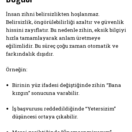
İnsan zihni belirsizlikten hoşlanmaz.
Belirsizlik, öngörülebilirliği azaltır ve güvenlik
hissini zayıflatır. Bu nedenle zihin, eksik bilgiyi
hızla tamamlayarak anlam üretmeye
eğilimlidir. Bu süreç çoğu zaman otomatik ve
farkındalık dışıdır.
Örneğin:
Birinin yüz ifadesi değiştiğinde zihin “Bana
kızgın” sonucuna varabilir.
İş başvurusu reddedildiğinde “Yetersizim”
düşüncesi ortaya çıkabilir.