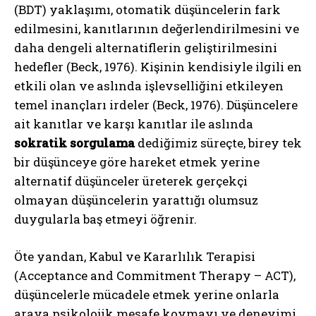
(BDT) yaklaşımı, otomatik düşüncelerin fark
edilmesini, kanıtlarının değerlendirilmesini ve
daha dengeli alternatiflerin geliştirilmesini
hedefler (Beck, 1976). Kişinin kendisiyle ilgili en
etkili olan ve aslında işlevselliğini etkileyen
temel inançları irdeler (Beck, 1976). Düşüncelere
ait kanıtlar ve karşı kanıtlar ile aslında
sokratik sorgulama
dediğimiz süreçte, birey tek
bir düşünceye göre hareket etmek yerine
alternatif düşünceler üreterek gerçekçi
olmayan düşüncelerin yarattığı olumsuz
duygularla baş etmeyi öğrenir.
Öte yandan, Kabul ve Kararlılık Terapisi
(Acceptance and Commitment Therapy – ACT),
düşüncelerle mücadele etmek yerine onlarla
araya psikolojik mesafe koymayı ve deneyimi