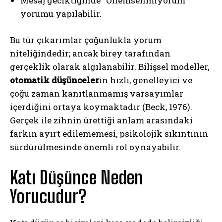
Mesaj geciktiğinde “Önemsenmiyorum”
yorumu yapılabilir.
Bu tür çıkarımlar çoğunlukla yorum
niteliğindedir; ancak birey tarafından
gerçeklik olarak algılanabilir. Bilişsel modeller,
otomatik düşünceler
in hızlı, genelleyici ve
çoğu zaman kanıtlanmamış varsayımlar
içerdiğini ortaya koymaktadır (Beck, 1976).
Gerçek ile zihnin ürettiği anlam arasındaki
farkın ayırt edilememesi, psikolojik sıkıntının
sürdürülmesinde önemli rol oynayabilir.
Katı Düşünce Neden
Yorucudur?