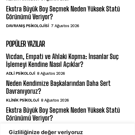
Ekstra Büyük Boy Seçmek Neden Yüksek Statü
Görünümü Veriyor?
DAVRANIŞ PSIKOLOJISI
7 Ağustos 2026
POPÜLER YAZILAR
Vicdan, Empati ve Ahlaki Kopma: İnsanlar Suç
İşlemeyi Kendine Nasıl Açıklar?
ADLI PSIKOLOJI
8 Ağustos 2026
Neden Kendimize Başkalarından Daha Sert
Davranıyoruz?
KLINIK PSIKOLOJI
8 Ağustos 2026
Ekstra Büyük Boy Seçmek Neden Yüksek Statü
Görünümü Veriyor?
DAVRANIŞ PSIKOLOJISI
7 Ağustos 2026
Gizliliğinize değer veriyoruz