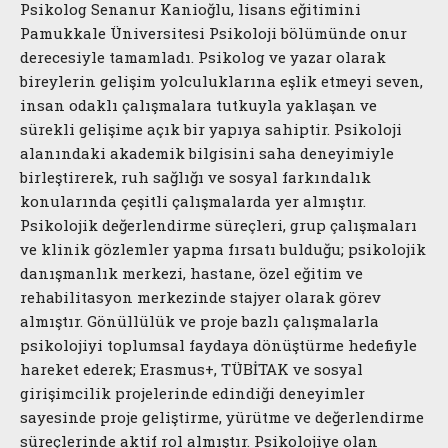
Psikolog Senanur Kanioğlu, lisans eğitimini
Pamukkale Üniversitesi Psikoloji bölümünde onur
derecesiyle tamamladı. Psikolog ve yazar olarak
bireylerin gelişim yolculuklarına eşlik etmeyi seven,
insan odaklı çalışmalara tutkuyla yaklaşan ve
sürekli gelişime açık bir yapıya sahiptir. Psikoloji
alanındaki akademik bilgisini saha deneyimiyle
birleştirerek, ruh sağlığı ve sosyal farkındalık
konularında çeşitli çalışmalarda yer almıştır.
Psikolojik değerlendirme süreçleri, grup çalışmaları
ve klinik gözlemler yapma fırsatı bulduğu; psikolojik
danışmanlık merkezi, hastane, özel eğitim ve
rehabilitasyon merkezinde stajyer olarak görev
almıştır. Gönüllülük ve proje bazlı çalışmalarla
psikolojiyi toplumsal faydaya dönüştürme hedefiyle
hareket ederek; Erasmus+, TÜBİTAK ve sosyal
girişimcilik projelerinde edindiği deneyimler
sayesinde proje geliştirme, yürütme ve değerlendirme
süreçlerinde aktif rol almıştır. Psikolojiye olan