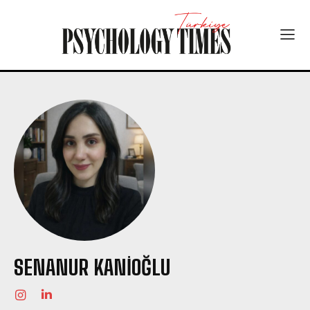
SENANUR KANIOĞLU