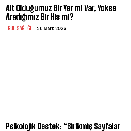
Ait Olduğumuz Bir Yer mi Var, Yoksa
Aradığımız Bir His mi?
⁠RUH SAĞLIĞI
26 Mart 2026
Psikolojik Destek: “Birikmiş Sayfalar