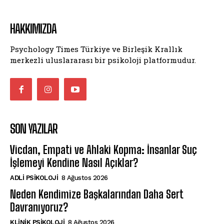
HAKKIMIZDA
Psychology Times Türkiye ve Birleşik Krallık
merkezli uluslararası bir psikoloji platformudur.
SON YAZILAR
Vicdan, Empati ve Ahlaki Kopma: İnsanlar Suç
İşlemeyi Kendine Nasıl Açıklar?
ADLI PSIKOLOJI
8 Ağustos 2026
Neden Kendimize Başkalarından Daha Sert
Davranıyoruz?
KLINIK PSIKOLOJI
8 Ağustos 2026