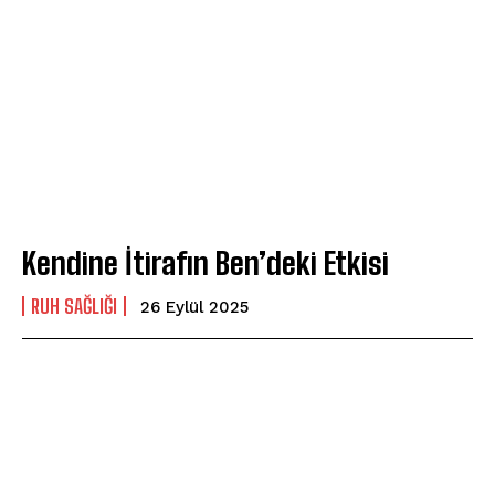
Kendine İtirafın Ben’deki Etkisi
⁠RUH SAĞLIĞI
26 Eylül 2025