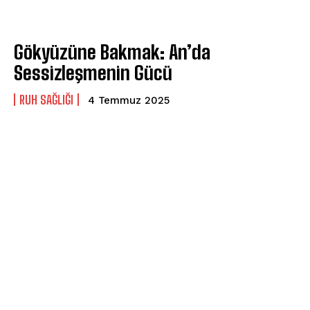
Gökyüzüne Bakmak: An’da
Sessizleşmenin Gücü
⁠RUH SAĞLIĞI
4 Temmuz 2025