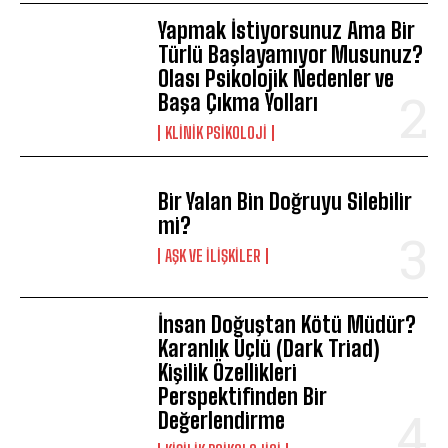
Yapmak İstiyorsunuz Ama Bir
Türlü Başlayamıyor Musunuz?
Olası Psikolojik Nedenler ve
Başa Çıkma Yolları
KLINIK PSIKOLOJI
Bir Yalan Bin Doğruyu Silebilir
mi?
AŞK VE İLIŞKILER
İnsan Doğuştan Kötü Müdür?
Karanlık Üçlü (Dark Triad)
Kişilik Özellikleri
Perspektifinden Bir
Değerlendirme