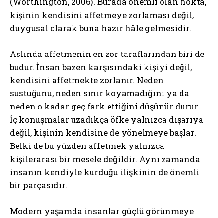
(Worthington, 2006). Burada önemli olan nokta,
kişinin kendisini affetmeye zorlaması değil,
duygusal olarak buna hazır hâle gelmesidir.
Aslında affetmenin en zor taraflarından biri de
budur. İnsan bazen karşısındaki kişiyi değil,
kendisini affetmekte zorlanır. Neden
sustuğunu, neden sınır koyamadığını ya da
neden o kadar geç fark ettiğini düşünür durur.
İç konuşmalar uzadıkça öfke yalnızca dışarıya
değil, kişinin kendisine de yönelmeye başlar.
Belki de bu yüzden affetmek yalnızca
kişilerarası bir mesele değildir. Aynı zamanda
insanın kendiyle kurduğu ilişkinin de önemli
bir parçasıdır.
Modern yaşamda insanlar güçlü görünmeye