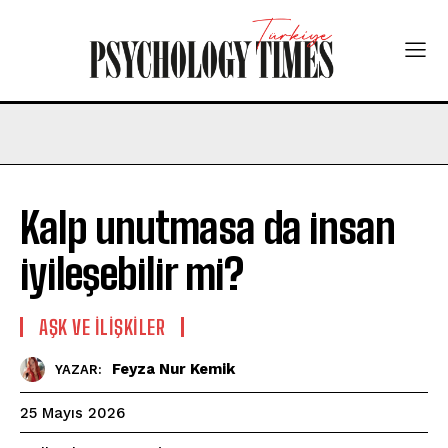
Kalp unutmasa da insan
iyileşebilir mi?
AŞK VE İLIŞKILER
Feyza Nur Kemik
YAZAR:
25 Mayıs 2026