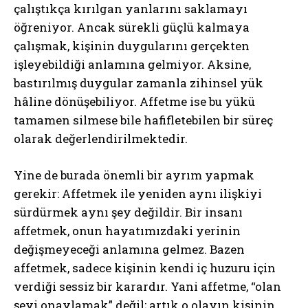
çalıştıkça kırılgan yanlarını saklamayı
öğreniyor. Ancak sürekli güçlü kalmaya
çalışmak, kişinin duygularını gerçekten
işleyebildiği anlamına gelmiyor. Aksine,
bastırılmış duygular zamanla zihinsel yük
hâline dönüşebiliyor. Affetme ise bu yükü
tamamen silmese bile hafifletebilen bir süreç
olarak değerlendirilmektedir.
Yine de burada önemli bir ayrım yapmak
gerekir: Affetmek ile yeniden aynı ilişkiyi
sürdürmek aynı şey değildir. Bir insanı
affetmek, onun hayatımızdaki yerinin
değişmeyeceği anlamına gelmez. Bazen
affetmek, sadece kişinin kendi iç huzuru için
verdiği sessiz bir karardır. Yani affetme, “olan
şeyi onaylamak” değil; artık o olayın kişinin