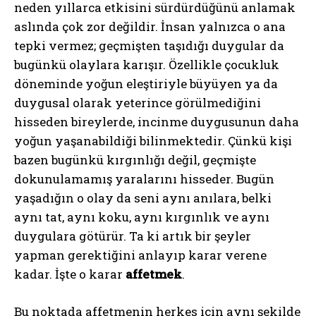
neden yıllarca etkisini sürdürdüğünü anlamak
aslında çok zor değildir. İnsan yalnızca o ana
tepki vermez; geçmişten taşıdığı duygular da
bugünkü olaylara karışır. Özellikle çocukluk
döneminde yoğun eleştiriyle büyüyen ya da
duygusal olarak yeterince görülmediğini
hisseden bireylerde, incinme duygusunun daha
yoğun yaşanabildiği bilinmektedir. Çünkü kişi
bazen bugünkü kırgınlığı değil, geçmişte
dokunulamamış yaralarını hisseder. Bugün
yaşadığın o olay da seni aynı anılara, belki
aynı tat, aynı koku, aynı kırgınlık ve aynı
duygulara götürür. Ta ki artık bir şeyler
yapman gerektiğini anlayıp karar verene
kadar. İşte o karar
affetmek
.
Bu noktada affetmenin herkes için aynı şekilde