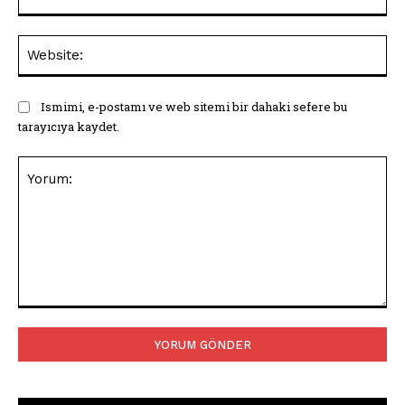
Pos
Web
Ismimi, e-postamı ve web sitemi bir dahaki sefere bu
tarayıcıya kaydet.
Yorum: