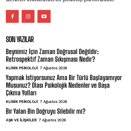
SON YAZILAR
Beynimiz İçin Zaman Doğrusal Değildir:
Retrospektif Zaman Sıkışması Nedir?
KLINIK PSIKOLOJI
7 Ağustos 2026
Yapmak İstiyorsunuz Ama Bir Türlü Başlayamıyor
Musunuz? Olası Psikolojik Nedenler ve Başa
Çıkma Yolları
KLINIK PSIKOLOJI
7 Ağustos 2026
Bir Yalan Bin Doğruyu Silebilir mi?
AŞK VE İLIŞKILER
7 Ağustos 2026