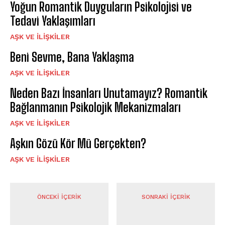
Yoğun Romantik Duyguların Psikolojisi ve
Tedavi Yaklaşımları
AŞK VE İLIŞKILER
Beni Sevme, Bana Yaklaşma
AŞK VE İLIŞKILER
Neden Bazı İnsanları Unutamayız? Romantik
Bağlanmanın Psikolojik Mekanizmaları
AŞK VE İLIŞKILER
Aşkın Gözü Kör Mü Gerçekten?
AŞK VE İLIŞKILER
ÖNCEKI İÇERIK
SONRAKI İÇERIK