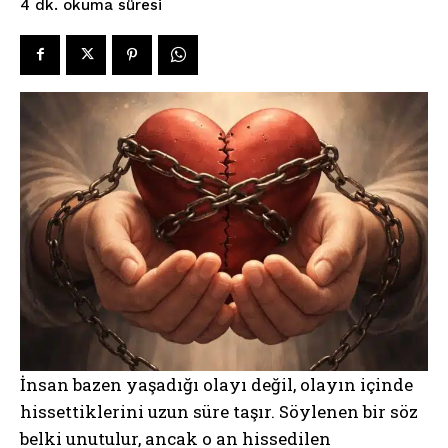
okuma süresi
4
dk.
İnsan bazen yaşadığı olayı değil, olayın içinde
hissettiklerini uzun süre taşır. Söylenen bir söz
belki unutulur, ancak o an hissedilen