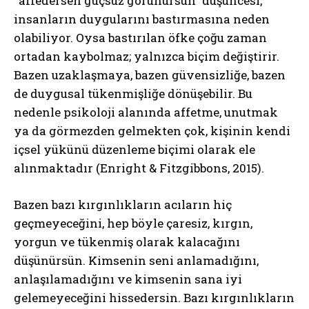
“affedersen güçsüz görünürsün” düşüncesi,
insanların duygularını bastırmasına neden
olabiliyor. Oysa bastırılan öfke çoğu zaman
ortadan kaybolmaz; yalnızca biçim değiştirir.
Bazen uzaklaşmaya, bazen güvensizliğe, bazen
de duygusal tükenmişliğe dönüşebilir. Bu
nedenle psikoloji alanında affetme, unutmak
ya da görmezden gelmekten çok, kişinin kendi
içsel yükünü düzenleme biçimi olarak ele
alınmaktadır (Enright & Fitzgibbons, 2015).
Bazen bazı kırgınlıkların acıların hiç
geçmeyeceğini, hep böyle çaresiz, kırgın,
yorgun ve tükenmiş olarak kalacağını
düşünürsün. Kimsenin seni anlamadığını,
anlaşılamadığını ve kimsenin sana iyi
gelemeyeceğini hissedersin. Bazı kırgınlıkların