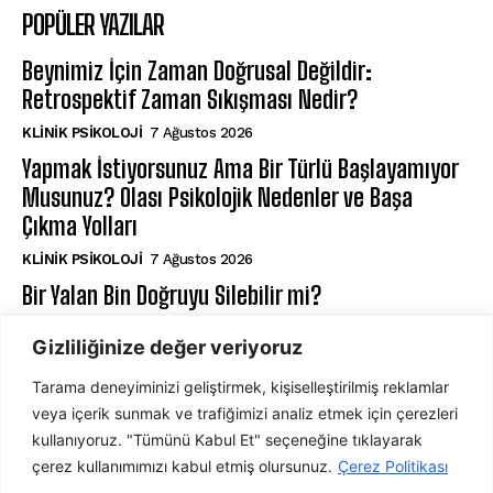
POPÜLER YAZILAR
Beynimiz İçin Zaman Doğrusal Değildir:
Retrospektif Zaman Sıkışması Nedir?
KLINIK PSIKOLOJI
7 Ağustos 2026
Yapmak İstiyorsunuz Ama Bir Türlü Başlayamıyor
Musunuz? Olası Psikolojik Nedenler ve Başa
Çıkma Yolları
KLINIK PSIKOLOJI
7 Ağustos 2026
Bir Yalan Bin Doğruyu Silebilir mi?
AŞK VE İLIŞKILER
7 Ağustos 2026
Gizliliğinize değer veriyoruz
Tarama deneyiminizi geliştirmek, kişiselleştirilmiş reklamlar
ABONE OL
veya içerik sunmak ve trafiğimizi analiz etmek için çerezleri
kullanıyoruz. "Tümünü Kabul Et" seçeneğine tıklayarak
çerez kullanımımızı kabul etmiş olursunuz.
Çerez Politikası