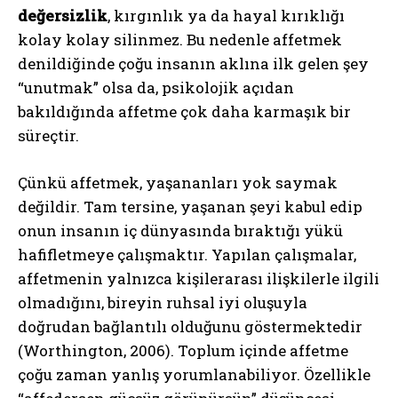
değersizlik
, kırgınlık ya da hayal kırıklığı
kolay kolay silinmez. Bu nedenle affetmek
denildiğinde çoğu insanın aklına ilk gelen şey
“unutmak” olsa da, psikolojik açıdan
bakıldığında affetme çok daha karmaşık bir
süreçtir.
Çünkü affetmek, yaşananları yok saymak
değildir. Tam tersine, yaşanan şeyi kabul edip
onun insanın iç dünyasında bıraktığı yükü
hafifletmeye çalışmaktır. Yapılan çalışmalar,
affetmenin yalnızca kişilerarası ilişkilerle ilgili
olmadığını, bireyin ruhsal iyi oluşuyla
doğrudan bağlantılı olduğunu göstermektedir
(Worthington, 2006). Toplum içinde affetme
çoğu zaman yanlış yorumlanabiliyor. Özellikle