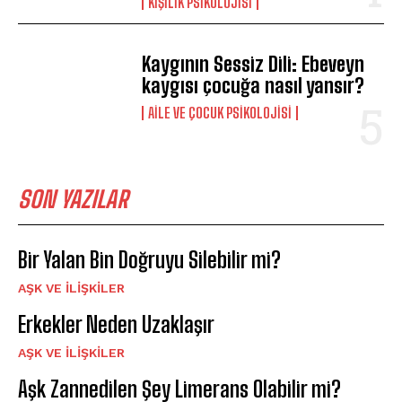
KIŞILIK PSIKOLOJISI
Kaygının Sessiz Dili: Ebeveyn
kaygısı çocuğa nasıl yansır?
AILE VE ÇOCUK PSIKOLOJISI
SON YAZILAR
Bir Yalan Bin Doğruyu Silebilir mi?
AŞK VE İLIŞKILER
Erkekler Neden Uzaklaşır
AŞK VE İLIŞKILER
Aşk Zannedilen Şey Limerans Olabilir mi?