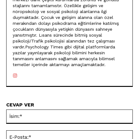
stajlarını tamamlamıstır. Özellikle gelişim ve
nöropsıkolojı ve sosyal psikoloji alanlarına ilgi
duymaktadır. Çocuk ve gelişim alanına olan özel
merakından dolayı psikodrama eğitimlerine katılmış
çocukların dünyasıyla yetişkin dünyasını sahneye
yansıtmıştır. Lısans sürecinde bitmiş sosyal
psikoloji/Trafik psikolojisi alanından tez çalışması
vardır.Psychology Times gibi dijital platformlarda
yazılar yayınlayarak psikoloji bilimini herkesin
tanımasını anlamasını sağlamak amacıyla bilimsel
temeller içerinde aktarmayı amaçlamaktadır.
CEVAP VER
İsi
E-