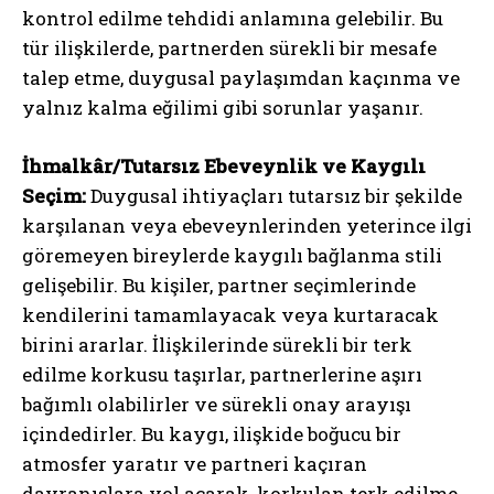
kontrol edilme tehdidi anlamına gelebilir. Bu
tür ilişkilerde, partnerden sürekli bir mesafe
talep etme, duygusal paylaşımdan kaçınma ve
yalnız kalma eğilimi gibi sorunlar yaşanır.
İhmalkâr/Tutarsız Ebeveynlik ve Kaygılı
Seçim:
Duygusal ihtiyaçları tutarsız bir şekilde
karşılanan veya ebeveynlerinden yeterince ilgi
göremeyen bireylerde kaygılı bağlanma stili
gelişebilir. Bu kişiler, partner seçimlerinde
kendilerini tamamlayacak veya kurtaracak
birini ararlar. İlişkilerinde sürekli bir terk
edilme korkusu taşırlar, partnerlerine aşırı
bağımlı olabilirler ve sürekli onay arayışı
içindedirler. Bu kaygı, ilişkide boğucu bir
atmosfer yaratır ve partneri kaçıran
davranışlara yol açarak, korkulan terk edilme