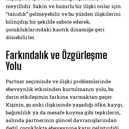
meyillidir. Sakin ve huzurlu bir ilişki onlar için
“tanıdık” gelmeyebilir ve bu yüzden ilişkilerini
bilinçdışı bir şekilde sabote ederek,
çocukluklarındaki kaotik dinamiğe geri
dönebilirler.
Farkındalık ve Özgürleşme
Yolu
Partner seçiminde ve ilişki problemlerinde
ebeveynlik etkisinden kurtulmanın yolu, bu
derin etkileşimin farkına varmaktan geçer.
Kişinin, şu anki ilişkisinde yaşadığı öfke, kaygı,
bağımlılık ya da mesafe koyma gibi tepkilerin,
aslında partnerinin güncel davranışlarından
değil, çocuklukta ebeveynine karşı geliştirdiği