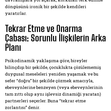
döngüsünü ironik bir şekilde kendileri
yaratırlar.
Tekrar Etme ve Onarma
Çabası: Sorunlu İlişkilerin Arka
Planı
Psikodinamik yaklaşıma göre, bireyler
bilinçdışı bir şekilde, çocuklukta çözülememiş
duygusal meseleleri yeniden yaşamak ve bu
sefer “doğru” bir şekilde çözmek amacıyla,
ebeveynlerine benzeyen (veya ebeveynlerinin
tam zıttı olup aynı işlevsiz dinamiği yaratan)
partnerleri seçerler. Buna “tekrar etme
zorlantısı” denir.