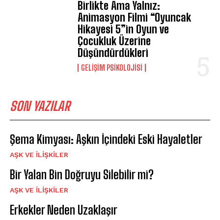
Birlikte Ama Yalnız:
Animasyon Filmi “Oyuncak
Hikayesi 5”in Oyun ve
Çocukluk Üzerine
Düşündürdükleri
GELIŞIM PSIKOLOJISI
SON YAZILAR
Şema Kimyası: Aşkın İçindeki Eski Hayaletler
AŞK VE İLIŞKILER
Bir Yalan Bin Doğruyu Silebilir mi?
AŞK VE İLIŞKILER
Erkekler Neden Uzaklaşır