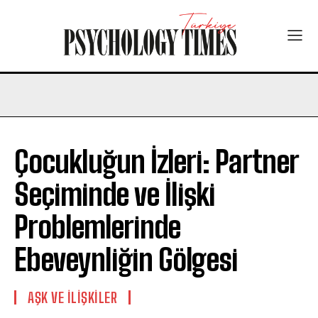
Çocukluğun İzleri: Partner
Seçiminde ve İlişki
Problemlerinde
Ebeveynliğin Gölgesi
AŞK VE İLIŞKILER