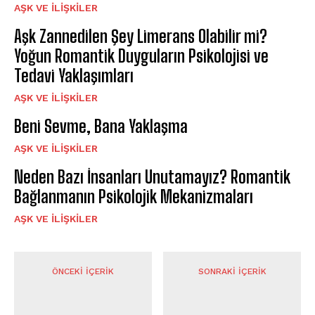
AŞK VE İLIŞKILER
Aşk Zannedilen Şey Limerans Olabilir mi?
Yoğun Romantik Duyguların Psikolojisi ve
Tedavi Yaklaşımları
AŞK VE İLIŞKILER
Beni Sevme, Bana Yaklaşma
AŞK VE İLIŞKILER
Neden Bazı İnsanları Unutamayız? Romantik
Bağlanmanın Psikolojik Mekanizmaları
AŞK VE İLIŞKILER
ÖNCEKI İÇERIK
SONRAKI İÇERIK