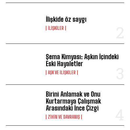
İlişkide öz saygı
İLIŞKILER
Şema Kimyası: Aşkın İçindeki
Eski Hayaletler
AŞK VE İLIŞKILER
Birini Anlamak ve Onu
Kurtarmaya Çalışmak
Arasındaki İnce Çizgi
⁠ZIHIN VE DAVRANIŞ