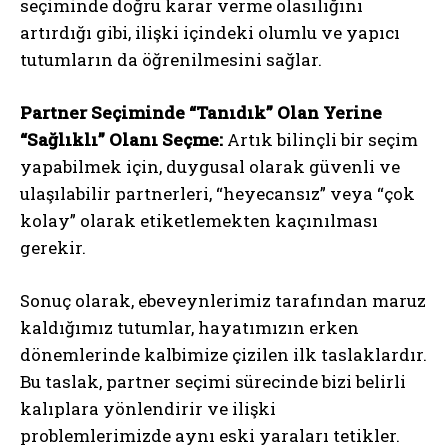
seçiminde doğru karar verme olasılığını
artırdığı gibi, ilişki içindeki olumlu ve yapıcı
tutumların da öğrenilmesini sağlar.
Partner Seçiminde “Tanıdık” Olan Yerine
“Sağlıklı” Olanı Seçme:
Artık bilinçli bir seçim
yapabilmek için, duygusal olarak güvenli ve
ulaşılabilir partnerleri, “heyecansız” veya “çok
kolay” olarak etiketlemekten kaçınılması
gerekir.
ABONE OL
Sonuç olarak, ebeveynlerimiz tarafından maruz
Gizlilik politikasını
okudum, onaylıyorum.
kaldığımız tutumlar, hayatımızın erken
dönemlerinde kalbimize çizilen ilk taslaklardır.
Bu taslak, partner seçimi sürecinde bizi belirli
kalıplara yönlendirir ve ilişki
problemlerimizde aynı eski yaraları tetikler.