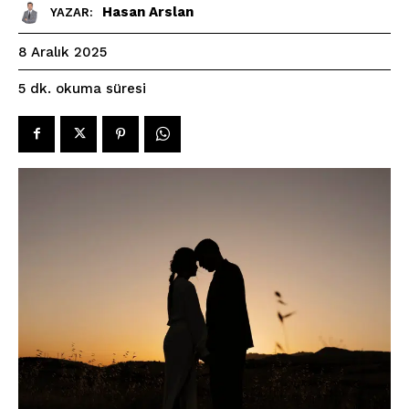
Hasan Arslan
YAZAR:
8 Aralık 2025
okuma süresi
5
dk.