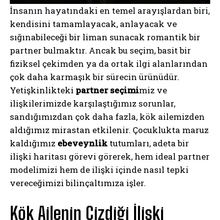
İnsanın hayatındaki en temel arayışlardan biri,
kendisini tamamlayacak, anlayacak ve
sığınabileceği bir liman sunacak romantik bir
partner bulmaktır. Ancak bu seçim, basit bir
fiziksel çekimden ya da ortak ilgi alanlarından
çok daha karmaşık bir sürecin ürünüdür.
Yetişkinlikteki
partner seçimi
miz ve
ilişkilerimizde karşılaştığımız sorunlar,
sandığımızdan çok daha fazla, kök ailemizden
aldığımız mirastan etkilenir. Çocuklukta maruz
kaldığımız
ebeveynlik
tutumları, adeta bir
ilişki haritası görevi görerek, hem ideal partner
modelimizi hem de ilişki içinde nasıl tepki
vereceğimizi bilinçaltımıza işler.
Kök Ailenin Çizdiği İlişki