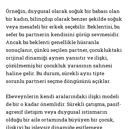
Örneğin, duygusal olarak soğuk bir babası olan
bir kadın, bilinçdışı olarak benzer şekilde soğuk
veya mesafeli bir erkek seçebilir. Beklentisi, bu
sefer bu partnerin kendisini görüp sevmesidir.
Ancak bu beklenti genellikle hüsranla
sonuçlanır, çünkü seçilen partner, çocukluktaki
orijinal dinamiği aynen yansıtır ve ilişki,
çözülmemiş bir çocukluk yarasının sahnesi
haline gelir. Bu durum, sürekli aynı tipte
sorunlu partneri seçme döngüsünü açıklar.
Ebeveynlerin kendi aralarındaki ilişki modeli
de bir o kadar önemlidir. Sürekli çatışma, pasif-
agresif iletişim veya duygusal istismarın
olduğu bir aile ortamında büyüyen bir çocuk,
ilişkiyi bu işlevsiz dinamiğe eşitlemeye