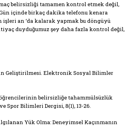
amaç belirsizliği tamamen kontrol etmek değil,
r. Gün içinde birkaç dakika telefonu kenara
n işleri an ‘da kalarak yapmak bu döngüyü
tiyaç duyduğumuz şey daha fazla kontrol değil,
nin Geliştirilmesi. Elektronik Sosyal Bilimler
si öğrencilerinin belirsizliğe tahammülsüzlük
Spor Bilimleri Dergisi, 8(1), 13-26.
ve Algılanan Yük Olma: Deneyimsel Kaçınmanın