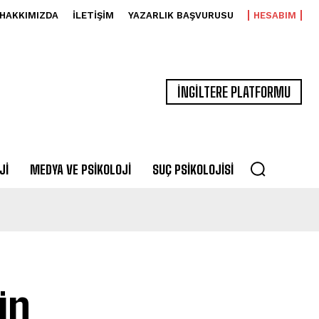
HAKKIMIZDA
İLETIŞIM
YAZARLIK BAŞVURUSU
HESABIM
İNGİLTERE PLATFORMU
JI
MEDYA VE PSIKOLOJI
SUÇ PSIKOLOJISI
in