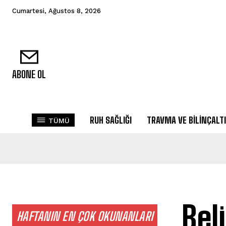
Cumartesi, Ağustos 8, 2026
ABONE OL
RUH SAĞLIĞI
TRAVMA VE BILINÇALTI
TÜMÜ
Bel
HAFTANIN EN ÇOK OKUNANLARI