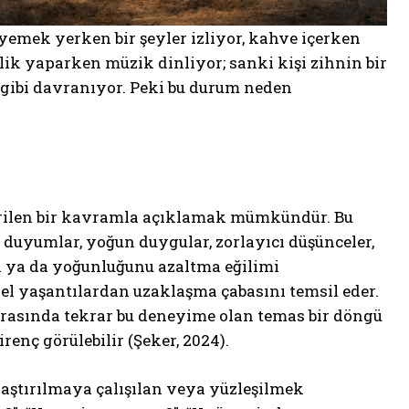
emek yerken bir şeyler izliyor, kahve içerken
lik yaparken müzik dinliyor; sanki kişi zihnin bir
 gibi davranıyor. Peki bu durum neden
rilen bir kavramla açıklamak mümkündür. Bu
 duyumlar, yoğun duygular, zorlayıcı düşünceler,
a ya da yoğunluğunu azaltma eğilimi
içsel yaşantılardan uzaklaşma çabasını temsil eder.
rasında tekrar bu deneyime olan temas bir döngü
enç görülebilir (Şeker, 2024).
aştırılmaya çalışılan veya yüzleşilmek