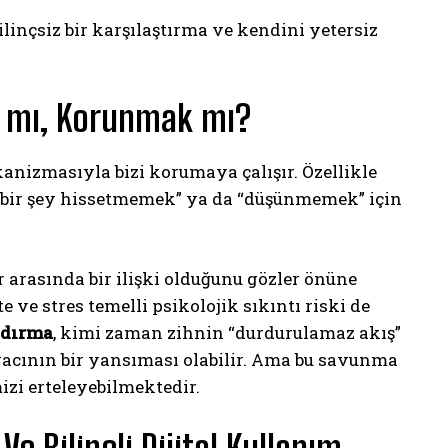
linçsiz bir karşılaştırma ve kendini yetersiz
 mı, Korunmak mı?
anizmasıyla bizi korumaya çalışır. Özellikle
e “bir şey hissetmemek” ya da “düşünmemek” için
r arasında bir ilişki olduğunu gözler önüne
 ve stres temelli psikolojik sıkıntı riski de
dırma
, kimi zaman zihnin “durdurulamaz akış”
yacının bir yansıması olabilir. Ama bu savunma
izi erteleyebilmektedir.