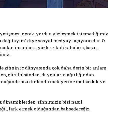
n yetişmesi gerekiyordur, yüzleşmek istemediğimiz
ı dağıtayım” diye sosyal medyayı açıyoruzdur. O
madan insanlara, yüzlere, kahkahalara, başarı
imizi.
 de zihnin iç dünyasında çok daha derin bir anlam
den, gürültüsünden, duyguların ağırlığından
ürdüğünde bizi dinlendirmek yerine mutsuzluk ve
k
dinamiklerden, zihnimizin bizi nasıl
ğil, fark etmek olduğundan bahsedeceğiz.