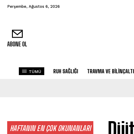
Perşembe, Ağustos 6, 2026
ABONE OL
RUH SAĞLIĞI
TRAVMA VE BILINÇALTI
TÜMÜ
Dij
HAFTANIN EN ÇOK OKUNANLARI