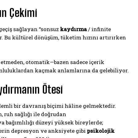
zın Çekimi
 geçiş sağlayan “sonsuz
kaydırma
/ infinite
or. Bu kültürel dönüşüm, tüketim hızını artırırken
k etmeden, otomatik—bazen sadece içerik
umluluklardan kaçmak anlamlarına da gelebiliyor.
aydırmanın Ötesi
lemli bir davranış biçimi hâline gelmektedir.
, ruh sağlığı ile doğrudan
ya bağımlılığı düzeyi yüksek bireylerde;
erin depresyon ve anksiyete gibi
psikolojik