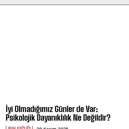
İyi Olmadığımız Günler de Var:
Psikolojik Dayanıklılık Ne Değildir?
⁠RUH SAĞLIĞI
29 Kasım 2025