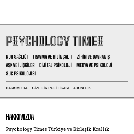
PSYCHOLOGY TIMES
RUH SAĞLIĞI
TRAVMA VE BILINÇALTI
ZIHIN VE DAVRANIŞ
AŞK VE İLIŞKILER
DIJITAL PSIKOLOJI
MEDYA VE PSIKOLOJI
SUÇ PSIKOLOJISI
HAKKIMIZDA
GIZLILIK POLITIKASI
ABONELIK
HAKKIMIZDA
Psychology Times Türkiye ve Birleşik Krallık