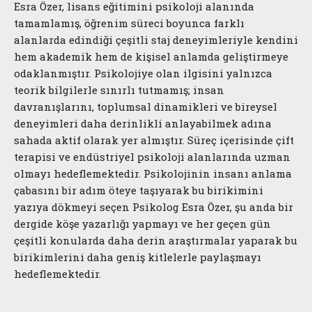
Esra Özer, lisans eğitimini psikoloji alanında
tamamlamış, öğrenim süreci boyunca farklı
alanlarda edindiği çeşitli staj deneyimleriyle kendini
hem akademik hem de kişisel anlamda geliştirmeye
odaklanmıştır. Psikolojiye olan ilgisini yalnızca
teorik bilgilerle sınırlı tutmamış; insan
davranışlarını, toplumsal dinamikleri ve bireysel
deneyimleri daha derinlikli anlayabilmek adına
sahada aktif olarak yer almıştır. Süreç içerisinde çift
terapisi ve endüstriyel psikoloji alanlarında uzman
olmayı hedeflemektedir. Psikolojinin insanı anlama
çabasını bir adım öteye taşıyarak bu birikimini
yazıya dökmeyi seçen Psikolog Esra Özer, şu anda bir
dergide köşe yazarlığı yapmayı ve her geçen gün
çeşitli konularda daha derin araştırmalar yaparak bu
birikimlerini daha geniş kitlelerle paylaşmayı
hedeflemektedir.