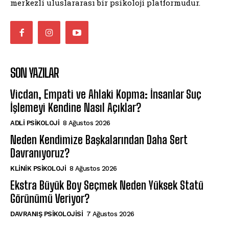
merkezli uluslararası bir psikoloji platformudur.
SON YAZILAR
Vicdan, Empati ve Ahlaki Kopma: İnsanlar Suç
İşlemeyi Kendine Nasıl Açıklar?
ADLI PSIKOLOJI
8 Ağustos 2026
Neden Kendimize Başkalarından Daha Sert
Davranıyoruz?
KLINIK PSIKOLOJI
8 Ağustos 2026
Ekstra Büyük Boy Seçmek Neden Yüksek Statü
Görünümü Veriyor?
DAVRANIŞ PSIKOLOJISI
7 Ağustos 2026