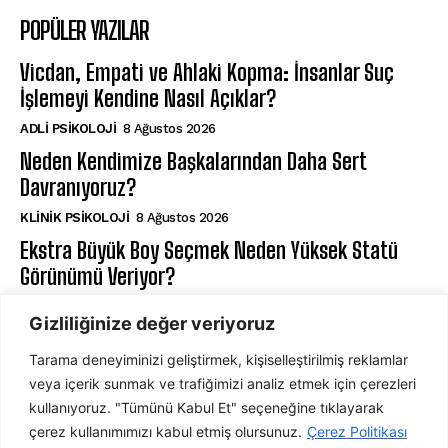
POPÜLER YAZILAR
Vicdan, Empati ve Ahlaki Kopma: İnsanlar Suç
İşlemeyi Kendine Nasıl Açıklar?
ADLI PSIKOLOJI
8 Ağustos 2026
Neden Kendimize Başkalarından Daha Sert
Davranıyoruz?
KLINIK PSIKOLOJI
8 Ağustos 2026
Ekstra Büyük Boy Seçmek Neden Yüksek Statü
Görünümü Veriyor?
DAVRANIŞ PSIKOLOJISI
7 Ağustos 2026
Gizliliğinize değer veriyoruz
Tarama deneyiminizi geliştirmek, kişiselleştirilmiş reklamlar
ABONE OL
veya içerik sunmak ve trafiğimizi analiz etmek için çerezleri
kullanıyoruz. "Tümünü Kabul Et" seçeneğine tıklayarak
çerez kullanımımızı kabul etmiş olursunuz.
Çerez Politikası