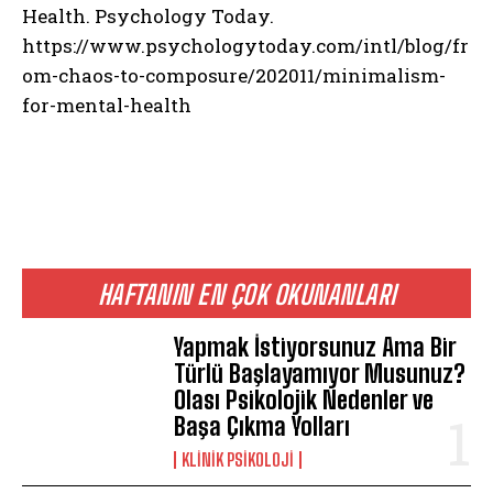
Health. Psychology Today.
https://www.psychologytoday.com/intl/blog/fr
om-chaos-to-composure/202011/minimalism-
for-mental-health
HAFTANIN EN ÇOK OKUNANLARI
Yapmak İstiyorsunuz Ama Bir
Türlü Başlayamıyor Musunuz?
Olası Psikolojik Nedenler ve
Başa Çıkma Yolları
KLINIK PSIKOLOJI