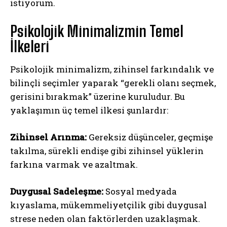
istiyorum.
Psikolojik Minimalizmin Temel
İlkeleri
Psikolojik minimalizm, zihinsel farkındalık ve
bilinçli seçimler yaparak “gerekli olanı seçmek,
gerisini bırakmak” üzerine kuruludur. Bu
yaklaşımın üç temel ilkesi şunlardır:
Zihinsel Arınma:
Gereksiz düşünceler, geçmişe
takılma, sürekli endişe gibi zihinsel yüklerin
farkına varmak ve azaltmak.
Duygusal Sadeleşme:
Sosyal medyada
kıyaslama, mükemmeliyetçilik gibi duygusal
strese neden olan faktörlerden uzaklaşmak.