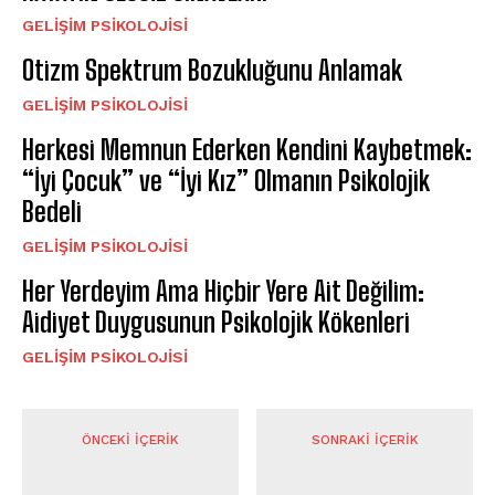
GELIŞIM PSIKOLOJISI
Otizm Spektrum Bozukluğunu Anlamak
GELIŞIM PSIKOLOJISI
Herkesi Memnun Ederken Kendini Kaybetmek:
“İyi Çocuk” ve “İyi Kız” Olmanın Psikolojik
Bedeli
GELIŞIM PSIKOLOJISI
Her Yerdeyim Ama Hiçbir Yere Ait Değilim:
Aidiyet Duygusunun Psikolojik Kökenleri
GELIŞIM PSIKOLOJISI
ÖNCEKI İÇERIK
SONRAKI İÇERIK