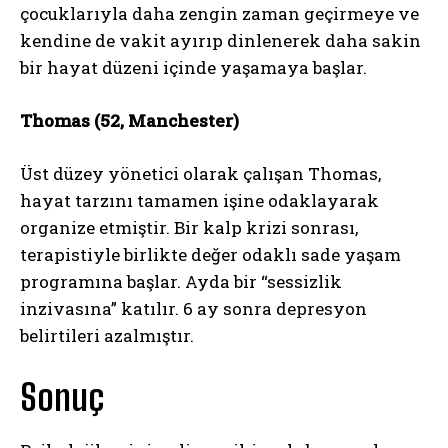
çocuklarıyla daha zengin zaman geçirmeye ve
kendine de vakit ayırıp dinlenerek daha sakin
bir hayat düzeni içinde yaşamaya başlar.
ABONE OL
Thomas (52, Manchester)
Gizlilik politikasını
okudum, onaylıyorum.
Üst düzey yönetici olarak çalışan Thomas,
hayat tarzını tamamen işine odaklayarak
organize etmiştir. Bir kalp krizi sonrası,
terapistiyle birlikte değer odaklı sade yaşam
programına başlar. Ayda bir “sessizlik
inzivasına” katılır. 6 ay sonra depresyon
belirtileri azalmıştır.
Sonuç