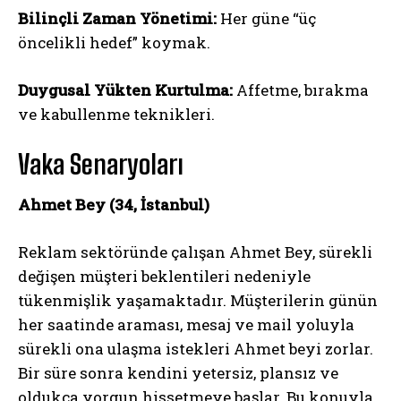
Bilinçli Zaman Yönetimi:
Her güne “üç
öncelikli hedef” koymak.
Duygusal Yükten Kurtulma:
Affetme, bırakma
ve kabullenme teknikleri.
Vaka Senaryoları
Ahmet Bey (34, İstanbul)
Reklam sektöründe çalışan Ahmet Bey, sürekli
değişen müşteri beklentileri nedeniyle
tükenmişlik yaşamaktadır. Müşterilerin günün
her saatinde araması, mesaj ve mail yoluyla
sürekli ona ulaşma istekleri Ahmet beyi zorlar.
Bir süre sonra kendini yetersiz, plansız ve
oldukça yorgun hissetmeye başlar. Bu konuyla