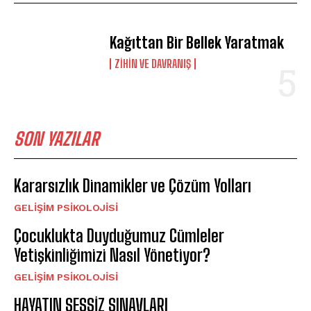
Kağıttan Bir Bellek Yaratmak
⁠ZIHIN VE DAVRANIŞ
SON YAZILAR
Kararsızlık Dinamikler ve Çözüm Yolları
GELIŞIM PSIKOLOJISI
Çocuklukta Duyduğumuz Cümleler
Yetişkinliğimizi Nasıl Yönetiyor?
GELIŞIM PSIKOLOJISI
HAYATIN SESSİZ SINAVLARI