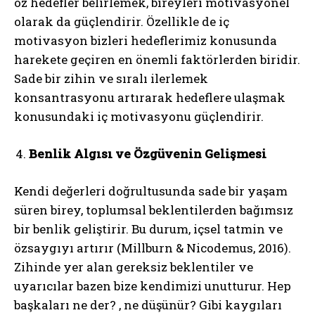
öz hedefler belirlemek, bireyleri motivasyonel
olarak da güçlendirir. Özellikle de iç
motivasyon bizleri hedeflerimiz konusunda
harekete geçiren en önemli faktörlerden biridir.
Sade bir zihin ve sıralı ilerlemek
konsantrasyonu artırarak hedeflere ulaşmak
konusundaki iç motivasyonu güçlendirir.
Benlik Algısı ve Özgüvenin Gelişmesi
Kendi değerleri doğrultusunda sade bir yaşam
süren birey, toplumsal beklentilerden bağımsız
bir benlik geliştirir. Bu durum, içsel tatmin ve
özsaygıyı artırır (Millburn & Nicodemus, 2016).
Zihinde yer alan gereksiz beklentiler ve
uyarıcılar bazen bize kendimizi unutturur. Hep
başkaları ne der? , ne düşünür? Gibi kaygıları