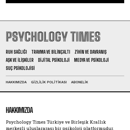
PSYCHOLOGY TIMES
RUH SAĞLIĞI
TRAVMA VE BILINÇALTI
ZIHIN VE DAVRANIŞ
AŞK VE İLIŞKILER
DIJITAL PSIKOLOJI
MEDYA VE PSIKOLOJI
SUÇ PSIKOLOJISI
HAKKIMIZDA
GIZLILIK POLITIKASI
ABONELIK
HAKKIMIZDA
Psychology Times Türkiye ve Birleşik Krallık
merkezli uluslararası bir psikoloji platformudur.