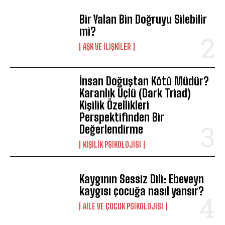
Bir Yalan Bin Doğruyu Silebilir
mi?
AŞK VE İLIŞKILER
İnsan Doğuştan Kötü Müdür?
Karanlık Üçlü (Dark Triad)
Kişilik Özellikleri
Perspektifinden Bir
Değerlendirme
KIŞILIK PSIKOLOJISI
Kaygının Sessiz Dili: Ebeveyn
kaygısı çocuğa nasıl yansır?
AILE VE ÇOCUK PSIKOLOJISI