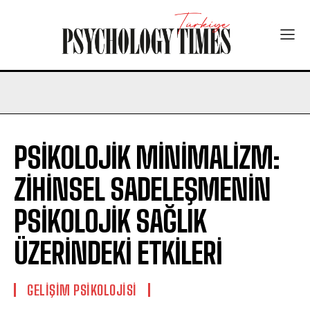
PSİKOLOJİK MİNİMALİZM:
ZİHİNSEL SADELEŞMENİN
PSİKOLOJİK SAĞLIK
ÜZERİNDEKİ ETKİLERİ
GELIŞIM PSIKOLOJISI