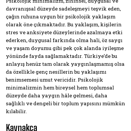
Psikolojik minimalizm, zihinsel, duygusal ve
davranışsal düzeyde sadeleşmeyi teşvik eden,
çağın ruhuna uygun bir psikolojik yaklaşım
olarak öne çıkmaktadır. Bu yaklaşım, kişilerin
stres ve anksiyete düzeylerinde azalmaya etki
ederken, duygusal farkında olma hali, öz saygı
ve yaşam doyumu gibi pek çok alanda iyileşme
yönünde fayda sağlamaktadır. Türkiye’de bu
anlayış henüz tam olarak yaygınlaşmamış olsa
da özellikle genç nesillerin bu yaklaşımı
benimsemesi umut vericidir. Psikolojik
minimalizmin hem bireysel hem toplumsal
düzeyde daha yaygın hâle gelmesi, daha
sağlıklı ve dengeli bir toplum yapısını mümkün
kılabilir.
Kaynakça