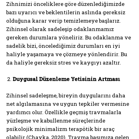
Zihnimizi önceliklere göre düzenlediğimizde
bazı uyarıcı ve beklentilerin aslında gereksiz
olduğuna karar verip temizlemeye başlarız.
Zihinsel olarak sadeleşip odaklanmamız
gereken durumlara yöneliriz. Bu odaklanma ve
sadelik bizi, öncelediğimiz durumları en iyi
haliyle yaşamaya ve çözmeye yönlendirir. Bu
da haliyle gereksiz stres ve kaygıyı azaltır.
Duygusal Düzenleme Yetisinin Artması
Zihinsel sadeleşme, bireyin duygularını daha
net algılamasına ve uygun tepkiler vermesine
yardımcı olur. Özellikle geçmiş travmalarla
yüzleşme ve kabullenme süreçlerinde
psikolojik minimalizm terapötik bir araç
olabilir (Chayka, 2020). Travma başımıza gelen