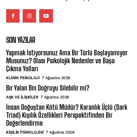
SON YAZILAR
Yapmak İstiyorsunuz Ama Bir Türlü Başlayamıyor
Musunuz? Olası Psikolojik Nedenler ve Başa
Çıkma Yolları
KLINIK PSIKOLOJI
7 Ağustos 2026
Bir Yalan Bin Doğruyu Silebilir mi?
AŞK VE İLIŞKILER
7 Ağustos 2026
İnsan Doğuştan Kötü Müdür? Karanlık Üçlü (Dark
Triad) Kişilik Özellikleri Perspektifinden Bir
Değerlendirme
KIŞILIK PSIKOLOJISI
7 Ağustos 2026