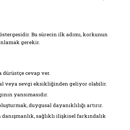
tergesidir. Bu sürecin ilk adımı, korkunun
anlamak gerekir.
dürüstçe cevap ver.
 veya sevgi eksikliğinden geliyor olabilir.
ygının yansımasıdır.
luşturmak, duygusal dayanıklılığı artırır.
 danışmanlık, sağlıklı ilişkisel farkındalık