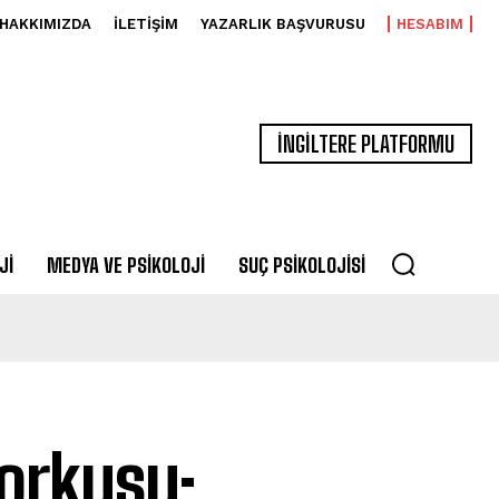
HAKKIMIZDA
İLETIŞIM
YAZARLIK BAŞVURUSU
HESABIM
İNGİLTERE PLATFORMU
JI
MEDYA VE PSIKOLOJI
SUÇ PSIKOLOJISI
Korkusu: