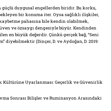
güçlü duygusal engellerden biridir. Bu korku,
bekleyen bir konuma iter. Oysa sağlıklı ilişkiler,
 kaybetme pahasına bile kendin olabilmek,
, güven ve özsaygı dengesiyle büyür. Kendinden
n en büyük değerdir. Çünkü gerçek bağ, “Seni
 diyebilmektir (Dinçer, D. ve Aydoğan, D. 2019:
Türk Kültürüne Uyarlanması: Geçerlik ve Güvenirlik
 Travma Sonrası Bilişler ve Ruminasyon Arasındaki