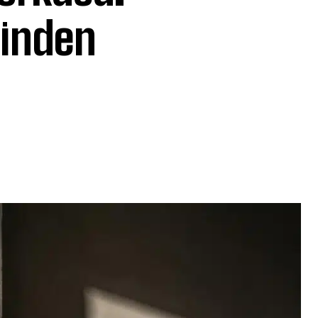
dinden