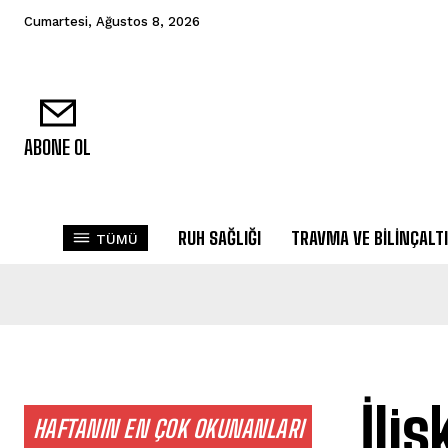
Cumartesi, Ağustos 8, 2026
ABONE OL
RUH SAĞLIĞI
TRAVMA VE BILINÇALTI
TÜMÜ
İli
HAFTANIN EN ÇOK OKUNANLARI