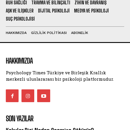
RUH SAĞLIĞI
TRAVMA VE BILINÇALTI
ZIHIN VE DAVRANIŞ
AŞK VE İLIŞKILER
DIJITAL PSIKOLOJI
MEDYA VE PSIKOLOJI
SUÇ PSIKOLOJISI
HAKKIMIZDA
GIZLILIK POLITIKASI
ABONELIK
HAKKIMIZDA
Psychology Times Türkiye ve Birleşik Krallık
merkezli uluslararası bir psikoloji platformudur.
SON YAZILAR