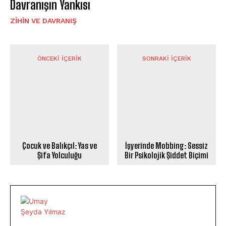
Davranışın Yankısı
⁠ZIHIN VE DAVRANIŞ
ÖNCEKI İÇERIK
SONRAKI İÇERIK
Çocuk ve Balıkçıl: Yas ve
İşyerinde Mobbing: Sessiz
Şifa Yolculuğu
Bir Psikolojik Şiddet Biçimi