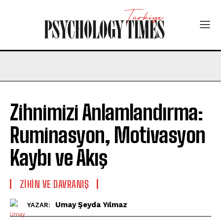
Zihnimizi Anlamlandırma:
Ruminasyon, Motivasyon
Kaybı ve Akış
⁠ZIHIN VE DAVRANIŞ
Umay Şeyda Yılmaz
YAZAR: