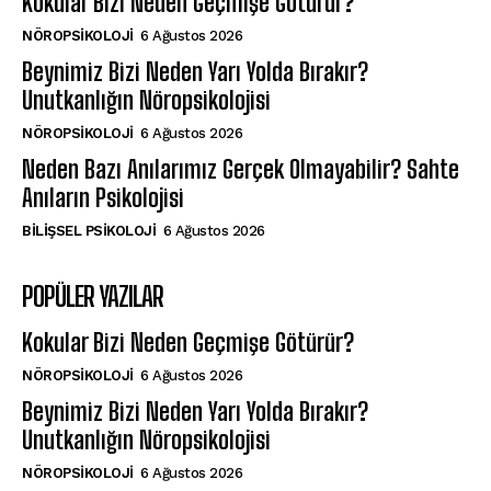
Kokular Bizi Neden Geçmişe Götürür?
NÖROPSIKOLOJI
6 Ağustos 2026
Beynimiz Bizi Neden Yarı Yolda Bırakır?
Unutkanlığın Nöropsikolojisi
NÖROPSIKOLOJI
6 Ağustos 2026
Neden Bazı Anılarımız Gerçek Olmayabilir? Sahte
Anıların Psikolojisi
BILIŞSEL PSIKOLOJI
6 Ağustos 2026
POPÜLER YAZILAR
Kokular Bizi Neden Geçmişe Götürür?
NÖROPSIKOLOJI
6 Ağustos 2026
Beynimiz Bizi Neden Yarı Yolda Bırakır?
Unutkanlığın Nöropsikolojisi
NÖROPSIKOLOJI
6 Ağustos 2026