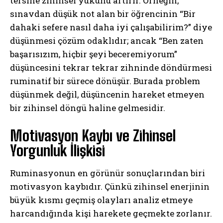
tersine zihinsel yükünü artırır. Örneğin,
sınavdan düşük not alan bir öğrencinin “Bir
dahaki sefere nasıl daha iyi çalışabilirim?” diye
düşünmesi çözüm odaklıdır; ancak “Ben zaten
başarısızım, hiçbir şeyi beceremiyorum”
düşüncesini tekrar tekrar zihninde döndürmesi
ruminatif bir sürece dönüşür. Burada problem
düşünmek değil, düşüncenin hareket etmeyen
bir zihinsel döngü haline gelmesidir.
Motivasyon Kaybı ve Zihinsel
Yorgunluk İlişkisi
Ruminasyonun en görünür sonuçlarından biri
motivasyon kaybıdır. Çünkü zihinsel enerjinin
büyük kısmı geçmiş olayları analiz etmeye
harcandığında kişi harekete geçmekte zorlanır.