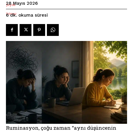
28 Mayıs 2026
okuma süresi
6
dk.
Ruminasyon, çoğu zaman “aynı düşüncenin