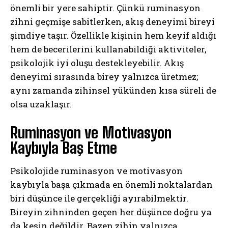
önemli bir yere sahiptir. Çünkü ruminasyon
zihni geçmişe sabitlerken, akış deneyimi bireyi
şimdiye taşır. Özellikle kişinin hem keyif aldığı
hem de becerilerini kullanabildiği aktiviteler,
psikolojik iyi oluşu destekleyebilir. Akış
deneyimi sırasında birey yalnızca üretmez;
aynı zamanda zihinsel yükünden kısa süreli de
olsa uzaklaşır.
Ruminasyon ve Motivasyon
Kaybıyla Baş Etme
Psikolojide ruminasyon ve motivasyon
kaybıyla başa çıkmada en önemli noktalardan
biri düşünce ile gerçekliği ayırabilmektir.
Bireyin zihninden geçen her düşünce doğru ya
da kesin değildir. Bazen zihin yalnızca