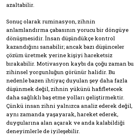
azaltabilir.
Gizlilik politikasını
okudum, onaylıyorum.
Sonuç olarak ruminasyon, zihnin
anlamlandırma çabasının yorucu bir döngüye
dönüşmesidir. İnsan düşündükçe kontrol
kazandığını sanabilir; ancak bazı düşünceler
çözüm üretmek yerine kişiyi hareketsiz
bırakabilir. Motivasyon kaybı da çoğu zaman bu
zihinsel yorgunluğun görünür halidir. Bu
nedenle bazen ihtiyaç duyulan şey daha fazla
düşünmek değil, zihnin yükünü hafifletecek
daha sağlıklı baş etme yolları geliştirmektir.
Çünkü insan zihni yalnızca analiz ederek değil,
aynı zamanda yaşayarak, hareket ederek,
duygularına alan açarak ve anda kalabildiği
deneyimlerle de iyileşebilir.