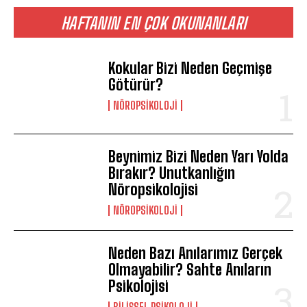
HAFTANIN EN ÇOK OKUNANLARI
Kokular Bizi Neden Geçmişe
Götürür?
NÖROPSIKOLOJI
Beynimiz Bizi Neden Yarı Yolda
Bırakır? Unutkanlığın
Nöropsikolojisi
NÖROPSIKOLOJI
Neden Bazı Anılarımız Gerçek
Olmayabilir? Sahte Anıların
Psikolojisi
BILIŞSEL PSIKOLOJI