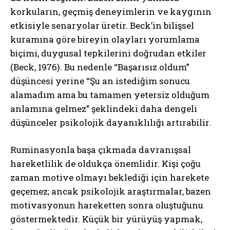
korkuların, geçmiş deneyimlerin ve kaygının
etkisiyle senaryolar üretir. Beck’in bilişsel
kuramına göre bireyin olayları yorumlama
biçimi, duygusal tepkilerini doğrudan etkiler
(Beck, 1976). Bu nedenle “Başarısız oldum”
düşüncesi yerine “Şu an istediğim sonucu
alamadım ama bu tamamen yetersiz olduğum
anlamına gelmez” şeklindeki daha dengeli
düşünceler psikolojik dayanıklılığı artırabilir.
Ruminasyonla başa çıkmada davranışsal
hareketlilik de oldukça önemlidir. Kişi çoğu
zaman motive olmayı beklediği için harekete
geçemez; ancak psikolojik araştırmalar, bazen
motivasyonun hareketten sonra oluştuğunu
göstermektedir. Küçük bir yürüyüş yapmak,