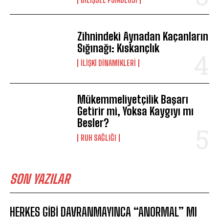
Zihnindeki Aynadan Kaçanların
Sığınağı: Kıskançlık
İLIŞKI DINAMIKLERI
Mükemmeliyetçilik Başarı
Getirir mi, Yoksa Kaygıyı mı
Besler?
⁠RUH SAĞLIĞI
SON YAZILAR
HERKES GİBİ DAVRANMAYINCA “ANORMAL” MI