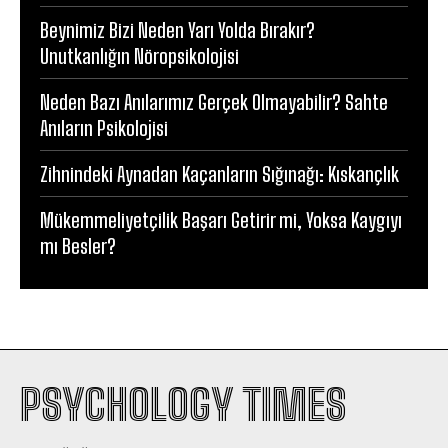
Beynimiz Bizi Neden Yarı Yolda Bırakır?
Unutkanlığın Nöropsikolojisi
Neden Bazı Anılarımız Gerçek Olmayabilir? Sahte
Anıların Psikolojisi
Zihnindeki Aynadan Kaçanların Sığınağı: Kıskançlık
Mükemmeliyetçilik Başarı Getirir mi, Yoksa Kaygıyı
mı Besler?
PSYCHOLOGY TIMES