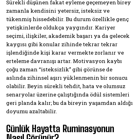
Sürekli düşünen fakat eyleme geçemeyen birey
zamanla kendisini yetersiz, isteksiz ve
tükenmiş hissedebilir. Bu durum özellikle genç
yetişkinlerde oldukça yaygındır. Kariyer
seçimi, ilişkiler, akademik başarı ya da gelecek
kaygısı gibi konular zihinde tekrar tekrar
işlendiğinde kişi karar vermekte zorlanır ve
erteleme davranışı artar. Motivasyon kaybı
çoğu zaman “isteksizlik” gibi görünse de
aslında zihinsel aşırı yüklenmenin bir sonucu
olabilir. Beyin sürekli tehdit, hata ve olumsuz
senaryolar üzerine çalıştığında ödül sistemleri
geri planda kalır; bu da bireyin yaşamdan aldığı
doyumu azaltabilir.
Günlük Hayatta Ruminasyonun
Nasıl Görünür?