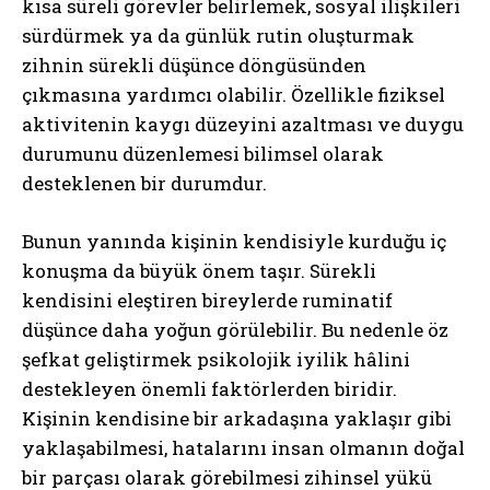
kısa süreli görevler belirlemek, sosyal ilişkileri
sürdürmek ya da günlük rutin oluşturmak
zihnin sürekli düşünce döngüsünden
çıkmasına yardımcı olabilir. Özellikle fiziksel
aktivitenin kaygı düzeyini azaltması ve duygu
durumunu düzenlemesi bilimsel olarak
desteklenen bir durumdur.
Bunun yanında kişinin kendisiyle kurduğu iç
konuşma da büyük önem taşır. Sürekli
kendisini eleştiren bireylerde ruminatif
düşünce daha yoğun görülebilir. Bu nedenle öz
şefkat geliştirmek psikolojik iyilik hâlini
destekleyen önemli faktörlerden biridir.
Kişinin kendisine bir arkadaşına yaklaşır gibi
yaklaşabilmesi, hatalarını insan olmanın doğal
ABONE OL
bir parçası olarak görebilmesi zihinsel yükü