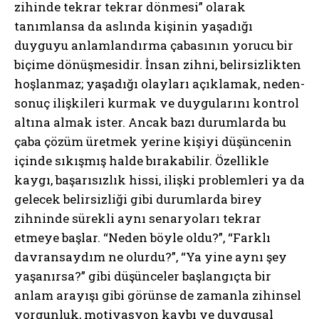
zihinde tekrar tekrar dönmesi” olarak
tanımlansa da aslında kişinin yaşadığı
duyguyu anlamlandırma çabasının yorucu bir
biçime dönüşmesidir. İnsan zihni, belirsizlikten
hoşlanmaz; yaşadığı olayları açıklamak, neden-
sonuç ilişkileri kurmak ve duygularını kontrol
altına almak ister. Ancak bazı durumlarda bu
çaba çözüm üretmek yerine kişiyi düşüncenin
içinde sıkışmış halde bırakabilir. Özellikle
kaygı, başarısızlık hissi, ilişki problemleri ya da
gelecek belirsizliği gibi durumlarda birey
zihninde sürekli aynı senaryoları tekrar
etmeye başlar. “Neden böyle oldu?”, “Farklı
davransaydım ne olurdu?”, “Ya yine aynı şey
yaşanırsa?” gibi düşünceler başlangıçta bir
anlam arayışı gibi görünse de zamanla zihinsel
yorgunluk, motivasyon kaybı ve duygusal