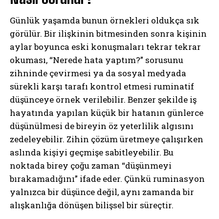
Günlük yaşamda bunun örnekleri oldukça sık
görülür. Bir ilişkinin bitmesinden sonra kişinin
aylar boyunca eski konuşmaları tekrar tekrar
okuması, “Nerede hata yaptım?” sorusunu
zihninde çevirmesi ya da sosyal medyada
sürekli karşı tarafı kontrol etmesi ruminatif
düşünceye örnek verilebilir. Benzer şekilde iş
hayatında yapılan küçük bir hatanın günlerce
düşünülmesi de bireyin öz yeterlilik algısını
zedeleyebilir. Zihin çözüm üretmeye çalışırken
aslında kişiyi geçmişe sabitleyebilir. Bu
noktada birey çoğu zaman “düşünmeyi
bırakamadığını” ifade eder. Çünkü ruminasyon
yalnızca bir düşünce değil, aynı zamanda bir
alışkanlığa dönüşen bilişsel bir süreçtir.