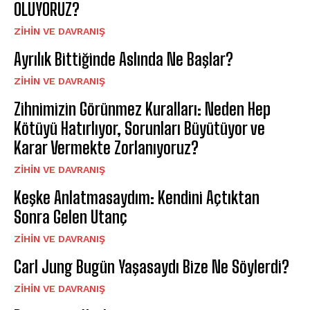
OLUYORUZ?
⁠ZIHIN VE DAVRANIŞ
Ayrılık Bittiğinde Aslında Ne Başlar?
⁠ZIHIN VE DAVRANIŞ
Zihnimizin Görünmez Kuralları: Neden Hep
Kötüyü Hatırlıyor, Sorunları Büyütüyor ve
Karar Vermekte Zorlanıyoruz?
⁠ZIHIN VE DAVRANIŞ
Keşke Anlatmasaydım: Kendini Açtıktan
Sonra Gelen Utanç
⁠ZIHIN VE DAVRANIŞ
Carl Jung Bugün Yaşasaydı Bize Ne Söylerdi?
⁠ZIHIN VE DAVRANIŞ