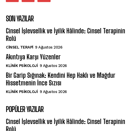
SON YAZILAR
Cinsel İşlevsellik ve İyilik Hâlinde: Cinsel Terapinin
Rolü
CINSEL TERAPI
9 Ağustos 2026
Akıntıya Karşı Yüzenler
KLINIK PSIKOLOJI
9 Ağustos 2026
Bir Garip Sığınak: Kendini Hep Haklı ve Mağdur
Hissetmenin İnce Sızısı
KLINIK PSIKOLOJI
9 Ağustos 2026
POPÜLER YAZILAR
Cinsel İşlevsellik ve İyilik Hâlinde: Cinsel Terapinin
Rolü