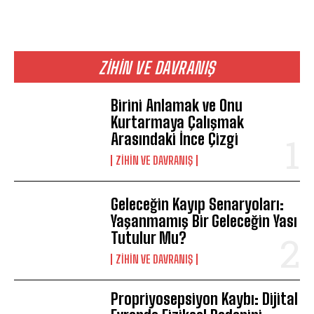
ZIHIN VE DAVRANIŞ
Birini Anlamak ve Onu
Kurtarmaya Çalışmak
Arasındaki İnce Çizgi
⁠ZIHIN VE DAVRANIŞ
Geleceğin Kayıp Senaryoları:
Yaşanmamış Bir Geleceğin Yası
Tutulur Mu?
⁠ZIHIN VE DAVRANIŞ
Propriyosepsiyon Kaybı: Dijital