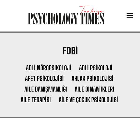
FOBI
ADLI NÖROPSIKOLOJI
ADLI PSIKOLOJI
AFET PSIKOLOJISI
AHLAK PSIKOLOJISI
AILE DANIŞMANLIĞI
AILE DINAMIKLERI
AILE TERAPISI
AILE VE ÇOCUK PSIKOLOJISI