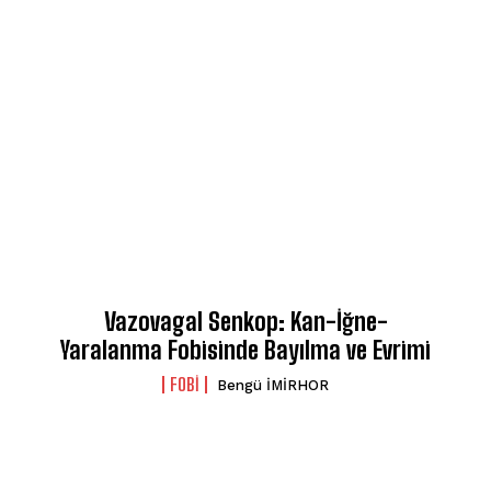
Vazovagal Senkop: Kan-İğne-
Yaralanma Fobisinde Bayılma ve Evrimi
FOBI
Bengü İMİRHOR