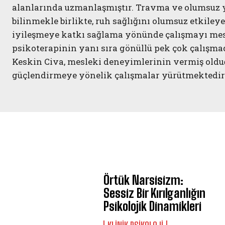
alanlarında uzmanlaşmıştır. Travma ve olumsuz y
bilinmekle birlikte, ruh sağlığını olumsuz etkile
iyileşmeye katkı sağlama yönünde çalışmayı mes
psikoterapinin yanı sıra gönüllü pek çok çalışmad
Keskin Civa, mesleki deneyimlerinin vermiş olduğ
güçlendirmeye yönelik çalışmalar yürütmektedir
Örtük Narsisizm:
Sessiz Bir Kırılganlığın
Psikolojik Dinamikleri
KLINIK PSIKOLOJI