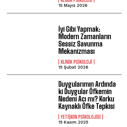
15 Mayıs 2026
İyi Gibi Yapmak:
Modern Zamanların
Sessiz Savunma
Mekanizması
KLINIK PSIKOLOJI
15 Şubat 2026
Duygularımın Ardında
ki Duygular Öfkemin
Nedeni Acı mı? Korku
Kaynaklı Öfke Tepkisi
YETIŞKIN PSIKOLOJISI
15 Kasım 2025