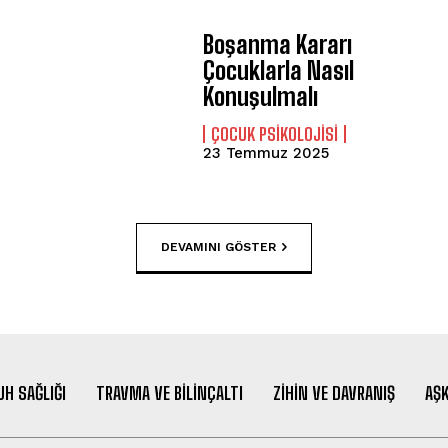
Boşanma Kararı
Çocuklarla Nasıl
Konuşulmalı
ÇOCUK PSIKOLOJISI
23 Temmuz 2025
DEVAMINI GÖSTER
UH SAĞLIĞI
TRAVMA VE BILINÇALTI
ZIHIN VE DAVRANIŞ
AŞK