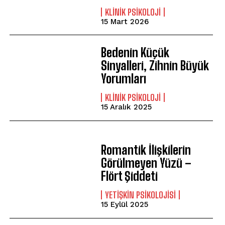
KLINIK PSIKOLOJI
15 Mart 2026
Bedenin Küçük
Sinyalleri, Zihnin Büyük
Yorumları
KLINIK PSIKOLOJI
15 Aralık 2025
Romantik İlişkilerin
Görülmeyen Yüzü –
Flört Şiddeti
YETIŞKIN PSIKOLOJISI
15 Eylül 2025