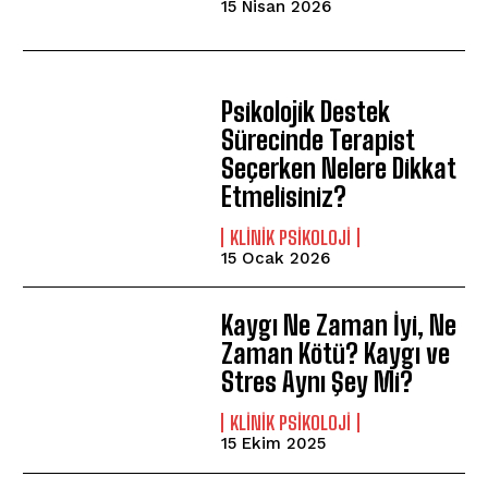
15 Nisan 2026
ABONE OL
Gizlilik politikasını
okudum, onaylıyorum.
Psikolojik Destek
Sürecinde Terapist
Seçerken Nelere Dikkat
Etmelisiniz?
KLINIK PSIKOLOJI
15 Ocak 2026
Kaygı Ne Zaman İyi, Ne
Zaman Kötü? Kaygı ve
Stres Aynı Şey Mi?
KLINIK PSIKOLOJI
15 Ekim 2025