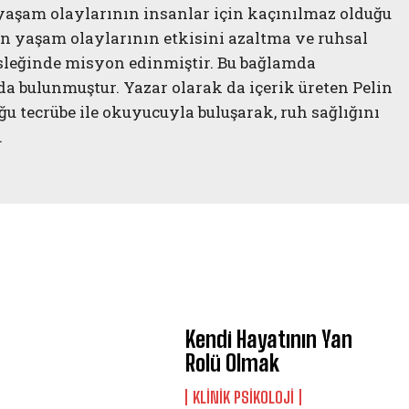
aşam olaylarının insanlar için kaçınılmaz olduğu
yen yaşam olaylarının etkisini azaltma ve ruhsal
leğinde misyon edinmiştir. Bu bağlamda
a bulunmuştur. Yazar olarak da içerik üreten Pelin
u tecrübe ile okuyucuyla buluşarak, ruh sağlığını
.
Kendi Hayatının Yan
Rolü Olmak
KLINIK PSIKOLOJI