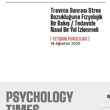
Travma Sonrası Stres
Bozukluğuna Fizyolojik
Bir Bakış / Tedavide
Nasıl Bir Yol İzlenmeli
YETIŞKIN PSIKOLOJISI
18 Ağustos 2025
PSYCHOLOGY
R