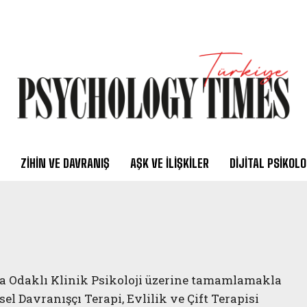
ZIHIN VE DAVRANIŞ
AŞK VE İLIŞKILER
DIJITAL PSIKOLO
ma Odaklı Klinik Psikoloji üzerine tamamlamakla
sel Davranışçı Terapi, Evlilik ve Çift Terapisi