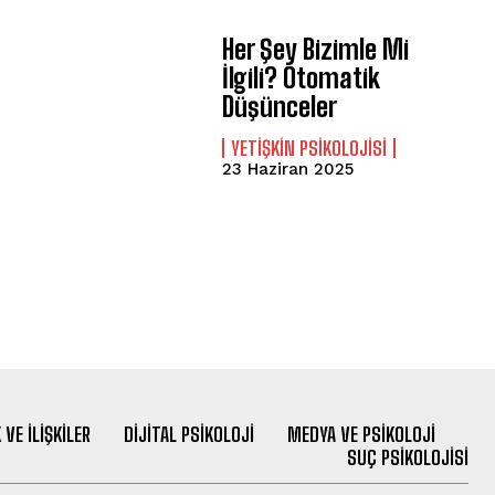
Her Şey Bizimle Mi
İlgili? Otomatik
Düşünceler
YETIŞKIN PSIKOLOJISI
23 Haziran 2025
 VE İLIŞKILER
DIJITAL PSIKOLOJI
MEDYA VE PSIKOLOJI
SUÇ PSIKOLOJISI