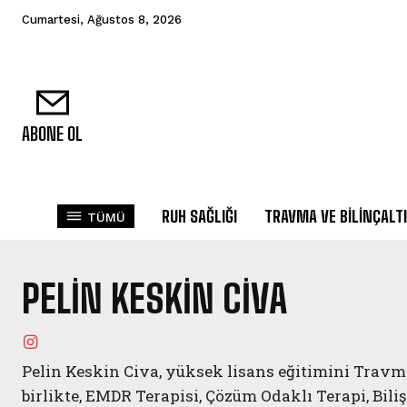
Cumartesi, Ağustos 8, 2026
ABONE OL
RUH SAĞLIĞI
TRAVMA VE BILINÇALTI
TÜMÜ
PELIN KESKIN CIVA
Pelin Keskin Civa, yüksek lisans eğitimini Trav
birlikte, EMDR Terapisi, Çözüm Odaklı Terapi, Biliş