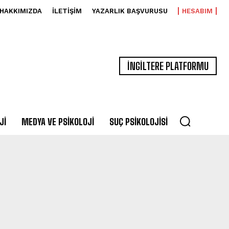
HAKKIMIZDA
İLETIŞIM
YAZARLIK BAŞVURUSU
HESABIM
İNGİLTERE PLATFORMU
JI
MEDYA VE PSIKOLOJI
SUÇ PSIKOLOJISI