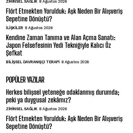
ZIHINSEL SAĞLIK
8 Ağustos 2026
Flört Etmekten Yorulduk: Aşk Neden Bir Alışveriş
Sepetine Dönüştü?
İLIŞKILER
8 Ağustos 2026
Kendine Zaman Tanıma ve Alan Açma Sanatı:
Japon Felsefesinin Yedi Tekniğiyle Kalıcı Öz
Şefkat
BILIŞSEL DAVRANIŞÇI TERAPI
8 Ağustos 2026
POPÜLER YAZILAR
Herkes bilişsel yeteneğe odaklanmış durumda;
peki ya duygusal zekâmız?
ZIHINSEL SAĞLIK
8 Ağustos 2026
Flört Etmekten Yorulduk: Aşk Neden Bir Alışveriş
Sepetine Dönüştü?