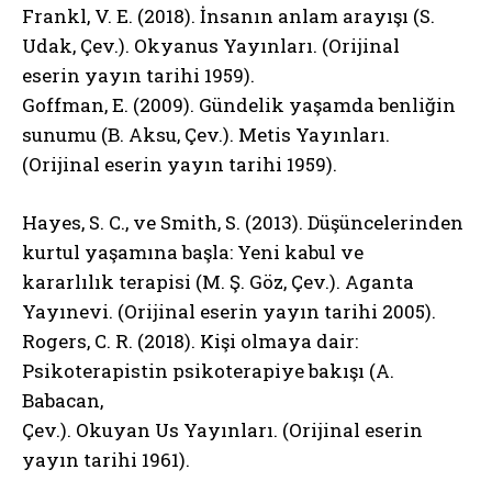
Frankl, V. E. (2018). İnsanın anlam arayışı (S.
Udak, Çev.). Okyanus Yayınları. (Orijinal
eserin yayın tarihi 1959).
Goffman, E. (2009). Gündelik yaşamda benliğin
sunumu (B. Aksu, Çev.). Metis Yayınları.
(Orijinal eserin yayın tarihi 1959).
Hayes, S. C., ve Smith, S. (2013). Düşüncelerinden
kurtul yaşamına başla: Yeni kabul ve
kararlılık terapisi (M. Ş. Göz, Çev.). Aganta
Yayınevi. (Orijinal eserin yayın tarihi 2005).
Rogers, C. R. (2018). Kişi olmaya dair:
Psikoterapistin psikoterapiye bakışı (A.
Babacan,
Çev.). Okuyan Us Yayınları. (Orijinal eserin
yayın tarihi 1961).