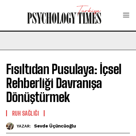
Fısıltıdan Pusulaya: İçsel
Rehberliği Davranışa
Dönüştürmek
⁠RUH SAĞLIĞI
Sevde Üçüncüoğlu
YAZAR: