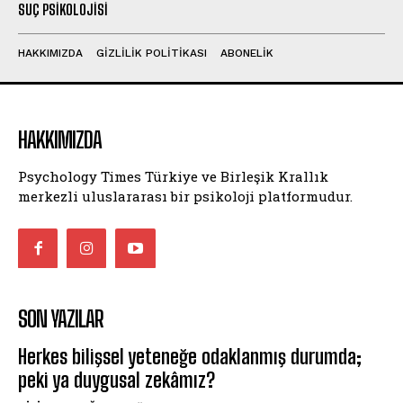
SUÇ PSIKOLOJISI
HAKKIMIZDA
GIZLILIK POLITIKASI
ABONELIK
HAKKIMIZDA
Psychology Times Türkiye ve Birleşik Krallık
merkezli uluslararası bir psikoloji platformudur.
SON YAZILAR
Herkes bilişsel yeteneğe odaklanmış durumda;
peki ya duygusal zekâmız?