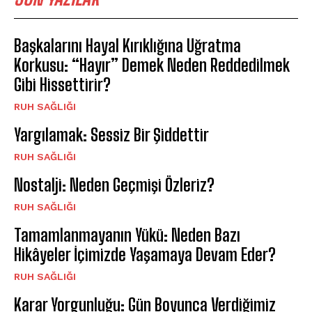
Başkalarını Hayal Kırıklığına Uğratma
Korkusu: “Hayır” Demek Neden Reddedilmek
Gibi Hissettirir?
⁠RUH SAĞLIĞI
Yargılamak: Sessiz Bir Şiddettir
⁠RUH SAĞLIĞI
Nostalji: Neden Geçmişi Özleriz?
⁠RUH SAĞLIĞI
Tamamlanmayanın Yükü: Neden Bazı
Hikâyeler İçimizde Yaşamaya Devam Eder?
⁠RUH SAĞLIĞI
Karar Yorgunluğu: Gün Boyunca Verdiğimiz