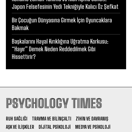
Japon Felsefesinin Yedi Tekniğiyle Kalıcı Öz Şefkat
Bir Çocuğun Dünyasına Girmek İçin Oyuncaklara
Bakmak
Başkalarını Hayal Kırıklığına Uğratma Korkusu:
“Hayır” Demek Neden Reddedilmek Gibi
Hissettirir?
PSYCHOLOGY TIMES
RUH SAĞLIĞI
TRAVMA VE BILINÇALTI
ZIHIN VE DAVRANIŞ
AŞK VE İLIŞKILER
DIJITAL PSIKOLOJI
MEDYA VE PSIKOLOJI