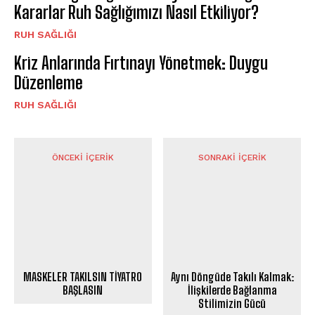
Kararlar Ruh Sağlığımızı Nasıl Etkiliyor?
⁠RUH SAĞLIĞI
Kriz Anlarında Fırtınayı Yönetmek: Duygu
Düzenleme
⁠RUH SAĞLIĞI
ÖNCEKI İÇERIK
SONRAKI İÇERIK
MASKELER TAKILSIN TİYATRO
Aynı Döngüde Takılı Kalmak:
BAŞLASIN
İlişkilerde Bağlanma
Stilimizin Gücü