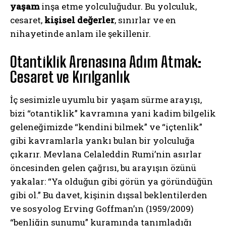
yaşam
inşa etme yolculuğudur. Bu yolculuk,
cesaret,
kişisel değerler
, sınırlar ve en
nihayetinde anlam ile şekillenir.
Otantiklik Arenasına Adım Atmak:
Cesaret ve Kırılganlık
İç sesimizle uyumlu bir yaşam sürme arayışı,
bizi “otantiklik” kavramına yani kadim bilgelik
geleneğimizde “kendini bilmek” ve “içtenlik”
gibi kavramlarla yankı bulan bir yolculuğa
çıkarır. Mevlana Celaleddin Rumi’nin asırlar
öncesinden gelen çağrısı, bu arayışın özünü
yakalar: “Ya olduğun gibi görün ya göründüğün
gibi ol.” Bu davet, kişinin dışsal beklentilerden
ve sosyolog Erving Goffman’ın (1959/2009)
“benliğin sunumu” kuramında tanımladığı