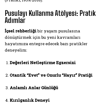
Pusulayı Kullanma Atölyesi: Pratik
Adımlar
İçsel rehberliği
bir yaşam pusulasına
dönüştürmek için bu yeni kavramları
hayatımıza entegre edecek bazı pratikler
deneyelim:
Değerleri Netleştirme Egzersizi
Otantik “Evet” ve Onurlu “Hayır” Pratiği
Anlamlı Anlar Günlüğü
Kırılganlık Deneyi
ABONE OL