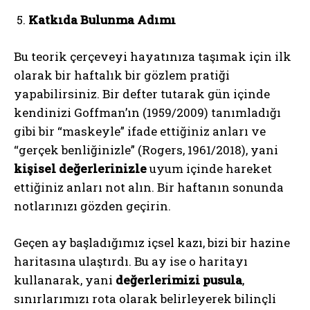
Katkıda Bulunma Adımı
Gizlilik politikasını
okudum, onaylıyorum.
Bu teorik çerçeveyi hayatınıza taşımak için ilk
olarak bir haftalık bir gözlem pratiği
yapabilirsiniz. Bir defter tutarak gün içinde
kendinizi Goffman’ın (1959/2009) tanımladığı
gibi bir “maskeyle” ifade ettiğiniz anları ve
“gerçek benliğinizle” (Rogers, 1961/2018), yani
kişisel değerlerinizle
uyum içinde hareket
ettiğiniz anları not alın. Bir haftanın sonunda
notlarınızı gözden geçirin.
Geçen ay başladığımız içsel kazı, bizi bir hazine
haritasına ulaştırdı. Bu ay ise o haritayı
kullanarak, yani
değerlerimizi pusula
,
sınırlarımızı rota olarak belirleyerek bilinçli