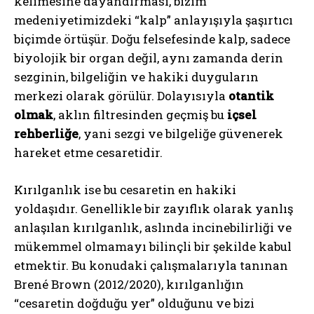
kelimesine dayandırması, bizim
medeniyetimizdeki “kalp” anlayışıyla şaşırtıcı
biçimde örtüşür. Doğu felsefesinde kalp, sadece
biyolojik bir organ değil, aynı zamanda derin
sezginin, bilgeliğin ve hakiki duyguların
merkezi olarak görülür. Dolayısıyla
otantik
olmak
, aklın filtresinden geçmiş bu
içsel
rehberliğe
, yani sezgi ve bilgeliğe güvenerek
hareket etme cesaretidir.
Kırılganlık ise bu cesaretin en hakiki
yoldaşıdır. Genellikle bir zayıflık olarak yanlış
anlaşılan kırılganlık, aslında incinebilirliği ve
mükemmel olmamayı bilinçli bir şekilde kabul
etmektir. Bu konudaki çalışmalarıyla tanınan
Brené Brown (2012/2020), kırılganlığın
“cesaretin doğduğu yer” olduğunu ve bizi