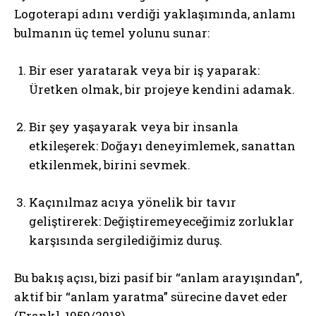
Logoterapi adını verdiği yaklaşımında, anlamı
bulmanın üç temel yolunu sunar:
Bir eser yaratarak veya bir iş yaparak:
Üretken olmak, bir projeye kendini adamak.
Bir şey yaşayarak veya bir insanla
etkileşerek: Doğayı deneyimlemek, sanattan
etkilenmek, birini sevmek.
Kaçınılmaz acıya yönelik bir tavır
geliştirerek: Değiştiremeyeceğimiz zorluklar
karşısında sergilediğimiz duruş.
Bu bakış açısı, bizi pasif bir “anlam arayışından”,
aktif bir “anlam yaratma” sürecine davet eder
(Frankl, 1959/2018).