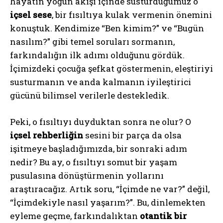
hayatın yoğun akışı içinde susturduğumuz o
içsel sese
, bir fısıltıya kulak vermenin önemini
konuştuk. Kendimize “Ben kimim?” ve “Bugün
nasılım?” gibi temel soruları sormanın,
farkındalığın ilk adımı olduğunu gördük.
İçimizdeki çocuğa şefkat göstermenin, eleştiriyi
susturmanın ve anda kalmanın iyileştirici
gücünü bilimsel verilerle destekledik.
Peki, o fısıltıyı duyduktan sonra ne olur? O
içsel rehberliğin
sesini bir parça da olsa
işitmeye başladığımızda, bir sonraki adım
nedir? Bu ay, o fısıltıyı somut bir yaşam
pusulasına dönüştürmenin yollarını
araştıracağız. Artık soru, “İçimde ne var?” değil,
“İçimdekiyle nasıl yaşarım?”. Bu, dinlemekten
eyleme geçme, farkındalıktan
otantik bir