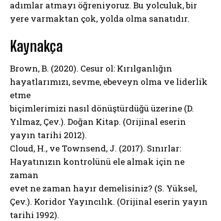
adımlar atmayı öğreniyoruz. Bu yolculuk, bir
yere varmaktan çok, yolda olma sanatıdır.
Kaynakça
Brown, B. (2020). Cesur ol: Kırılganlığın
hayatlarımızı, sevme, ebeveyn olma ve liderlik
etme
biçimlerimizi nasıl dönüştürdüğü üzerine (D.
Yılmaz, Çev.). Doğan Kitap. (Orijinal eserin
yayın tarihi 2012).
Cloud, H., ve Townsend, J. (2017). Sınırlar:
Hayatınızın kontrolünü ele almak için ne
zaman
evet ne zaman hayır demelisiniz? (S. Yüksel,
Çev.). Koridor Yayıncılık. (Orijinal eserin yayın
tarihi 1992).