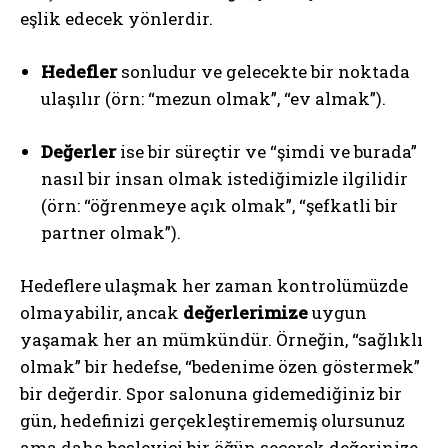
eşlik edecek yönlerdir.
Hedefler
sonludur ve gelecekte bir noktada
ulaşılır (örn: “mezun olmak”, “ev almak”).
Değerler
ise bir süreçtir ve “şimdi ve burada”
nasıl bir insan olmak istediğimizle ilgilidir
(örn: “öğrenmeye açık olmak”, “şefkatli bir
partner olmak”).
Hedeflere ulaşmak her zaman kontrolümüzde
olmayabilir, ancak
değerlerimize
uygun
yaşamak her an mümkündür. Örneğin, “sağlıklı
olmak” bir hedefse, “bedenime özen göstermek”
bir değerdir. Spor salonuna gidemediğiniz bir
gün, hedefinizi gerçekleştirememiş olursunuz
ama daha besleyici bir öğün seçerek değerinize