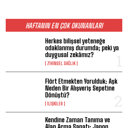
HAFTANIN EN ÇOK OKUNANLARI
Herkes bilişsel yeteneğe
odaklanmış durumda; peki ya
duygusal zekâmız?
ZIHINSEL SAĞLIK
Flört Etmekten Yorulduk: Aşk
Neden Bir Alışveriş Sepetine
Dönüştü?
İLIŞKILER
Kendine Zaman Tanıma ve
Alan Açma Sanatı: Japon