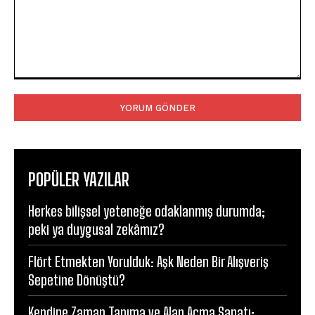
Yorum:
POPÜLER YAZILAR
Herkes bilişsel yeteneğe odaklanmış durumda;
peki ya duygusal zekâmız?
Flört Etmekten Yorulduk: Aşk Neden Bir Alışveriş
Sepetine Dönüştü?
Kendine Zaman Tanıma ve Alan Açma Sanatı: