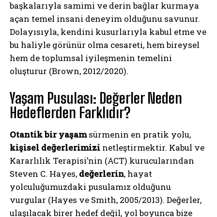
başkalarıyla samimi ve derin bağlar kurmaya
açan temel insani deneyim olduğunu savunur.
Dolayısıyla, kendini kusurlarıyla kabul etme ve
bu haliyle görünür olma cesareti, hem bireysel
hem de toplumsal iyileşmenin temelini
oluşturur (Brown, 2012/2020).
Yaşam Pusulası: Değerler Neden
Hedeflerden Farklıdır?
Otantik bir yaşam
sürmenin en pratik yolu,
kişisel değerlerimizi
netleştirmektir. Kabul ve
Kararlılık Terapisi’nin (ACT) kurucularından
Steven C. Hayes,
değerlerin
, hayat
yolculuğumuzdaki pusulamız olduğunu
vurgular (Hayes ve Smith, 2005/2013). Değerler,
ulaşılacak birer hedef değil, yol boyunca bize