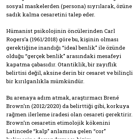
sosyal maskelerden (persona) sıyrılarak, özüne
sadık kalma cesaretini talep eder.
Hümanist psikolojinin öncülerinden Carl
Rogers’a (1961/2018) göre bu, kişinin olması
gerektiğine inandığı “ideal benlik” ile özünde
olduğu “gerçek benlik” arasındaki mesafeyi
kapatma çabasıdır. Otantiklik, bir zayıflık
belirtisi değil, aksine derin bir cesaret ve bilinçli
bir kırılganlıkla mümkündür.
Bu arenaya adım atmak, araştırmacı Brené
Brown’ın (2012/2020) da belirttiği gibi, korkuya
rağmen ilerleme iradesi olan cesareti gerektirir.
Brown’ın cesaretin etimolojik kökenini
Latincede “kalp” anlamına gelen “cor”