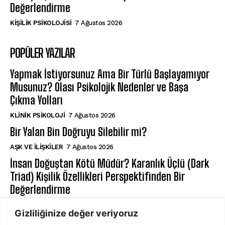
Değerlendirme
KIŞILIK PSIKOLOJISI
7 Ağustos 2026
POPÜLER YAZILAR
Yapmak İstiyorsunuz Ama Bir Türlü Başlayamıyor
Musunuz? Olası Psikolojik Nedenler ve Başa
Çıkma Yolları
KLINIK PSIKOLOJI
7 Ağustos 2026
Bir Yalan Bin Doğruyu Silebilir mi?
AŞK VE İLIŞKILER
7 Ağustos 2026
İnsan Doğuştan Kötü Müdür? Karanlık Üçlü (Dark
Triad) Kişilik Özellikleri Perspektifinden Bir
Değerlendirme
KIŞILIK PSIKOLOJISI
7 Ağustos 2026
Gizliliğinize değer veriyoruz