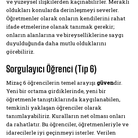
ve yüzeysel ilişkilerden kaçınabilirler. Meraklı
oldukları konularda derinleşmeyi severler.
Öğretmenler olarak onların kendilerini rahat
ifade etmelerine olanak tanımak gerekir;
onların alanlarına ve bireyselliklerine saygı
duyulduğunda daha mutlu olduklarını
görebiliriz.
Sorgulayıcı Öğrenci (Tip 6)
Mizaç 6 öğrencilerin temel arayışı
güven
dir.
Yeni bir ortama girdiklerinde, yeni bir
öğretmenle tanıştıklarında kaygılanabilen,
temkinli yaklaşan öğrenciler olarak
tanımlayabiliriz. Kuralların net olması onları
da rahatlatır. Bu öğrenciler, öğretmenleriyle ve
idarecilerle iyi geçinmeyi isterler. Verilen