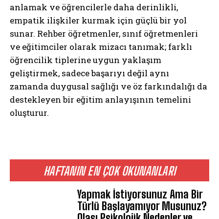
anlamak ve öğrencilerle daha derinlikli,
empatik ilişkiler kurmak için güçlü bir yol
sunar. Rehber öğretmenler, sınıf öğretmenleri
ve eğitimciler olarak mizacı tanımak; farklı
öğrencilik tiplerine uygun yaklaşım
geliştirmek, sadece başarıyı değil aynı
zamanda duygusal sağlığı ve öz farkındalığı da
destekleyen bir eğitim anlayışının temelini
oluşturur.
HAFTANIN EN ÇOK OKUNANLARI
Yapmak İstiyorsunuz Ama Bir
Türlü Başlayamıyor Musunuz?
Olası Psikolojik Nedenler ve