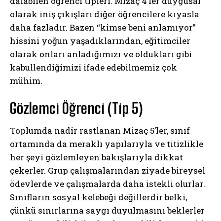
dalabilen öğrenci tipleri. Mizaç 4’ler duygusal
olarak iniş çıkışları diğer öğrencilere kıyasla
daha fazladır. Bazen “kimse beni anlamıyor”
hissini yoğun yaşadıklarından, eğitimciler
olarak onları anladığımızı ve oldukları gibi
kabullendiğimizi ifade edebilmemiz çok
mühim.
Gözlemci Öğrenci (Tip 5)
Toplumda nadir rastlanan Mizaç 5’ler, sınıf
ortamında da meraklı yapılarıyla ve titizlikle
her şeyi gözlemleyen bakışlarıyla dikkat
çekerler. Grup çalışmalarından ziyade bireysel
ödevlerde ve çalışmalarda daha istekli olurlar.
Sınıfların sosyal kelebeği değillerdir belki,
çünkü sınırlarına saygı duyulmasını beklerler