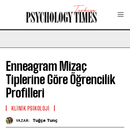
Enneagram Mizaç
Tiplerine Göre Öğrencilik
Profilleri
KLINIK PSIKOLOJI
Tuğçe Tunç
YAZAR: