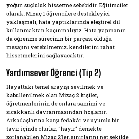
yoğun suçluluk hissetme sebebidir. Eğitimciler
olarak, Mizaç 1 öğrencilere destekleyici
yaklaşmalı, hata yaptıklarında eleştirel dil
kullanmaktan kaçınmalıyız. Hata yapmanın
da öğrenme sürecinin bir parçası olduğu
mesajını verebilmemiz, kendilerini rahat
hissetmelerini sağlayacaktır.
Yardımsever Öğrenci (Tip 2)
Hayattaki temel arayışı sevilmek ve
kabullenilmek olan Mizaç 2 kişiler,
öğretmenlerinin de onlara samimi ve
sıcakkanlı davranmasından hoşlanır.
Arkadaşlarına karşı fedakâr ve uyumlu bir
tavır içinde olurlar, “hayır” demekte
zorlanabilen Mizaç 2’ler, sınırlarını net şekilde