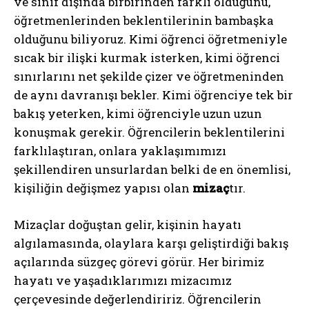
ve sınıf dışında birbirinden farklı olduğunu,
öğretmenlerinden beklentilerinin bambaşka
olduğunu biliyoruz. Kimi öğrenci öğretmeniyle
sıcak bir ilişki kurmak isterken, kimi öğrenci
sınırlarını net şekilde çizer ve öğretmeninden
de aynı davranışı bekler. Kimi öğrenciye tek bir
bakış yeterken, kimi öğrenciyle uzun uzun
konuşmak gerekir. Öğrencilerin beklentilerini
farklılaştıran, onlara yaklaşımımızı
şekillendiren unsurlardan belki de en önemlisi,
kişiliğin değişmez yapısı olan
mizaç
tır.
Mizaçlar doğuştan gelir, kişinin hayatı
algılamasında, olaylara karşı geliştirdiği bakış
açılarında süzgeç görevi görür. Her birimiz
hayatı ve yaşadıklarımızı mizacımız
çerçevesinde değerlendiririz. Öğrencilerin