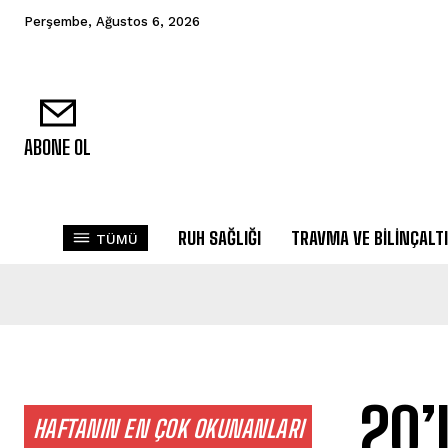
Perşembe, Ağustos 6, 2026
ABONE OL
RUH SAĞLIĞI
TRAVMA VE BILINÇALTI
TÜMÜ
20’
HAFTANIN EN ÇOK OKUNANLARI