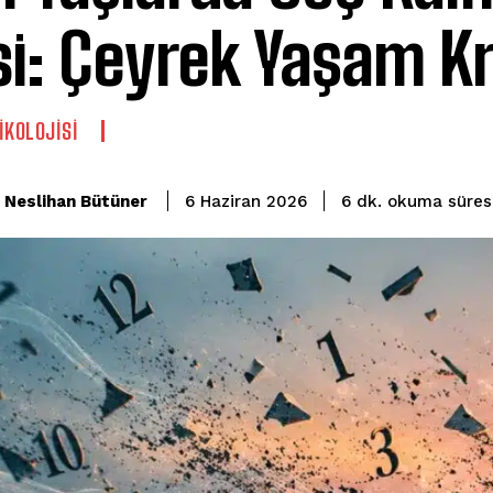
si: Çeyrek Yaşam Kr
IKOLOJISI
okuma süres
Neslihan Bütüner
6
dk.
6 Haziran 2026