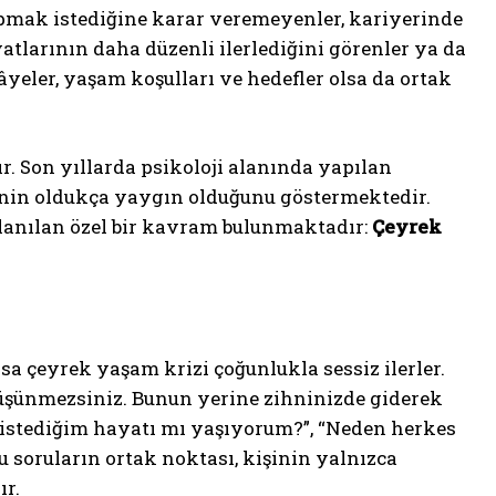
apmak istediğine karar veremeyenler, kariyerinde
tlarının daha düzenli ilerlediğini görenler ya da
âyeler, yaşam koşulları ve hedefler olsa da ortak
r. Son yıllarda psikoloji alanında yapılan
inin oldukça yaygın olduğunu göstermektedir.
llanılan özel bir kavram bulunmaktadır:
Çeyrek
ysa çeyrek yaşam krizi çoğunlukla sessiz ilerler.
üşünmezsiniz. Bunun yerine zihninizde giderek
en istediğim hayatı mı yaşıyorum?”, “Neden herkes
u soruların ortak noktası, kişinin yalnızca
ır.