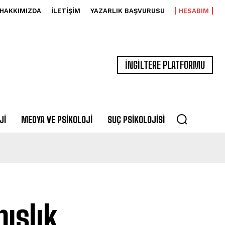
HAKKIMIZDA
İLETIŞIM
YAZARLIK BAŞVURUSU
HESABIM
İNGİLTERE PLATFORMU
JI
MEDYA VE PSIKOLOJI
SUÇ PSIKOLOJISI
ışlık