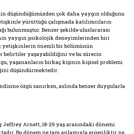
yimin düşündüğümüzden çok daha yaygın olduğunu
etişkinle yürüttüğü çalışmada katılımcıların
ğı bulunmuştur. Benzer şekilde uluslararası
nin yaygın psikolojik deneyimlerinden biri
ç yetişkinlerin önemli bir bölümünün
belirtiler yaşayabildiğini ve bu sürecin
gu, yaşananların birkaç kişinin kişisel problemi
eğini düşündürmektedir.
endisine özgü sanırken, aslında benzer duygularla
og Jeffrey Arnett, 18-29 yaş arasındaki dönemi
tadır. Bu dönem ne tam anlamıyla ergenliktir ne