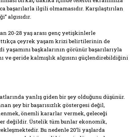
aşınması birkaç dakika içinde telefon ekranımıza
a başarılarla ilgili olmamasıdır. Karşılaştırılan
” algısıdır.
an 20-28 yaş arası genç yetişkinlerle
ttıkça çeyrek yaşam krizi belirtilerinin de
ndi yaşamını başkalarının görünür başarılarıyla
ı ve geride kalmışlık algısını güçlendirebildiğini
tlarında yanlış giden bir şey olduğunu düşünür.
nan şey bir başarısızlık göstergesi değil,
stlenmek, önemli kararlar vermek, geleceği
 değildir. Üstelik tüm bunlar ekonomik,
ekleşmektedir. Bu nedenle 20’li yaşlarda