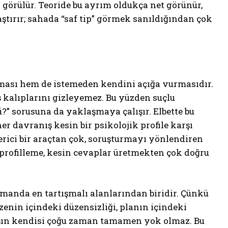
 görülür. Teoride bu ayrım oldukça net görünür,
tırır; sahada “saf tip” görmek sanıldığından çok
ışması hem de istemeden kendini açığa vurmasıdır.
kalıplarını gizleyemez. Bu yüzden suçlu
ü?” sorusuna da yaklaşmaya çalışır. Elbette bu
r davranış kesin bir psikolojik profile karşı
erici bir araçtan çok, soruşturmayı yönlendiren
n profilleme, kesin cevaplar üretmekten çok doğru
zamanda en tartışmalı alanlarından biridir. Çünkü
enin içindeki düzensizliği, planın içindeki
anışın kendisi çoğu zaman tamamen yok olmaz. Bu