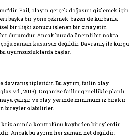
me”dir. Fail, olayın gerçek doğasını gizlemek için
tleri başka bir yöne çekmek, bazen de kurbanla
sel bir ilişki sonucu işlenen bir cinayetin
an bir durumdur. Ancak burada önemli bir nokta
, çoğu zaman kusursuz değildir. Davranış ile kurgu
 bu uyumsuzluklarda başlar.
 davranış tipleridir. Bu ayrım, failin olay
as vd., 2013). Organize failler genellikle planlı
tmaya çalışır ve olay yerinde minimum iz bırakır.
bireyler olabilirler.
ve kriz anında kontrolünü kaybeden bireylerdir.
ndir. Ancak bu ayrım her zaman net değildir;