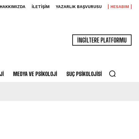
HAKKIMIZDA
İLETIŞIM
YAZARLIK BAŞVURUSU
HESABIM
İNGİLTERE PLATFORMU
JI
MEDYA VE PSIKOLOJI
SUÇ PSIKOLOJISI