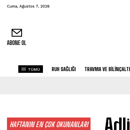
Cuma, Ağustos 7, 2026
ABONE OL
RUH SAĞLIĞI
TRAVMA VE BILINÇALTI
TÜMÜ
Adl
HAFTANIN EN ÇOK OKUNANLARI