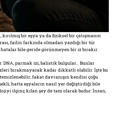
 kırılmış bir eşya ya da fiziksel bir çatışmanın
rası, failin farkında olmadan yazdığı bir tür
 hatalar bile geride görünmeyen bir iz bırakır.
: DNA, parmak izi, balistik bulgular… Bunlar
zleri bırakmayacak kadar dikkatli olabilir. İşte bu
r temizlenebilir; fakat davranışın kendisi çoğu
li, hatta eşyaların nasıl yer değiştirdiği bile
olojiyi ilginç kılan şey de tam olarak budur: İnsan,