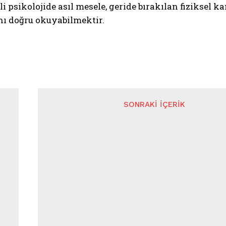
i psikolojide asıl mesele, geride bırakılan fiziksel 
nı doğru okuyabilmektir.
SONRAKI İÇERIK